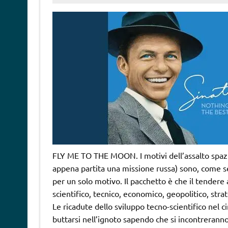
FLY ME TO THE MOON. I motivi dell’assalto spazia
appena partita una missione russa) sono, come se
per un solo motivo. Il pacchetto è che il tender
scientifico, tecnico, economico, geopolitico, stra
Le ricadute dello sviluppo tecno-scientifico nel 
buttarsi nell’ignoto sapendo che si incontreranno