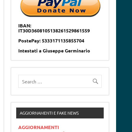
IBAN:
IT30D3608105138261529861559
PostePay: 5333171135855704
Intestati a Giuseppe Germinario
AGGIORNAMENTI E FAKE NEWS
AGGIORNAMENTI