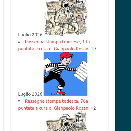
Luglio 2026
Rassegna stampa francese, 11a
puntata a cura di Gianpaolo Rosani
19
Luglio 2026
Rassegna stampa tedesca. 76a
puntata a cura di Gianpaolo Rosani
12