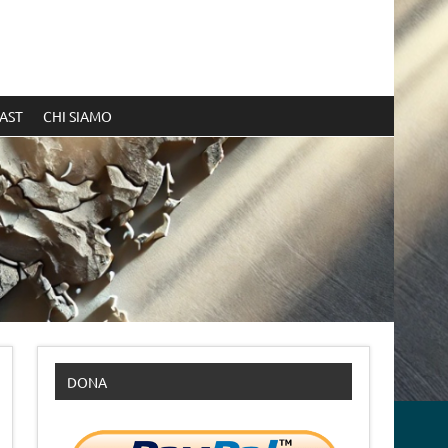
AST
CHI SIAMO
DONA