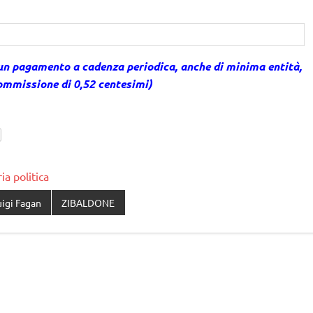
un pagamento a cadenza periodica, anche di minima entità,
commissione di 0,52 centesimi)
ia politica
uigi Fagan
ZIBALDONE