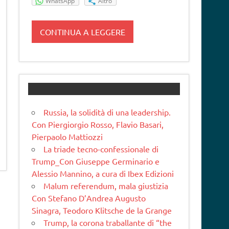
WhatsApp
Altro
CONTINUA A LEGGERE
Russia, la solidità di una leadership.
Con Piergiorgio Rosso, Flavio Basari,
Pierpaolo Mattiozzi
La triade tecno-confessionale di
Trump_Con Giuseppe Germinario e
Alessio Mannino, a cura di Ibex Edizioni
Malum referendum, mala giustizia
Con Stefano D’Andrea Augusto
Sinagra, Teodoro Klitsche de la Grange
Trump, la corona traballante di “the