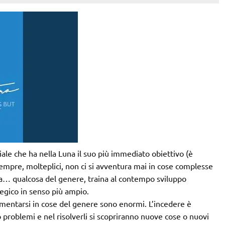
le che ha nella Luna il suo più immediato obiettivo (è
mpre, molteplici, non ci si avventura mai in cose complesse
e a… qualcosa del genere, traina al contempo sviluppo
tegico in senso più ampio.
cimentarsi in cose del genere sono enormi. L’incedere è
 problemi e nel risolverli si scopriranno nuove cose o nuovi