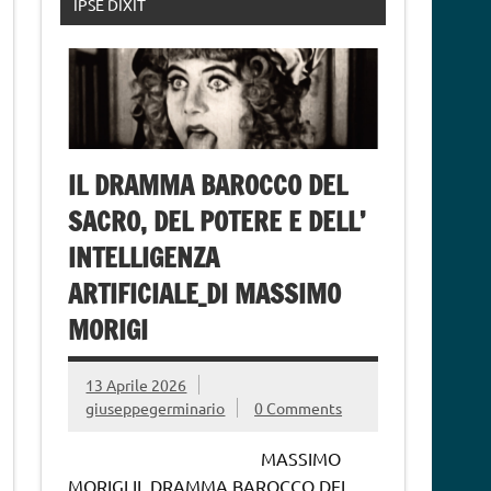
IPSE DIXIT
IL DRAMMA BAROCCO DEL
SACRO, DEL POTERE E DELL’
INTELLIGENZA
ARTIFICIALE_DI MASSIMO
MORIGI
13 Aprile 2026
giuseppegerminario
0 Comments
MASSIMO
MORIGI IL DRAMMA BAROCCO DEL