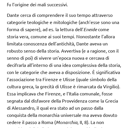
fu l’origine dei mali successivi.
Dante cerca di comprendere il suo tempo attraverso
categorie teologiche e mitologiche (anch’esse sono una
forma di sapere), ad es. la lettura dell’
Eneide
come
storia vera, comune ai suoi tempi. Nonostante l’allora
limitata conoscenza dell’antichità, Dante aveva un
robusto senso della storia. Avvertiva (e a ragione, con il
senno di poi) di vivere un’epoca nuova e cercava di
decifrarla all’interno di una idea complessiva della storia,
con le categorie che aveva a disposizione. È significativa
l’associazione tra Firenze e Ulisse (quale simbolo della
cultura greca, la grecità di Ulisse è rimarcata da Virgilio).
Essa implicava che Firenze, e l’Italia comunale, fosse
segnata dal disfavore della Provvidenza come la Grecia
di Alessandro, il qual era stato ad un passo dalla
conquista della monarchia universale ma aveva dovuto
cedere il passo a Roma (
Monarchia
, II, 8). La non