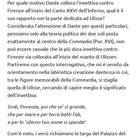
Per quale motivo Dante colloca l’invettiva contro
Firenze all’inizio del Canto XXVI dell’Inferno, qual è il
suo rapporto con la parte dedicata ad Ulisse?
Considerata l’attenzione di Dante per questi particolari,
pensiamo solo alla teoria politica dei due soli posta
esattamente al centro della
Commedia
(Pur. XVI), non
può essere casuale che la più dura invettiva contro
Firenze sia collocata all’inizio del «canto di Ulisse».
Partiremo con questo interrogativo, che mi è servito da
orientamento nella labirintica creazione dantesca in cui,
tra le figure memorabili della Commedia, si staglia
quella di Ulisse, cercando di capire meglio il significato
dell’invettiva:
Godi, Fiorenza, poi che se’ sì grande,
che per mare e per terra batti l’ali,
e per lo ’nferno tuo nome si spande!
Com’è noto, i versi richiamano la targa del Palazzo del