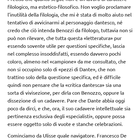
filologico, ma estetico-filosofico. Non voglio proclamare
l’inutilità della filologia, che mi è stata di molto aiuto nel
tentativo di avvicinarmi al personaggio dantesco, né
credo che ciò intenda Benozzi da filologo, tuttavia non si
può non rilevare, che tutta questa «letteratura» pur
essendo sovente utile per questioni specifiche, lascia
nel complesso insoddisfatti, essendo davvero pochi
coloro, almeno nel «campione» da me consultato, che
non si occupino solo di «pezzi di Dante», che non
trattino solo della questione specifica, ed è difficile
quindi non pensare che la «critica dantesca» sia una
sorta di vivisezione, per dirla con Benozzo, oppure la
dissezione di un cadavere. Pare che Dante abbia oggi
poco da dirci, e che, ora, il suo cadavere intellettuale sia
pertinenza esclusiva degli «specialisti», oppure possa
essere oggetto solo di vuote e stanche celebrazioni.
Cominciamo da Ulisse quale navigatore. Francesco De