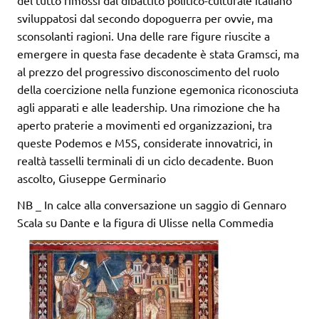
del tutto rimossi dal dibattito politico-culturale italiano
sviluppatosi dal secondo dopoguerra per ovvie, ma
sconsolanti ragioni. Una delle rare figure riuscite a
emergere in questa fase decadente è stata Gramsci, ma
al prezzo del progressivo disconoscimento del ruolo
della coercizione nella funzione egemonica riconosciuta
agli apparati e alle leadership. Una rimozione che ha
aperto praterie a movimenti ed organizzazioni, tra
queste Podemos e M5S, considerate innovatrici, in
realtà tasselli terminali di un ciclo decadente. Buon
ascolto, Giuseppe Germinario
NB _ In calce alla conversazione un saggio di Gennaro
Scala su Dante e la figura di Ulisse nella Commedia