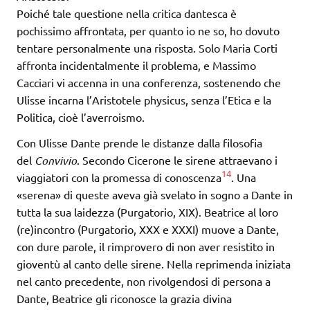
Poiché tale questione nella critica dantesca è
pochissimo affrontata, per quanto io ne so, ho dovuto
tentare personalmente una risposta. Solo Maria Corti
affronta incidentalmente il problema, e Massimo
Cacciari vi accenna in una conferenza, sostenendo che
Ulisse incarna l’Aristotele physicus, senza l’Etica e la
Politica, cioè l’averroismo.
Con Ulisse Dante prende le distanze dalla filosofia
del
Convivio
. Secondo Cicerone le sirene attraevano i
14
viaggiatori con la promessa di conoscenza
. Una
«serena» di queste aveva già svelato in sogno a Dante in
tutta la sua laidezza (Purgatorio, XIX). Beatrice al loro
(re)incontro (Purgatorio, XXX e XXXI) muove a Dante,
con dure parole, il rimprovero di non aver resistito in
gioventù al canto delle sirene. Nella reprimenda iniziata
nel canto precedente, non rivolgendosi di persona a
Dante, Beatrice gli riconosce la grazia divina