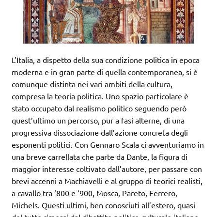
L’Italia, a dispetto della sua condizione politica in epoca
moderna e in gran parte di quella contemporanea, si è
comunque distinta nei vari ambiti della cultura,
compresa la teoria politica. Uno spazio particolare è
stato occupato dal realismo politico seguendo però
quest’ultimo un percorso, pur a fasi alterne, di una
progressiva dissociazione dall’azione concreta degli
esponenti politici. Con Gennaro Scala ci avventuriamo in
una breve carrellata che parte da Dante, la figura di
maggior interesse coltivato dall’autore, per passare con
brevi accenni a Machiavelli e al gruppo di teorici realisti,
a cavallo tra ‘800 e ‘900, Mosca, Pareto, Ferrero,
Michels. Questi ultimi, ben conosciuti all’estero, quasi