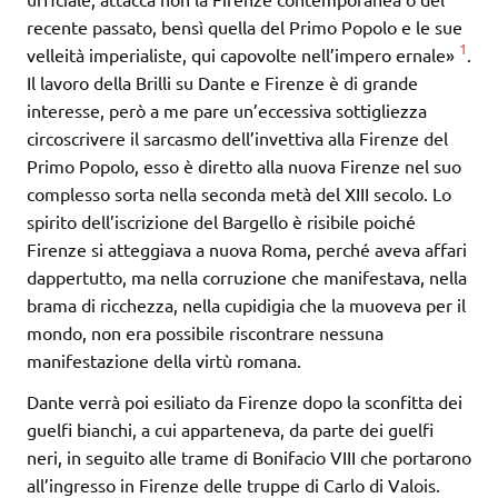
recente passato, bensì quella del Primo Popolo e le sue
1
velleità imperialiste, qui capovolte nell’impero ernale»
.
Il lavoro della Brilli su Dante e Firenze è di grande
interesse, però a me pare un’eccessiva sottigliezza
circoscrivere il sarcasmo dell’invettiva alla Firenze del
Primo Popolo, esso è diretto alla nuova Firenze nel suo
complesso sorta nella seconda metà del XIII secolo. Lo
spirito dell’iscrizione del Bargello è risibile poiché
Firenze si atteggiava a nuova Roma, perché aveva affari
dappertutto, ma nella corruzione che manifestava, nella
brama di ricchezza, nella cupidigia che la muoveva per il
mondo, non era possibile riscontrare nessuna
manifestazione della virtù romana.
Dante verrà poi esiliato da Firenze dopo la sconfitta dei
guelfi bianchi, a cui apparteneva, da parte dei guelfi
neri, in seguito alle trame di Bonifacio VIII che portarono
all’ingresso in Firenze delle truppe di Carlo di Valois.