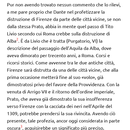
Pur non avendo trovato nessun commento che lo rilevi,
a me pare proprio che Dante nel profetizzare la
distruzione di Firenze da parte delle città vicine, se non
dalla stessa Prato, abbia in mente quel passo di Tito
Livio secondo cui Roma crebbe sulla distruzione di
2
Alba
. È da Livio che è tratta (Purgatorio, VI) la
descrizione del passaggio dell’Aquila da Alba, dove
aveva dimorato per trecento anni, a Roma. Corsi e
ricorsi storici. Come avvenne tra le due antiche città,
Firenze sarà distrutta da una delle città vicine, che alla
prima occasione metterà fine al suo «volo», già
dimostratosi privo del favore della Provvidenza. Con la
venuta di Arrigo VII e il ritorno dell’ordine imperiale,
Prato, che aveva già dimostrato la sua insofferenza
verso Firenze con la cacciata dei neri nell’Aprile del
1309, potrebbe prendersi la sua rivincita. Avendo ciò
presente, tale profezia, ancor oggi considerata in parte
3
oscura
, acquisirebbe un significato più preciso,