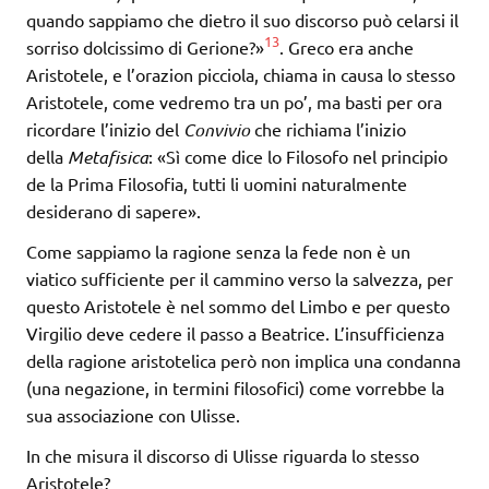
quando sappiamo che dietro il suo discorso può celarsi il
13
sorriso dolcissimo di Gerione?»
. Greco era anche
Aristotele, e l’orazion picciola, chiama in causa lo stesso
Aristotele, come vedremo tra un po’, ma basti per ora
ricordare l’inizio del
Convivio
che richiama l’inizio
della
Metafisica
: «Sì come dice lo Filosofo nel principio
de la Prima Filosofia, tutti li uomini naturalmente
desiderano di sapere».
Come sappiamo la ragione senza la fede non è un
viatico sufficiente per il cammino verso la salvezza, per
questo Aristotele è nel sommo del Limbo e per questo
Virgilio deve cedere il passo a Beatrice. L’insufficienza
della ragione aristotelica però non implica una condanna
(una negazione, in termini filosofici) come vorrebbe la
sua associazione con Ulisse.
In che misura il discorso di Ulisse riguarda lo stesso
Aristotele?