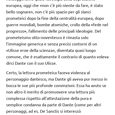
europea, oggi che «non c’è più niente da fare, è stato
bello sognare», non c’è più spazio per gli slanci
prometeici dopo la fine della centralità europea, dopo
guerre mondiali, bombe atomiche, crollo della «fede nel
progresso», fallimento delle principali ideologie. Del
prometeismo otto-noventesco è rimasta solo
l’immagine generica e senza precisi contorni di un
«Ulisse eroe della scienza», diventata quasi luogo
comune, che è esattamente il contrario di quanto voleva
dirci Dante con il suo Ulisse.
Certo, la lettura prometeica faceva violenza al
personaggio dantesco, ma Dante gli aveva pur messo in
bocca le sue più profonde convinzioni. Essa ha avuto se
non altro il merito di promuovere una lettura più
complessa rispetto all’attestazione della pura e
semplice condanna da parte di Dante (come per altri
personaggi, ad es. De Sanctis si interessò