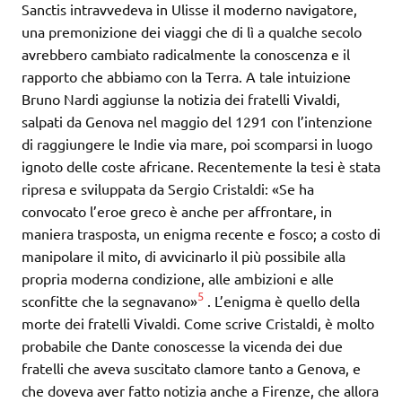
Sanctis intravvedeva in Ulisse il moderno navigatore,
una premonizione dei viaggi che di lì a qualche secolo
avrebbero cambiato radicalmente la conoscenza e il
rapporto che abbiamo con la Terra. A tale intuizione
Bruno Nardi aggiunse la notizia dei fratelli Vivaldi,
salpati da Genova nel maggio del 1291 con l’intenzione
di raggiungere le Indie via mare, poi scomparsi in luogo
ignoto delle coste africane. Recentemente la tesi è stata
ripresa e sviluppata da Sergio Cristaldi: «Se ha
convocato l’eroe greco è anche per affrontare, in
maniera trasposta, un enigma recente e fosco; a costo di
manipolare il mito, di avvicinarlo il più possibile alla
propria moderna condizione, alle ambizioni e alle
5
sconfitte che la segnavano»
. L’enigma è quello della
morte dei fratelli Vivaldi. Come scrive Cristaldi, è molto
probabile che Dante conoscesse la vicenda dei due
fratelli che aveva suscitato clamore tanto a Genova, e
che doveva aver fatto notizia anche a Firenze, che allora