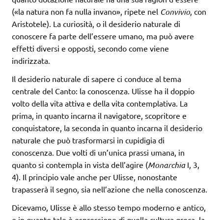
(«la natura non fa nulla invano», ripete nel
Convivio
, con
Aristotele). La curiosità, o il desiderio naturale di
conoscere fa parte dell’essere umano, ma può avere
effetti diversi e opposti, secondo come viene
indirizzata.
Il desiderio naturale di sapere ci conduce al tema
centrale del Canto: la conoscenza. Ulisse ha il doppio
volto della vita attiva e della vita contemplativa. La
prima, in quanto incarna il navigatore, scopritore e
conquistatore, la seconda in quanto incarna il desiderio
naturale che può trasformarsi in cupidigia di
conoscenza. Due volti di un’unica prassi umana, in
quanto si contempla in vista dell’agire (
Monarchia
I, 3,
4). Il principio vale anche per Ulisse, nonostante
trapasserà il segno, sia nell’azione che nella conoscenza.
Dicevamo, Ulisse è allo stesso tempo moderno e antico,
e in quanto tale è espressione di quella cultura greca, la