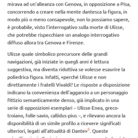
mirava ad un’alleanza con Genova, in opposizione a Pisa,
concorrendo a creare nella mente dantesca la figura, in
modo più o meno consapevole, non lo possiamo sapere,
è probabile, visto l’interrogativo sulla morte di Ulisse,
che potrebbe rispecchiare un analogo interrogativo
diffuso allora tra Genova e Firenze.
Ulisse quale simbolico precursore delle grandi
navigazioni, già iniziate in quegli anni è lettura
suggestiva, ma diventa riduttiva se volesse esaurire la
poliedrica figura. Infatti, «perché Ulisse e non
direttamente i fratelli Vivaldi? Le risposte a disposizione
indicano la convenienza dell’aggancio a un personaggio
fittizio semanticamente denso, già implicato in una
serie di opposizioni esemplari – Ulisse-Enea, greco-
troiano, folle-savio, callidus-pius –, e rilevano ancora la
disponibilità di un simile profilo a ricevere significati
6
ulteriori, legati all’attualità di Dante»
. Queste