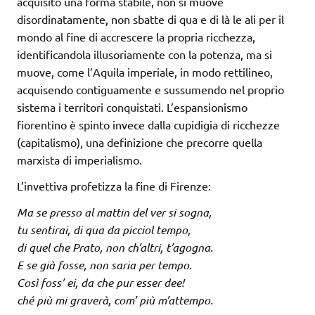
acquisito una forma stabile, non si muove
disordinatamente, non sbatte di qua e di là le ali per il
mondo al fine di accrescere la propria ricchezza,
identificandola illusoriamente con la potenza, ma si
muove, come l’Aquila imperiale, in modo rettilineo,
acquisendo contiguamente e sussumendo nel proprio
sistema i territori conquistati. L’espansionismo
fiorentino è spinto invece dalla cupidigia di ricchezze
(capitalismo), una definizione che precorre quella
marxista di imperialismo.
L’invettiva profetizza la fine di Firenze:
Ma se presso al mattin del ver si sogna,
tu sentirai, di qua da picciol tempo,
di quel che Prato, non ch’altri, t’agogna.
E se già fosse, non saria per tempo.
Così foss’ ei, da che pur esser dee!
ché più mi graverà, com’ più m’attempo.