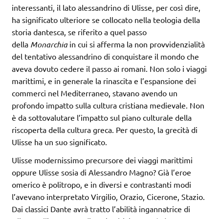
interessanti, il lato alessandrino di Ulisse, per così dire,
ha significato ulteriore se collocato nella teologia della
storia dantesca, se riferito a quel passo
della
Monarchia
in cui si afferma la non provvidenzialità
del tentativo alessandrino di conquistare il mondo che
aveva dovuto cedere il passo ai romani. Non solo i viaggi
marittimi, e in generale la rinascita e l’espansione dei
commerci nel Mediterraneo, stavano avendo un
profondo impatto sulla cultura cristiana medievale. Non
è da sottovalutare l’impatto sul piano culturale della
riscoperta della cultura greca. Per questo, la grecità di
Ulisse ha un suo significato.
Ulisse modernissimo precursore dei viaggi marittimi
oppure Ulisse sosia di Alessandro Magno? Già l’eroe
omerico è politropo, e in diversi e contrastanti modi
l’avevano interpretato Virgilio, Orazio, Cicerone, Stazio.
Dai classici Dante avrà tratto l’abilità ingannatrice di