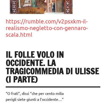
https://rumble.com/v2psxkm-il-
realismo-negletto-con-gennaro-
scala.html
IL FOLLE VOLO IN
OCCIDENTE. LA
TRAGICOMMEDIA DI ULISSE
(I PARTE)
“O frati”, dissi “che per cento milia
perigli siete giunti a l’occidente…”