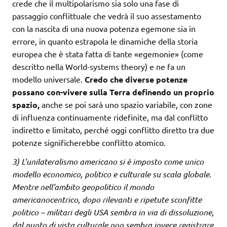
crede che il multipolarismo sia solo una fase di
passaggio conflittuale che vedrà il suo assestamento
con la nascita di una nuova potenza egemone sia in
errore, in quanto estrapola le dinamiche della storia
europea che è stata fatta di tante «egemonie» (come
descritto nella World-systems theory) e ne fa un
modello universale.
Credo che diverse potenze
possano con-vivere sulla Terra definendo un proprio
spazio,
anche se poi sarà uno spazio variabile, con zone
di influenza continuamente ridefinite, ma dal conflitto
indiretto e limitato, perché oggi conflitto diretto tra due
potenze significherebbe conflitto atomico.
3) L’unilateralismo americano si è imposto come unico
modello economico, politico e culturale su scala globale.
Mentre nell’ambito geopolitico il mondo
americanocentrico, dopo rilevanti e ripetute sconfitte
politico – militari degli USA sembra in via di dissoluzione,
dal punto di vista culturale non sembra invece registrare