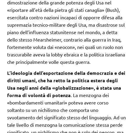
dimostrazione della grande potenza degli Usa nel
«riportare all’età della pietra gli stati canaglia» (Bush),
esercitata contro nazioni incapaci di opporre difesa alla
supremazia tecnico-militare degli Usa, ma disastrose sul
piano dell’influenza statunitense nel mondo, a detta
dello stesso Mearsheimer, contrario alla guerra in Iraq,
fortemente voluta dai «neocon», nei quali un ruolo non
trascurabile aveva la lobby ebraica e la politica israeliana
che principalmente volle questa guerra.
L’ideologia dell’esportazione della democrazia e dei
diritti umani, che ha retto la politica estera degli
Usa negli anni della «globalizzazione», è stata una
forma di volontà di potenza
. La menzogna dei
«bombardamenti umanitari» poteva avere corso
soltanto su un nichilismo che comporta uno
svuotamento del significato stesso del linguaggio. Ad un
tale livello di menzogna la comunicazione stessa perde
significato, un nichilismo che non è solo dei neocon, ma