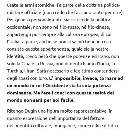
usate le armi atomiche. Fa parte della dottrina politica-
militare ufficiale (non credo che facciano tanto per dire).
Per quanto personalmente sia critico della politica
occidentale, non sono né filo-russo, né filo-cinese,
appartengo pur sempre alla cultura europea, di cui
l’Italia fa parte, anche se non si sa più bene in cosa
consiste questa appartenenza, quale sia la nostra
identità, credo però che queste potenze esistano, non
solo la Cina e la Russia, non dimentichiamo l’India, la
Turchia, l’Iran. Sarà necessario e legittimo contendersi
degli spazi con loro.
E’ impossibile, invece, tornare ad
un mondo in cui l’Occidente sia la sola potenza
dominante. Ma fare i conti con questa realtà del
mondo non sarà per noi facile.
Ritengo Dugin una figura molto rappresentativa, in
quanto espressione dell’importanza del fattore
dell’identità culturale, innegabile, come ci dice il fatto