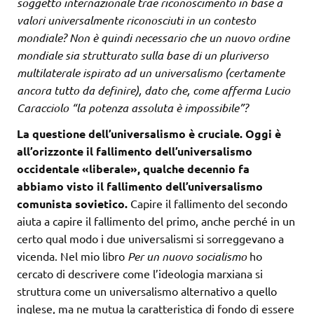
soggetto internazionale trae riconoscimento in base a
valori universalmente riconosciuti in un contesto
mondiale? Non è quindi necessario che un nuovo ordine
mondiale sia strutturato sulla base di un pluriverso
multilaterale ispirato ad un universalismo (certamente
ancora tutto da definire), dato che, come afferma Lucio
Caracciolo “la potenza assoluta è impossibile”?
La questione dell’universalismo è cruciale. Oggi è
all’orizzonte il fallimento dell’universalismo
occidentale «liberale», qualche decennio fa
abbiamo visto il fallimento dell’universalismo
comunista sovietico.
Capire il fallimento del secondo
aiuta a capire il fallimento del primo, anche perché in un
certo qual modo i due universalismi si sorreggevano a
vicenda. Nel mio libro
Per un nuovo socialismo
ho
cercato di descrivere come l’ideologia marxiana si
struttura come un universalismo alternativo a quello
inglese, ma ne mutua la caratteristica di fondo di essere