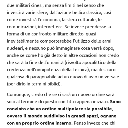
due militari cinesi, ma senza limiti nel senso che
investirà varie sfere, dall’azione bellica classica, così
come investirà l’economia, la sfera culturale, le
comunicazioni, internet ecc. Se invece prendesse la
forma di un confronto militare diretto, quasi
inevitabilmente comporterebbe l’utilizzo delle armi
nucleari, e nessuno può immaginare cosa verrà dopo,
anche se come ho già detto in altre occasioni non credo
che sarà la fine dell’umanità (risvolto apocalittico della
credenza nell’onnipotenza della Tecnica), ma di sicuro
qualcosa di paragonabile ad un nuovo diluvio universale
(per dirlo in termini biblici).
Comunque, credo che se ci sarà un nuovo ordine sarà
solo al termine di questo conflitto appena iniziato.
Sono
convinto che un ordine multipolare sia possibile,
ovvero il mondo suddiviso in grandi spazi, ognuno
con un proprio ordine interno.
Penso invece che chi