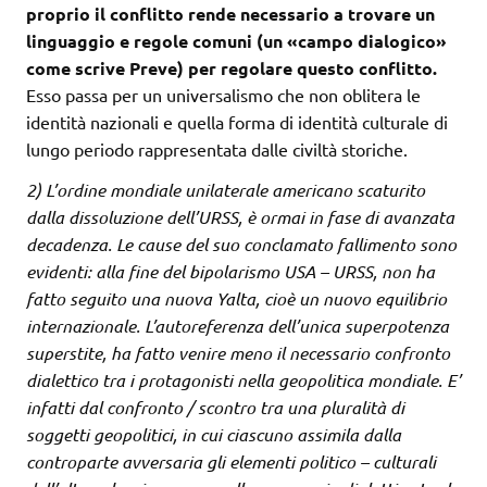
proprio il conflitto rende necessario a trovare un
linguaggio e regole comuni (un «campo dialogico»
come scrive Preve) per regolare questo conflitto.
Esso passa per un universalismo che non oblitera le
identità nazionali e quella forma di identità culturale di
lungo periodo rappresentata dalle civiltà storiche.
2) L’ordine mondiale unilaterale americano scaturito
dalla dissoluzione dell’URSS, è ormai in fase di avanzata
decadenza. Le cause del suo conclamato fallimento sono
evidenti: alla fine del bipolarismo USA – URSS, non ha
fatto seguito una nuova Yalta, cioè un nuovo equilibrio
internazionale. L’autoreferenza dell’unica superpotenza
superstite, ha fatto venire meno il necessario confronto
dialettico tra i protagonisti nella geopolitica mondiale. E’
infatti dal confronto / scontro tra una pluralità di
soggetti geopolitici, in cui ciascuno assimila dalla
controparte avversaria gli elementi politico – culturali