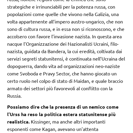
strategiche e irrinunciabili per la potenza russa, con
popolazioni come quelle che vivono nella Galizia, una
volta appartenente all’impero austro-ungarico, che non
sono di cultura russa, e in essa non si riconoscono, e che
accolsero con favore l’invasione nazista. In questa area
nacque l’Organizzazione dei Nazionalisti Ucraini, filo-
nazista, guidata da Bandera, la cui eredità, coltivata dai
servizi segreti statunitensi, è continuata nell’Ucraina del
dopoguerra, dando vita ad organizzazioni neo-naziste
come Svoboda e Pravy Sector, che hanno giocato un
certo ruolo nel colpo di stato di Maidan, e quale braccio
armato dei settori più favorevoli al conflitto con la
Russia.
Possiamo dire che la presenza di un nemico come
l’Urss ha reso la politica estera statunitense più
realistica.
Kissinger, ma anche altri importanti
esponenti come Kagan, avevano un’attenta