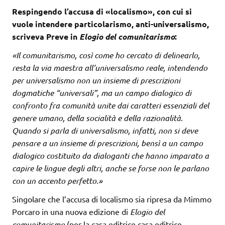
Respingendo l’accusa di «localismo», con cui si
vuole intendere particolarismo, anti-universalismo,
scriveva Preve in
Elogio del comunitarismo
:
«Il comunitarismo, così come ho cercato di delinearlo,
resta la via maestra all’universalismo reale, intendendo
per universalismo non un insieme di prescrizioni
dogmatiche “universali”, ma un campo dialogico di
confronto fra comunità unite dai caratteri essenziali del
genere umano, della socialità e della razionalità.
Quando si parla di universalismo, infatti, non si deve
pensare a un insieme di prescrizioni, bensì a un campo
dialogico costituito da dialoganti che hanno imparato a
capire le lingue degli altri, anche se forse non le parlano
con un accento perfetto.»
Singolare che l’accusa di localismo sia ripresa da Mimmo
Porcaro in una nuova edizione di
Elogio del
comunitarismo
(per la casa editrice casa editrice