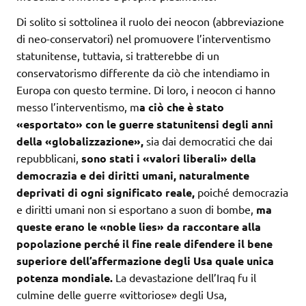
Di solito si sottolinea il ruolo dei neocon (abbreviazione
di neo-conservatori) nel promuovere l’interventismo
statunitense, tuttavia, si tratterebbe di un
conservatorismo differente da ciò che intendiamo in
Europa con questo termine. Di loro, i neocon ci hanno
messo l’interventismo, m
a ciò che è stato
«esportato» con le guerre statunitensi degli anni
della «globalizzazione»,
sia dai democratici che dai
repubblicani,
sono stati i «valori liberali» della
democrazia e dei diritti umani, naturalmente
deprivati di ogni significato reale,
poiché democrazia
e diritti umani non si esportano a suon di bombe,
ma
queste erano le «noble lies» da raccontare alla
popolazione perché il fine reale difendere il bene
superiore dell’affermazione degli Usa quale unica
potenza mondiale.
La devastazione dell’Iraq fu il
culmine delle guerre «vittoriose» degli Usa,