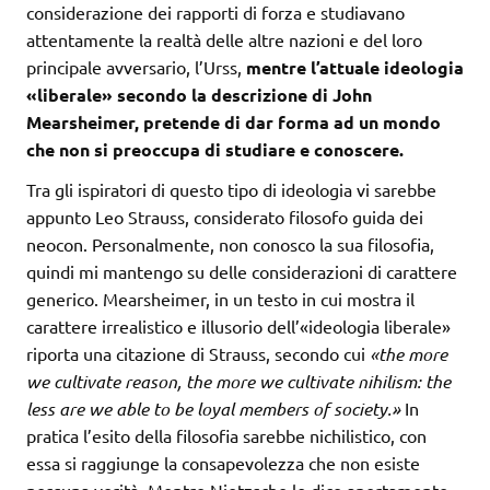
considerazione dei rapporti di forza e studiavano
attentamente la realtà delle altre nazioni e del loro
principale avversario, l’Urss,
mentre l’attuale ideologia
«liberale» secondo la descrizione di John
Mearsheimer, pretende di dar forma ad un mondo
che non si preoccupa di studiare e conoscere.
Tra gli ispiratori di questo tipo di ideologia vi sarebbe
appunto Leo Strauss, considerato filosofo guida dei
neocon. Personalmente, non conosco la sua filosofia,
quindi mi mantengo su delle considerazioni di carattere
generico. Mearsheimer, in un testo in cui mostra il
carattere irrealistico e illusorio dell’«ideologia liberale»
riporta una citazione di Strauss, secondo cui
«the more
we cultivate reason, the more we cultivate nihilism: the
less are we able to be loyal members of society.»
In
pratica l’esito della filosofia sarebbe nichilistico, con
essa si raggiunge la consapevolezza che non esiste