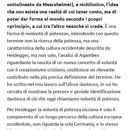
sottolineato da Mearsheimer), e nichilistico, l’idea
che non esista una realtà di cui tener conto, ma di
poter dar forma al mondo secondo i propri
«principi», a cui tra l’altro neanche si crede.
È una
forma di «volontà di potenza», intendendo con questo
termine non la ricerca della potenza, ma una
caratteristica della cultura occidentale descritta da
Heidegger, ma non solo, l’analisi di Agamben
riguardante la nascita di un nuovo concetto di volontà
con il creazionismo cristiano, costituisce un rilevante
contributo nella più precisa definizione del termine. Ne
ho scritto nel mio lavoro sull’Ulisse dantesco, in cui ho
cercato di mostrare la precoce e geniale identificazione
dantesca di ciò che oggi chiamiamo volontà di potenza.
Per Heidegger la volontà di potenza nicciana è solo il
compimento di un lungo percorso della cultura europea-
occidentale, non riguarda la sola Germania, e lo stesso