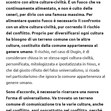
scontro con altre culture-civiltà.
È un fuoco che va
continuamente alimentato, e non è culto delle
ceneri, per dirlo con una famosa massima. Per
alimentare questo fuoco è necessario il confronto
con un altre cultura-civiltà, pur correndo il rischio
del conflitto.
Proprio per diversificarsi ogni cultura
ha bisogno di un terreno comune con le altre
culture, costituito dalla comune appartenenza al
genere umano
. Il rischio, nel caso di Dugin, è di
considerare chiusa in se stessa ogni cultura-civiltà,
personificata, mitologizzata e ipostatizzata in Nous, e
che dal giusto rifiuto del falso universalismo, si ricada
nel particolarismo che ignora la comune appartenenza al
genere umano.
Sono d’accordo, è necessario ricercare una nuova
forma di universalismo.
Va trovato un terreno
comune di comunicazione tra le varie culture, anche
nel conflitto, anzi soprattutto nel conflitto, perché