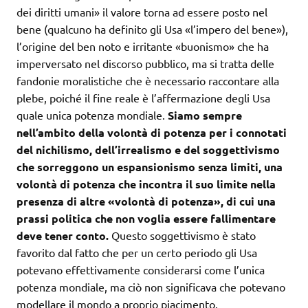
dei diritti umani» il valore torna ad essere posto nel
bene (qualcuno ha definito gli Usa «l’impero del bene»),
l’origine del ben noto e irritante «buonismo» che ha
imperversato nel discorso pubblico, ma si tratta delle
fandonie moralistiche che è necessario raccontare alla
plebe, poiché il fine reale è l’affermazione degli Usa
quale unica potenza mondiale.
Siamo sempre
nell’ambito della volontà di potenza per i connotati
del nichilismo, dell’irrealismo e del soggettivismo
che sorreggono un espansionismo senza limiti, una
volontà di potenza che incontra il suo limite nella
presenza di altre «volontà di potenza», di cui una
prassi politica che non voglia essere fallimentare
deve tener conto.
Questo soggettivismo è stato
favorito dal fatto che per un certo periodo gli Usa
potevano effettivamente considerarsi come l’unica
potenza mondiale, ma ciò non significava che potevano
modellare il mondo a proprio piacimento.