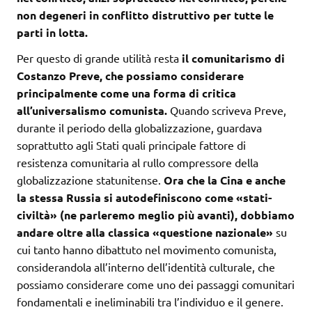
non degeneri in conflitto distruttivo per tutte le
parti in lotta.
Per questo di grande utilità resta
il comunitarismo di
Costanzo Preve, che possiamo considerare
principalmente come una forma di critica
all’universalismo comunista.
Quando scriveva Preve,
durante il periodo della globalizzazione, guardava
soprattutto agli Stati quali principale fattore di
resistenza comunitaria al rullo compressore della
globalizzazione statunitense.
Ora che la Cina e anche
la stessa Russia si autodefiniscono come «stati-
civiltà» (ne parleremo meglio più avanti), dobbiamo
andare oltre alla classica «questione nazionale»
su
cui tanto hanno dibattuto nel movimento comunista,
considerandola all’interno dell’identità culturale, che
possiamo considerare come uno dei passaggi comunitari
fondamentali e ineliminabili tra l’individuo e il genere.