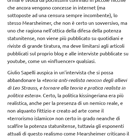
che ancora vengono concesse in internet (ma
sottoposte ad una censura sempre incombente), lo
stesso Mearsheimer, che non è certo un sovversivo, ma
uno che ragiona nell’ottica della difesa della potenza
statunitense, non viene più pubblicato su quotidiani e
riviste di grande tiratura, ma deve limitarsi agli articoli
pubblicati sul proprio blog e alle interviste pubblicate su
youtube, come un «influencer» qualsiasi.
Giulio Sapelli auspica in un’intervista che si possa
abbandonare la
«teoria anti-realista neocon degli allievi
di Leo Strauss, e tornare alla teoria e pratica realista in
politica estera».
Certo, la politica kissingeriana era più
realistica, anche per la presenza di un nemico reale, e
non alquanto fittizio e creato ad arte come il
«terrorismo islamico» non certo in grado neanche di
scalfire la potenza statunitense, tuttavia gli esponenti
attuali di questo realismo come Mearsheimer criticano il