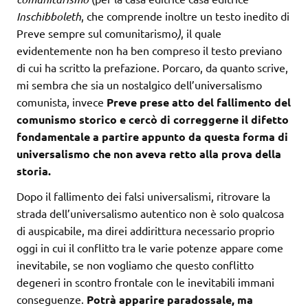
Inschibboleth
, che comprende inoltre un testo inedito di
Preve sempre sul comunitarismo
)
, il quale
evidentemente non ha ben compreso il testo previano
di cui ha scritto la prefazione. Porcaro, da quanto scrive,
mi sembra che sia un nostalgico dell’universalismo
comunista, invece
Preve prese atto del fallimento del
comunismo storico e cercò di correggerne il difetto
fondamentale a partire appunto da questa forma di
universalismo che non aveva retto alla prova della
storia.
Dopo il fallimento dei falsi universalismi, ritrovare la
strada dell’universalismo autentico non è solo qualcosa
di auspicabile, ma direi addirittura necessario proprio
oggi in cui il conflitto tra le varie potenze appare come
inevitabile, se non vogliamo che questo conflitto
degeneri in scontro frontale con le inevitabili immani
conseguenze.
Potrà apparire paradossale, ma