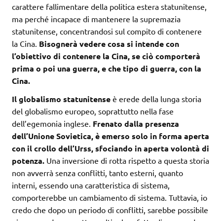
carattere fallimentare della politica estera statunitense,
ma perché incapace di mantenere la supremazia
statunitense, concentrandosi sul compito di contenere
la Cina.
Bisognerà vedere cosa si intende con
l’obiettivo di contenere la Cina, se ciò comporterà
prima o poi una guerra, e che tipo di guerra, con la
Cina.
Il globalismo statunitense
è erede della lunga storia
del globalismo europeo, soprattutto nella fase
dell’egemonia inglese.
Frenato dalla presenza
dell’Unione Sovietica, è emerso solo in forma aperta
con il crollo dell’Urss, sfociando in aperta volontà di
potenza.
Una inversione di rotta rispetto a questa storia
non avverrà senza conflitti, tanto esterni, quanto
interni, essendo una caratteristica di sistema,
comporterebbe un cambiamento di sistema. Tuttavia, io
credo che dopo un periodo di conflitti, sarebbe possibile