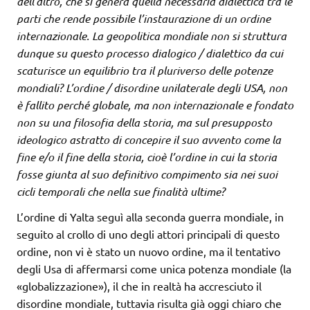
dell’altro, che si genera quella necessaria dialettica tra le
parti che rende possibile l’instaurazione di un ordine
internazionale. La geopolitica mondiale non si struttura
dunque su questo processo dialogico / dialettico da cui
scaturisce un equilibrio tra il pluriverso delle potenze
mondiali? L’ordine / disordine unilaterale degli USA, non
è fallito perché globale, ma non internazionale e fondato
non su una filosofia della storia, ma sul presupposto
ideologico astratto di concepire il suo avvento come la
fine e/o il fine della storia, cioè l’ordine in cui la storia
fosse giunta al suo definitivo compimento sia nei suoi
cicli temporali che nella sue finalità ultime?
L’ordine di Yalta seguì alla seconda guerra mondiale, in
seguito al crollo di uno degli attori principali di questo
ordine, non vi è stato un nuovo ordine, ma il tentativo
degli Usa di affermarsi come unica potenza mondiale (la
«globalizzazione»), il che in realtà ha accresciuto il
disordine mondiale, tuttavia risulta già oggi chiaro che