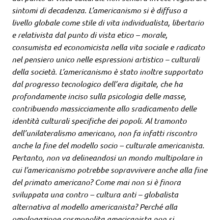
sintomi di decadenza. L’americanismo si è diffuso a
livello globale come stile di vita individualista, libertario
e relativista dal punto di vista etico – morale,
consumista ed economicista nella vita sociale e radicato
nel pensiero unico nelle espressioni artistico – culturali
della società. L’americanismo è stato inoltre supportato
dal progresso tecnologico dell’era digitale, che ha
profondamente inciso sulla psicologia delle masse,
contribuendo massicciamente allo sradicamento delle
identità culturali specifiche dei popoli. Al tramonto
dell’unilateralismo americano, non fa infatti riscontro
anche la fine del modello socio – culturale americanista.
Pertanto, non va delineandosi un mondo multipolare in
cui l’americanismo potrebbe sopravvivere anche alla fine
del primato americano? Come mai non si è finora
sviluppata una contro – cultura anti – globalista
alternativa al modello americanista? Perché alla
omologazione cosmopolita americanista non si