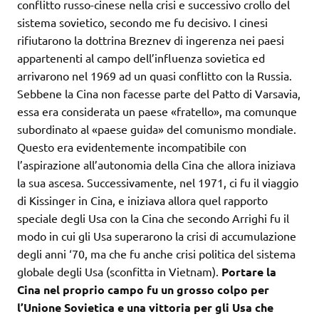
conflitto russo-cinese nella crisi e successivo crollo del
sistema sovietico, secondo me fu decisivo. I cinesi
rifiutarono la dottrina Breznev di ingerenza nei paesi
appartenenti al campo dell’influenza sovietica ed
arrivarono nel 1969 ad un quasi conflitto con la Russia.
Sebbene la Cina non facesse parte del Patto di Varsavia,
essa era considerata un paese «fratello», ma comunque
subordinato al «paese guida» del comunismo mondiale.
Questo era evidentemente incompatibile con
l’aspirazione all’autonomia della Cina che allora iniziava
la sua ascesa. Successivamente, nel 1971, ci fu il viaggio
di Kissinger in Cina, e iniziava allora quel rapporto
speciale degli Usa con la Cina che secondo Arrighi fu il
modo in cui gli Usa superarono la crisi di accumulazione
degli anni ‘70, ma che fu anche crisi politica del sistema
globale degli Usa (sconfitta in Vietnam).
Portare la
Cina nel proprio campo fu un grosso colpo per
l’Unione Sovietica e una vittoria per gli Usa che