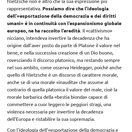
Nietzsche non è altro che la sua espressione più
rappresentativa.
Possiamo dire che l’ideologia
dell’«esportazione della democrazia e dei diritti
umani» è in continuità con l’espansionismo globale
europeo, ne ha raccolto l’eredità
. Il «cattivismo»
nicciano, intendeva invertire la decadenza che ha
origine dall’aver posto da parte di Platone il valore nel
bene, e nella successiva creazione di un Dio buono,
rovesciando il discorso platonico, ma restando sempre
nel suo ambito, come osserva Heidegger, poiché anche
quello di Nietzsche è un discorso di carattere morale,
anche se di una morale «inaudita» che assume al
contrario di quella platonica il valore del male, cioè la
morale barbarica della «bestia bionda» capace di
commettere a cuor leggero le peggiori stragi, una
violenza necessaria per invertire la decadenza
dell’Europa e ristabilire la sua supremazia.
Con l’ideologia dell’«esportazione della democrazia e