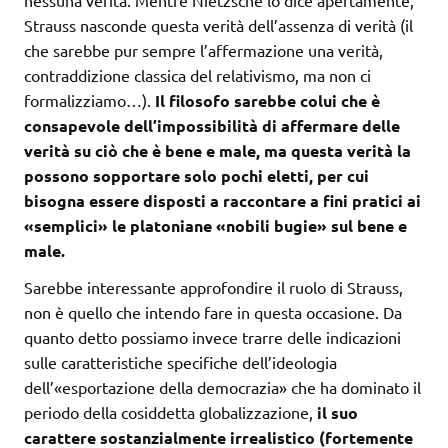
nessuna verità. Mentre Nietzsche lo dice apertamente,
Strauss nasconde questa verità dell’assenza di verità (il
che sarebbe pur sempre l’affermazione una verità,
contraddizione classica del relativismo, ma non ci
formalizziamo…).
Il filosofo sarebbe colui che è
consapevole dell’impossibilità di affermare delle
verità su ciò che è bene e male, ma questa verità la
possono sopportare solo pochi eletti, per cui
bisogna essere disposti a raccontare a fini pratici ai
«semplici» le platoniane «nobili bugie» sul bene e
male.
Sarebbe interessante approfondire il ruolo di Strauss,
non è quello che intendo fare in questa occasione. Da
quanto detto possiamo invece trarre delle indicazioni
sulle caratteristiche specifiche dell’ideologia
dell’«esportazione della democrazia» che ha dominato il
periodo della cosiddetta globalizzazione,
il suo
carattere sostanzialmente irrealistico (fortemente