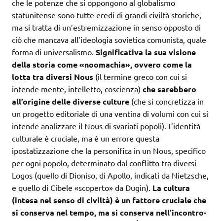
che le potenze che si oppongono al globalismo
statunitense sono tutte eredi di grandi civiltà storiche,
ma si tratta di un’estremizzazione in senso opposto di
ciò che mancava all’ideologia sovietica comunista, quale
forma di universalismo.
Significativa la sua visione
della storia come «noomachia», ovvero come la
lotta tra diversi Nous
(il termine greco con cui si
intende mente, intelletto, coscienza)
che sarebbero
all’origine delle diverse culture
(che si concretizza in
un progetto editoriale di una ventina di volumi con cui si
intende analizzare il Nous di svariati popoli). L’identità
culturale è cruciale, ma è un errore questa
ipostatizzazione che la personifica in un Nous, specifico
per ogni popolo, determinato dal conflitto tra diversi
Logos (quello di Dioniso, di Apollo, indicati da Nietzsche,
e quello di Cibele «scoperto» da Dugin).
La cultura
(intesa nel senso di civiltà) è un fattore cruciale che
si conserva nel tempo, ma si conserva nell’incontro-