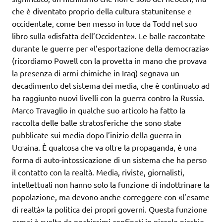
che è diventato proprio della cultura statunitense e
occidentale, come ben messo in luce da Todd nel suo
libro sulla «disfatta dell’Occidente». Le balle raccontate
durante le guerre per «l’esportazione della democrazia»
(ricordiamo Powell con la provetta in mano che provava
la presenza di armi chimiche in Iraq) segnava un
decadimento del sistema dei media, che è continuato ad
ha raggiunto nuovi livelli con la guerra contro la Russia.
Marco Travaglio in qualche suo articolo ha fatto la
raccolta delle balle stratosferiche che sono state
pubblicate sui media dopo l’inizio della guerra in
Ucraina. È qualcosa che va oltre la propaganda, è una
forma di auto-intossicazione di un sistema che ha perso
il contatto con la realtà. Media, riviste, giornalisti,
intellettuali non hanno solo la funzione di indottrinare la
popolazione, ma devono anche correggere con «l’esame
di realtà» la politica dei propri governi. Questa funzione
ormai è svolta da pochissimi confinati in piccole nicchie