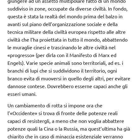
giungere ad un assetto multipolare fatto di un mondo
suddiviso in zone, occupate da diverse civiltà. In fondo,
questa è stata la realtà del mondo prima del balzo in
avanti sul piano dell’organizzazione sociale e della
tecnica militare della civiltà europea rispetto alle altre
civiltà che l’ha proiettata in tutto il mondo, abbattendo
le muraglie cinesi e trascinando le altre civiltà nel
«progresso» (per dirla con il Manifesto di Marx ed
Engels). Varie specie animali sono territoriali, ad es. i
branchi di lupi che si suddividono il territorio, ogni
branco evita di muoversi in quello degli altri, per evitare
dannose contese. Dovrebbero esserne capaci anche gli
esseri umani.
Un cambiamento di rotta si impone ora che
l’«Occidente» si trova di fronte delle potenze reali
capaci di resistergli, a meno che non voglia abbattere
potenze quali la Cina o la Russia, ma quest’ultima ha già
chiarito che in caso di minaccia esistenziale verranno