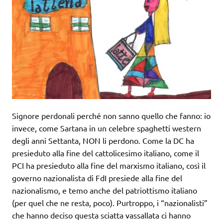
Signore perdonali perché non sanno quello che fanno: io
invece, come Sartana in un celebre spaghetti western
degli anni Settanta, NON li perdono. Come la DC ha
presieduto alla fine del cattolicesimo italiano, come il
PCI ha presieduto alla fine del marxismo italiano, così il
governo nazionalista di FdI presiede alla fine del
nazionalismo, e temo anche del patriottismo italiano
(per quel che ne resta, poco). Purtroppo, i “nazionalisti”
che hanno deciso questa sciatta vassallata ci hanno