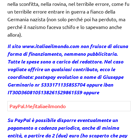
nella sconfitta, nella rovina, nel terribile errore, come fu
un terribile errore entrare in guerra a fianco della
Germania nazista (non solo perché poi ha perduto, ma
perché il nazismo faceva schifo e lo sapevamo anche
allora).
Il sito
www.italiaeilmondo.com
non fruisce di alcuna
forma di finanziamento, nemmeno pubblicitaria.
Tutte le spese sono a carico del redattore. Nel caso
vogliate offrire un qualsiasi contributo, ecco le
coordinate: postepay evolution a nome di Giuseppe
Germinario nr 5333171135855704 oppure iban
IT30D3608105138261529861559 oppure
PayPal.Me/italiaeilmondo
Su PayPal è possibile disporre eventualmente un
pagamento a cadenza periodica, anche di minima
entità, a partire da 2 (due) euro (ho scoperto che pay