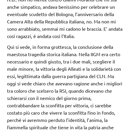
anche simpatico, andava benissimo per celebrare un
eventuale scudetto del Bologna, l’anniversario della
Camera Alta della Repubblica italiana, no. Ma non mi
sono arrabbiato, semmai mi cadono le braccia. E’ andata
così ragazzi, è andata così l’Italia.
Qui si vede, in forma grottesca, la conclusione della
maestosa tragedia storica italiana. Nella IIGM era certo
necessario e quindi giusto, tra i due mali, scegliere il
male minore, la vittoria degli Alleati e la solidarietà con
essi, legittimata dalla guerra partigiana del CLN. Ma
oggi si vede chiaro che avevano ragione anche i migliori
tra coloro che scelsero la RSI, quando dicevano che
schierarsi con il nemico del giorno prima,
contrabbandare la sconfitta per vittoria, ci sarebbe
costato più caro che vivere la sconfitta fino in fondo,
perché vi avremmo perduto l’identità, l’anima, la
fiammella spirituale che tiene in vita la patria anche