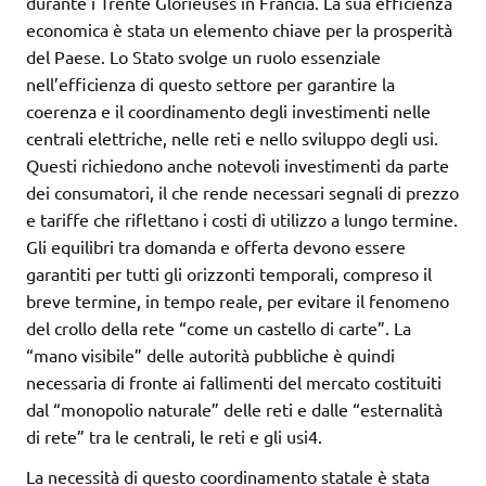
durante i Trente Glorieuses in Francia. La sua efficienza
economica è stata un elemento chiave per la prosperità
del Paese. Lo Stato svolge un ruolo essenziale
nell’efficienza di questo settore per garantire la
coerenza e il coordinamento degli investimenti nelle
centrali elettriche, nelle reti e nello sviluppo degli usi.
Questi richiedono anche notevoli investimenti da parte
dei consumatori, il che rende necessari segnali di prezzo
e tariffe che riflettano i costi di utilizzo a lungo termine.
Gli equilibri tra domanda e offerta devono essere
garantiti per tutti gli orizzonti temporali, compreso il
breve termine, in tempo reale, per evitare il fenomeno
del crollo della rete “come un castello di carte”. La
“mano visibile” delle autorità pubbliche è quindi
necessaria di fronte ai fallimenti del mercato costituiti
dal “monopolio naturale” delle reti e dalle “esternalità
di rete” tra le centrali, le reti e gli usi4.
La necessità di questo coordinamento statale è stata