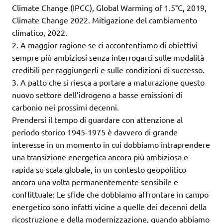
Climate Change (IPCC), Global Warming of 1.5°C, 2019,
Climate Change 2022. Mitigazione del cambiamento
climatico, 2022.
2. A maggior ragione se ci accontentiamo di obiettivi
sempre più ambiziosi senza interrogarci sulle modalità
credibili per raggiungerli e sulle condizioni di successo.
3. A patto che si riesca a portare a maturazione questo
nuovo settore dell’idrogeno a basse emissioni di
carbonio nei prossimi decenni.
Prendersi il tempo di guardare con attenzione al
periodo storico 1945-1975 è davvero di grande
interesse in un momento in cui dobbiamo intraprendere
una transizione energetica ancora più ambiziosa e
rapida su scala globale, in un contesto geopolitico
ancora una volta permanentemente sensibile e
conflittuale: Le sfide che dobbiamo affrontare in campo
energetico sono infatti vicine a quelle dei decenni della
ricostruzione e della modernizzazione, quando abbiamo