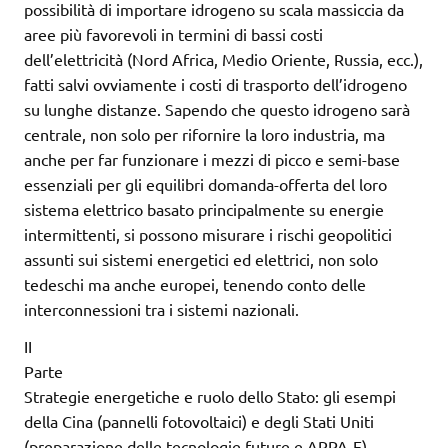
possibilità di importare idrogeno su scala massiccia da
aree più favorevoli in termini di bassi costi
dell’elettricità (Nord Africa, Medio Oriente, Russia, ecc.),
fatti salvi ovviamente i costi di trasporto dell’idrogeno
su lunghe distanze. Sapendo che questo idrogeno sarà
centrale, non solo per rifornire la loro industria, ma
anche per far funzionare i mezzi di picco e semi-base
essenziali per gli equilibri domanda-offerta del loro
sistema elettrico basato principalmente su energie
intermittenti, si possono misurare i rischi geopolitici
assunti sui sistemi energetici ed elettrici, non solo
tedeschi ma anche europei, tenendo conto delle
interconnessioni tra i sistemi nazionali.
II
Parte
Strategie energetiche e ruolo dello Stato: gli esempi
della Cina (pannelli fotovoltaici) e degli Stati Uniti
(preparazione delle tecnologie future e ARPA-E)