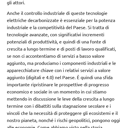
gli attori.
Anche il controllo industriale di queste tecnologie
elettriche decarbonizzate è essenziale per la potenza
industriale e la competitività del Paese. Si tratta di
tecnologie avanzate, con significativi incrementi
potenziali di produttività, e quindi di una fonte di
crescita a lungo termine e di posti di lavoro qualificati,
se non ci accontentiamo di servizi a basso valore
aggiunto, ma produciamo i componenti industriali e le
apparecchiature chiave con i relativi servizi a valore
aggiunto (digitali e 4.0) nel Paese. È quindi una sfida
importante ripristinare le prospettive di progresso
economico e sociale in un momento in cui stiamo
mettendo in discussione le leve della crescita a lungo
termine con i dibattiti sulla stagnazione secolare e i
vincoli che la necessità di proteggere gli ecosistemi e il
nostro pianeta, nonché i rischi geopolitici, pongono oggi
alle economie. Come abbiamo visto nella storia