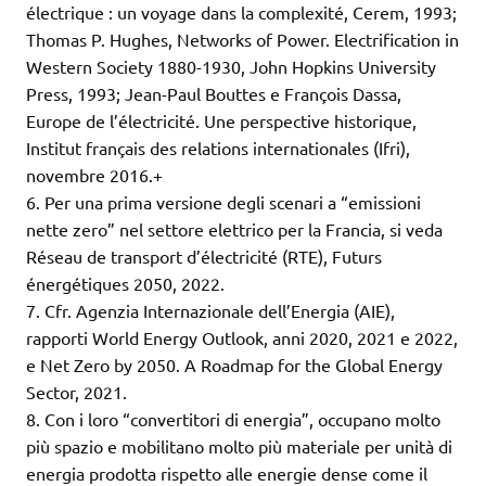
électrique : un voyage dans la complexité, Cerem, 1993;
Thomas P. Hughes, Networks of Power. Electrification in
Western Society 1880-1930, John Hopkins University
Press, 1993; Jean-Paul Bouttes e François Dassa,
Europe de l’électricité. Une perspective historique,
Institut français des relations internationales (Ifri),
novembre 2016.+
6. Per una prima versione degli scenari a “emissioni
nette zero” nel settore elettrico per la Francia, si veda
Réseau de transport d’électricité (RTE), Futurs
énergétiques 2050, 2022.
7. Cfr. Agenzia Internazionale dell’Energia (AIE),
rapporti World Energy Outlook, anni 2020, 2021 e 2022,
e Net Zero by 2050. A Roadmap for the Global Energy
Sector, 2021.
8. Con i loro “convertitori di energia”, occupano molto
più spazio e mobilitano molto più materiale per unità di
energia prodotta rispetto alle energie dense come il