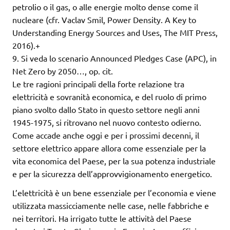
petrolio o il gas, o alle energie molto dense come il
nucleare (cfr. Vaclav Smil, Power Density. A Key to
Understanding Energy Sources and Uses, The MIT Press,
2016).+
9. Si veda lo scenario Announced Pledges Case (APC), in
Net Zero by 2050…, op. cit.
Le tre ragioni principali della forte relazione tra
elettricità e sovranità economica, e del ruolo di primo
piano svolto dallo Stato in questo settore negli anni
1945-1975, si ritrovano nel nuovo contesto odierno.
Come accade anche oggi e per i prossimi decenni, il
settore elettrico appare allora come essenziale per la
vita economica del Paese, per la sua potenza industriale
e per la sicurezza dell’approvvigionamento energetico.
L’elettricità è un bene essenziale per l’economia e viene
utilizzata massicciamente nelle case, nelle fabbriche e
nei territori. Ha irrigato tutte le attività del Paese