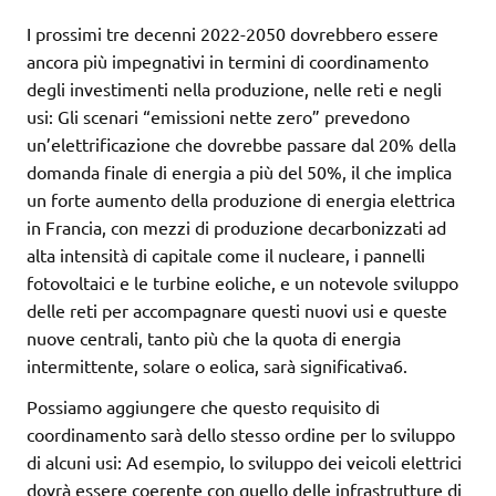
I prossimi tre decenni 2022-2050 dovrebbero essere
ancora più impegnativi in termini di coordinamento
degli investimenti nella produzione, nelle reti e negli
usi: Gli scenari “emissioni nette zero” prevedono
un’elettrificazione che dovrebbe passare dal 20% della
domanda finale di energia a più del 50%, il che implica
un forte aumento della produzione di energia elettrica
in Francia, con mezzi di produzione decarbonizzati ad
alta intensità di capitale come il nucleare, i pannelli
fotovoltaici e le turbine eoliche, e un notevole sviluppo
delle reti per accompagnare questi nuovi usi e queste
nuove centrali, tanto più che la quota di energia
intermittente, solare o eolica, sarà significativa6.
Possiamo aggiungere che questo requisito di
coordinamento sarà dello stesso ordine per lo sviluppo
di alcuni usi: Ad esempio, lo sviluppo dei veicoli elettrici
dovrà essere coerente con quello delle infrastrutture di