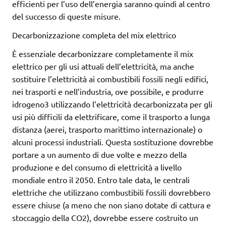
efficienti per l’uso dell’energia saranno quindi al centro
del successo di queste misure.
Decarbonizzazione completa del mix elettrico
È essenziale decarbonizzare completamente il mix
elettrico per gli usi attuali dell’elettricità, ma anche
sostituire l’elettricità ai combustibili fossili negli edifici,
nei trasporti e nell’industria, ove possibile, e produrre
idrogeno3 utilizzando l’elettricità decarbonizzata per gli
usi più difficili da elettrificare, come il trasporto a lunga
distanza (aerei, trasporto marittimo internazionale) o
alcuni processi industriali. Questa sostituzione dovrebbe
portare a un aumento di due volte e mezzo della
produzione e del consumo di elettricità a livello
mondiale entro il 2050. Entro tale data, le centrali
elettriche che utilizzano combustibili fossili dovrebbero
essere chiuse (a meno che non siano dotate di cattura e
stoccaggio della CO2), dovrebbe essere costruito un