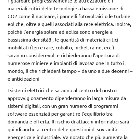
riguardare progressivamente le attrezzature e i
materiali critici delle tecnologie a bassa emissione di
CO2 come il nucleare, i pannelli fotovoltaici o le turbine
eoliche, oltre a quelli associati alla rete elettrica. Inoltre,
poiché l’energia solare ed eolica sono energie a
bassissima densità8 , le quantità di materiali critici
mobilitati (terre rare, cobalto, nichel, rame, ecc.)
saranno considerevoli e richiederanno l’apertura di
numerose miniere e impianti di lavorazione in tutto il
mondo, il che richiederà tempo – da uno a due decenni –
e anticipazioni.
I sistemi elettrici che saranno al centro del nostro
approvvigionamento dipenderanno in larga misura da
sistemi digitali, con un gran numero di programmi
software essenziali per garantire l’equilibrio tra
domanda e offerta. Il rischio di attacchi informatici sarà
quindi anche al centro delle questioni di sovranità
energetica e industriale. Va notato che più aumenta la