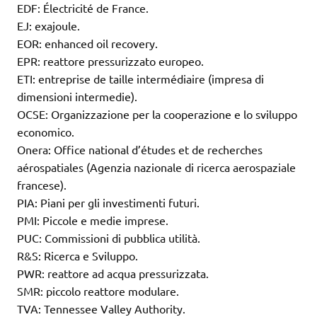
EDF: Électricité de France.
EJ: exajoule.
EOR: enhanced oil recovery.
EPR: reattore pressurizzato europeo.
ETI: entreprise de taille intermédiaire (impresa di
dimensioni intermedie).
OCSE: Organizzazione per la cooperazione e lo sviluppo
economico.
Onera: Office national d’études et de recherches
aérospatiales (Agenzia nazionale di ricerca aerospaziale
francese).
PIA: Piani per gli investimenti futuri.
PMI: Piccole e medie imprese.
PUC: Commissioni di pubblica utilità.
R&S: Ricerca e Sviluppo.
PWR: reattore ad acqua pressurizzata.
SMR: piccolo reattore modulare.
TVA: Tennessee Valley Authority.