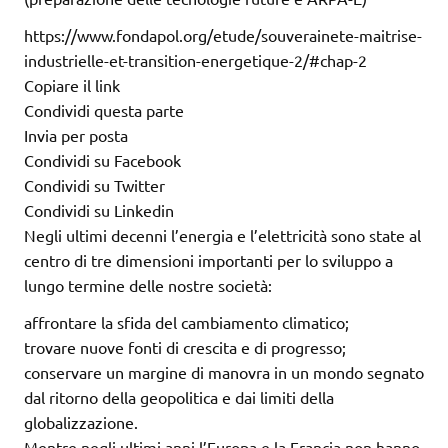
https://www.fondapol.org/etude/souverainete-maitrise-
industrielle-et-transition-energetique-2/#chap-2
Copiare il link
Condividi questa parte
Invia per posta
Condividi su Facebook
Condividi su Twitter
Condividi su Linkedin
Negli ultimi decenni l’energia e l’elettricità sono state al
centro di tre dimensioni importanti per lo sviluppo a
lungo termine delle nostre società:
affrontare la sfida del cambiamento climatico;
trovare nuove fonti di crescita e di progresso;
conservare un margine di manovra in un mondo segnato
dal ritorno della geopolitica e dai limiti della
globalizzazione.
Mentre negli ultimi anni l’Europa e la Francia non hanno