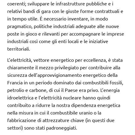
coerenti; sviluppare le infrastrutture pubbliche e i
relativi bandi di gara con le giuste forme contrattuali e
in tempo utile. È necessario inventare, in modo
pragmatico, politiche industriali adeguate alle nuove
poste in gioco e rilevanti per accompagnare le imprese
industriali così come gli enti locali e le iniziative
territoriali.
L’elettricità, vettore energetico per eccellenza, è stata
chiaramente il mezzo privilegiato per contribuire alla
sicurezza dell’approvvigionamento energetico della
Francia in un periodo dominato dai combustibili fossili,
petrolio e carbone, di cui il Paese era privo. L’energia
idroelettrica e l’elettricità nucleare hanno quindi
contribuito a ridurre la nostra dipendenza energetica
nella misura in cui il combustibile uranio o la
fabbricazione di attrezzature chiave (in questi due
settori) sono stati padroneggiati.