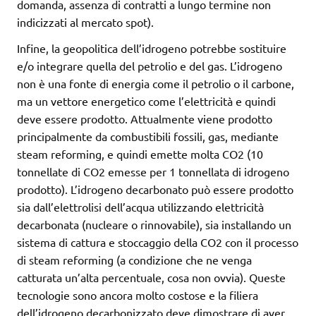
domanda, assenza di contratti a lungo termine non
indicizzati al mercato spot).
Infine, la geopolitica dell’idrogeno potrebbe sostituire
e/o integrare quella del petrolio e del gas. L’idrogeno
non è una fonte di energia come il petrolio o il carbone,
ma un vettore energetico come l’elettricità e quindi
deve essere prodotto. Attualmente viene prodotto
principalmente da combustibili fossili, gas, mediante
steam reforming, e quindi emette molta CO2 (10
tonnellate di CO2 emesse per 1 tonnellata di idrogeno
prodotto). L’idrogeno decarbonato può essere prodotto
sia dall’elettrolisi dell’acqua utilizzando elettricità
decarbonata (nucleare o rinnovabile), sia installando un
sistema di cattura e stoccaggio della CO2 con il processo
di steam reforming (a condizione che ne venga
catturata un’alta percentuale, cosa non ovvia). Queste
tecnologie sono ancora molto costose e la filiera
dell’idrogeno decarbonizzato deve dimostrare di aver