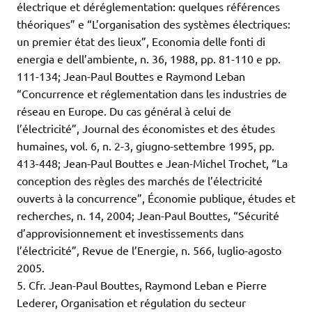
électrique et déréglementation: quelques références
théoriques” e “L’organisation des systèmes électriques:
un premier état des lieux”, Economia delle fonti di
energia e dell’ambiente, n. 36, 1988, pp. 81-110 e pp.
111-134; Jean-Paul Bouttes e Raymond Leban
“Concurrence et réglementation dans les industries de
réseau en Europe. Du cas général à celui de
l’électricité”, Journal des économistes et des études
humaines, vol. 6, n. 2-3, giugno-settembre 1995, pp.
413-448; Jean-Paul Bouttes e Jean-Michel Trochet, “La
conception des règles des marchés de l’électricité
ouverts à la concurrence”, Économie publique, études et
recherches, n. 14, 2004; Jean-Paul Bouttes, “Sécurité
d’approvisionnement et investissements dans
l’électricité”, Revue de l’Energie, n. 566, luglio-agosto
2005.
5. Cfr. Jean-Paul Bouttes, Raymond Leban e Pierre
Lederer, Organisation et régulation du secteur