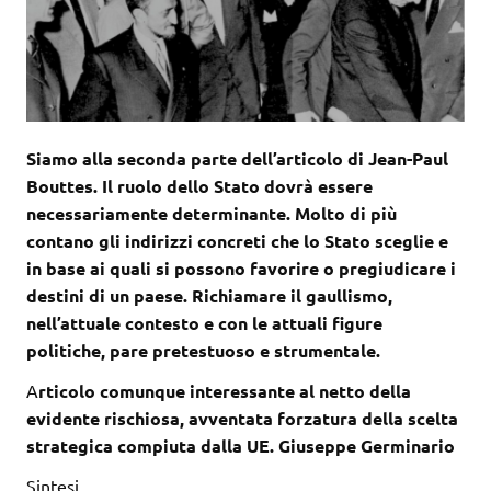
Siamo alla seconda parte dell’articolo di Jean-Paul
Bouttes. Il ruolo dello Stato dovrà essere
necessariamente determinante. Molto di più
contano gli indirizzi concreti che lo Stato sceglie e
in base ai quali si possono favorire o pregiudicare i
destini di un paese. Richiamare il gaullismo,
nell’attuale contesto e con le attuali figure
politiche, pare pretestuoso e strumentale.
A
rticolo comunque interessante al netto della
evidente rischiosa, avventata forzatura della scelta
strategica compiuta dalla UE. Giuseppe Germinario
Sintesi