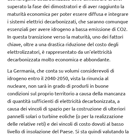
superato la fase dei dimostratori e di aver raggiunto la
maturità economica per poter essere diffusa e integrare
i sistemi elettrici decarbonizzati, che saranno comunque
essenziali per avere idrogeno a bassa emissione di CO2.
In questa transizione verso la maturità, uno dei fattori
chiave, oltre a una drastica riduzione del costo degli
elettrolizzatori, è rappresentato da un’elettricità
decarbonizzata molto economica e abbondante.
La Germania, che conta su volumi considerevoli di
idrogeno entro il 2040-2050, vista la rinuncia al
nucleare, non sarà in grado di produrli in buone
condizioni sul proprio territorio a causa della mancanza
di quantità sufficienti di elettricità decarbonizzata, a
causa dei vincoli di spazio per la costruzione di ulteriori
pannelli solari o turbine eoliche (o per la realizzazione
delle relative reti) e dei vincoli di costo dovuti al basso
livello di insolazione del Paese. Si sta quindi valutando la