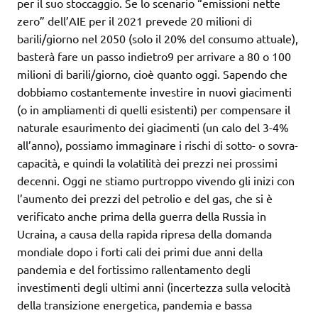
per il suo stoccaggio. Se lo scenario “emissioni nette
zero” dell’AIE per il 2021 prevede 20 milioni di
barili/giorno nel 2050 (solo il 20% del consumo attuale),
basterà fare un passo indietro9 per arrivare a 80 o 100
milioni di barili/giorno, cioè quanto oggi. Sapendo che
dobbiamo costantemente investire in nuovi giacimenti
(o in ampliamenti di quelli esistenti) per compensare il
naturale esaurimento dei giacimenti (un calo del 3-4%
all’anno), possiamo immaginare i rischi di sotto- o sovra-
capacità, e quindi la volatilità dei prezzi nei prossimi
decenni. Oggi ne stiamo purtroppo vivendo gli inizi con
l’aumento dei prezzi del petrolio e del gas, che si è
verificato anche prima della guerra della Russia in
Ucraina, a causa della rapida ripresa della domanda
mondiale dopo i forti cali dei primi due anni della
pandemia e del fortissimo rallentamento degli
investimenti degli ultimi anni (incertezza sulla velocità
della transizione energetica, pandemia e bassa