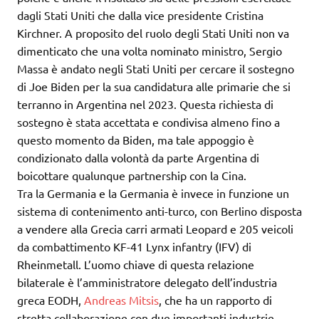
dagli Stati Uniti che dalla vice presidente Cristina
Kirchner. A proposito del ruolo degli Stati Uniti non va
dimenticato che una volta nominato ministro, Sergio
Massa è andato negli Stati Uniti per cercare il sostegno
di Joe Biden per la sua candidatura alle primarie che si
terranno in Argentina nel 2023. Questa richiesta di
sostegno è stata accettata e condivisa almeno fino a
questo momento da Biden, ma tale appoggio è
condizionato dalla volontà da parte Argentina di
boicottare qualunque partnership con la Cina.
Tra la Germania e la Germania è invece in funzione un
sistema di contenimento anti-turco, con Berlino disposta
a vendere alla Grecia carri armati Leopard e 205 veicoli
da combattimento KF-41 Lynx infantry (IFV) di
Rheinmetall. L’uomo chiave di questa relazione
bilaterale è l’amministratore delegato dell’industria
greca EODH,
Andreas Mitsis
, che ha un rapporto di
stretta collaborazione con due importanti industrie