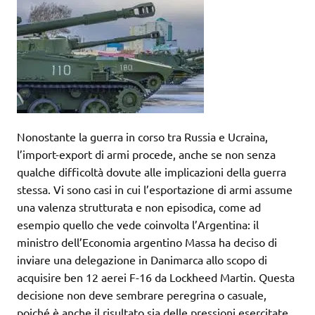
Nonostante la guerra in corso tra Russia e Ucraina,
l’import-export di armi procede, anche se non senza
qualche difficoltà dovute alle implicazioni della guerra
stessa. Vi sono casi in cui l’esportazione di armi assume
una valenza strutturata e non episodica, come ad
esempio quello che vede coinvolta l’Argentina: il
ministro dell’Economia argentino Massa ha deciso di
inviare una delegazione in Danimarca allo scopo di
acquisire ben 12 aerei F-16 da Lockheed Martin. Questa
decisione non deve sembrare peregrina o casuale,
poiché è anche il risultato sia delle pressioni esercitate