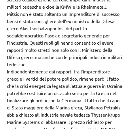
militari tedesche e cioè la KMW e la Rheinmetall.
Mitsis non è stato soltanto un imprenditore di successo,
bensì è stato consigliere dell’ex ministro della Difesa
greco Akis Tsochatzopoulos, del partito
socialdemocratico Pasok e segretario generale per
l’Industria. Questi ruoli gli hanno consentito di avere
rapporti molto stretti non solo con il Ministero della
Difesa greco, ma anche con le principali industrie militari
tedesche.
Indipendentemente dai rapporti tra l’imprenditore
greco e i vertici del potere politico, rimane però il fatto
che la crisi energetica legata all’attuale guerra in Ucraina
potrebbe costituire un ostacolo serio per la Grecia nel
finalizzare gli ordini con la Germania. Il fatto che il capo
di Stato maggiore della Marina greca, Stylianos Petrakis,
abbia chiesto all’industria navale tedesca ThyssenKrupp
Marine Systems di abbassare il prezzo richiesto per