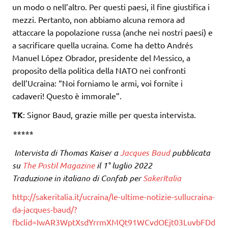
un modo o nell’altro. Per questi paesi, il fine giustifica i
mezzi. Pertanto, non abbiamo alcuna remora ad
attaccare la popolazione russa (anche nei nostri paesi) e
a sacrificare quella ucraina. Come ha detto Andrés
Manuel López Obrador, presidente del Messico, a
proposito della politica della NATO nei confronti
dell’Ucraina: “Noi forniamo le armi, voi fornite i
cadaveri! Questo è immorale”.
TK
: Signor Baud, grazie mille per questa intervista.
*****
Intervista di Thomas Kaiser a
Jacques Baud
pubblicata
su
The Postil Magazine
il 1° luglio 2022
Traduzione in italiano di Confab per
SakerItalia
http://sakeritalia.it/ucraina/le-ultime-notizie-sullucraina-
da-jacques-baud/?
fbclid=IwAR3WptXsdYrrmXMQt91WCvdOEjt03LuvbFDd