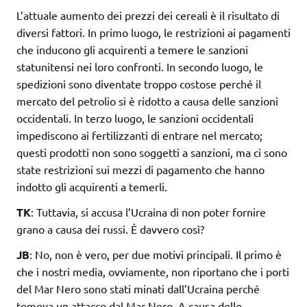
L’attuale aumento dei prezzi dei cereali è il risultato di
diversi fattori. In primo luogo, le restrizioni ai pagamenti
che inducono gli acquirenti a temere le sanzioni
statunitensi nei loro confronti. In secondo luogo, le
spedizioni sono diventate troppo costose perché il
mercato del petrolio si è ridotto a causa delle sanzioni
occidentali. In terzo luogo, le sanzioni occidentali
impediscono ai fertilizzanti di entrare nel mercato;
questi prodotti non sono soggetti a sanzioni, ma ci sono
state restrizioni sui mezzi di pagamento che hanno
indotto gli acquirenti a temerli.
TK
: Tuttavia, si accusa l’Ucraina di non poter fornire
grano a causa dei russi. È davvero così?
JB
: No, non è vero, per due motivi principali. Il primo è
che i nostri media, ovviamente, non riportano che i porti
del Mar Nero sono stati minati dall’Ucraina perché
temeva un attacco dal Mar Nero. A causa delle