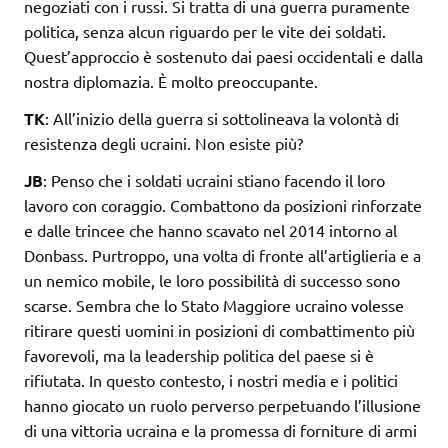
negoziati con i russi. Si tratta di una guerra puramente
politica, senza alcun riguardo per le vite dei soldati.
Quest’approccio è sostenuto dai paesi occidentali e dalla
nostra diplomazia. È molto preoccupante.
TK
: All’inizio della guerra si sottolineava la volontà di
resistenza degli ucraini. Non esiste più?
JB
: Penso che i soldati ucraini stiano facendo il loro
lavoro con coraggio. Combattono da posizioni rinforzate
e dalle trincee che hanno scavato nel 2014 intorno al
Donbass. Purtroppo, una volta di fronte all’artiglieria e a
un nemico mobile, le loro possibilità di successo sono
scarse. Sembra che lo Stato Maggiore ucraino volesse
ritirare questi uomini in posizioni di combattimento più
favorevoli, ma la leadership politica del paese si è
rifiutata. In questo contesto, i nostri media e i politici
hanno giocato un ruolo perverso perpetuando l’illusione
di una vittoria ucraina e la promessa di forniture di armi