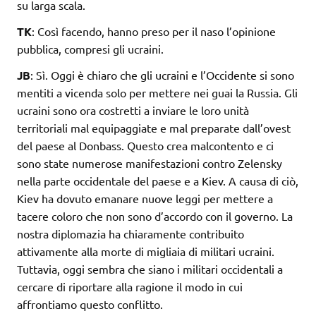
su larga scala.
TK
: Così facendo, hanno preso per il naso l’opinione
pubblica, compresi gli ucraini.
JB
: Sì. Oggi è chiaro che gli ucraini e l’Occidente si sono
mentiti a vicenda solo per mettere nei guai la Russia. Gli
ucraini sono ora costretti a inviare le loro unità
territoriali mal equipaggiate e mal preparate dall’ovest
del paese al Donbass. Questo crea malcontento e ci
sono state numerose manifestazioni contro Zelensky
nella parte occidentale del paese e a Kiev. A causa di ciò,
Kiev ha dovuto emanare nuove leggi per mettere a
tacere coloro che non sono d’accordo con il governo. La
nostra diplomazia ha chiaramente contribuito
attivamente alla morte di migliaia di militari ucraini.
Tuttavia, oggi sembra che siano i militari occidentali a
cercare di riportare alla ragione il modo in cui
affrontiamo questo conflitto.