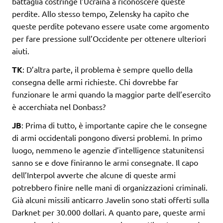
battaglia costringe l’Ucraina a riconoscere queste
perdite. Allo stesso tempo, Zelensky ha capito che
queste perdite potevano essere usate come argomento
per fare pressione sull’Occidente per ottenere ulteriori
aiuti.
TK
: D’altra parte, il problema è sempre quello della
consegna delle armi richieste. Chi dovrebbe far
funzionare le armi quando la maggior parte dell’esercito
è accerchiata nel Donbass?
JB
: Prima di tutto, è importante capire che le consegne
di armi occidentali pongono diversi problemi. In primo
luogo, nemmeno le agenzie d’intelligence statunitensi
sanno se e dove finiranno le armi consegnate. Il capo
dell’Interpol avverte che alcune di queste armi
potrebbero finire nelle mani di organizzazioni criminali.
Già alcuni missili anticarro Javelin sono stati offerti sulla
Darknet per 30.000 dollari. A quanto pare, queste armi