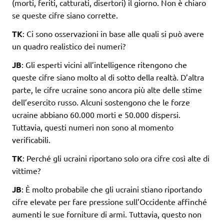
(morti, feriti, catturati, disertori) il giorno. Non è chiaro
se queste cifre siano corrette.
TK
: Ci sono osservazioni in base alle quali si può avere
un quadro realistico dei numeri?
JB
: Gli esperti vicini all’intelligence ritengono che
queste cifre siano molto al di sotto della realtà. D’altra
parte, le cifre ucraine sono ancora più alte delle stime
dell’esercito russo. Alcuni sostengono che le forze
ucraine abbiano 60.000 morti e 50.000 dispersi.
Tuttavia, questi numeri non sono al momento
verificabili.
TK
: Perché gli ucraini riportano solo ora cifre così alte di
vittime?
JB
: È molto probabile che gli ucraini stiano riportando
cifre elevate per fare pressione sull’Occidente affinché
aumenti le sue forniture di armi. Tuttavia, questo non