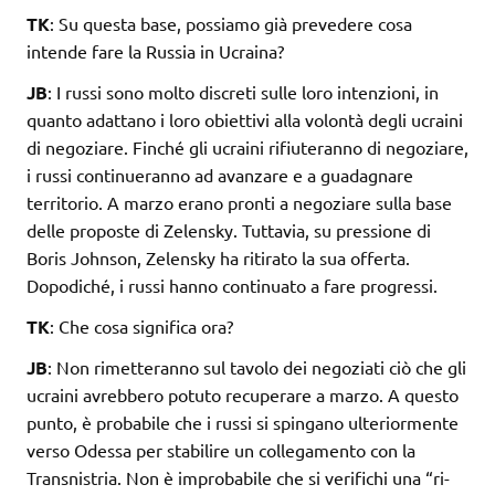
TK
: Su questa base, possiamo già prevedere cosa
intende fare la Russia in Ucraina?
JB
: I russi sono molto discreti sulle loro intenzioni, in
quanto adattano i loro obiettivi alla volontà degli ucraini
di negoziare. Finché gli ucraini rifiuteranno di negoziare,
i russi continueranno ad avanzare e a guadagnare
territorio. A marzo erano pronti a negoziare sulla base
delle proposte di Zelensky. Tuttavia, su pressione di
Boris Johnson, Zelensky ha ritirato la sua offerta.
Dopodiché, i russi hanno continuato a fare progressi.
TK
: Che cosa significa ora?
JB
: Non rimetteranno sul tavolo dei negoziati ciò che gli
ucraini avrebbero potuto recuperare a marzo. A questo
punto, è probabile che i russi si spingano ulteriormente
verso Odessa per stabilire un collegamento con la
Transnistria. Non è improbabile che si verifichi una “ri-