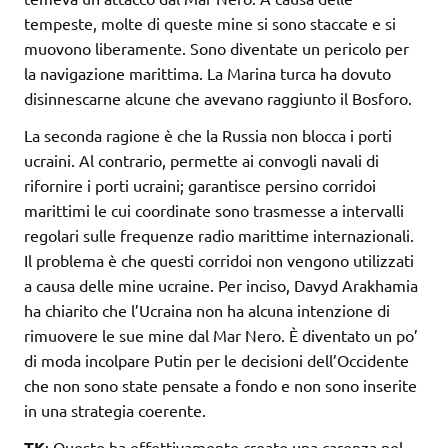
tempeste, molte di queste mine si sono staccate e si
muovono liberamente. Sono diventate un pericolo per
la navigazione marittima. La Marina turca ha dovuto
disinnescarne alcune che avevano raggiunto il Bosforo.
La seconda ragione è che la Russia non blocca i porti
ucraini. Al contrario, permette ai convogli navali di
rifornire i porti ucraini; garantisce persino corridoi
marittimi le cui coordinate sono trasmesse a intervalli
regolari sulle frequenze radio marittime internazionali.
Il problema è che questi corridoi non vengono utilizzati
a causa delle mine ucraine. Per inciso, Davyd Arakhamia
ha chiarito che l’Ucraina non ha alcuna intenzione di
rimuovere le sue mine dal Mar Nero. È diventato un po’
di moda incolpare Putin per le decisioni dell’Occidente
che non sono state pensate a fondo e non sono inserite
in una strategia coerente.
TK
: Questo ha effettivamente creato una carenza nel