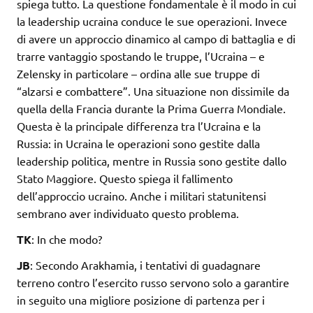
spiega tutto. La questione fondamentale è il modo in cui
la leadership ucraina conduce le sue operazioni. Invece
di avere un approccio dinamico al campo di battaglia e di
trarre vantaggio spostando le truppe, l’Ucraina – e
Zelensky in particolare – ordina alle sue truppe di
“alzarsi e combattere”. Una situazione non dissimile da
quella della Francia durante la Prima Guerra Mondiale.
Questa è la principale differenza tra l’Ucraina e la
Russia: in Ucraina le operazioni sono gestite dalla
leadership politica, mentre in Russia sono gestite dallo
Stato Maggiore. Questo spiega il fallimento
dell’approccio ucraino. Anche i militari statunitensi
sembrano aver individuato questo problema.
TK
: In che modo?
JB
: Secondo Arakhamia, i tentativi di guadagnare
terreno contro l’esercito russo servono solo a garantire
in seguito una migliore posizione di partenza per i