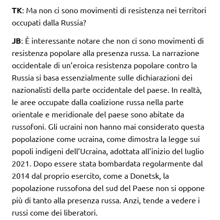
TK
: Ma non ci sono movimenti di resistenza nei territori
occupati dalla Russia?
JB
: È interessante notare che non ci sono movimenti di
resistenza popolare alla presenza russa. La narrazione
occidentale di un’eroica resistenza popolare contro la
Russia si basa essenzialmente sulle dichiarazioni dei
nazionalisti della parte occidentale del paese. In realtà,
le aree occupate dalla coalizione russa nella parte
orientale e meridionale del paese sono abitate da
russofoni. Gli ucraini non hanno mai considerato questa
popolazione come ucraina, come dimostra la legge sui
popoli indigeni dell’Ucraina, adottata all’inizio del luglio
2021. Dopo essere stata bombardata regolarmente dal
2014 dal proprio esercito, come a Donetsk, la
popolazione russofona del sud del Paese non si oppone
più di tanto alla presenza russa. Anzi, tende a vedere i
russi come dei liberatori.