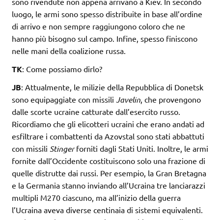
sono rivendute non appena arrivano a Kiev. In secondo
luogo, le armi sono spesso distribuite in base all’ordine
di arrivo e non sempre raggiungono coloro che ne
hanno più bisogno sul campo. Infine, spesso finiscono
nelle mani della coalizione russa.
TK
: Come possiamo dirlo?
JB
: Attualmente, le milizie della Repubblica di Donetsk
sono equipaggiate con missili
Javelin
, che provengono
dalle scorte ucraine catturate dall’esercito russo.
Ricordiamo che gli elicotteri ucraini che erano andati ad
esfiltrare i combattenti da Azovstal sono stati abbattuti
con missili
Stinger
forniti dagli Stati Uniti. Inoltre, le armi
fornite dall’Occidente costituiscono solo una frazione di
quelle distrutte dai russi. Per esempio, la Gran Bretagna
e la Germania stanno inviando all’Ucraina tre lanciarazzi
multipli M270 ciascuno, ma all’inizio della guerra
l’Ucraina aveva diverse centinaia di sistemi equivalenti.