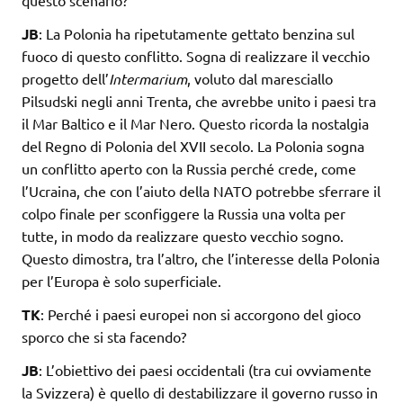
questo scenario?
JB
: La Polonia ha ripetutamente gettato benzina sul
fuoco di questo conflitto. Sogna di realizzare il vecchio
progetto dell’
Intermarium
, voluto dal maresciallo
Pilsudski negli anni Trenta, che avrebbe unito i paesi tra
il Mar Baltico e il Mar Nero. Questo ricorda la nostalgia
del Regno di Polonia del XVII secolo. La Polonia sogna
un conflitto aperto con la Russia perché crede, come
l’Ucraina, che con l’aiuto della NATO potrebbe sferrare il
colpo finale per sconfiggere la Russia una volta per
tutte, in modo da realizzare questo vecchio sogno.
Questo dimostra, tra l’altro, che l’interesse della Polonia
per l’Europa è solo superficiale.
TK
: Perché i paesi europei non si accorgono del gioco
sporco che si sta facendo?
JB
: L’obiettivo dei paesi occidentali (tra cui ovviamente
la Svizzera) è quello di destabilizzare il governo russo in