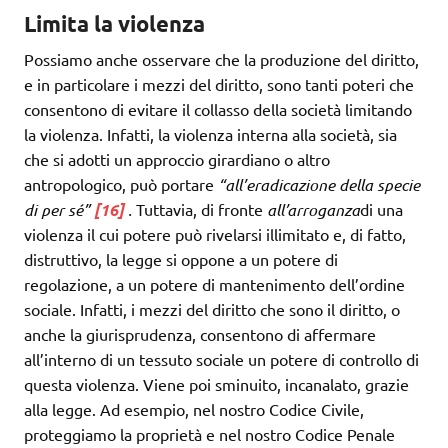
Limita la violenza
Possiamo anche osservare che la produzione del diritto,
e in particolare i mezzi del diritto, sono tanti poteri che
consentono di evitare il collasso della società limitando
la violenza. Infatti, la violenza interna alla società, sia
che si adotti un approccio girardiano o altro
antropologico, può portare
“all’eradicazione della specie
di per sé”
[16]
.
Tuttavia, di fronte
all’arroganza
di una
violenza il cui potere può rivelarsi illimitato e, di fatto,
distruttivo, la legge si oppone a un potere di
regolazione, a un potere di mantenimento dell’ordine
sociale. Infatti, i mezzi del diritto che sono il diritto, o
anche la giurisprudenza, consentono di affermare
all’interno di un tessuto sociale un potere di controllo di
questa violenza. Viene poi sminuito, incanalato, grazie
alla legge. Ad esempio, nel nostro Codice Civile,
proteggiamo la proprietà e nel nostro Codice Penale