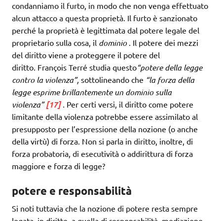
condanniamo il furto, in modo che non venga effettuato
alcun attacco a questa proprietà. Il furto è sanzionato
perché la proprietà è legittimata dal potere legale del
proprietario sulla cosa, il
dominio
. Il potere dei mezzi
del diritto viene a proteggere il potere del
diritto. François Terré studia questo
“potere della legge
contro la violenza”,
sottolineando che
“la forza della
legge esprime brillantemente un dominio sulla
violenza”
[17]
.
Per certi versi, il diritto come potere
limitante della violenza potrebbe essere assimilato al
presupposto per l’espressione della nozione (o anche
della virtù) di forza. Non si parla in diritto, inoltre, di
forza probatoria, di esecutività o addirittura di forza
maggiore e forza di legge?
potere e responsabilità
Si noti tuttavia che la nozione di potere resta sempre
legata, in diritto, a quella di responsabilità, mediazione,