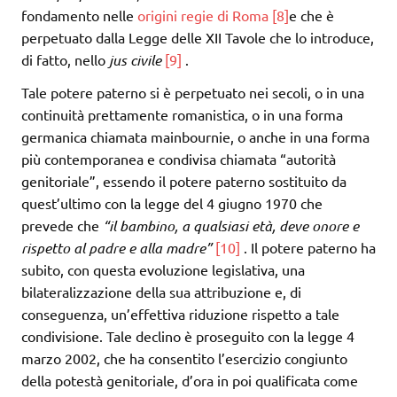
fondamento nelle
origini regie di Roma
[8]
e che è
perpetuato dalla Legge delle XII Tavole che lo introduce,
di fatto, nello
jus civile
[9]
.
Tale potere paterno si è perpetuato nei secoli, o in una
continuità prettamente romanistica, o in una forma
germanica chiamata mainbournie, o anche in una forma
più contemporanea e condivisa chiamata “autorità
genitoriale”, essendo il potere paterno sostituito da
quest’ultimo con la legge del 4 giugno 1970 che
prevede che
“il bambino, a qualsiasi età, deve onore e
rispetto al padre e alla madre”
[10]
. Il potere paterno ha
subito, con questa evoluzione legislativa, una
bilateralizzazione della sua attribuzione e, di
conseguenza, un’effettiva riduzione rispetto a tale
condivisione. Tale declino è proseguito con la legge 4
marzo 2002, che ha consentito l’esercizio congiunto
della potestà genitoriale, d’ora in poi qualificata come