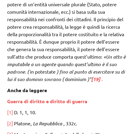
potere di un’entità universale plurale (Stato, potere
comunità internazionale, ecc.) si basa sulla sua
responsabilità nei confronti dei cittadini. Il principio del
potere crea responsabilità, la legge è quindi la ricerca
della proporzionalità tra il potere costituito e la relativa
responsabilità. È dunque proprio il potere dell’essere
che genera la sua responsabilità, il potere dell’essere
sull’atto che produce comporta quest’ultimo:
«Un atto è
imputabile a un agente quando quest’ultimo è il suo
padrone. (
in potestate
) fino al punto di esercitare su di
lui il suo dominio sovrano (
dominium
)”
[19]
.
Anche da leggere
Guerra di diritto e diritto di guerra
[1]
D. 1, 1, 10.
[2]
Platone,
La Repubblica
, 332c.