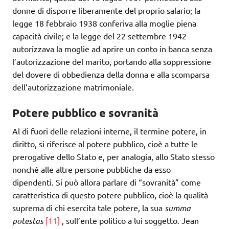
donne di disporre liberamente del proprio salario; la
legge 18 febbraio 1938 conferiva alla moglie piena
capacità civile; e la legge del 22 settembre 1942
autorizzava la moglie ad aprire un conto in banca senza
l’autorizzazione del marito, portando alla soppressione
del dovere di obbedienza della donna e alla scomparsa
dell’autorizzazione matrimoniale.
Potere pubblico e sovranità
Al di fuori delle relazioni interne, il termine potere, in
diritto, si riferisce al potere pubblico, cioè a tutte le
prerogative dello Stato e, per analogia, allo Stato stesso
nonché alle altre persone pubbliche da esso
dipendenti. Si può allora parlare di “sovranità” come
caratteristica di questo potere pubblico, cioè la qualità
suprema di chi esercita tale potere, la sua
summa
potestas
[11]
, sull’ente politico a lui soggetto. Jean