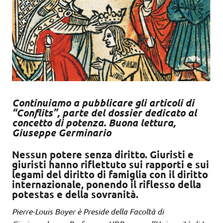
Continuiamo a pubblicare gli articoli di
“Conflits”, parte del dossier dedicato al
concetto di potenza. Buona lettura,
Giuseppe Germinario
Nessun potere senza diritto. Giuristi e
giuristi hanno riflettuto sui rapporti e sui
legami del diritto di famiglia con il diritto
internazionale, ponendo il riflesso della
potestas e della sovranità.
Pierre-Louis Boyer è Preside della Facoltà di