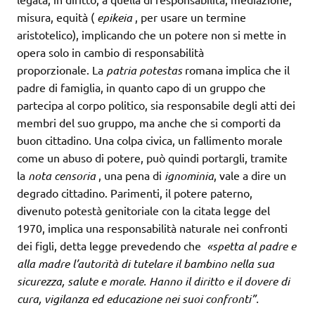
misura, equità (
epikeia
, per usare un termine
aristotelico), implicando che un potere non si mette in
opera solo in cambio di responsabilità
proporzionale. La
patria potestas
romana implica che il
padre di famiglia, in quanto capo di un gruppo che
partecipa al corpo politico, sia responsabile degli atti dei
membri del suo gruppo, ma anche che si comporti da
buon cittadino. Una colpa civica, un fallimento morale
come un abuso di potere, può quindi portargli, tramite
la
nota censoria
, una pena di
ignominia
, vale a dire un
degrado cittadino. Parimenti, il potere paterno,
divenuto potestà genitoriale con la citata legge del
1970, implica una responsabilità naturale nei confronti
dei figli, detta legge prevedendo che
«spetta al padre e
alla madre l’autorità di tutelare il bambino nella sua
sicurezza, salute e morale. Hanno il diritto e il dovere di
cura, vigilanza ed educazione nei suoi confronti”.