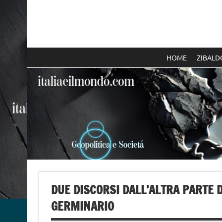
Skip
to
content
Italia e il mondo
HOME
ZIBALD
DUE DISCORSI DALL’ALTRA PARTE 
GERMINARIO