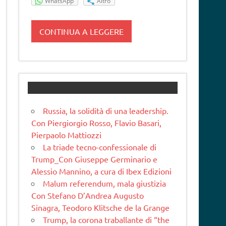
WhatsApp
Altro
CONTINUA A LEGGERE
Russia, la solidità di una leadership.
Con Piergiorgio Rosso, Flavio Basari,
Pierpaolo Mattiozzi
La triade tecno-confessionale di
Trump_Con Giuseppe Germinario e
Alessio Mannino, a cura di Ibex Edizioni
Malum referendum, mala giustizia
Con Stefano D’Andrea Augusto
Sinagra, Teodoro Klitsche de la Grange
Trump, la corona traballante di “the