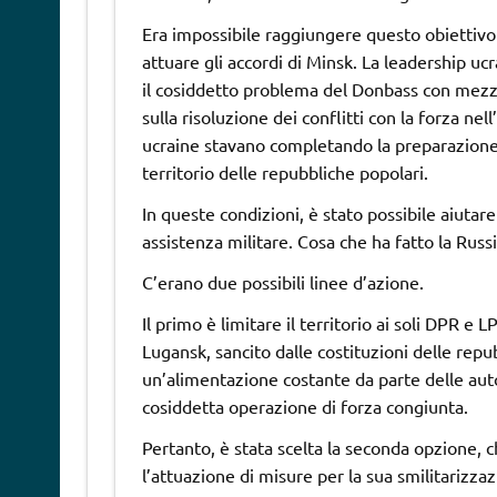
Era impossibile raggiungere questo obiettivo 
attuare gli accordi di Minsk. La leadership uc
il cosiddetto problema del Donbass con mezzi 
sulla risoluzione dei conflitti con la forza ne
ucraine stavano completando la preparazione 
territorio delle repubbliche popolari.
In queste condizioni, è stato possibile aiuta
assistenza militare. Cosa che ha fatto la Russi
C’erano due possibili linee d’azione.
Il primo è limitare il territorio ai soli DPR e 
Lugansk, sancito dalle costituzioni delle rep
un’alimentazione costante da parte delle aut
cosiddetta operazione di forza congiunta.
Pertanto, è stata scelta la seconda opzione, ch
l’attuazione di misure per la sua smilitarizza