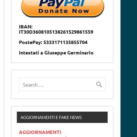
IBAN:
IT30D3608105138261529861559
PostePay: 5333171135855704
Intestati a Giuseppe Germinario
AGGIORNAMENTI E FAKE NEWS
AGGIORNAMENTI