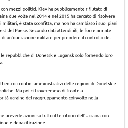
con mezzi politici. Kiev ha pubblicamente rifiutato di
raina due volte nel 2014 e nel 2015 ha cercato di risolvere
militari, è stata sconfitta, ma non ha cambiato i suoi piani
ll’est del Paese. Secondo dati attendibili, le forze armate
di un’operazione militare per prendere il controllo del
re le repubbliche di Donetsk e Lugansk solo fornendo loro
a.
LPR entro i confini amministrativi delle regioni di Donetsk e
ubbliche. Ma poi ci troveremmo di fronte a
orità ucraine del raggruppamento coinvolto nella
e prevede azioni su tutto il territorio dell’Ucraina con
zione e denazificazione.