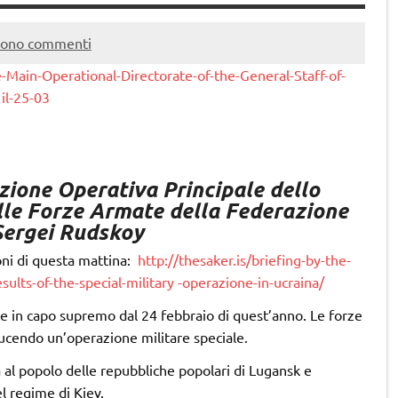
sono commenti
-Main-Operational-Directorate-of-the-General-Staff-of-
il-25-03
zione Operativa Principale dello
lle Forze Armate della Federazione
Sergei Rudskoy
oni di questa mattina:
http://thesaker.is/briefing-by-the-
sults-of-the-special-military -operazione-in-ucraina/
e in capo supremo dal 24 febbraio di quest’anno. Le forze
cendo un’operazione militare speciale.
za al popolo delle repubbliche popolari di Lugansk e
l regime di Kiev.