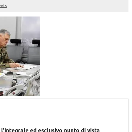
nts
 l’integrale ed esclusivo punto di vista