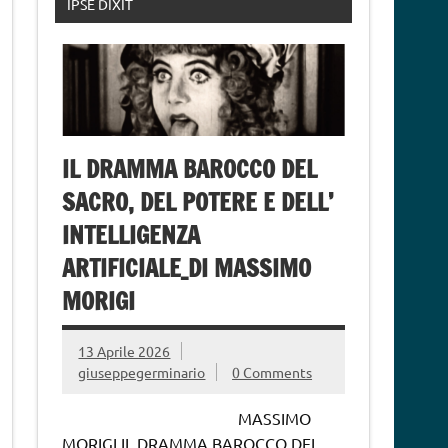
IPSE DIXIT
IL DRAMMA BAROCCO DEL
SACRO, DEL POTERE E DELL’
INTELLIGENZA
ARTIFICIALE_DI MASSIMO
MORIGI
13 Aprile 2026
giuseppegerminario
0 Comments
MASSIMO
MORIGI IL DRAMMA BAROCCO DEL