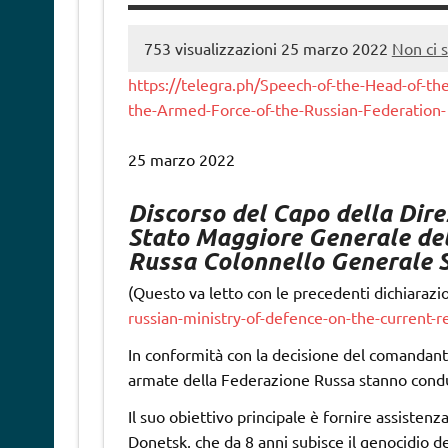
753 visualizzazioni
25 marzo 2022
Non ci 
https://telegra.ph/Speech-of-the-Head-of-the
the-Armed-Force-of-the-Russian-Federation- 
25 marzo 2022
Discorso del Capo della Dire
Stato Maggiore Generale de
Russa Colonnello Generale 
(Questo va letto con le precedenti dichiarazi
russian-ministry-of-defence-on-the-current-re
In conformità con la decisione del comandant
armate della Federazione Russa stanno condu
Il suo obiettivo principale è fornire assisten
Donetsk, che da 8 anni subisce il genocidio de