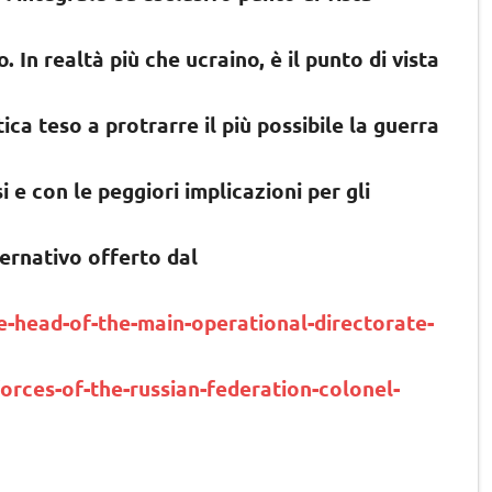
 In realtà più che ucraino, è il punto di vista
ca teso a protrarre il più possibile la guerra
i e con le peggiori implicazioni per gli
ernativo offerto dal
he-head-of-the-main-operational-directorate-
orces-of-the-russian-federation-colonel-