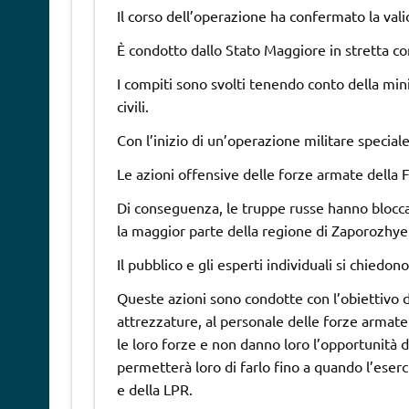
Il corso dell’operazione ha confermato la valid
È condotto dallo Stato Maggiore in stretta co
I compiti sono svolti tenendo conto della mini
civili.
Con l’inizio di un’operazione militare special
Le azioni offensive delle forze armate della 
Di conseguenza, le truppe russe hanno blocc
la maggior parte della regione di Zaporozhye 
Il pubblico e gli esperti individuali si chiedo
Queste azioni sono condotte con l’obiettivo di 
attrezzature, al personale delle forze armate 
le loro forze e non danno loro l’opportunità
permetterà loro di farlo fino a quando l’eser
e della LPR.