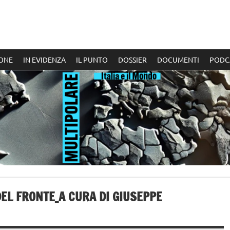
ONE
IN EVIDENZA
IL PUNTO
DOSSIER
DOCUMENTI
PODC
DEL FRONTE_A CURA DI GIUSEPPE