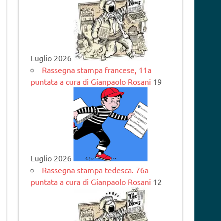
Luglio 2026
Rassegna stampa francese, 11a
puntata a cura di Gianpaolo Rosani
19
Luglio 2026
Rassegna stampa tedesca. 76a
puntata a cura di Gianpaolo Rosani
12