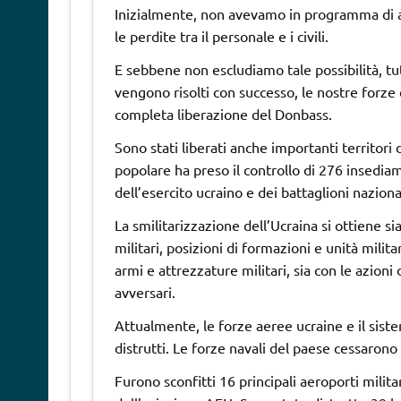
Inizialmente, non avevamo in programma di as
le perdite tra il personale e i civili.
E sebbene non escludiamo tale possibilità, tu
vengono risolti con successo, le nostre forze 
completa liberazione del Donbass.
Sono stati liberati anche importanti territori
popolare ha preso il controllo di 276 insedia
dell’esercito ucraino e dei battaglioni nazional
La smilitarizzazione dell’Ucraina si ottiene si
militari, posizioni di formazioni e unità milita
armi e attrezzature militari, sia con le azion
avversari.
Attualmente, le forze aeree ucraine e il sis
distrutti. Le forze navali del paese cessarono 
Furono sconfitti 16 principali aeroporti milit