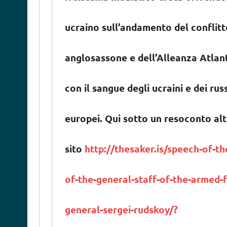
ucraino sull’andamento del conflitto.
anglosassone e dell’Alleanza Atlanti
con il sangue degli ucraini e dei russ
europei. Qui sotto un resoconto alt
sito
http://thesaker.is/speech-of-t
of-the-general-staff-of-the-armed-f
general-sergei-rudskoy/?