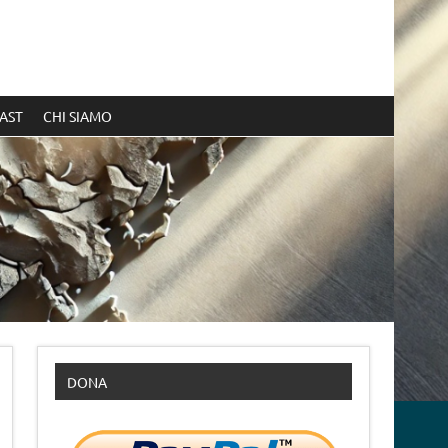
AST
CHI SIAMO
DONA