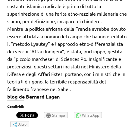
costante islamica radicale è prima di tutto la
superinfezione di una ferita etno-razziale millenaria che
siamo, per definizione, incapace di chiudere.
Mentre la politica africana della Francia avrebbe dovuto
essere affidata a uomini del campo che hanno ereditato
il “metodo Lyautey” e l’approccio etno-differenzialista
dei vecchi “Affari Indigeni”, è stata, purtroppo, gestita
da “piccolo marchese” di Sciences Po. Insignificante e
pretenziosi, questi settari incistati nel Ministero della
Difesa e degli Affari Esteri portano, con i ministri che in
teoria li dirigono, la terribile responsabilità del
fallimento francese nel Sahel.
blog de Bernard Lugan
Condividi:
Stampa
WhatsApp
Altro