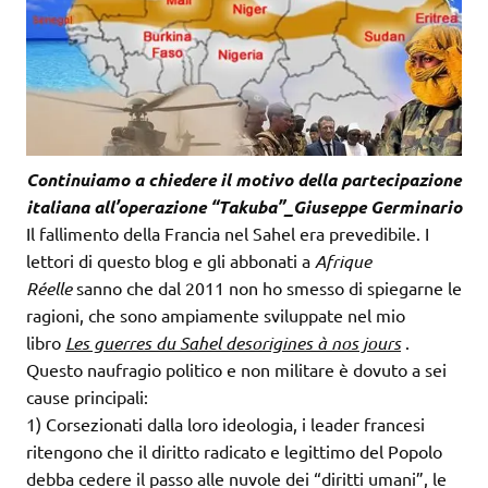
Continuiamo a chiedere il motivo della partecipazione
italiana all’operazione “Takuba”_Giuseppe Germinario
Il fallimento della Francia nel Sahel era prevedibile. I
lettori di questo blog e gli abbonati a
Afrique
Réelle
sanno che dal 2011 non ho smesso di spiegarne le
ragioni, che sono ampiamente sviluppate nel mio
libro
Les guerres du Sahel desorigines à nos jours
.
Questo naufragio politico e non militare è dovuto a sei
cause principali:
1) Corsezionati dalla loro ideologia, i leader francesi
ritengono che il diritto radicato e legittimo del Popolo
debba cedere il passo alle nuvole dei “diritti umani”, le