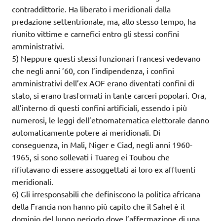
contraddittorie. Ha liberato i meridionali dalla
predazione settentrionale, ma, allo stesso tempo, ha
riunito vittime e carnefici entro gli stessi confini
amministrativi.
5) Neppure questi stessi funzionari francesi vedevano
che negli anni ’60, con l’indipendenza, i confini
amministrativi dell’ex AOF erano diventati confini di
stato, si erano trasformati in tante carceri popolari. Ora,
all’interno di questi confini artificiali, essendo i più
numerosi, le leggi dell’etnomatematica elettorale danno
automaticamente potere ai meridionali. Di
conseguenza, in Mali, Niger e Ciad, negli anni 1960-
1965, si sono sollevati i Tuareg ei Toubou che
rifiutavano di essere assoggettati ai loro ex affluenti
meridionali.
6) Gli irresponsabili che definiscono la politica africana
della Francia non hanno più capito che il Sahel è il
dominio del lungo periodo dove l’affermazione di una