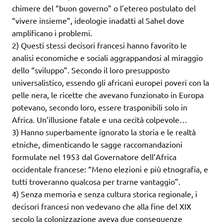
chimere del “buon governo” o l’etereo postulato del
“vivere insieme”, ideologie inadatti al Sahel dove
amplificano i problemi.
2) Questi stessi decisori francesi hanno favorito le
analisi economiche e sociali aggrappandosi al miraggio
dello “sviluppo”. Secondo il loro presupposto
universalistico, essendo gli africani europei poveri con la
pelle nera, le ricette che avevano funzionato in Europa
potevano, secondo loro, essere trasponibili solo in
Africa. Un’illusione fatale e una cecità colpevole…
3) Hanno superbamente ignorato la storia e le realtà
etniche, dimenticando le sagge raccomandazioni
formulate nel 1953 dal Governatore dell’Africa
occidentale francese: “Meno elezioni e più etnografia, e
tutti troveranno qualcosa per trarne vantaggio”.
4) Senza memoria e senza cultura storica regionale, i
decisori francesi non vedevano che alla fine del XIX
secolo la colonizzazione aveva due conseguenze