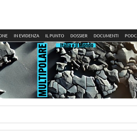
ONE
IN EVIDENZA
IL PUNTO
DOSSIER
DOCUMENTI
PODC