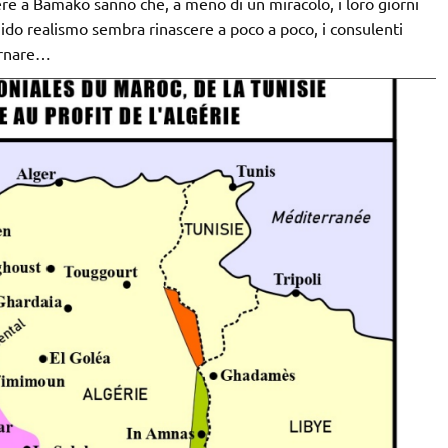
tere a Bamako sanno che, a meno di un miracolo, i loro giorni
mido realismo sembra rinascere a poco a poco, i consulenti
tornare…