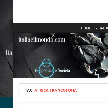
Skip
to
content
Italia e il mondo
HOME
ZIBALD
TAG:
AFRICA FRANCOFONA