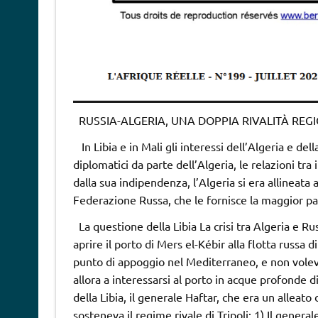
RUSSIA-ALGERIA, UNA DOPPIA RIVALITÀ REG
In Libia e in Mali gli interessi dell’Algeria e dell
diplomatici da parte dell’Algeria, le relazioni tr
dalla sua indipendenza, l’Algeria si era allineata 
Federazione Russa, che le fornisce la maggior par
La questione della Libia La crisi tra Algeria e Rus
aprire il porto di Mers el-Kébir alla flotta russa 
punto di appoggio nel Mediterraneo, e non voleva
allora a interessarsi al porto in acque profonde d
della Libia, il generale Haftar, che era un alleat
sosteneva il regime rivale di Tripoli: 1) Il gener