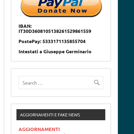
IBAN:
IT30D3608105138261529861559
PostePay: 5333171135855704
Intestati a Giuseppe Germinario
AGGIORNAMENTI E FAKE NEWS
AGGIORNAMENTI