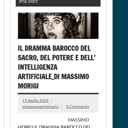
IPSE DIXIT
IL DRAMMA BAROCCO DEL
SACRO, DEL POTERE E DELL’
INTELLIGENZA
ARTIFICIALE_DI MASSIMO
MORIGI
13 Aprile 2026
giuseppegerminario
0 Comments
MASSIMO
MORIGI IL DRAMMA BAROCCO DEL