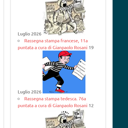
Luglio 2026
Rassegna stampa francese, 11a
puntata a cura di Gianpaolo Rosani
19
Luglio 2026
Rassegna stampa tedesca. 76a
puntata a cura di Gianpaolo Rosani
12