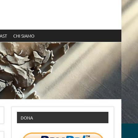
AST
CHI SIAMO
DONA