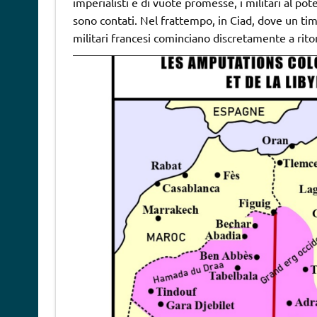
imperialisti e di vuote promesse, i militari al po
sono contati. Nel frattempo, in Ciad, dove un ti
militari francesi cominciano discretamente a ri