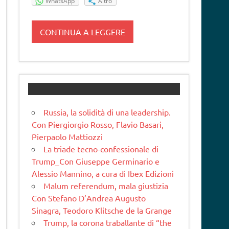
WhatsApp
Altro
CONTINUA A LEGGERE
Russia, la solidità di una leadership.
Con Piergiorgio Rosso, Flavio Basari,
Pierpaolo Mattiozzi
La triade tecno-confessionale di
Trump_Con Giuseppe Germinario e
Alessio Mannino, a cura di Ibex Edizioni
Malum referendum, mala giustizia
Con Stefano D’Andrea Augusto
Sinagra, Teodoro Klitsche de la Grange
Trump, la corona traballante di “the