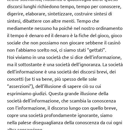
discorsi lunghi richiedono tempo, tempo per conoscere,
digerire, elaborare, sintetizzare, costruire sintesi di
sintesi, dibattere con altre menti. Tempo che
mediamente nessuno ha poiché nel nostro ordinamento
il tempo è denaro ed il denaro è la fiche del gioco, gioco
sociale che non possiamo non giocare sebbene il casinò
non l’abbiamo scelto noi, ci siamo stati “gettati”.
Noi viviamo in una società che si dice dell’informazione,
ma il sottostante è una società dell’ignoranza. La società
dell’informazione è una società dei discorsi brevi, dei
concetti (se ti va bene, più spesso delle sole
“asserzioni”), dell’illusione di sapere ciò su cui
esprimiamo giudizi. Questa grande illusione della
società dell’informazione, che scambia la conoscenza
con l’informazione, il discorso lungo con quello breve,
copre una società profondamente ignorante, siamo
nella palese diseguaglianza della conoscenza da cui ogni
altra sopravviene.