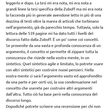
leggerlo e dopo. La tesi mi era nota, mi era nota a
grandi linee la tesi specifica della Zuboff ma mi era nota
la faccenda più in generale avendone letto in più di una
dozzina di testi oltre la marea di articoli che turbinano
nell’argomento, già da parecchio tempo. Tuttavia, solo la
lettura delle 539 pagine mi ha dato tutti i livelli del
discorso fatto dalla Zuboff. È un po’ come coi concetti.
Se provenite da una vasta e profonda conoscenza di un
argomento, il concetto vi permette di zippare tutta la
conoscenza che risiede nella vostra mente, in un
sintetico. Quel sintetico agile e limitato, lo potrete usare
con altri sintetici per costruire nuovi pensieri. Nella
vostra mente ci sarà l’argomento vasto ed approfondito
da una parte e per certi usi, la sua condensazione nel
concetto che userete per costruire altri argomenti
dall’altra. Tutto ciò ha base però nella conoscenza del
discorso lungo.
Dopodiché potrete scrivere una recensione per chi non