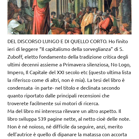
DEL DISCORSO LUNGO E DI QUELLO CORTO. Ho finito
ieri di leggere “Il capitalismo della sorveglianza” di S.
Zuboff, eletto fondamento della tradizione critica degli
ultimi decenni assieme a Primavera silenziosa, No Logo,
Impero, Il Capitale del XXI secolo etc (questo ultima lista
la riferisco come di altri, non è mia). La tesi del libro è
condensata -in parte- nel titolo e declinata secondo
quanto riportato dalle principali recensioni che
troverete facilmente sui motori di ricerca.
Ma del libro mi interessa rilevare un altro aspetto. Il
libro sviluppa 539 pagine nette, al netto cioè delle note.
Non è né noioso, né difficile da seguire, anzi, merito
dell’autrice è quello di dipanare la matassa con accorta