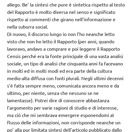
allego. Be’ la sintesi che pure è sintetica rispetto al testo
del Rapporto è molto diversa nel senso e significato
rispetto ai commenti che girano nell’informazione e
nella suburra social.
Di nuovo, il discorso lungo io non l’ho neanche letto
visto che non ho letto il Rapporto (per anni, quando
lavoravo, andavo a comprare e poi leggere il Rapporto
Censis perché era la fonte principale di una vasta analisi
sociale, un tipo di analisi che cinquanta anni fa facevano
in molti ed in molti modi ed era parte della cultura
medio-alta diffusa con fonti plurali. Negli ultimi decenni
s’è fatta sempre meno, comunicata ancora meno e da
ultimo, per niente, senza che nessuno se ne
lamentasse). Potrei dire di conoscere abbastanza
l’argomento per varie ragioni di studio e di interesse,
ma ciò che mi sembrava emergere esponendomi al
flusso delle informazioni, non corrisponde neanche un
po’ alla pur limitata sintesi dell’articolo pubblicato dallo