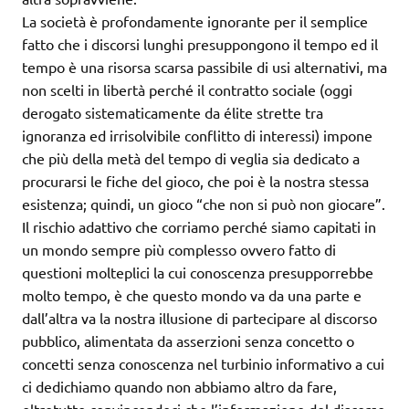
La società è profondamente ignorante per il semplice
fatto che i discorsi lunghi presuppongono il tempo ed il
tempo è una risorsa scarsa passibile di usi alternativi, ma
non scelti in libertà perché il contratto sociale (oggi
derogato sistematicamente da élite strette tra
ignoranza ed irrisolvibile conflitto di interessi) impone
che più della metà del tempo di veglia sia dedicato a
procurarsi le fiche del gioco, che poi è la nostra stessa
esistenza; quindi, un gioco “che non si può non giocare”.
Il rischio adattivo che corriamo perché siamo capitati in
un mondo sempre più complesso ovvero fatto di
questioni molteplici la cui conoscenza presupporrebbe
molto tempo, è che questo mondo va da una parte e
dall’altra va la nostra illusione di partecipare al discorso
pubblico, alimentata da asserzioni senza concetto o
concetti senza conoscenza nel turbinio informativo a cui
ci dedichiamo quando non abbiamo altro da fare,