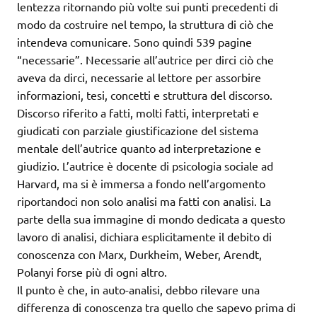
lentezza ritornando più volte sui punti precedenti di
modo da costruire nel tempo, la struttura di ciò che
intendeva comunicare. Sono quindi 539 pagine
“necessarie”. Necessarie all’autrice per dirci ciò che
aveva da dirci, necessarie al lettore per assorbire
informazioni, tesi, concetti e struttura del discorso.
Discorso riferito a fatti, molti fatti, interpretati e
giudicati con parziale giustificazione del sistema
mentale dell’autrice quanto ad interpretazione e
giudizio. L’autrice è docente di psicologia sociale ad
Harvard, ma si è immersa a fondo nell’argomento
riportandoci non solo analisi ma fatti con analisi. La
parte della sua immagine di mondo dedicata a questo
lavoro di analisi, dichiara esplicitamente il debito di
conoscenza con Marx, Durkheim, Weber, Arendt,
Polanyi forse più di ogni altro.
Il punto è che, in auto-analisi, debbo rilevare una
differenza di conoscenza tra quello che sapevo prima di