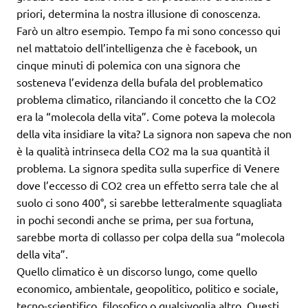
priori, determina la nostra illusione di conoscenza.
Farò un altro esempio. Tempo fa mi sono concesso qui
nel mattatoio dell’intelligenza che è facebook, un
cinque minuti di polemica con una signora che
sosteneva l’evidenza della bufala del problematico
problema climatico, rilanciando il concetto che la CO2
era la “molecola della vita”. Come poteva la molecola
della vita insidiare la vita? La signora non sapeva che non
è la qualità intrinseca della CO2 ma la sua quantità il
problema. La signora spedita sulla superfice di Venere
dove l’eccesso di CO2 crea un effetto serra tale che al
suolo ci sono 400°, si sarebbe letteralmente squagliata
in pochi secondi anche se prima, per sua fortuna,
sarebbe morta di collasso per colpa della sua “molecola
della vita”.
Quello climatico è un discorso lungo, come quello
economico, ambientale, geopolitico, politico e sociale,
tecno-scientifico, filosofico o qualsivoglia altro. Questi