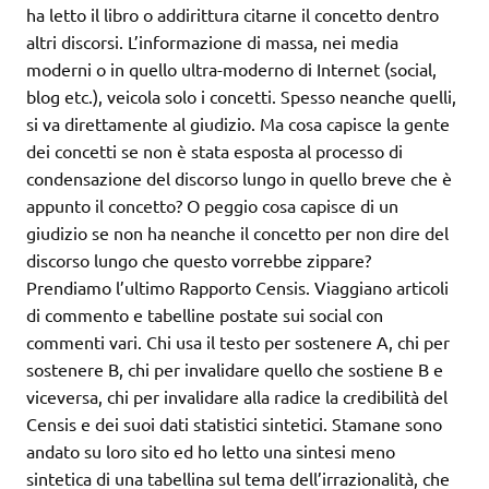
ha letto il libro o addirittura citarne il concetto dentro
altri discorsi. L’informazione di massa, nei media
moderni o in quello ultra-moderno di Internet (social,
blog etc.), veicola solo i concetti. Spesso neanche quelli,
si va direttamente al giudizio. Ma cosa capisce la gente
dei concetti se non è stata esposta al processo di
condensazione del discorso lungo in quello breve che è
appunto il concetto? O peggio cosa capisce di un
giudizio se non ha neanche il concetto per non dire del
discorso lungo che questo vorrebbe zippare?
Prendiamo l’ultimo Rapporto Censis. Viaggiano articoli
di commento e tabelline postate sui social con
commenti vari. Chi usa il testo per sostenere A, chi per
sostenere B, chi per invalidare quello che sostiene B e
viceversa, chi per invalidare alla radice la credibilità del
Censis e dei suoi dati statistici sintetici. Stamane sono
andato su loro sito ed ho letto una sintesi meno
sintetica di una tabellina sul tema dell’irrazionalità, che