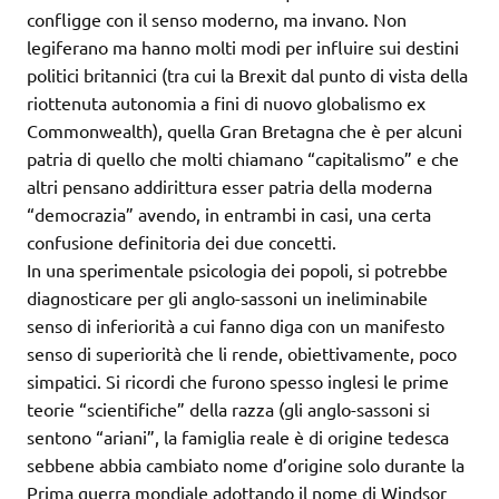
confligge con il senso moderno, ma invano. Non
legiferano ma hanno molti modi per influire sui destini
politici britannici (tra cui la Brexit dal punto di vista della
riottenuta autonomia a fini di nuovo globalismo ex
Commonwealth), quella Gran Bretagna che è per alcuni
patria di quello che molti chiamano “capitalismo” e che
altri pensano addirittura esser patria della moderna
“democrazia” avendo, in entrambi in casi, una certa
confusione definitoria dei due concetti.
In una sperimentale psicologia dei popoli, si potrebbe
diagnosticare per gli anglo-sassoni un ineliminabile
senso di inferiorità a cui fanno diga con un manifesto
senso di superiorità che li rende, obiettivamente, poco
simpatici. Si ricordi che furono spesso inglesi le prime
teorie “scientifiche” della razza (gli anglo-sassoni si
sentono “ariani”, la famiglia reale è di origine tedesca
sebbene abbia cambiato nome d’origine solo durante la
Prima guerra mondiale adottando il nome di Windsor