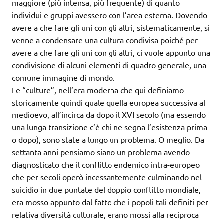
maggiore (più intensa, più frequente) di quanto
individui e gruppi avessero con l’area esterna. Dovendo
avere a che fare gli uni con gli altri, sistematicamente, si
venne a condensare una cultura condivisa poiché per
avere a che fare gli uni con gli altri, ci vuole appunto una
condivisione di alcuni elementi di quadro generale, una
comune immagine di mondo.
Le “culture”, nell’era moderna che qui definiamo
storicamente quindi quale quella europea successiva al
medioevo, all’incirca da dopo il XVI secolo (ma essendo
una lunga transizione c’è chi ne segna l’esistenza prima
o dopo), sono state a lungo un problema. O meglio. Da
settanta anni pensiamo siano un problema avendo
diagnosticato che il conflitto endemico intra-europeo
che per secoli operò incessantemente culminando nel
suicidio in due puntate del doppio conflitto mondiale,
era mosso appunto dal fatto che i popoli tali definiti per
relativa diversità culturale, erano mossi alla reciproca