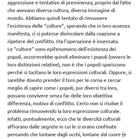
aggressione e tentativo di preminenza, proprio dal fatto
che avevano diversa cultura, diversa immagine di
mondo. Abbiamo quindi tentato di rimuovere
l’esistenza delle “culture”, sperando che in loro assenza
manifesta, ci si potesse divincolare dalla coazione a
ripetere del conflitto. Ma l’operazione è insensata.
Le “culture” sono epifenomeno dell’esistenza dei
popoli, occorrerebbe quindi eliminare i popoli (ovvero le
loro distinzioni relative), non è che i popoli spariscono
perché si tacitano le loro espressioni culturali. Oppure, si
sarebbe dovuto prender il toro per le corna e cercar
meglio di capire come i popoli, pur diversi tra loro,
possano convivere senza far delle loro obiettiva
differenza, motivo di conflitto. Certo non si risolve il
problema rimuovendo la loro espressione culturale.
Infatti, puntualmente, ecco che le diversità culturali
affiorano dalle segrete in cui le si erano confinate
pensando che lontane dagli occhi, lontane dal cuore (e