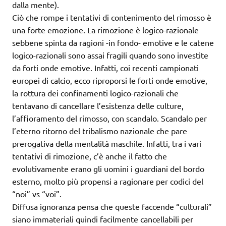
dalla mente).
Ciò che rompe i tentativi di contenimento del rimosso è
una forte emozione. La rimozione è logico-razionale
sebbene spinta da ragioni -in fondo- emotive e le catene
logico-razionali sono assai fragili quando sono investite
da forti onde emotive. Infatti, coi recenti campionati
europei di calcio, ecco riproporsi le forti onde emotive,
la rottura dei confinamenti logico-razionali che
tentavano di cancellare l’esistenza delle culture,
l’affioramento del rimosso, con scandalo. Scandalo per
l’eterno ritorno del tribalismo nazionale che pare
prerogativa della mentalità maschile. Infatti, tra i vari
tentativi di rimozione, c’è anche il fatto che
evolutivamente erano gli uomini i guardiani del bordo
esterno, molto più propensi a ragionare per codici del
“noi” vs “voi”.
Diffusa ignoranza pensa che queste faccende “culturali”
siano immateriali quindi facilmente cancellabili per