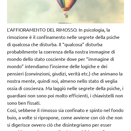
L’AFFIORAMENTO DEL RIMOSSO. In psicologia, la
rimozione è il confinamento nelle segrete della psiche
di qualcosa che disturba. Il “qualcosa” disturba
probabilmente la coerenza della nostra immagine di
mondo dello stato cosciente dove per “immagine di
mondo” intendiamo l’insieme delle logiche e dei
pensieri (convinzioni, giudizi, verità etc.) che animano la
nostra mente, quindi noi, almeno nello stato di veglia
ossia di coscienza. Ma laggiù nelle segrete della psiche, i
guardiani non sono poi molto efficienti, i chiavistelli non
sono ben fissati.
Così, sebbene il rimosso sia confinato e spinto nel fondo
buio, a volte si ripropone, come avviene con ciò che non
si digerisce ovvero ciò che disintegriamo per esser