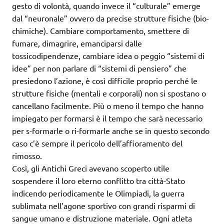
gesto di volontà, quando invece il “culturale” emerge
dal “neuronale” ovvero da precise strutture fisiche (bio-
chimiche). Cambiare comportamento, smettere di
fumare, dimagrire, emanciparsi dalle
tossicodipendenze, cambiare idea o peggio “sistemi di
idee” per non parlare di “sistemi di pensiero” che
presiedono l’azione, è così difficile proprio perché le
strutture fisiche (mentali e corporali) non si spostano o
cancellano facilmente. Più o meno il tempo che hanno
impiegato per formarsi è il tempo che sarà necessario
per s-formarle o ri-formarle anche se in questo secondo
caso c’è sempre il pericolo dell’affioramento del
rimosso.
Così, gli Antichi Greci avevano scoperto utile
sospendere il loro eterno conflitto tra città-Stato
indicendo periodicamente le Olimpiadi, la guerra
sublimata nell’agone sportivo con grandi risparmi di
sangue umano e distruzione materiale. Ogni atleta