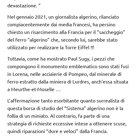
devastazione. ”
Nel gennaio 2021, un giornalista algerino, rilanciato
compiacentemente dai media francesi, ha persino
chiesto un risarcimento alla Francia per il “saccheggio”
del ferro “algerino” che, secondo lui, sarebbe stato
utilizzato per realizzare la Torre Eiffel !!!
Tuttavia, come ha mostrato Paul Sugy, i pezzi che
compongono il monumento emblematico sono stati fusi
in Lorena, nelle acciaierie di Pompeo, dal minerale di
ferro estratto dalla miniera di Lurdres, anch’essa situata
a Meurthe-et-Moselle …
L’affermazione tanto esorbitante quanto surrealista di
questa borsa di studio del “Sistema” algerino non è la
follia di un miniato. Al contrario, fa parte di una
strategia di richieste eccessive intese a ottenere scuse,
quindi riparazioni “dure e veloci” dalla Francia.