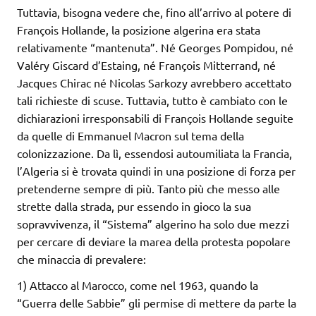
Tuttavia, bisogna vedere che, fino all’arrivo al potere di
François Hollande, la posizione algerina era stata
relativamente “mantenuta”. Né Georges Pompidou, né
Valéry Giscard d’Estaing, né François Mitterrand, né
Jacques Chirac né Nicolas Sarkozy avrebbero accettato
tali richieste di scuse. Tuttavia, tutto è cambiato con le
dichiarazioni irresponsabili di François Hollande seguite
da quelle di Emmanuel Macron sul tema della
colonizzazione. Da lì, essendosi autoumiliata la Francia,
l’Algeria si è trovata quindi in una posizione di forza per
pretenderne sempre di più. Tanto più che messo alle
strette dalla strada, pur essendo in gioco la sua
sopravvivenza, il “Sistema” algerino ha solo due mezzi
per cercare di deviare la marea della protesta popolare
che minaccia di prevalere:
1) Attacco al Marocco, come nel 1963, quando la
“Guerra delle Sabbie” gli permise di mettere da parte la