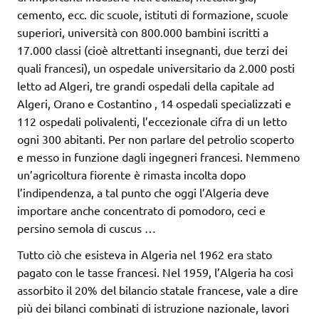
cemento, ecc. dic scuole, istituti di formazione, scuole
superiori, università con 800.000 bambini iscritti a
17.000 classi (cioè altrettanti insegnanti, due terzi dei
quali francesi), un ospedale universitario da 2.000 posti
letto ad Algeri, tre grandi ospedali della capitale ad
Algeri, Orano e Costantino , 14 ospedali specializzati e
112 ospedali polivalenti, l’eccezionale cifra di un letto
ogni 300 abitanti. Per non parlare del petrolio scoperto
e messo in funzione dagli ingegneri francesi. Nemmeno
un’agricoltura fiorente è rimasta incolta dopo
l’indipendenza, a tal punto che oggi l’Algeria deve
importare anche concentrato di pomodoro, ceci e
persino semola di cuscus …
Tutto ciò che esisteva in Algeria nel 1962 era stato
pagato con le tasse francesi. Nel 1959, l’Algeria ha così
assorbito il 20% del bilancio statale francese, vale a dire
più dei bilanci combinati di istruzione nazionale, lavori