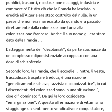
pubblici, trasporti, ricostruzione e alloggi, industria e
commercio! E tutto ciò che la Francia ha lasciato in
eredità all’Algeria era stato costruito dal nulla, in un
paese che non era mai esistito da quando era passato
direttamente dalla colonizzazione turca alla
colonizzazione francese. Anche il suo nome gli era stato
dato dalla Francia …
L’atteggiamento dei “decoloniali”, da parte sua, nasce da
un complesso edipoesistenziale accoppiato con una
dose di schizofrenia.
Secondo loro, la Francia, che li accoglie, li nutre, li veste,
li accudisce, li ospita e li educa, è una nazione
“geneticamente schiava, razzista e colonizzatrice”, in cui
i discendenti dei colonizzati sono in una situazione ”,
cioè di” dominato “. Da qui la loro cosiddetta
“emarginazione”. A questa affermazione di vittimismo
si aggiunge un sentimento vendicativo e conquistatore,