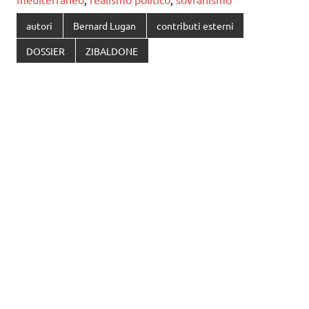
autori
Bernard Lugan
contributi esterni
DOSSIER
ZIBALDONE