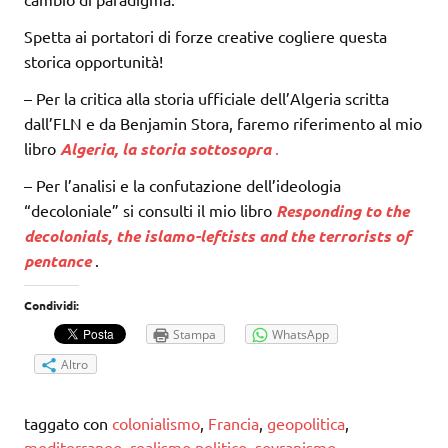
Spetta ai portatori di forze creative cogliere questa
storica opportunità!
– Per la critica alla storia ufficiale dell’Algeria scritta
dall’FLN e da Benjamin Stora, faremo riferimento al mio
libro
Algeria, la storia sottosopra
.
– Per l’analisi e la confutazione dell’ideologia
“decoloniale” si consulti il ​​mio libro
Responding to the
decolonials, the islamo-leftists and the terrorists of
pentance
.
Condividi:
Stampa
WhatsApp
Altro
taggato con
colonialismo
,
Francia
,
geopolitica
,
mediterraneo
,
realismo politico
,
sovranismo