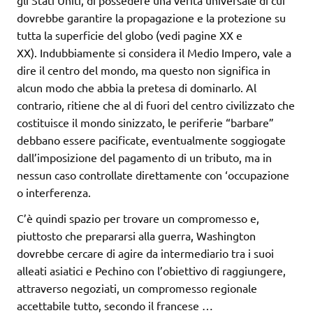
gli Stati Uniti, di possedere una verità universale di cui
dovrebbe garantire la propagazione e la protezione su
tutta la superficie del globo (vedi pagine XX e
XX). Indubbiamente si considera il Medio Impero, vale a
dire il centro del mondo, ma questo non significa in
alcun modo che abbia la pretesa di dominarlo. Al
contrario, ritiene che al di fuori del centro civilizzato che
costituisce il mondo sinizzato, le periferie “barbare”
debbano essere pacificate, eventualmente soggiogate
dall’imposizione del pagamento di un tributo, ma in
nessun caso controllate direttamente con ‘occupazione
o interferenza.
C’è quindi spazio per trovare un compromesso e,
piuttosto che prepararsi alla guerra, Washington
dovrebbe cercare di agire da intermediario tra i suoi
alleati asiatici e Pechino con l’obiettivo di raggiungere,
attraverso negoziati, un compromesso regionale
accettabile tutto, secondo il francese …