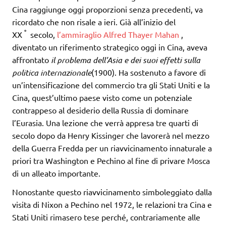
Cina raggiunge oggi proporzioni senza precedenti, va
ricordato che non risale a ieri. Già all’inizio del
°
XX
secolo,
l’ammiraglio Alfred Thayer Mahan
,
diventato un riferimento strategico oggi in Cina, aveva
affrontato
il problema dell’Asia e dei suoi effetti sulla
politica internazionale
(1900). Ha sostenuto a favore di
un’intensificazione del commercio tra gli Stati Uniti e la
Cina, quest’ultimo paese visto come un potenziale
contrappeso al desiderio della Russia di dominare
l’Eurasia. Una lezione che verrà appresa tre quarti di
secolo dopo da Henry Kissinger che lavorerà nel mezzo
della Guerra Fredda per un riavvicinamento innaturale a
priori tra Washington e Pechino al fine di privare Mosca
di un alleato importante.
Nonostante questo riavvicinamento simboleggiato dalla
visita di Nixon a Pechino nel 1972, le relazioni tra Cina e
Stati Uniti rimasero tese perché, contrariamente alle