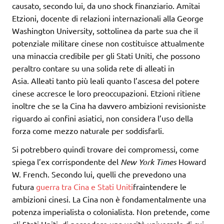
causato, secondo lui, da uno shock finanziario. Amitai
Etzioni, docente di relazioni internazionali alla George
Washington University, sottolinea da parte sua che il
potenziale militare cinese non costituisce attualmente
una minaccia credibile per gli Stati Uniti, che possono
peraltro contare su una solida rete di alleati in
Asia. Alleati tanto più leali quanto l’ascesa del potere
cinese accresce le loro preoccupazioni. Etzioni ritiene
inoltre che se la Cina ha davvero ambizioni revisioniste
riguardo ai confini asiatici, non considera l’uso della
forza come mezzo naturale per soddisfarli.
Si potrebbero quindi trovare dei compromessi, come
spiega l’ex corrispondente del
New York Times
Howard
W. French. Secondo lui, quelli che prevedono una
futura
guerra tra Cina e Stati Uniti
fraintendere le
ambizioni cinesi. La Cina non è fondamentalmente una
potenza imperialista o colonialista. Non pretende, come