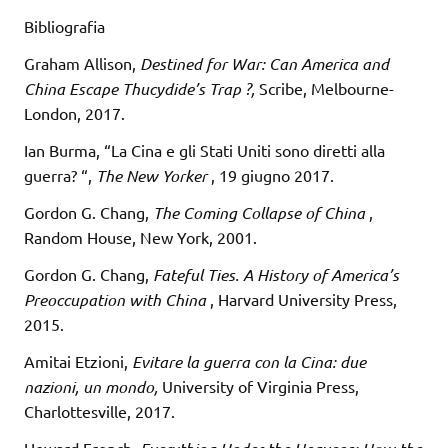
Bibliografia
Graham Allison,
Destined for War: Can America and
China Escape Thucydide’s Trap
?,
Scribe, Melbourne-
London, 2017.
Ian Burma, “La Cina e gli Stati Uniti sono diretti alla
guerra? “,
The New Yorker
, 19 giugno 2017.
Gordon G. Chang,
The Coming Collapse of China
,
Random House, New York, 2001.
Gordon G. Chang,
Fateful Ties. A History of America’s
Preoccupation with China
, Harvard University Press,
2015.
Amitai Etzioni,
Evitare la guerra con la Cina: due
nazioni, un mondo,
University of Virginia Press,
Charlottesville, 2017.