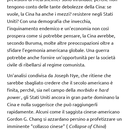
tengono conto delle tante debolezze della Cina: se
vuole, la Cina ha anche i mezzi? resistere negli Stati
Uniti? Con una demografia che invecchia,
l’inquinamento endemico e un’economia non così
prospera come si potrebbe pensare, la Cina avrebbe,
secondo Buruma, molte altre preoccupazioni oltre a
sfidare l’egemonia americana globale. Una guerra
potrebbe anche fornire un’opportunità per la società
civile di ribellarsi al regime comunista.
Un’analisi condivisa da Joseph Nye, che ritiene che
sarebbe sbagliato credere che il secolo americano è
finita, perché, sia nel campo della
morbido
e
hard
power
, gli Stati Uniti ancora in gran parte dominano la
Cina e nulla suggerisce che può raggiungerli
rapidamente. Alcuni come il saggista cinese-americano
Gordon G. Chang si azzardano persino a profetizzare un
imminente “collasso cinese” (
Collapse of China
)