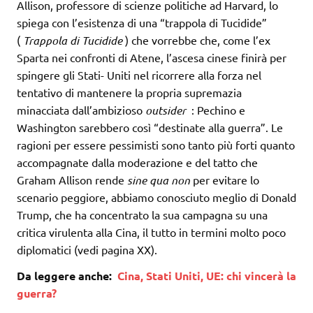
Allison, professore di scienze politiche ad Harvard, lo
spiega con l’esistenza di una “trappola di Tucidide”
(
Trappola di Tucidide
) che vorrebbe che, come l’ex
Sparta nei confronti di Atene, l’ascesa cinese finirà per
spingere gli Stati- Uniti nel ricorrere alla forza nel
tentativo di mantenere la propria supremazia
minacciata dall’ambizioso
outsider
: Pechino e
Washington sarebbero così “destinate alla guerra”. Le
ragioni per essere pessimisti sono tanto più forti quanto
accompagnate dalla moderazione e del tatto che
Graham Allison rende
sine qua non
per evitare lo
scenario peggiore, abbiamo conosciuto meglio di Donald
Trump, che ha concentrato la sua campagna su una
critica virulenta alla Cina, il tutto in termini molto poco
diplomatici (vedi pagina XX).
Da leggere anche:
Cina, Stati Uniti, UE: chi vincerà la
guerra?