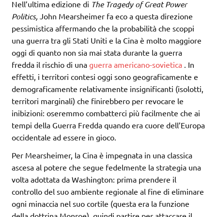
Nell’ultima edizione di
The Tragedy of Great Power
Politics,
John Mearsheimer fa eco a questa direzione
pessimistica affermando che la probabilità che scoppi
una guerra tra gli Stati Uniti e la Cina è molto maggiore
oggi di quanto non sia mai stata durante la guerra
fredda il rischio di una
guerra americano-sovietica
. In
effetti, i territori contesi oggi sono geograficamente e
demograficamente relativamente insignificanti (isolotti,
territori marginali) che finirebbero per revocare le
inibizioni: oseremmo combatterci più facilmente che ai
tempi della Guerra Fredda quando era cuore dell’Europa
occidentale ad essere in gioco.
Per Mearsheimer, la Cina è impegnata in una classica
ascesa al potere che segue fedelmente la strategia una
volta adottata da Washington: prima prendere il
controllo del suo ambiente regionale al fine di eliminare
ogni minaccia nel suo cortile (questa era la funzione
della dottrina Monroe), quindi partire per attaccare il