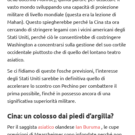
vasto mondo sviluppando una capacità di proiezione
militare di livello mondiale (questa era la lezione di
Mahan). Questo spiegherebbe perché la Cina sta ora
cercando di stringere legami con i vicini americani degli
Stati Uniti, perché ciò le consentirebbe di costringere
Washington a concentrarsi sulla gestione del suo cortile
occidentale piuttosto che di quello del lontano teatro
asiatico.
Se ci fidiamo di queste fosche previsioni, l’interesse
degli Stati Uniti sarebbe in definitiva quello di
accelerare lo scontro con Pechino per combattere il
prima possibile, finché in possesso ancora di una
significativa superiorità militare.
Cina: un colosso dai piedi d’argilla?
Per il saggista
asiatico
olandese
Ian Buruma
, le cupe
previsioni di Mearsheimer sono infondate perché non