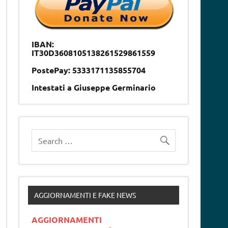
IBAN:
IT30D3608105138261529861559
PostePay: 5333171135855704
Intestati a Giuseppe Germinario
AGGIORNAMENTI E FAKE NEWS
AGGIORNAMENTI