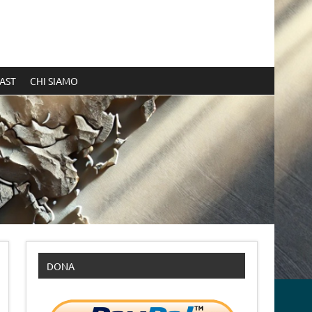
AST
CHI SIAMO
DONA