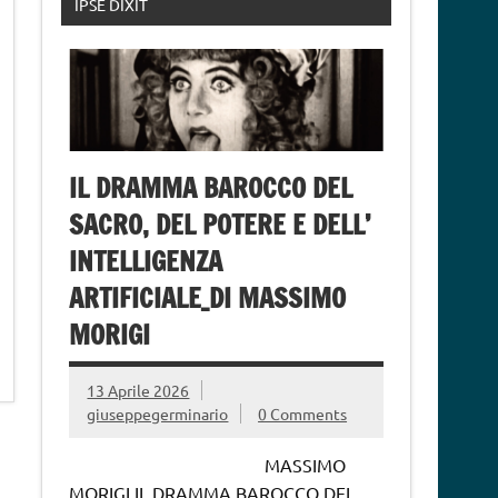
IPSE DIXIT
IL DRAMMA BAROCCO DEL
SACRO, DEL POTERE E DELL’
INTELLIGENZA
ARTIFICIALE_DI MASSIMO
MORIGI
13 Aprile 2026
giuseppegerminario
0 Comments
MASSIMO
MORIGI IL DRAMMA BAROCCO DEL