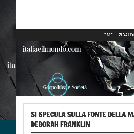
Skip
to
content
Italia e il mondo
HOME
ZIBALD
SI SPECULA SULLA FONTE DELLA M
DEBORAH FRANKLIN