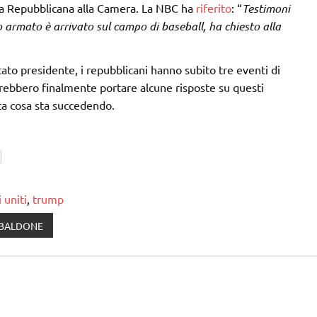
a Repubblicana alla Camera. La NBC ha
riferito
: “
Testimoni
 armato è arrivato sul campo di baseball, ha chiesto alla
to presidente, i repubblicani hanno subito tre eventi di
rebbero finalmente portare alcune risposte su questi
ca cosa sta succedendo.
i uniti
,
trump
IBALDONE