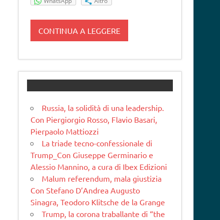
WhatsApp
Altro
CONTINUA A LEGGERE
Russia, la solidità di una leadership.
Con Piergiorgio Rosso, Flavio Basari,
Pierpaolo Mattiozzi
La triade tecno-confessionale di
Trump_Con Giuseppe Germinario e
Alessio Mannino, a cura di Ibex Edizioni
Malum referendum, mala giustizia
Con Stefano D’Andrea Augusto
Sinagra, Teodoro Klitsche de la Grange
Trump, la corona traballante di “the