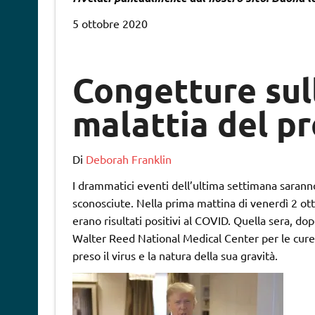
5 ottobre 2020
Congetture sul
malattia del p
Di
Deborah Franklin
I drammatici eventi dell’ultima settimana saran
sconosciute. Nella prima mattina di venerdì 2 otto
erano risultati positivi al COVID. Quella sera, dop
Walter Reed National Medical Center per le cure
preso il virus e la natura della sua gravità.