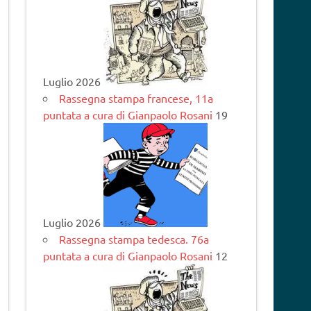
Luglio 2026
Rassegna stampa francese, 11a
puntata a cura di Gianpaolo Rosani
19
Luglio 2026
Rassegna stampa tedesca. 76a
puntata a cura di Gianpaolo Rosani
12