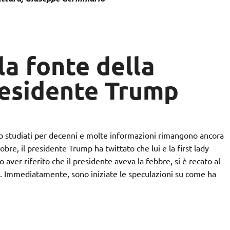
la fonte della
residente Trump
no studiati per decenni e molte informazioni rimangono ancora
bre, il presidente Trump ha twittato che lui e la first lady
o aver riferito che il presidente aveva la febbre, si è recato al
. Immediatamente, sono iniziate le speculazioni su come ha