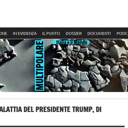
ONE
IN EVIDENZA
IL PUNTO
DOSSIER
DOCUMENTI
PODC
ALATTIA DEL PRESIDENTE TRUMP, DI