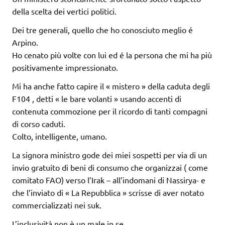
della scelta dei vertici politici.
Dei tre generali, quello che ho conosciuto meglio é
Arpino.
Ho cenato più volte con lui ed é la persona che mi ha più
positivamente impressionato.
Mi ha anche fatto capire il « mistero » della caduta degli
F104 , detti « le bare volanti » usando accenti di
contenuta commozione per il ricordo di tanti compagni
di corso caduti.
Colto, intelligente, umano.
La signora ministro gode dei miei sospetti per via di un
invio gratuito di beni di consumo che organizzai ( come
comitato FAO) verso l’Irak – all’indomani di Nassirya- e
che l’inviato di « La Repubblica » scrisse di aver notato
commercializzati nei suk.
L’inclusività non è un male in se.