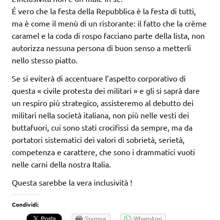
É vero che la festa della Repubblica è la festa di tutti,
ma è come il menù di un ristorante: il fatto che la crème
caramel e la coda di rospo facciano parte della lista, non
autorizza nessuna persona di buon senso a metterli
nello stesso piatto.
Se si eviterà di accentuare l’aspetto corporativo di
questa « civile protesta dei militari » e gli si saprà dare
un respiro più strategico, assisteremo al debutto dei
militari nella società italiana, non più nelle vesti dei
buttafuori, cui sono stati crocifissi da sempre, ma da
portatori sistematici dei valori di sobrietà, serietà,
competenza e carattere, che sono i drammatici vuoti
nelle carni della nostra Italia.
Questa sarebbe la vera inclusività !
Condividi:
Stampa
WhatsApp