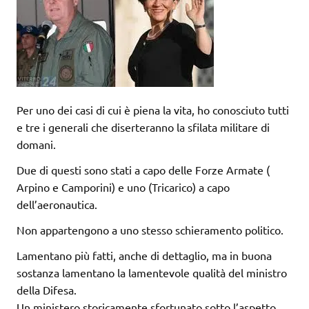
Per uno dei casi di cui è piena la vita, ho conosciuto tutti
e tre i generali che diserteranno la sfilata militare di
domani.
Due di questi sono stati a capo delle Forze Armate (
Arpino e Camporini) e uno (Tricarico) a capo
dell’aeronautica.
Non appartengono a uno stesso schieramento politico.
Lamentano più fatti, anche di dettaglio, ma in buona
sostanza lamentano la lamentevole qualità del ministro
della Difesa.
Un ministero storicamente sfortunato sotto l’aspetto