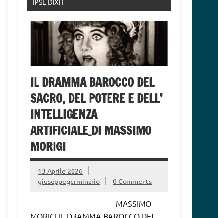
IPSE DIXIT
IL DRAMMA BAROCCO DEL
SACRO, DEL POTERE E DELL’
INTELLIGENZA
ARTIFICIALE_DI MASSIMO
MORIGI
13 Aprile 2026
giuseppegerminario
0 Comments
MASSIMO
MORIGI IL DRAMMA BAROCCO DEL