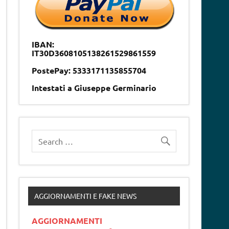
IBAN:
IT30D3608105138261529861559
PostePay: 5333171135855704
Intestati a Giuseppe Germinario
AGGIORNAMENTI E FAKE NEWS
AGGIORNAMENTI