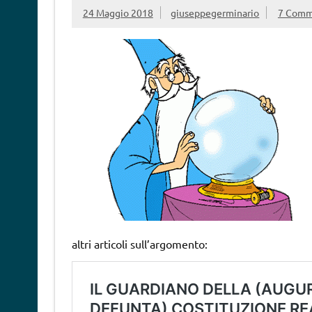
24 Maggio 2018
giuseppegerminario
7 Comm
altri articoli sull’argomento: