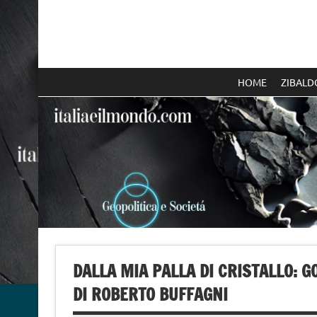
Skip
to
content
Italia e il mondo
HOME
ZIBALD
DALLA MIA PALLA DI CRISTALLO: 
DI ROBERTO BUFFAGNI