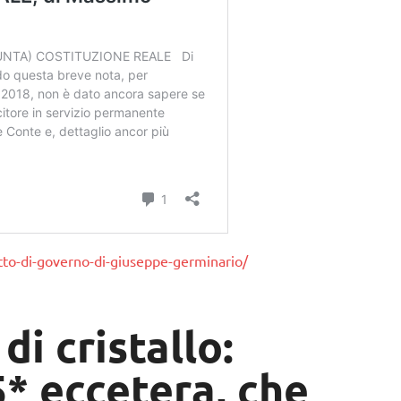
tto-di-governo-di-giuseppe-germinario/
di cristallo:
* eccetera, che