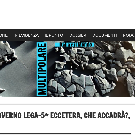
ONE
IN EVIDENZA
IL PUNTO
DOSSIER
DOCUMENTI
PODC
GOVERNO LEGA-5* ECCETERA, CHE ACCADRÀ?,