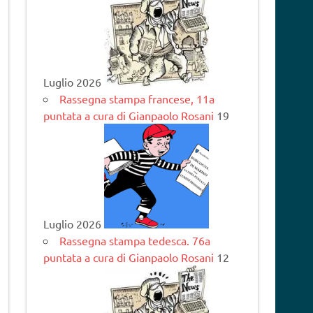
Luglio 2026
Rassegna stampa francese, 11a
puntata a cura di Gianpaolo Rosani
19
Luglio 2026
Rassegna stampa tedesca. 76a
puntata a cura di Gianpaolo Rosani
12