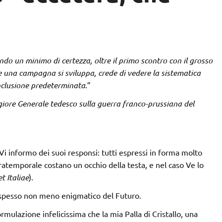
o un minimo di certezza, oltre il primo scontro con il grosso
re una campagna si sviluppa, crede di vedere la sistematica
onclusione predeterminata
.”
iore Generale tedesco sulla guerra franco-prussiana del
 Vi informo dei suoi responsi: tutti espressi in forma molto
ratemporale costano un occhio della testa, e nel caso Ve lo
et Italiae
).
o, spesso non meno enigmatico del Futuro.
rmulazione infelicissima che la mia Palla di Cristallo, una