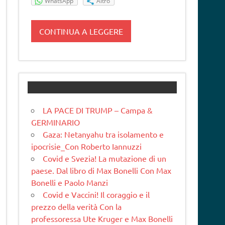
WhatsApp
Altro
CONTINUA A LEGGERE
LA PACE DI TRUMP – Campa &
GERMINARIO
Gaza: Netanyahu tra isolamento e
ipocrisie_Con Roberto Iannuzzi
Covid e Svezia! La mutazione di un
paese. Dal libro di Max Bonelli Con Max
Bonelli e Paolo Manzi
Covid e Vaccini! Il coraggio e il
prezzo della verità Con la
professoressa Ute Kruger e Max Bonelli