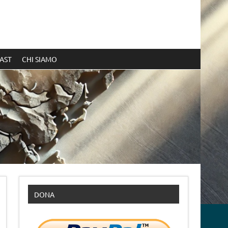
AST
CHI SIAMO
DONA