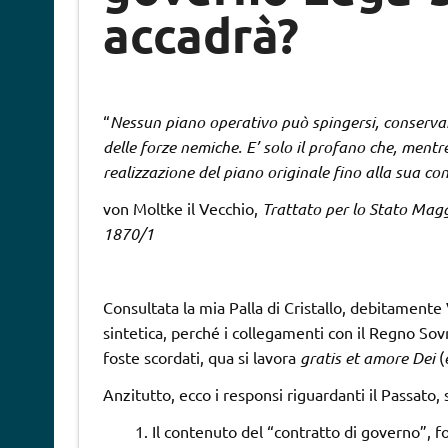
accadrà?
“
Nessun piano operativo può spingersi, conservand
delle forze nemiche. E’ solo il profano che, ment
realizzazione del piano originale fino alla sua c
von Moltke il Vecchio,
Trattato per lo Stato Magg
1870/1
Consultata la mia Palla di Cristallo, debitamente
sintetica, perché i collegamenti con il Regno Sov
foste scordati, qua si lavora
gratis et amore Dei
(
Anzitutto, ecco i responsi riguardanti il Passat
Il contenuto del “contratto di governo”, fo