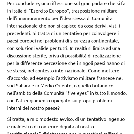
Per concludere, una riflessione sul gran parlare che si fa
in Italia di “Esercito Europeo”, trasposizione militare
dell’innamoramento per l’idea stessa di Comunità
Internazionale che non si capisce da cosa derivi, visti i
precedenti. Si tratta di un tentativo per coinvolgere i
paesi europei nei problemi di sicurezza continentale,
con soluzioni valide per tutti. In realtà si limita ad una
discussione sterile, priva di possibilità di realizzazione
per la differente percezione che i singoli paesi hanno di
se stessi, nel contesto internazionale. Come mettere
d’accordo, ad esempio l’attivismo militare francese nel
sud Sahara e in Medio Oriente, o quello britannico
nell’ambito della Comunità “five eyes” in tutto il mondo,
con l’atteggiamento ripiegato sui propri problemi
interni del nostro paese?
Si tratta, a mio modesto avviso, di un tentativo ingenuo
e maldestro di conferire dignità al nostro
“costituzionale” disinteresse per le questioni militari e