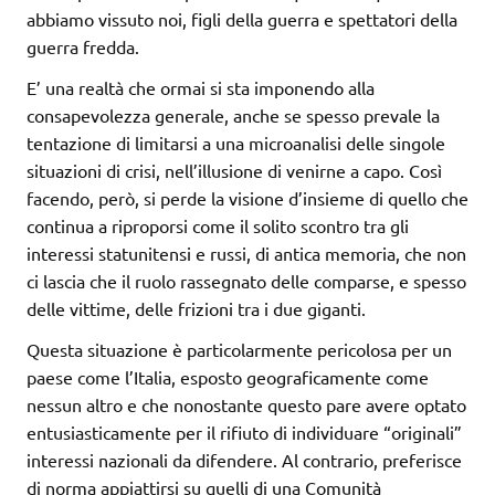
abbiamo vissuto noi, figli della guerra e spettatori della
guerra fredda.
E’ una realtà che ormai si sta imponendo alla
consapevolezza generale, anche se spesso prevale la
tentazione di limitarsi a una microanalisi delle singole
situazioni di crisi, nell’illusione di venirne a capo. Così
facendo, però, si perde la visione d’insieme di quello che
continua a riproporsi come il solito scontro tra gli
interessi statunitensi e russi, di antica memoria, che non
ci lascia che il ruolo rassegnato delle comparse, e spesso
delle vittime, delle frizioni tra i due giganti.
Questa situazione è particolarmente pericolosa per un
paese come l’Italia, esposto geograficamente come
nessun altro e che nonostante questo pare avere optato
entusiasticamente per il rifiuto di individuare “originali”
interessi nazionali da difendere. Al contrario, preferisce
di norma appiattirsi su quelli di una Comunità