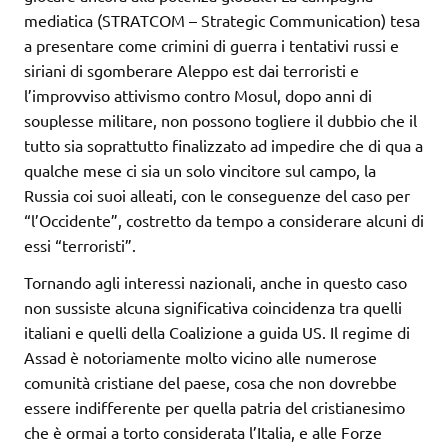
mediatica (STRATCOM – Strategic Communication) tesa
a presentare come crimini di guerra i tentativi russi e
siriani di sgomberare Aleppo est dai terroristi e
l’improvviso attivismo contro Mosul, dopo anni di
souplesse militare, non possono togliere il dubbio che il
tutto sia soprattutto finalizzato ad impedire che di qua a
qualche mese ci sia un solo vincitore sul campo, la
Russia coi suoi alleati, con le conseguenze del caso per
“l’Occidente”, costretto da tempo a considerare alcuni di
essi “terroristi”.
Tornando agli interessi nazionali, anche in questo caso
non sussiste alcuna significativa coincidenza tra quelli
italiani e quelli della Coalizione a guida US. Il regime di
Assad è notoriamente molto vicino alle numerose
comunità cristiane del paese, cosa che non dovrebbe
essere indifferente per quella patria del cristianesimo
che è ormai a torto considerata l’Italia, e alle Forze