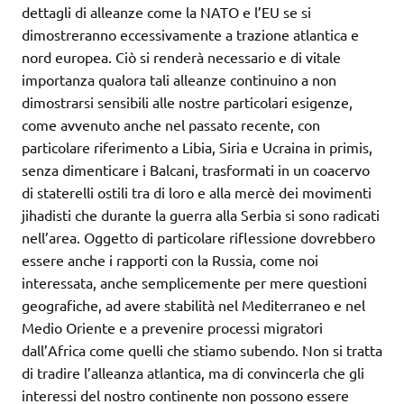
dettagli di alleanze come la NATO e l’EU se si
dimostreranno eccessivamente a trazione atlantica e
nord europea. Ciò si renderà necessario e di vitale
importanza qualora tali alleanze continuino a non
dimostrarsi sensibili alle nostre particolari esigenze,
come avvenuto anche nel passato recente, con
particolare riferimento a Libia, Siria e Ucraina in primis,
senza dimenticare i Balcani, trasformati in un coacervo
di staterelli ostili tra di loro e alla mercè dei movimenti
jihadisti che durante la guerra alla Serbia si sono radicati
nell’area. Oggetto di particolare riflessione dovrebbero
essere anche i rapporti con la Russia, come noi
interessata, anche semplicemente per mere questioni
geografiche, ad avere stabilità nel Mediterraneo e nel
Medio Oriente e a prevenire processi migratori
dall’Africa come quelli che stiamo subendo. Non si tratta
di tradire l’alleanza atlantica, ma di convincerla che gli
interessi del nostro continente non possono essere