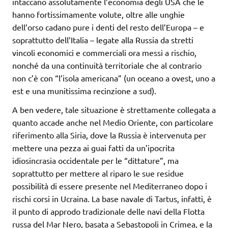
intaccano assolutamente l’economia degli USA che le
hanno fortissimamente volute, oltre alle unghie
dell’orso cadano pure i denti del resto dell’Europa – e
soprattutto dell’Italia – legate alla Russia da stretti
vincoli economici e commerciali ora messi a rischio,
nonché da una continuità territoriale che al contrario
non c’è con “l’isola americana” (un oceano a ovest, uno a
est e una munitissima recinzione a sud).
A ben vedere, tale situazione è strettamente collegata a
quanto accade anche nel Medio Oriente, con particolare
riferimento alla Siria, dove la Russia è intervenuta per
mettere una pezza ai guai fatti da un’ipocrita
idiosincrasia occidentale per le “dittature”, ma
soprattutto per mettere al riparo le sue residue
possibilità di essere presente nel Mediterraneo dopo i
rischi corsi in Ucraina. La base navale di Tartus, infatti, è
il punto di approdo tradizionale delle navi della Flotta
russa del Mar Nero, basata a Sebastopoli in Crimea, e la