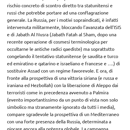
rischio concreto di scontro diretto tra statunitensi e
russi che potrebbe portare ad una conflagrazione
generale. La Russia, per i motivi sopraindicati, è infatti
intervenuta militarmente, bloccando l’avanzata dell’ISIS
e di Jabath Al Nusra (Jabath Fatah al Sham, dopo una
recente operazione di cosmesi terminologica per
occultarne le antiche radici qaediste) ma soprattutto
congelando il tentativo statunitense (e saudita e turco
ed emiratino e qatarino e israeliano e francese e ….) di
sostituire Assad con un regime favorevole. E ora, di
fronte alla prospettiva di una vittoria siriana (e russa e
iraniana ed Hezbollah) con la liberazione di Aleppo dai
terroristi come in precedenza avvenuto a Palmira
(evento importantissimo da un punto di vista non solo
simbolico ma stranamente ignorato da tutti i media),
compare sgradevole la prospettiva di un Mediterraneo
con una forte presenza della Russia, determinata a
giocare ancora alla potenza globale. La campagna