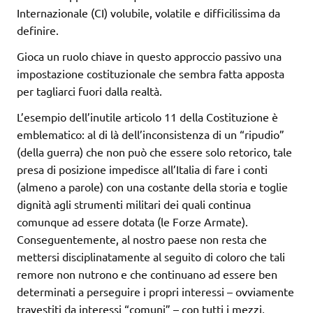
Internazionale (CI) volubile, volatile e difficilissima da
definire.
Gioca un ruolo chiave in questo approccio passivo una
impostazione costituzionale che sembra fatta apposta
per tagliarci fuori dalla realtà.
L’esempio dell’inutile articolo 11 della Costituzione è
emblematico: al di là dell’inconsistenza di un “ripudio”
(della guerra) che non può che essere solo retorico, tale
presa di posizione impedisce all’Italia di fare i conti
(almeno a parole) con una costante della storia e toglie
dignità agli strumenti militari dei quali continua
comunque ad essere dotata (le Forze Armate).
Conseguentemente, al nostro paese non resta che
mettersi disciplinatamente al seguito di coloro che tali
remore non nutrono e che continuano ad essere ben
determinati a perseguire i propri interessi – ovviamente
travestiti da interessi “comuni” – con tutti i mezzi,