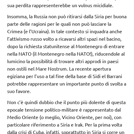
sua perdita rappresenterebbe un vulnus micidiale.
Insomma, la Russia non può ritirarsi dalla Siria per buona
parte delle ragioni per le quali non può lasciare la
Crimea (e l’Ucraina). In tale contesto si inquadra anche
l’attivismo russo volto a ricavarsi altri spazi nel bacino,
dopo la richiesta statunitense al Montenegro di entrare
nella NATO (il Montenegro nella NATO!), riducendole al
lumicino la possibilità di trovare altri approdi in paesi
non ostili nel Mare Nostrum. La recente apertura
egiziana per l’uso a tal fine della base di Sidi el Barrani
potrebbe rappresentare un importante punto di svolta a
suo favore.
Non c’è quindi dubbio che il punto più dolente di questa
epocale tensione politico-militare è rappresentato dal
Medio Oriente (o meglio, Vicino Oriente, per noi), con
particolare riferimento a Siria e Irak. Per la prima volta
dalla crisi di Cuba, infatti, soprattutto in Siria si corre un