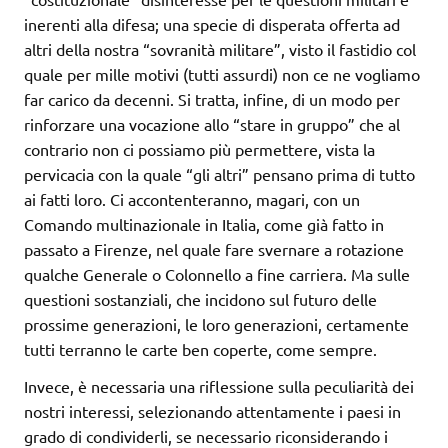
inerenti alla difesa; una specie di disperata offerta ad
altri della nostra “sovranità militare”, visto il fastidio col
quale per mille motivi (tutti assurdi) non ce ne vogliamo
far carico da decenni. Si tratta, infine, di un modo per
rinforzare una vocazione allo “stare in gruppo” che al
contrario non ci possiamo più permettere, vista la
pervicacia con la quale “gli altri” pensano prima di tutto
ai fatti loro. Ci accontenteranno, magari, con un
Comando multinazionale in Italia, come già fatto in
passato a Firenze, nel quale fare svernare a rotazione
qualche Generale o Colonnello a fine carriera. Ma sulle
questioni sostanziali, che incidono sul futuro delle
prossime generazioni, le loro generazioni, certamente
tutti terranno le carte ben coperte, come sempre.
Invece, è necessaria una riflessione sulla peculiarità dei
nostri interessi, selezionando attentamente i paesi in
grado di condividerli, se necessario riconsiderando i