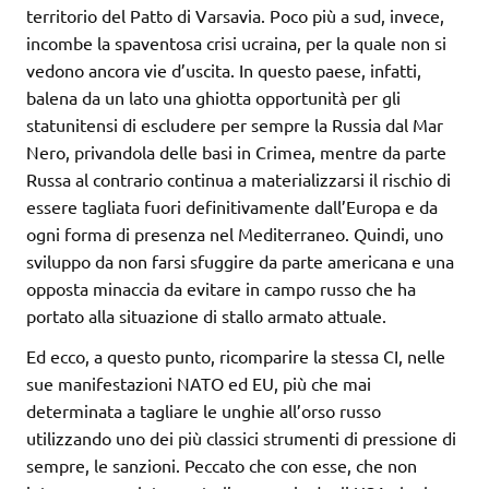
territorio del Patto di Varsavia. Poco più a sud, invece,
incombe la spaventosa crisi ucraina, per la quale non si
vedono ancora vie d’uscita. In questo paese, infatti,
balena da un lato una ghiotta opportunità per gli
statunitensi di escludere per sempre la Russia dal Mar
Nero, privandola delle basi in Crimea, mentre da parte
Russa al contrario continua a materializzarsi il rischio di
essere tagliata fuori definitivamente dall’Europa e da
ogni forma di presenza nel Mediterraneo. Quindi, uno
sviluppo da non farsi sfuggire da parte americana e una
opposta minaccia da evitare in campo russo che ha
portato alla situazione di stallo armato attuale.
Ed ecco, a questo punto, ricomparire la stessa CI, nelle
sue manifestazioni NATO ed EU, più che mai
determinata a tagliare le unghie all’orso russo
utilizzando uno dei più classici strumenti di pressione di
sempre, le sanzioni. Peccato che con esse, che non