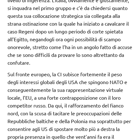
si inquadra nel primo gruppo e c’è da chiedersi quanto
questa sua collocazione strategica sia collegata alla
strana ostinazione con la quale ha iniziato a cavalcare il
caso Regeni dopo un lungo periodo di corte spietata
all’Egitto, negandogli ora ogni possibilità di scampo
onorevole, stretto come l’ha in un angolo fatto di accuse
che se sono difficili da provare lo sono altrettanto da
confutare.
Sul fronte europeo, la CI subisce fortemente il peso
degli interessi globali degli USA che spingono NATO e
conseguentemente la sua rappresentazione virtuale
locale, l’EU, a una forte contrapposizione con il loro
competitor russo. Da qui, il rafforzamento del fianco
nord, con la scusa di tacitare le preoccupazioni delle
Repubbliche baltiche e della Polonia ma soprattutto per
consentire agli US di spostare molto più a destra la
propria presenza in quello che vent’anni fa era il