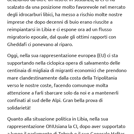
scalzato da una posizione molto favorevole nel mercato
degli idrocarburi libici, ha messo a rischio molte nostre
imprese che dopo decenni di buio erano riuscite a
reimpiantarsi in Libia e ci espone ora ad un flusso
migratorio epocale, dal quale gli ottimi rapporti con
Gheddafi ci ponevano al riparo.
Oggi, nella sua rappresentazione europea (EU) ci sta
supportando nella ciclopica opera di salvamento delle
centinaia di migliaia di migranti economici che prendono
mare clandestinamente dalla costa della Tripolitania
verso le nostre coste, facendo comunque molta
attenzione a farli sbarcare solo da noi e a mantenerli
confinati al sud delle Alpi. Gran bella prova di
solidarietà!
Quanto alla situazione politica in Libia, nella sua
rappresentazione ONUsiana la CI, dopo aver supportato
a lungo il parlamento di Tobruk e il suo Generale Haftar