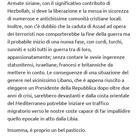
Armate siriane, con il significativo contributo di
Hezbollah, si deve la liberazione e la messa in sicurezza
di numerose e antichissime comunità cristiane locali.
Inoltre, non c’è dubbio che la caduta di Assad ad opera
dei terroristi non comporterebbe la fine della guerra ma
il probabile inizio di una nuova fase, con curdi, turchi,
sunniti e sciti tutti in guerra tra di loro,
appassionatamente; senza contare le ovvie ingerenze
statunitensi, israeliane, francesi e britanniche da
mettere in conto. Le conseguenze di una situazione del
genere nel vicinissimo Libano, che è appena riuscito a
eleggere un Presidente della Repubblica dopo oltre due
anni di crisi, sarebbero devastanti e dalla costa orientale
del Mediterraneo potrebbe iniziare un traffico
migratorio verso le nostre coste capace di far impallidire
quello epocale in atto dalla Libia.
Insomma, è proprio un bel pasticcio.