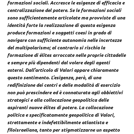
formazioni sociali. Accresce le esigenze di efficacia e
centralizzazione del potere. Se le formazioni sociali
sono sufficientemente articolate ma provviste di una
identità forte la realizzazione di questa esigenza
produce formazioni e soggetti coesi in grado di
navigare con sufficiente autonomia nelle incertezze
del multipolarismo; al contrario si rischia la
formazione di élites arroccate nelle proprie cittadelle
e sempre più dipendenti dal volere degli agenti
esterni. Dall’articolo di Valori appare chiaramente
questo sentimento. L’esigenza, però, di una
redifinizione dei centri e delle modalità di esercizio
non può prescindere ed è connaturata agli obbiettivi
strategici e alla collocazione geopolitica delle
aspiranti nuove élites di potere. La collocazione
politica e specificatamente geopolitica di Valori,
strettamente e indefettibilmente atlantista e
filoisraeliana, tanto per stigmatizzarne un aspetto