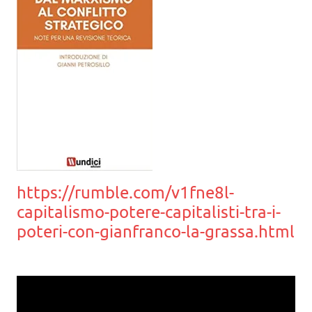
https://rumble.com/v1fne8l-
capitalismo-potere-capitalisti-tra-i-
poteri-con-gianfranco-la-grassa.html