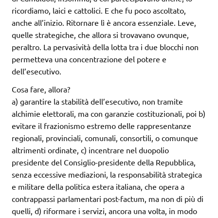
ricordiamo, laici e cattolici. E che fu poco ascoltato,
anche all’inizio. Ritornare lì è ancora essenziale. Leve,
quelle strategiche, che allora si trovavano ovunque,
peraltro. La pervasività della lotta tra i due blocchi non
permetteva una concentrazione del potere e
dell’esecutivo.
Cosa fare, allora?
a) garantire la stabilità dell’esecutivo, non tramite
alchimie elettorali, ma con garanzie costituzionali, poi b)
evitare il frazionismo estremo delle rappresentanze
regionali, provinciali, comunali, consortili, o comunque
altrimenti ordinate, c) incentrare nel duopolio
presidente del Consiglio-presidente della Repubblica,
senza eccessive mediazioni, la responsabilità strategica
e militare della politica estera italiana, che opera a
contrappassi parlamentari post-factum, ma non di più di
quelli, d) riformare i servizi, ancora una volta, in modo