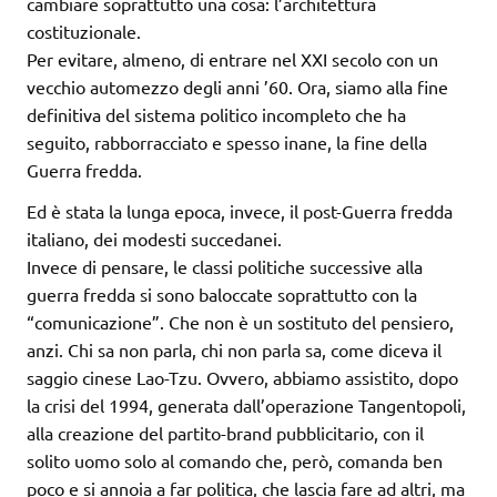
cambiare soprattutto una cosa: l’architettura
costituzionale.
Per evitare, almeno, di entrare nel XXI secolo con un
vecchio automezzo degli anni ’60. Ora, siamo alla fine
definitiva del sistema politico incompleto che ha
seguito, rabborracciato e spesso inane, la fine della
Guerra fredda.
Ed è stata la lunga epoca, invece, il post-Guerra fredda
italiano, dei modesti succedanei.
Invece di pensare, le classi politiche successive alla
guerra fredda si sono baloccate soprattutto con la
“comunicazione”. Che non è un sostituto del pensiero,
anzi. Chi sa non parla, chi non parla sa, come diceva il
saggio cinese Lao-Tzu. Ovvero, abbiamo assistito, dopo
la crisi del 1994, generata dall’operazione Tangentopoli,
alla creazione del partito-brand pubblicitario, con il
solito uomo solo al comando che, però, comanda ben
poco e si annoia a far politica, che lascia fare ad altri, ma