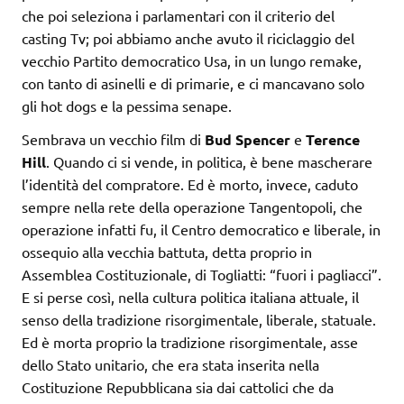
che poi seleziona i parlamentari con il criterio del
casting Tv; poi abbiamo anche avuto il riciclaggio del
vecchio Partito democratico Usa, in un lungo remake,
con tanto di asinelli e di primarie, e ci mancavano solo
gli hot dogs e la pessima senape.
Sembrava un vecchio film di
Bud Spencer
e
Terence
Hill
. Quando ci si vende, in politica, è bene mascherare
l’identità del compratore. Ed è morto, invece, caduto
sempre nella rete della operazione Tangentopoli, che
operazione infatti fu, il Centro democratico e liberale, in
ossequio alla vecchia battuta, detta proprio in
Assemblea Costituzionale, di Togliatti: “fuori i pagliacci”.
E si perse così, nella cultura politica italiana attuale, il
senso della tradizione risorgimentale, liberale, statuale.
Ed è morta proprio la tradizione risorgimentale, asse
dello Stato unitario, che era stata inserita nella
Costituzione Repubblicana sia dai cattolici che da