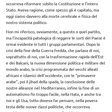
occorreva riformare subito la Costituzione e l’intero
Stato. Aveva ragione, come spesso gli è capitato, ma
oggi siamo davvero alla morte cerebrale e fisica del
nostro sistema politico.
Non mi riferisco, ovviamente, a questo o quel partito,
ma l’incapacità patologica di reggere le sorti del Paese è
ormai evidente in tutti i gruppi parlamentari. Dopo la
crisi della fine della Guerra fredda, che parlava di noi,
soprattutto di noi, con la trasformazione rapida dell’Est
e dei Balcani, la nuova dimensione politica e militare del
mondo arabo, la crisi programmata dei vecchi alleati
africani e islamici dell’occidente, con le “primavere
arabe”, poi il jihad della spada, la conclusione delle
nostre alleanze nel Mediterraneo, infine la fine di un
automatismo fin troppo facile, nella Nato, e anche tra
noi e gli Usa, tutto doveva far pensare, nella povera
testa delle nuove classi politiche, che occorreva