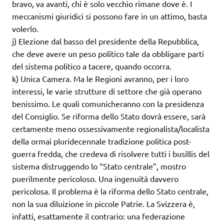
bravo, va avanti, chi è solo vecchio rimane dove è. I
meccanismi giuridici si possono fare in un attimo, basta
volerlo.
j) Elezione dal basso del presidente della Repubblica,
che deve avere un peso politico tale da obbligare parti
del sistema politico a tacere, quando occorra.
k) Unica Camera. Ma le Regioni avranno, per i loro
interessi, le varie strutture di settore che già operano
benissimo. Le quali comunicheranno con la presidenza
del Consiglio. Se riforma dello Stato dovrà essere, sarà
certamente meno ossessivamente regionalista/localista
della ormai pluridecennale tradizione politica post-
guerra fredda, che credeva di risolvere tutti i busillis del
sistema distruggendo lo “Stato centrale”, mostro
puerilmente pericoloso. Una ingenuità davvero
pericolosa. Il problema è la riforma dello Stato centrale,
non la sua diluizione in piccole Patrie. La Svizzera è,
infatti, esattamente il contrario: una federazione