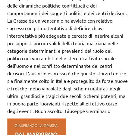
delle dinamiche politiche conflittuali e dei
comportamenti dei soggetti politici e dei centri decisori.
La Grassa da un ventennio ha avviato con relativo
successo un primo tentativo di definire chiavi
interpretative più adeguate e cercato di inserire alcuni
presupposti ancora validi della teoria marxiana nelle
categorie determinanti e prevalenti del ruolo del
politico nei vari ambiti delle sfere di attività sociale
dell’uomo e nel conflitto determinante dei centri
decisori. L’auspicio espresso è che questo sforzo teorico
sia finalmente colto in Italia e proseguito da forze nuove
e fresche meno vincolate dagli schemi maturati negli
ultimi grandiosi e tragici due secoli. Schemi potenti, ma
in buona parte fuorvianti rispetto all’effettivo corso
degli eventi. Buon ascolto, Giuseppe Germinario