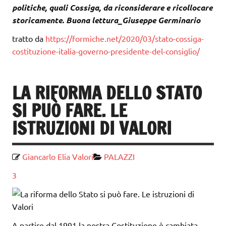
politiche, quali Cossiga, da riconsiderare e ricollocare
storicamente. Buona lettura_Giuseppe Germinario
tratto da
https://formiche.net/2020/03/stato-cossiga-
costituzione-italia-governo-presidente-del-consiglio/
LA RIFORMA DELLO STATO
SI PUÒ FARE. LE
ISTRUZIONI DI VALORI
Giancarlo Elia Valori
PALAZZI
3
A partire dal 1991 la nostra Costituzione è cambiata.