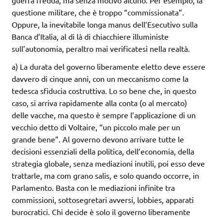
guerra fredda, ma senza motivo alcuno. Per esempio, la
questione militare, che è troppo “commissionata”.
Oppure, la inevitabile longa manus dell’Esecutivo sulla
Banca d’Italia, al di là di chiacchiere illuministe
sull’autonomia, peraltro mai verificatesi nella realtà.
a) La durata del governo liberamente eletto deve essere
davvero di cinque anni, con un meccanismo come la
tedesca sfiducia costruttiva. Lo so bene che, in questo
caso, si arriva rapidamente alla conta (o al mercato)
delle vacche, ma questo è sempre l’applicazione di un
vecchio detto di Voltaire, “un piccolo male per un
grande bene”. Al governo devono arrivare tutte le
decisioni essenziali della politica, dell’economia, della
strategia globale, senza mediazioni inutili, poi esso deve
trattarle, ma com grano salis, e solo quando occorre, in
Parlamento. Basta con le mediazioni infinite tra
commissioni, sottosegretari avversi, lobbies, apparati
burocratici. Chi decide è solo il governo liberamente