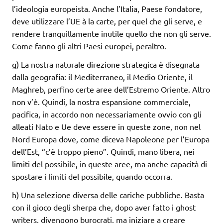
l’ideologia europeista. Anche l’Italia, Paese fondatore,
deve utilizzare l’UE à la carte, per quel che gli serve, e
rendere tranquillamente inutile quello che non gli serve.
Come fanno gli altri Paesi europei, peraltro.
g) La nostra naturale direzione strategica è disegnata
dalla geografia: il Mediterraneo, il Medio Oriente, il
Maghreb, perfino certe aree dell’Estremo Oriente. Altro
non v’è. Quindi, la nostra espansione commerciale,
pacifica, in accordo non necessariamente ovvio con gli
alleati Nato e Ue deve essere in queste zone, non nel
Nord Europa dove, come diceva Napoleone per l’Europa
dell’Est, “c’è troppo pieno”. Quindi, mano libera, nei
limiti del possibile, in queste aree, ma anche capacità di
spostare i limiti del possibile, quando occorra.
h) Una selezione diversa delle cariche pubbliche. Basta
con il gioco degli sherpa che, dopo aver fatto i ghost
writers, divengono burocrati, ma iniziare a creare