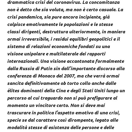
drammatica crisi del coronavirus. La concomitanza
non è detto che sia voluta, ma non è certo casuale. La
crisi pandemica, sia pure ancora incipiente, già
colpisce emotivamente le popolazioni e le stesse
classi dirigenti, destruttura ulteriormente, in maniera
ormai irreversibile, i residui equilibri geopolitici e il
sistema di relazioni economiche fondati su una
visione unipolare e multilaterale dei rapporti
internazionali. Una visione accantonata formalmente
dalla Russia di Putin sin dall’importante discorso alla
conferenza di Monaco del 2007, ma che verrà ormai
sancita definitivamente ob torto collo anche dalle
élites dominanti della Cina e degli Stati Uniti lungo un
percorso al cui traguardo non si può prefigurare al
momento un vincitore certo. Non si deve mai
trascurare in politica l’aspetto emotivo di una crisi,
specie se dal carattere così dirompente, legato alle
modalità stesse di esistenza delle persone e delle