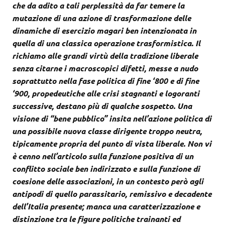
che da adito a tali perplessità da far temere la
mutazione di una azione di trasformazione delle
dinamiche di esercizio magari ben intenzionata in
quella di una classica operazione trasformistica. Il
richiamo alle grandi virtù della tradizione liberale
senza citarne i macroscopici difetti, messe a nudo
soprattutto nella fase politica di fine ‘800 e di fine
‘900, propedeutiche alle crisi stagnanti e logoranti
successive, destano più di qualche sospetto. Una
visione di “bene pubblico” insita nell’azione politica di
una possibile nuova classe dirigente troppo neutra,
tipicamente propria del punto di vista liberale. Non vi
è cenno nell’articolo sulla funzione positiva di un
conflitto sociale ben indirizzato e sulla funzione di
coesione delle associazioni, in un contesto però agli
antipodi di quello parassitario, remissivo e decadente
dell’Italia presente; manca una caratterizzazione e
distinzione tra le figure politiche trainanti ed