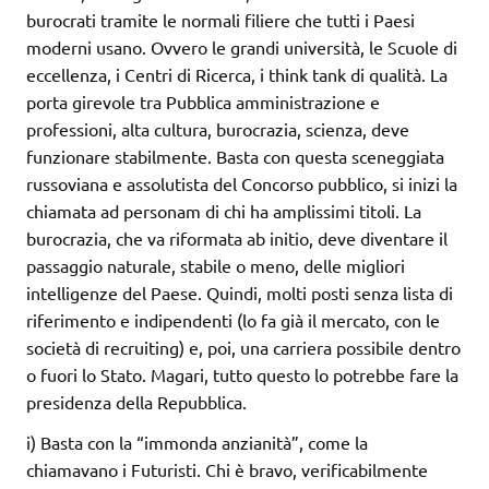
burocrati tramite le normali filiere che tutti i Paesi
moderni usano. Ovvero le grandi università, le Scuole di
eccellenza, i Centri di Ricerca, i think tank di qualità. La
porta girevole tra Pubblica amministrazione e
professioni, alta cultura, burocrazia, scienza, deve
funzionare stabilmente. Basta con questa sceneggiata
russoviana e assolutista del Concorso pubblico, si inizi la
chiamata ad personam di chi ha amplissimi titoli. La
burocrazia, che va riformata ab initio, deve diventare il
passaggio naturale, stabile o meno, delle migliori
intelligenze del Paese. Quindi, molti posti senza lista di
riferimento e indipendenti (lo fa già il mercato, con le
società di recruiting) e, poi, una carriera possibile dentro
o fuori lo Stato. Magari, tutto questo lo potrebbe fare la
presidenza della Repubblica.
i) Basta con la “immonda anzianità”, come la
chiamavano i Futuristi. Chi è bravo, verificabilmente