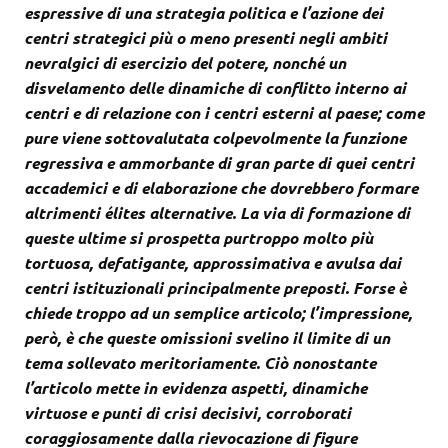
espressive di una strategia politica e l’azione dei
centri strategici più o meno presenti negli ambiti
nevralgici di esercizio del potere, nonché un
disvelamento delle dinamiche di conflitto interno ai
centri e di relazione con i centri esterni al paese; come
pure viene sottovalutata colpevolmente la funzione
regressiva e ammorbante di gran parte di quei centri
accademici e di elaborazione che dovrebbero formare
altrimenti élites alternative. La via di formazione di
queste ultime si prospetta purtroppo molto più
tortuosa, defatigante, approssimativa e avulsa dai
centri istituzionali principalmente preposti. Forse è
chiede troppo ad un semplice articolo; l’impressione,
però, è che queste omissioni svelino il limite di un
tema sollevato meritoriamente. Ciò nonostante
l’articolo mette in evidenza aspetti, dinamiche
virtuose e punti di crisi decisivi, corroborati
coraggiosamente dalla rievocazione di figure