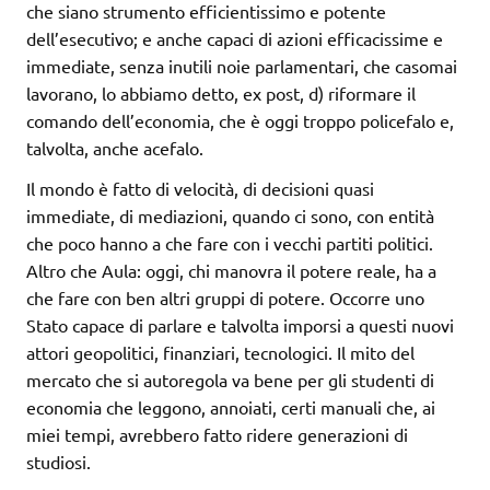
che siano strumento efficientissimo e potente
dell’esecutivo; e anche capaci di azioni efficacissime e
immediate, senza inutili noie parlamentari, che casomai
lavorano, lo abbiamo detto, ex post, d) riformare il
comando dell’economia, che è oggi troppo policefalo e,
talvolta, anche acefalo.
Il mondo è fatto di velocità, di decisioni quasi
immediate, di mediazioni, quando ci sono, con entità
che poco hanno a che fare con i vecchi partiti politici.
Altro che Aula: oggi, chi manovra il potere reale, ha a
che fare con ben altri gruppi di potere. Occorre uno
Stato capace di parlare e talvolta imporsi a questi nuovi
attori geopolitici, finanziari, tecnologici. Il mito del
mercato che si autoregola va bene per gli studenti di
economia che leggono, annoiati, certi manuali che, ai
miei tempi, avrebbero fatto ridere generazioni di
studiosi.