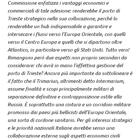
Commissione enfatizza i vantaggi economici e
commerciali di tale adesione: renderebbe il porto di
Trieste strategico nella sua collocazione, perché lo
renderebbe un hub indispensabile a garantire e
intersecare i flussi verso l’Europa Orientale, con quelli
verso il Centro Europa e quelli che si dipartono oltre
Atlantico, in particolare verso gli Stati Uniti. Tutto vero!
Rimangono però due aspetti non proprio secondari da
considerare: chi avrà in mano l’effettiva gestione del
porto di Trieste? Ancora più importante da sottolineare è
il fatto che il Trimariun, altrimenti detto Intermarium,
assume finalità e scopi principalmente militari di
separazione definitiva e contrapposizione ostile alla
Russia. È soprattutto una cintura e un corridoio militare
promosso dai paesi più bellicisti dell’Europa Orientale,
una sorta di cordone sanitario. Per gli interessi strategici
e le priorità nazionali Italiane avrebbe senso una
collaborazione esterna sugli aspetti economici civili