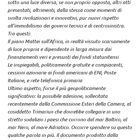
sotto una luce diversa, se non proprio opposta, altri atti
presentati, altrimenti, dalla stessa come momenti di
svolta rivoluzionari e innovativi, pur nuovi rispetto
all’immobilismo dei governi tecnici e di centrosinistra.
Tra questi:
Il piano Mattei sull’Africa, in realtà vissuto scarsamente
di luce propria e dipendente in larga misura dai
finanziamenti veri e presunti dei fondi statunitensi
Le inspiegabili, politicamente gratuite e compiacenti,
cessioni azionarie ai fondi americani di ENI, Poste
Italiane, e rete telefonica primaria
Ultimo aspetto, forse il più geopoliticamente
significativo: la possibile adesione, sollecitata
recentemente dalla Commissione Esteri della Camera, al
cosiddetto Trimariun che dovrebbe collegare in uno
stretto sodalizio i paesi che corrono dal mar Baltico, al
mar Nero, al mare Adriatico. Occorre spendere su questo
qualche parola in più. Il documento prodotto dalla