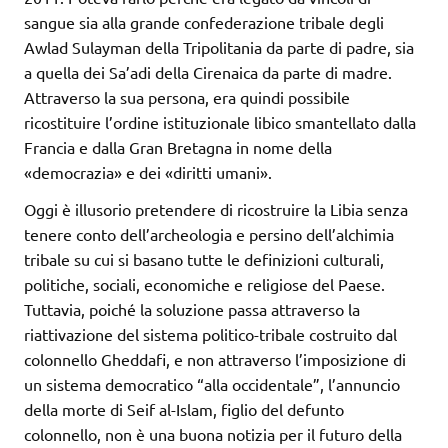
sangue sia alla grande confederazione tribale degli
Awlad Sulayman della Tripolitania da parte di padre, sia
a quella dei Sa’adi della Cirenaica da parte di madre.
Attraverso la sua persona, era quindi possibile
ricostituire l’ordine istituzionale libico smantellato dalla
Francia e dalla Gran Bretagna in nome della
«democrazia» e dei «diritti umani».
Oggi è illusorio pretendere di ricostruire la Libia senza
tenere conto dell’archeologia e persino dell’alchimia
tribale su cui si basano tutte le definizioni culturali,
politiche, sociali, economiche e religiose del Paese.
Tuttavia, poiché la soluzione passa attraverso la
riattivazione del sistema politico-tribale costruito dal
colonnello Gheddafi, e non attraverso l’imposizione di
un sistema democratico “alla occidentale”, l’annuncio
della morte di Seif al-Islam, figlio del defunto
colonnello, non è una buona notizia per il futuro della