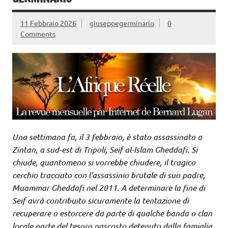
11 Febbraio 2026
giuseppegerminario
0
Comments
Una settimana fa, il 3 febbraio, è stato assassinato a
Zintan, a sud-est di Tripoli, Seif al-Islam Gheddafi. Si
chiude, quantomeno si vorrebbe chiudere, il tragico
cerchio tracciato con l’assassinio brutale di suo padre,
Muammar Gheddafi nel 2011. A determinare la fine di
Seif avrà contribuito sicuramente la tentazione di
recuperare o estorcere da parte di qualche banda o clan
locale parte del tesoro nascosto detenuto dalla famiglia
.