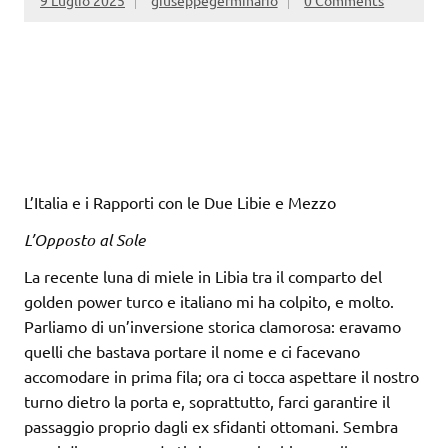
9 Luglio 2025
giuseppegerminario
0 Comments
L’Italia e i Rapporti con le Due Libie e Mezzo
L’Opposto al Sole
La recente luna di miele in Libia tra il comparto del
golden power turco e italiano mi ha colpito, e molto.
Parliamo di un’inversione storica clamorosa: eravamo
quelli che bastava portare il nome e ci facevano
accomodare in prima fila; ora ci tocca aspettare il nostro
turno dietro la porta e, soprattutto, farci garantire il
passaggio proprio dagli ex sfidanti ottomani. Sembra