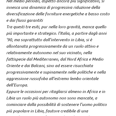
Nel medio periodo, aspetto ancora più significativo, si
innesca una dinamica di progressiva riduzione della
diversificazione delle forniture energetiche a basso costo
e dai flussi garantiti
Tra questi tre esiti, pur nella loro gravità, manca quello
più importante e strategico. l’Italia, a partire dagli anni
’90, ma soprattutto dall’intervento in Libia, si è
allontanata progressivamente da un ruolo attivo e
relativamente autonomo nel suo vicinato, nella
fattispecie dal Mediterraneo, dal Nord Africa e Medio
Oriente e dai Balcani, sino ad essere risucchiata
progressivamente e supinamente nelle politiche e nella
aggressione russofoba all’estremo lembo orientale
dell’Europa.
Eppure le occasioni per ritagliarsi almeno in Africa e in
Libia un ruolo più autonomo non sono mancate, a
cominciare dalla possibilità di sostenere l’uomo politico
più popolare in Libia, fautore credibile di una