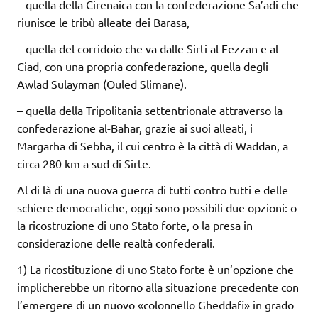
– quella della Cirenaica con la confederazione Sa’adi che
riunisce le tribù alleate dei Barasa,
– quella del corridoio che va dalle Sirti al Fezzan e al
Ciad, con una propria confederazione, quella degli
Awlad Sulayman (Ouled Slimane).
– quella della Tripolitania settentrionale attraverso la
confederazione al-Bahar, grazie ai suoi alleati, i
Margarha di Sebha, il cui centro è la città di Waddan, a
circa 280 km a sud di Sirte.
Al di là di una nuova guerra di tutti contro tutti e delle
schiere democratiche, oggi sono possibili due opzioni: o
la ricostruzione di uno Stato forte, o la presa in
considerazione delle realtà confederali.
1) La ricostituzione di uno Stato forte è un’opzione che
implicherebbe un ritorno alla situazione precedente con
l’emergere di un nuovo «colonnello Gheddafi» in grado