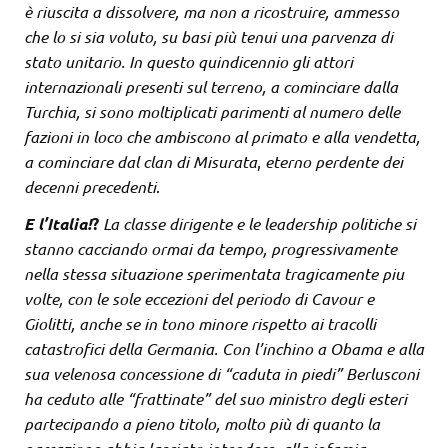
è riuscita a dissolvere, ma non a ricostruire, ammesso
che lo si sia voluto, su basi più tenui una parvenza di
stato unitario. In questo quindicennio gli attori
internazionali presenti sul terreno, a cominciare dalla
Turchia, si sono moltiplicati
parimenti al numero delle
fazioni in loco che ambiscono al primato e alla vendetta,
a cominciare dal clan di Misurata
,
eterno perdente dei
decenni precedenti
.
E l’Italia!
?
La classe dirigente e le leadership politiche si
stanno cacciando ormai da tempo, progressivamente
nella stessa situazione sperimentata tragicamente piu
volte, con le sole eccezioni del periodo di Cavour e
Giolitti, anche se in tono minore rispetto ai tracolli
catastrofici della Germania. Con l’inchino a Obama e alla
sua velenosa concessione di “caduta in piedi”
Berlusconi
ha ceduto alle “frattinate” del suo ministro degli esteri
partecipando a pieno titolo, molto più di quanto la