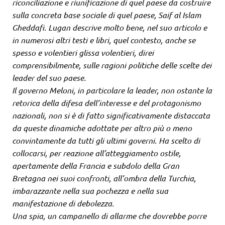
riconciliazione e riunificazione di quel paese da costruire
sulla concreta base sociale di quel paese, Saif al Islam
Gheddafi. Lugan descrive molto bene, nel suo articolo e
in numerosi altri testi e libri, quel contesto, anche se
spesso e volentieri glissa volentieri, direi
comprensibilmente, sulle ragioni politiche delle scelte dei
leader del suo paese.
Il governo Meloni, in particolare la leader, non ostante la
retorica della difesa dell’interesse e del protagonismo
nazionali, non si è di fatto significativamente distaccata
da queste dinamiche adottate per altro più o meno
convintamente da tutti gli ultimi governi. Ha scelto di
collocarsi, per reazione all’atteggiamento ostile,
apertamente della Francia e subdolo della Gran
Bretagna nei suoi confronti, all’ombra della Turchia,
imbarazzante nella sua pochezza e nella sua
manifestazione di debolezza.
Una spia, un campanello di allarme che dovrebbe porre