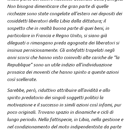
Non bisogna dimenticare che gran parte di quelle
ricchezze sono state congelate all’estero nei depositi dei
cosiddetti liberatori della Libia dalla dittatura; il
sospetto che in realtà buona parte di quei beni, in
particolare in Francia e Regno Unito, si siano già
dileguati o rimangano preda agognata dei liberatori si
insinua
perniciosamente. Gli antefatti trapelati negli
anni scorsi che hanno visto coinvolti alte cariche de “la
Republique”
sono un utile indizio all’individuazione
prosaica dei moventi che hanno spinto a queste azioni
così scellerate.
Sarebbe, però, riduttivo attribuire all’avidità e allo
spirito predatorio dei singoli soggetti politici la
motivazione e il successo in simili azioni così infami, pur
poco originali. Trovano spazio in dinamiche e cicli di
lungo periodo. Nella fattispecie, in Libia, nella gestione e
nel condizionamento del moto indipendentista da parte