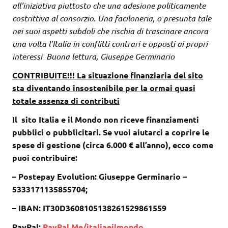
all’iniziativa piuttosto che una adesione politicamente
costrittiva al consorzio. Una faciloneria, o presunta tale
nei suoi aspetti subdoli che rischia di trascinare ancora
una volta l’Italia in conflitti contrari e opposti ai propri
interessi Buona lettura, Giuseppe Germinario
CONTRIBUITE!!! La situazione finanziaria del sito
sta diventando insostenibile per la ormai quasi
totale assenza di contributi
Il sito Italia e il Mondo non riceve finanziamenti
pubblici o pubblicitari. Se vuoi aiutarci a coprire le
spese di gestione (circa 6.000 € all’anno), ecco come
puoi contribuire:
– Postepay Evolution: Giuseppe Germinario –
5333171135855704;
– IBAN: IT30D3608105138261529861559
PayPal:
PayPal.Me/italiaeilmondo