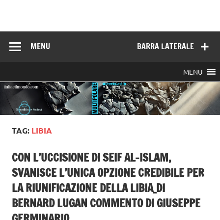
Skip
to
Italia e il mondo
content
MENU
BARRA LATERALE
MENU
TAG:
LIBIA
CON L’UCCISIONE DI SEIF AL-ISLAM,
SVANISCE L’UNICA OPZIONE CREDIBILE PER
LA RIUNIFICAZIONE DELLA LIBIA_DI
BERNARD LUGAN COMMENTO DI GIUSEPPE
GERMINARIO