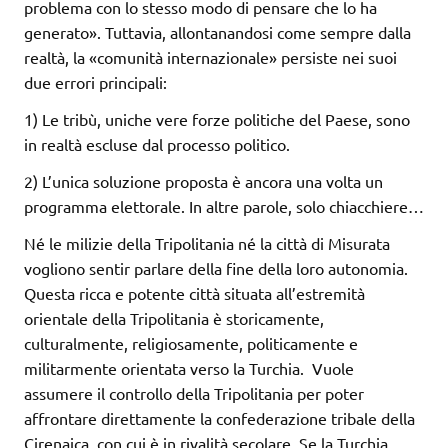
problema con lo stesso modo di pensare che lo ha
generato». Tuttavia, allontanandosi come sempre dalla
realtà, la «comunità internazionale» persiste nei suoi
due errori principali:
1) Le tribù, uniche vere forze politiche del Paese, sono
in realtà escluse dal processo politico.
2) L’unica soluzione proposta è ancora una volta un
programma elettorale. In altre parole, solo chiacchiere…
Né le milizie della Tripolitania né la città di Misurata
vogliono sentir parlare della fine della loro autonomia.
Questa ricca e potente città situata all’estremità
orientale della Tripolitania è storicamente,
culturalmente, religiosamente, politicamente e
militarmente orientata verso la Turchia. Vuole
assumere il controllo della Tripolitania per poter
affrontare direttamente la confederazione tribale della
Cirenaica, con cui è in rivalità secolare. Se la Turchia