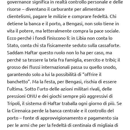
governance significa in realtà controllo personale e delle
risorse – diventano il carburante per alimentare
clientelismi, pagare le milizie e comprare fedeltà. Chi
detiene la banca e il porto, a Bengasi, non solo tiene in
vita il potere, ma letteralmente compra la pace sociale.
Ecco perché i fondi finiscono lì: in Libia non conta lo
Stato, conta chi sta fisicamente seduto sulla cassaforte.
Saddam Haftar questo ruolo non lo ha per caso, ma
perché sa tessere la tela fra famiglia, esercito e tribù; il
grosso dei flussi internazionali passa su quello snodo,
garantendo solo a lui la possibilità di “offrire il
banchetto”. Ma la festa, per Bengasi, rischia di essere
l’ultima. Sotto l’urto delle azioni militari rivali, delle
pressioni ONU e dei giochi sempre più aggressivi di
Tripoli, il sistema di Haftar traballa ogni giorno di più. Se
la Cirenaica perde la banca centrale e il controllo del
porto – fonte di approvvigionamento e pagamento sia
per le armi che per la fedeltà di centinaia di migliaia di