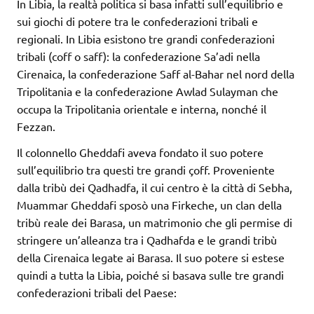
In Libia, la realtà politica si basa infatti sull’equilibrio e
sui giochi di potere tra le confederazioni tribali e
regionali. In Libia esistono tre grandi confederazioni
tribali (coff o saff): la confederazione Sa’adi nella
Cirenaica, la confederazione Saff al-Bahar nel nord della
Tripolitania e la confederazione Awlad Sulayman che
occupa la Tripolitania orientale e interna, nonché il
Fezzan.
Il colonnello Gheddafi aveva fondato il suo potere
sull’equilibrio tra questi tre grandi çoff. Proveniente
dalla tribù dei Qadhadfa, il cui centro è la città di Sebha,
Muammar Gheddafi sposò una Firkeche, un clan della
tribù reale dei Barasa, un matrimonio che gli permise di
stringere un’alleanza tra i Qadhafda e le grandi tribù
della Cirenaica legate ai Barasa. Il suo potere si estese
quindi a tutta la Libia, poiché si basava sulle tre grandi
confederazioni tribali del Paese: