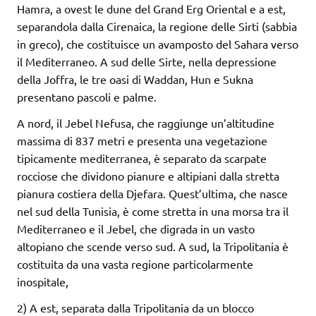
Hamra, a ovest le dune del Grand Erg Oriental e a est,
separandola dalla Cirenaica, la regione delle Sirti (sabbia
in greco), che costituisce un avamposto del Sahara verso
il Mediterraneo. A sud delle Sirte, nella depressione
della Joffra, le tre oasi di Waddan, Hun e Sukna
presentano pascoli e palme.
A nord, il Jebel Nefusa, che raggiunge un’altitudine
massima di 837 metri e presenta una vegetazione
tipicamente mediterranea, è separato da scarpate
rocciose che dividono pianure e altipiani dalla stretta
pianura costiera della Djefara. Quest’ultima, che nasce
nel sud della Tunisia, è come stretta in una morsa tra il
Mediterraneo e il Jebel, che digrada in un vasto
altopiano che scende verso sud. A sud, la Tripolitania è
costituita da una vasta regione particolarmente
inospitale,
2) A est, separata dalla Tripolitania da un blocco