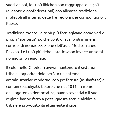
suddivisioni, le tribù libiche sono raggruppate in çoff
(alleanze o confederazioni) con alleanze tradizionali
mutevoli all’interno delle tre regioni che compongono il
Paese.
Tradizionalmente, le tribù più forti agivano come veri e
propri “apripista” poiché controllavano gli immensi
corridoi di nomadizzazione dell’asse Mediterraneo-
Fezzan. Le tribù più deboli praticavano invece un semi-
nomadismo regionale.
Il colonnello Gheddafi aveva mantenuto il sistema
tribale, inquadrandolo però in un sistema
amministrativo moderno, con prefetture (muhāfazāt) e
comuni (baladīyat). Coloro che nel 2011, in nome
dell’ingerenza democratica, hanno rovesciato il suo
regime hanno fatto a pezzi questa sottile alchimia
tribale e provocato direttamente il caos.