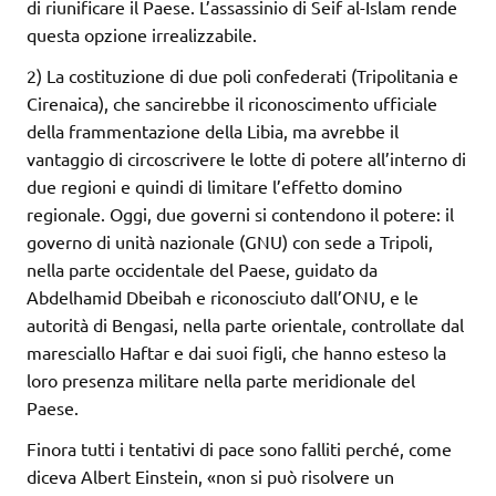
di riunificare il Paese. L’assassinio di Seif al-Islam rende
questa opzione irrealizzabile.
2) La costituzione di due poli confederati (Tripolitania e
Cirenaica), che sancirebbe il riconoscimento ufficiale
della frammentazione della Libia, ma avrebbe il
vantaggio di circoscrivere le lotte di potere all’interno di
due regioni e quindi di limitare l’effetto domino
regionale. Oggi, due governi si contendono il potere: il
governo di unità nazionale (GNU) con sede a Tripoli,
nella parte occidentale del Paese, guidato da
Abdelhamid Dbeibah e riconosciuto dall’ONU, e le
autorità di Bengasi, nella parte orientale, controllate dal
maresciallo Haftar e dai suoi figli, che hanno esteso la
loro presenza militare nella parte meridionale del
Paese.
Finora tutti i tentativi di pace sono falliti perché, come
diceva Albert Einstein, «non si può risolvere un