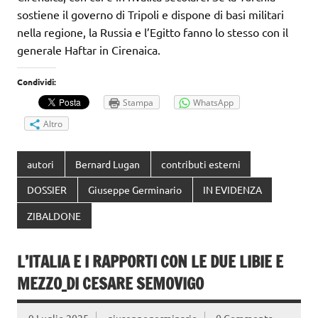
sostiene il governo di Tripoli e dispone di basi militari
nella regione, la Russia e l’Egitto fanno lo stesso con il
generale Haftar in Cirenaica.
Condividi:
Stampa
WhatsApp
Altro
autori
Bernard Lugan
contributi esterni
DOSSIER
Giuseppe Germinario
IN EVIDENZA
ZIBALDONE
L’ITALIA E I RAPPORTI CON LE DUE LIBIE E
MEZZO_DI CESARE SEMOVIGO