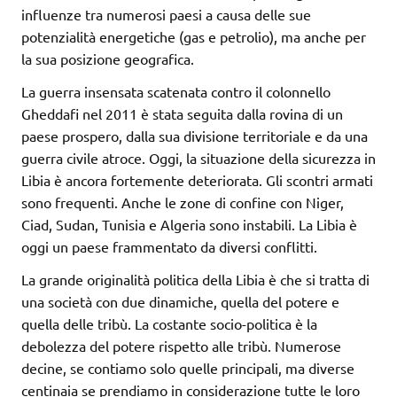
influenze tra numerosi paesi a causa delle sue
potenzialità energetiche (gas e petrolio), ma anche per
la sua posizione geografica.
La guerra insensata scatenata contro il colonnello
Gheddafi nel 2011 è stata seguita dalla rovina di un
paese prospero, dalla sua divisione territoriale e da una
guerra civile atroce. Oggi, la situazione della sicurezza in
Libia è ancora fortemente deteriorata. Gli scontri armati
sono frequenti. Anche le zone di confine con Niger,
Ciad, Sudan, Tunisia e Algeria sono instabili. La Libia è
oggi un paese frammentato da diversi conflitti.
La grande originalità politica della Libia è che si tratta di
una società con due dinamiche, quella del potere e
quella delle tribù. La costante socio-politica è la
debolezza del potere rispetto alle tribù. Numerose
decine, se contiamo solo quelle principali, ma diverse
centinaia se prendiamo in considerazione tutte le loro