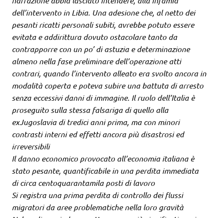
narrazione abbia lasciato intendere, alla infamia
dell’intervento in Libia. Una adesione che, al netto dei
pesanti ricatti personali subiti, avrebbe potuto essere
evitata e addirittura dovuto ostacolare tanto da
contrapporre con un po’ di astuzia e determinazione
almeno nella fase preliminare dell’operazione atti
contrari, quando l’intervento alleato era svolto ancora in
modalità coperta e poteva subire una battuta di arresto
senza eccessivi danni di immagine. Il ruolo dell’Italia è
proseguito sulla stessa falsariga di quello alla
exJugoslavia di tredici anni prima, ma con minori
contrasti interni ed effetti ancora più disastrosi ed
irreversibili
Il danno economico provocato all’economia italiana è
stato pesante, quantificabile in una perdita immediata
di circa centoquarantamila posti di lavoro
Si registra una prima perdita di controllo dei flussi
migratori da aree problematiche nella loro gravità