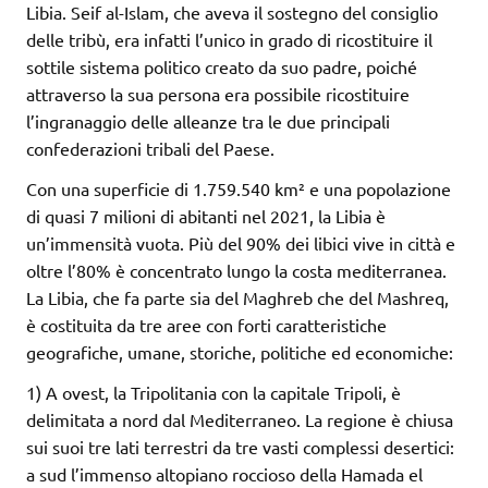
Libia. Seif al-Islam, che aveva il sostegno del consiglio
delle tribù, era infatti l’unico in grado di ricostituire il
sottile sistema politico creato da suo padre, poiché
attraverso la sua persona era possibile ricostituire
l’ingranaggio delle alleanze tra le due principali
confederazioni tribali del Paese.
Con una superficie di 1.759.540 km² e una popolazione
di quasi 7 milioni di abitanti nel 2021, la Libia è
un’immensità vuota. Più del 90% dei libici vive in città e
oltre l’80% è concentrato lungo la costa mediterranea.
La Libia, che fa parte sia del Maghreb che del Mashreq,
è costituita da tre aree con forti caratteristiche
geografiche, umane, storiche, politiche ed economiche:
1) A ovest, la Tripolitania con la capitale Tripoli, è
delimitata a nord dal Mediterraneo. La regione è chiusa
sui suoi tre lati terrestri da tre vasti complessi desertici:
a sud l’immenso altopiano roccioso della Hamada el