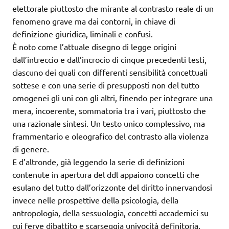
elettorale piuttosto che mirante al contrasto reale di un
fenomeno grave ma dai contorni, in chiave di
definizione giuridica, liminali e confusi.
È noto come l’attuale disegno di legge origini
dall’intreccio e dall’incrocio di cinque precedenti testi,
ciascuno dei quali con differenti sensibilità concettuali
sottese e con una serie di presupposti non del tutto
omogenei gli uni con gli altri, finendo per integrare una
mera, incoerente, sommatoria tra i vari, piuttosto che
una razionale sintesi. Un testo unico complessivo, ma
frammentario e oleografico del contrasto alla violenza
di genere.
E d’altronde, già leggendo la serie di definizioni
contenute in apertura del ddl appaiono concetti che
esulano del tutto dall’orizzonte del diritto innervandosi
invece nelle prospettive della psicologia, della
antropologia, della sessuologia, concetti accademici su
cui ferve dibattito e scarseggia univocità definitoria.