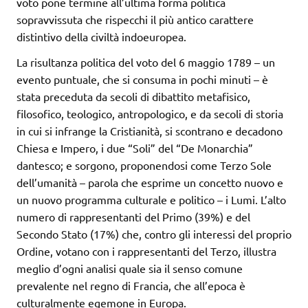
voto pone termine all’ultima forma politica
sopravvissuta che rispecchi il più antico carattere
distintivo della civiltà indoeuropea.
La risultanza politica del voto del 6 maggio 1789 – un
evento puntuale, che si consuma in pochi minuti – è
stata preceduta da secoli di dibattito metafisico,
filosofico, teologico, antropologico, e da secoli di storia
in cui si infrange la Cristianità, si scontrano e decadono
Chiesa e Impero, i due “Soli” del “De Monarchia”
dantesco; e sorgono, proponendosi come Terzo Sole
dell’umanità – parola che esprime un concetto nuovo e
un nuovo programma culturale e politico – i Lumi. L’alto
numero di rappresentanti del Primo (39%) e del
Secondo Stato (17%) che, contro gli interessi del proprio
Ordine, votano con i rappresentanti del Terzo, illustra
meglio d’ogni analisi quale sia il senso comune
prevalente nel regno di Francia, che all’epoca è
culturalmente egemone in Europa.