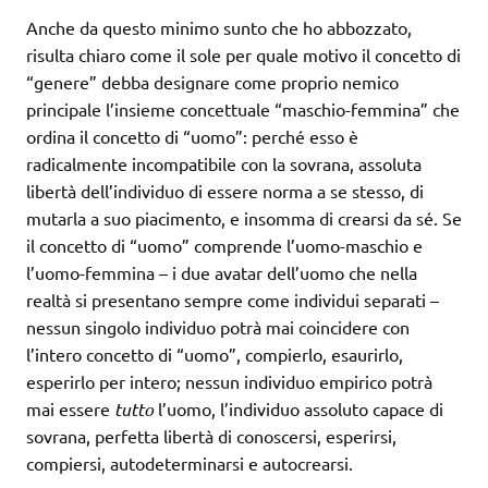
Anche da questo minimo sunto che ho abbozzato,
risulta chiaro come il sole per quale motivo il concetto di
“genere” debba designare come proprio nemico
principale l’insieme concettuale “maschio-femmina” che
ordina il concetto di “uomo”: perché esso è
radicalmente incompatibile con la sovrana, assoluta
libertà dell’individuo di essere norma a se stesso, di
mutarla a suo piacimento, e insomma di crearsi da sé. Se
il concetto di “uomo” comprende l’uomo-maschio e
l’uomo-femmina – i due avatar dell’uomo che nella
realtà si presentano sempre come individui separati –
nessun singolo individuo potrà mai coincidere con
l’intero concetto di “uomo”, compierlo, esaurirlo,
esperirlo per intero; nessun individuo empirico potrà
mai essere
tutto
l’uomo, l’individuo assoluto capace di
sovrana, perfetta libertà di conoscersi, esperirsi,
compiersi, autodeterminarsi e autocrearsi.