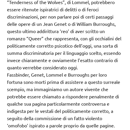
“Tenderness of the Wolves”, di Lommel, potrebbero
essere ritenute ispiratrici di delitti o di feroci
discriminazioni, per non parlare poi di certi passaggi
delle opere di un Jean Genet o di William Burroughs,
questo ultimo addirittura ‘reo’ di aver scritto un
romanzo “Queer” che rappresenta, con gli occhialini del
politicamente corretto psicotico dell’oggi, una sorta di
summa discriminatoria per il linguaggio scelto, essendo
invece chiaramente e ovviamente l’esatto contrario di
quanto verrebbe considerato oggi.
Fassbinder, Genet, Lommel e Burroughs per loro
fortuna sono morti prima di assistere a questo surreale
scempio, ma immaginiamo un autore vivente che
potrebbe essere chiamato a rispondere penalmente di
qualche sua pagina particolarmente controversa e
indigesta per le vestali del politicamente corretto, a
seguito della commissione di un fatto violento
‘omofobo’ ispirato a parole proprio da quelle pagine.