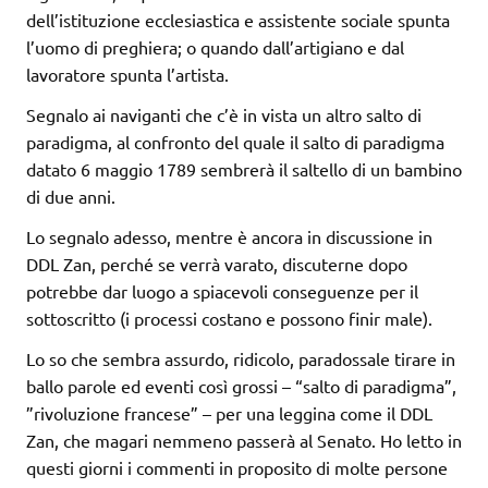
dell’istituzione ecclesiastica e assistente sociale spunta
l’uomo di preghiera; o quando dall’artigiano e dal
lavoratore spunta l’artista.
Segnalo ai naviganti che c’è in vista un altro salto di
paradigma, al confronto del quale il salto di paradigma
datato 6 maggio 1789 sembrerà il saltello di un bambino
di due anni.
Lo segnalo adesso, mentre è ancora in discussione in
DDL Zan, perché se verrà varato, discuterne dopo
potrebbe dar luogo a spiacevoli conseguenze per il
sottoscritto (i processi costano e possono finir male).
Lo so che sembra assurdo, ridicolo, paradossale tirare in
ballo parole ed eventi così grossi – “salto di paradigma”,
”rivoluzione francese” – per una leggina come il DDL
Zan, che magari nemmeno passerà al Senato. Ho letto in
questi giorni i commenti in proposito di molte persone