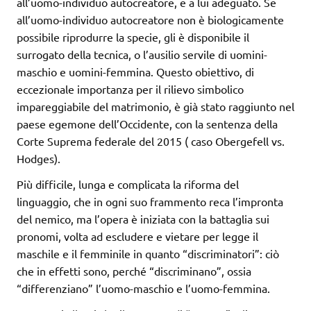
all’uomo-individuo autocreatore, e a lui adeguato. Se
all’uomo-individuo autocreatore non è biologicamente
possibile riprodurre la specie, gli è disponibile il
surrogato della tecnica, o l’ausilio servile di uomini-
maschio e uomini-femmina. Questo obiettivo, di
eccezionale importanza per il rilievo simbolico
impareggiabile del matrimonio, è già stato raggiunto nel
paese egemone dell’Occidente, con la sentenza della
Corte Suprema federale del 2015 ( caso Obergefell vs.
Hodges).
Più difficile, lunga e complicata la riforma del
linguaggio, che in ogni suo frammento reca l’impronta
del nemico, ma l’opera è iniziata con la battaglia sui
pronomi, volta ad escludere e vietare per legge il
maschile e il femminile in quanto “discriminatori”: ciò
che in effetti sono, perché “discriminano”, ossia
“differenziano” l’uomo-maschio e l’uomo-femmina.