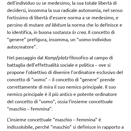
dell’individuo su se medesimo, la sua totale libertà di
decidersi, insomma la sua radicale autonomia, nel senso
fortissimo di libertà d’essere norma a se medesimo, e
persino di mutare
ad libitum
la norma che lo definisce e
lo identifica, in buona sostanza
lo crea
. Il concetto di
“genere” prefigura, insomma, un “uomo-individuo
autocreatore”.
Nel passaggio dal
Kampfplatz
filosofico al campo di
battaglia dell’effettualità sociale e politica – ove si
propone l’obiettivo di divenire l’ordinatore esclusivo del
concetto di “uomo” – il concetto di “genere” prende
correttamente di mira il suo nemico principale. Il suo
nemico principale è il più antico e potente ordinatore
del concetto di “uomo”, ossia l’insieme concettuale
“maschio – femmina”.
L’insieme concettuale “maschio – femmina” è
indissolubile, perché “maschio” si definisce in rapporto a