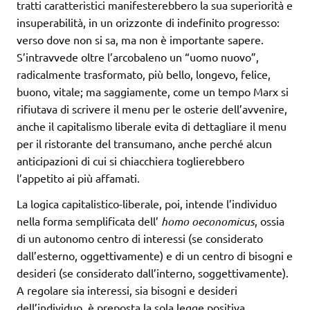
tratti caratteristici manifesterebbero la sua superiorità e
insuperabilità, in un orizzonte di indefinito progresso:
verso dove non si sa, ma non è importante sapere.
S’intravvede oltre l’arcobaleno un “uomo nuovo”,
radicalmente trasformato, più bello, longevo, felice,
buono, vitale; ma saggiamente, come un tempo Marx si
rifiutava di scrivere il menu per le osterie dell’avvenire,
anche il capitalismo liberale evita di dettagliare il menu
per il ristorante del transumano, anche perché alcun
anticipazioni di cui si chiacchiera toglierebbero
l’appetito ai più affamati.
La logica capitalistico-liberale, poi, intende l’individuo
nella forma semplificata dell’
homo oeconomicus
, ossia
di un autonomo centro di interessi (se considerato
dall’esterno, oggettivamente) e di un centro di bisogni e
desideri (se considerato dall’interno, soggettivamente).
A regolare sia interessi, sia bisogni e desideri
dell’individuo, è preposta la sola legge positiva,