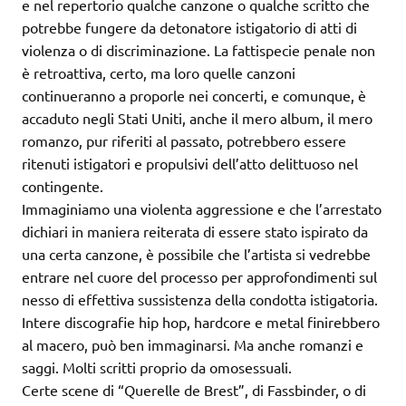
e nel repertorio qualche canzone o qualche scritto che
potrebbe fungere da detonatore istigatorio di atti di
violenza o di discriminazione. La fattispecie penale non
è retroattiva, certo, ma loro quelle canzoni
continueranno a proporle nei concerti, e comunque, è
accaduto negli Stati Uniti, anche il mero album, il mero
romanzo, pur riferiti al passato, potrebbero essere
ritenuti istigatori e propulsivi dell’atto delittuoso nel
contingente.
Immaginiamo una violenta aggressione e che l’arrestato
dichiari in maniera reiterata di essere stato ispirato da
una certa canzone, è possibile che l’artista si vedrebbe
entrare nel cuore del processo per approfondimenti sul
nesso di effettiva sussistenza della condotta istigatoria.
Intere discografie hip hop, hardcore e metal finirebbero
al macero, può ben immaginarsi. Ma anche romanzi e
saggi. Molti scritti proprio da omosessuali.
Certe scene di “Querelle de Brest”, di Fassbinder, o di