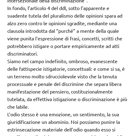
intersezionale della discriminazione”.
In fondo, l’articolo 4 del ddl, sotto l’apparente e
suadente tutela del pluralismo delle opinioni spara ad
alzo zero contro le opinioni sgradite, mediante una
clausola introdotta dal “purché” a mente della quale
viene punita l’espressione di frasi, concetti, scritti che
potrebbero istigare o portare empiricamente ad atti
discriminatori.
Siamo nel campo indefinito, ombroso, evanescente
delle fattispecie istigatorie, concettuali: e come si sa, è
un terreno molto sdrucciolevole visto che la tenuta
processuale e penale del discrimine che separa libera
manifestazione del pensiero, costituzionalmente
tutelata, da effettiva istigazione o discriminazione è più
che labile.
L’odio stesso è una emozione, un sentimento, la sua
giuridificazione un abominio. Noi possiamo punire la
estrinsecazione materiale dell’odio quando esso si