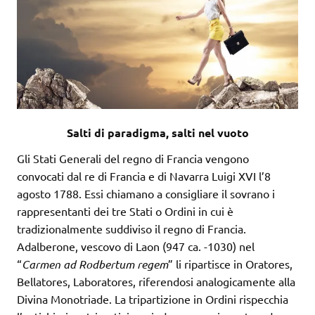
Salti di paradigma, salti nel vuoto
Gli Stati Generali del regno di Francia vengono
convocati dal re di Francia e di Navarra Luigi XVI l’8
agosto 1788. Essi chiamano a consigliare il sovrano i
rappresentanti dei tre Stati o Ordini in cui è
tradizionalmente suddiviso il regno di Francia.
Adalberone, vescovo di Laon (947 ca. -1030) nel
“
Carmen ad Rodbertum regem
” li ripartisce in Oratores,
Bellatores, Laboratores, riferendosi analogicamente alla
Divina Monotriade. La tripartizione in Ordini rispecchia