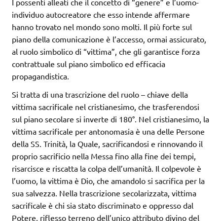
I possenti alleati che il concetto di “genere” e l’uomo-
individuo autocreatore che esso intende affermare
hanno trovato nel mondo sono molti. Il più forte sul
piano della comunicazione è l’accesso, ormai assicurato,
al ruolo simbolico di “vittima”, che gli garantisce forza
contrattuale sul piano simbolico ed efficacia
propagandistica.
Si tratta di una trascrizione del ruolo – chiave della
vittima sacrificale nel cristianesimo, che trasferendosi
sul piano secolare si inverte di 180°. Nel cristianesimo, la
vittima sacrificale per antonomasia è una delle Persone
della SS. Trinità, la Quale, sacrificandosi e rinnovando il
proprio sacrificio nella Messa fino alla fine dei tempi,
risarcisce e riscatta la colpa dell’umanità. Il colpevole è
l’uomo, la vittima è Dio, che amandolo si sacrifica per la
sua salvezza. Nella trascrizione secolarizzata, vittima
sacrificale è chi sia stato discriminato e oppresso dal
Potere, riflesso terreno dell’unico attributo divino del