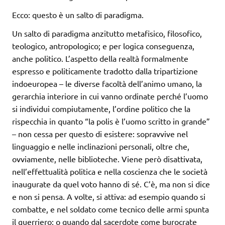
Ecco: questo è un salto di paradigma.
Un salto di paradigma anzitutto metafisico, filosofico,
teologico, antropologico; e per logica conseguenza,
anche politico. L’aspetto della realtà formalmente
espresso e politicamente tradotto dalla tripartizione
indoeuropea – le diverse facoltà dell’animo umano, la
gerarchia interiore in cui vanno ordinate perché l’uomo
si individui compiutamente, l’ordine politico che la
rispecchia in quanto “la polis è l’uomo scritto in grande”
– non cessa per questo di esistere: sopravvive nel
linguaggio e nelle inclinazioni personali, oltre che,
ovviamente, nelle biblioteche. Viene però disattivata,
nell’effettualità politica e nella coscienza che le società
inaugurate da quel voto hanno di sé. C’è, ma non si dice
e non si pensa. A volte, si attiva: ad esempio quando si
combatte, e nel soldato come tecnico delle armi spunta
il guerriero; o quando dal sacerdote come burocrate