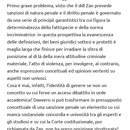
Primo grave problema, visto che il ddl Zan prevede
sanzioni di natura penale e il diritto penale è governato
da una serie di principii garantistici tra cui figura la
determinatezza della fattispecie e della norma
incriminatrice: in questa prospettiva la evanescenza
delle definizioni, dei beni giuridici sottesi e protetti è
maglia larga che finisce per irradiare la sfera di
punizione al di là della mera attitudine criminale
materiale, l’atto di violenza, per involgere, al contrario,
anche espressioni concettuali ed opinioni vertenti su
aspetti non univoci.
Cosa è mai, infatti, l’identità di genere se non un
concetto su cui ferve un acceso dibattito in sede
accademica? Davvero si può trasformare in presupposto
concettuale di una sanzione penale un elemento su cui
manca sostanziale concordia e univocità tra gli esperti e
gli studiosi e su cui la Corte costituzionale, pur
richiamata da Zan, non ha preso posizione strutturata?