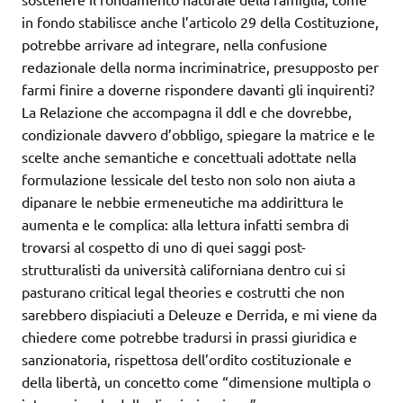
in fondo stabilisce anche l’articolo 29 della Costituzione,
potrebbe arrivare ad integrare, nella confusione
redazionale della norma incriminatrice, presupposto per
farmi finire a doverne rispondere davanti gli inquirenti?
La Relazione che accompagna il ddl e che dovrebbe,
condizionale davvero d’obbligo, spiegare la matrice e le
scelte anche semantiche e concettuali adottate nella
formulazione lessicale del testo non solo non aiuta a
dipanare le nebbie ermeneutiche ma addirittura le
aumenta e le complica: alla lettura infatti sembra di
trovarsi al cospetto di uno di quei saggi post-
strutturalisti da università californiana dentro cui si
pasturano critical legal theories e costrutti che non
sarebbero dispiaciuti a Deleuze e Derrida, e mi viene da
chiedere come potrebbe tradursi in prassi giuridica e
sanzionatoria, rispettosa dell’ordito costituzionale e
della libertà, un concetto come “dimensione multipla o