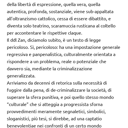
della libertà di espressione, quella vera, quella
autentica, profonda, sostanziale, viene sub-appaltata
all’oltranzismo cattolico, cessa di essere dibattito, e
diventa solo teatrino, scaramuccia rusticana al coltello
per accontentare le rispettive claque.
Il ddl Zan, diciamolo subito, è un testo di legge
pericoloso. Sì, pericoloso: ha una impostazione generale
regressiva e panpenalistica, culturalmente orientata a
rispondere a un problema, reale o potenziale che
davvero sia, mediante la criminalizzazione
generalizzata.
Arriviamo da decenni di retorica sulla necessità di
fuggire dalla pena, di de-criminalizzare la società, di
superare la sfera punitiva, e poi quello stesso mondo
“culturale” che si atteggia a progressista sforna
provvedimenti meramente segnaletici, simbolici,
sloganistici, più tesi, si direbbe, ad una captatio
benevolentiae nei confronti di un certo mondo