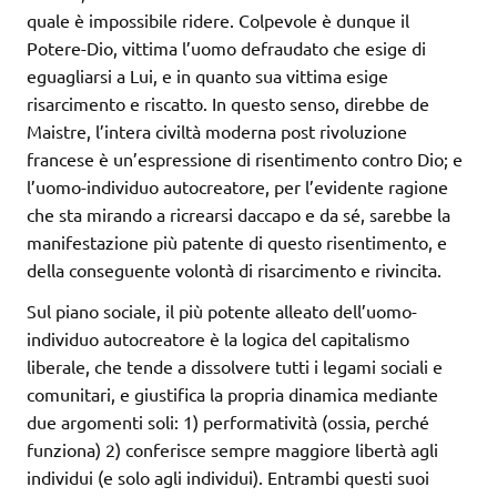
quale è impossibile ridere. Colpevole è dunque il
Potere-Dio, vittima l’uomo defraudato che esige di
eguagliarsi a Lui, e in quanto sua vittima esige
risarcimento e riscatto. In questo senso, direbbe de
Maistre, l’intera civiltà moderna post rivoluzione
francese è un’espressione di risentimento contro Dio; e
l’uomo-individuo autocreatore, per l’evidente ragione
che sta mirando a ricrearsi daccapo e da sé, sarebbe la
manifestazione più patente di questo risentimento, e
della conseguente volontà di risarcimento e rivincita.
Sul piano sociale, il più potente alleato dell’uomo-
individuo autocreatore è la logica del capitalismo
liberale, che tende a dissolvere tutti i legami sociali e
comunitari, e giustifica la propria dinamica mediante
due argomenti soli: 1) performatività (ossia, perché
funziona) 2) conferisce sempre maggiore libertà agli
individui (e solo agli individui). Entrambi questi suoi