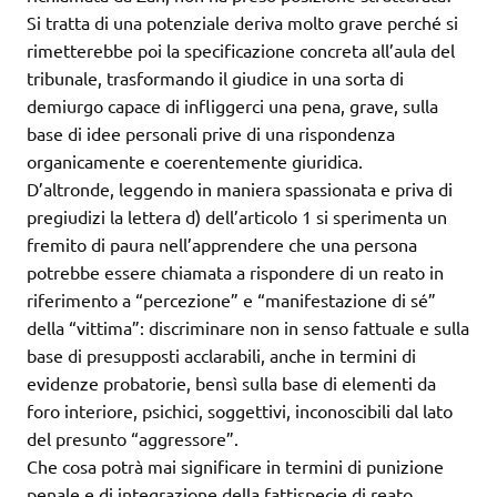
Si tratta di una potenziale deriva molto grave perché si
rimetterebbe poi la specificazione concreta all’aula del
tribunale, trasformando il giudice in una sorta di
demiurgo capace di infliggerci una pena, grave, sulla
base di idee personali prive di una rispondenza
organicamente e coerentemente giuridica.
D’altronde, leggendo in maniera spassionata e priva di
pregiudizi la lettera d) dell’articolo 1 si sperimenta un
fremito di paura nell’apprendere che una persona
potrebbe essere chiamata a rispondere di un reato in
riferimento a “percezione” e “manifestazione di sé”
della “vittima”: discriminare non in senso fattuale e sulla
base di presupposti acclarabili, anche in termini di
evidenze probatorie, bensì sulla base di elementi da
foro interiore, psichici, soggettivi, inconoscibili dal lato
del presunto “aggressore”.
Che cosa potrà mai significare in termini di punizione
penale e di integrazione della fattispecie di reato