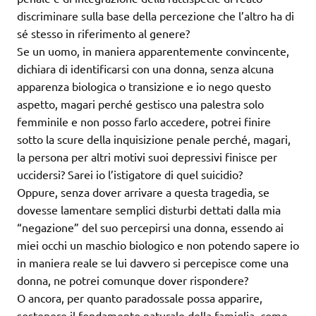
discriminare sulla base della percezione che l’altro ha di
sé stesso in riferimento al genere?
Se un uomo, in maniera apparentemente convincente,
dichiara di identificarsi con una donna, senza alcuna
apparenza biologica o transizione e io nego questo
aspetto, magari perché gestisco una palestra solo
femminile e non posso farlo accedere, potrei finire
sotto la scure della inquisizione penale perché, magari,
la persona per altri motivi suoi depressivi finisce per
uccidersi? Sarei io l’istigatore di quel suicidio?
Oppure, senza dover arrivare a questa tragedia, se
dovesse lamentare semplici disturbi dettati dalla mia
“negazione” del suo percepirsi una donna, essendo ai
miei occhi un maschio biologico e non potendo sapere io
in maniera reale se lui davvero si percepisce come una
donna, ne potrei comunque dover rispondere?
O ancora, per quanto paradossale possa apparire,
sostenere il fondamento naturale della famiglia, come