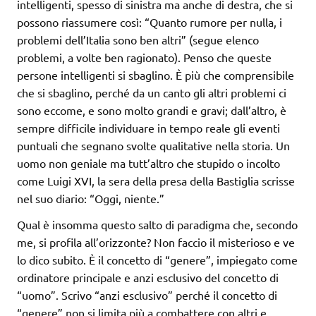
intelligenti, spesso di sinistra ma anche di destra, che si
possono riassumere così: “Quanto rumore per nulla, i
problemi dell’Italia sono ben altri” (segue elenco
problemi, a volte ben ragionato). Penso che queste
persone intelligenti si sbaglino. È più che comprensibile
che si sbaglino, perché da un canto gli altri problemi ci
sono eccome, e sono molto grandi e gravi; dall’altro, è
sempre difficile individuare in tempo reale gli eventi
puntuali che segnano svolte qualitative nella storia. Un
uomo non geniale ma tutt’altro che stupido o incolto
come Luigi XVI, la sera della presa della Bastiglia scrisse
nel suo diario: “Oggi, niente.”
Qual è insomma questo salto di paradigma che, secondo
me, si profila all’orizzonte? Non faccio il misterioso e ve
lo dico subito. È il concetto di “genere”, impiegato come
ordinatore principale e anzi esclusivo del concetto di
“uomo”. Scrivo “anzi esclusivo” perché il concetto di
“genere” non si limita più a combattere con altri e