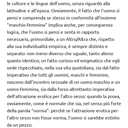
le culture e le lingue dell’uomo, senza riguardo alla
latitudine e all’epoca. Ovviamente, il fatto che l’uomo si
pensi e comprenda se stesso in conformità all’insieme
“maschio-femmina” implica anche, per conseguenza
logica, che l’uomo si pensi e senta in rapporto
necessario, primordiale, a un Altro/Altra che, rispetto
alla sua individualità empirica, è sempre distinto e
separato: non meno diverso che uguale, tanto alieno
quanto identico; un fatto curioso ed enigmatico che egli
vede rispecchiato, nella sua vita quotidiana, sia dal fatto
imperativo che tutti gli uomini, maschi e femmine,
nascono dall’incontro sessuale di un uomo-maschio e un
uomo-femmina, sia dalla forza altrettanto imperativa
dell’attrazione erotica per l’altro sesso: quando la prova,
ovviamente, come è normale che sia, nel senso più forte
della parola “norma”: perché se l’attrazione erotica per
l’altro sesso non fosse norma, l’uomo si sarebbe estinto
da un pezzo.