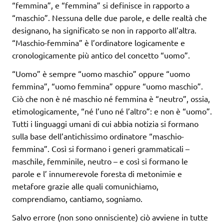
“femmina”, e “femmina” si definisce in rapporto a
“maschio”. Nessuna delle due parole, e delle realtà che
designano, ha significato se non in rapporto all’altra.
“Maschio-femmina” è l’ordinatore logicamente e
cronologicamente più antico del concetto “uomo”.
“Uomo” è sempre “uomo maschio” oppure “uomo
femmina”, “uomo femmina” oppure “uomo maschio”.
Ciò che non è né maschio né femmina è “neutro”, ossia,
etimologicamente, “né l’uno né l’altro”: e non è “uomo”.
Tutti i linguaggi umani di cui abbia notizia si formano
sulla base dell’antichissimo ordinatore “maschio-
femmina”. Così si formano i generi grammaticali –
maschile, femminile, neutro – e così si formano le
parole e l’ innumerevole foresta di metonimie e
metafore grazie alle quali comunichiamo,
comprendiamo, cantiamo, sogniamo.
Salvo errore (non sono onnisciente) ciò avviene in tutte