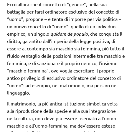
Ecco allora che il concetto di “genere”, nella sua
battaglia per farsi ordinatore esclusivo del concetto di
“uomo”, propone – e tenta di imporre per via politica –
un nuovo concetto di “uomo”: quello di un individuo
empirico, un singolo
quidam de populo
, che conquista il
diritto, garantito dall’imperio della legge positiva, di
essere al contempo sia maschio sia femmina, più tutto il
fluido ventaglio delle posizioni intermedie tra maschio e
femmina; e di sanzionare il proprio nemico, l’insieme
“maschio-femmina”, ove voglia esercitare il proprio
antico privilegio di esclusivo ordinatore del concetto di
“uomo”: ad esempio, nel matrimonio, ma persino nel
linguaggio.
Il matrimonio, la più antica istituzione simbolica volta
alla riproduzione della specie e alla sua integrazione
nella cultura, non deve più essere riservato all’uomo-
maschio e all’uomo-femmina, ma dev’essere esteso