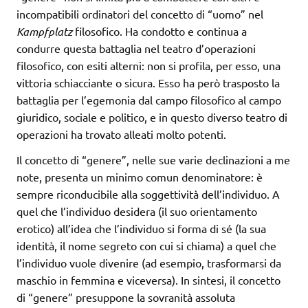
incompatibili ordinatori del concetto di “uomo” nel
Kampfplatz
filosofico. Ha condotto e continua a
condurre questa battaglia nel teatro d’operazioni
filosofico, con esiti alterni: non si profila, per esso, una
vittoria schiacciante o sicura. Esso ha però trasposto la
battaglia per l’egemonia dal campo filosofico al campo
giuridico, sociale e politico, e in questo diverso teatro di
operazioni ha trovato alleati molto potenti.
Il concetto di “genere”, nelle sue varie declinazioni a me
note, presenta un minimo comun denominatore: è
sempre riconducibile alla soggettività dell’individuo. A
quel che l’individuo desidera (il suo orientamento
erotico) all’idea che l’individuo si forma di sé (la sua
identità, il nome segreto con cui si chiama) a quel che
l’individuo vuole divenire (ad esempio, trasformarsi da
maschio in femmina e viceversa). In sintesi, il concetto
di “genere” presuppone la sovranità assoluta