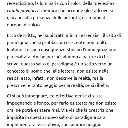
recentissimo, la luminaria con i colori della medesima
cauda pavonis
alchemica che accende gli stadi ove si
giocano, alla presenza delle autorità, i campionati
europei di calcio.
Ecco descritto, nei suoi tratti minimi essenziali, il salto di
paradigma che si profila a un orizzonte non molto
lontano. Le sue conseguenze sfidano l’immaginazione
più esaltata. Anche perché, almeno a parere di chi
scrive, questo salto di paradigma è un salto verso un
concetto di uomo che, alla lettera, non esiste nella
realtà: esso, infatti, non descrive la realtà, ma la
prescrive; e tanto peggio per la realtà, se si ribella.
Ci si può impegnare, ed effettivamente ci si sta
impegnando a fondo, per farlo esistere: ma non esiste
ora, né potrà esistere mai. Via via che la prescrizione
implicita in questo nuovo salto di paradigma sarà
implementata, essa dovrà, con sempre maggior