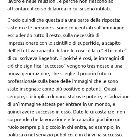
lavoro e nelle relazioni, e perché non riescono ad
affrontare il corso di laurea in cui si sono infilati.
Credo quindi che questa sia una parte della risposta: i
sistemi e le persone si sono concentrati sull’immagine
escludendo tutto il resto, sulla necessità di
impressionare con lo scintillio di superficie, a scapito
dell’effettiva capacità di fare le cose: il lato “efficiente”
di cui scriveva Bagehot. E poiché è così, le immagini di
ciò che significa “successo” vengono trasmesse a una
nuova generazione, che sceglie il proprio futuro
professionale sulla base delle immagini che le sono
state insegnate come più positive e potenti. Quasi
sempre, ciò implica denaro, status e potere, e l’adozione
di un’immagine attesa per entrare in un mondo, e
quindi avere successo in esso. Date le circostanze, non
sorprende che la vocazione e le capacità giochino un
ruolo sempre più piccolo in chi entra, ad esempio, in
politica o nel servizio pubblico, e in chi vi ha successo.