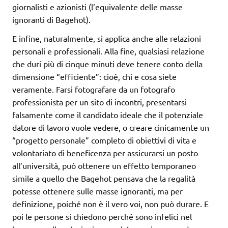
giornalisti e azionisti (l’equivalente delle masse
ignoranti di Bagehot).
E infine, naturalmente, si applica anche alle relazioni
personali e professionali. Alla fine, qualsiasi relazione
che duri più di cinque minuti deve tenere conto della
dimensione “efficiente”: cioè, chi e cosa siete
veramente. Farsi fotografare da un fotografo
professionista per un sito di incontri, presentarsi
falsamente come il candidato ideale che il potenziale
datore di lavoro vuole vedere, o creare cinicamente un
“progetto personale” completo di obiettivi di vita e
volontariato di beneficenza per assicurarsi un posto
all’università, può ottenere un effetto temporaneo
simile a quello che Bagehot pensava che la regalità
potesse ottenere sulle masse ignoranti, ma per
definizione, poiché non è il vero voi, non può durare. E
poi le persone si chiedono perché sono infelici nel