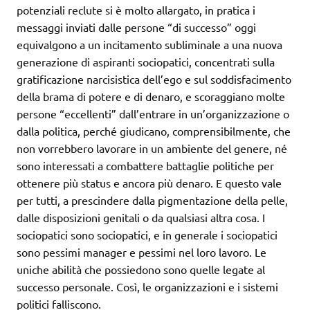
potenziali reclute si è molto allargato, in pratica i
messaggi inviati dalle persone “di successo” oggi
equivalgono a un incitamento subliminale a una nuova
generazione di aspiranti sociopatici, concentrati sulla
gratificazione narcisistica dell’ego e sul soddisfacimento
della brama di potere e di denaro, e scoraggiano molte
persone “eccellenti” dall’entrare in un’organizzazione o
dalla politica, perché giudicano, comprensibilmente, che
non vorrebbero lavorare in un ambiente del genere, né
sono interessati a combattere battaglie politiche per
ottenere più status e ancora più denaro. E questo vale
per tutti, a prescindere dalla pigmentazione della pelle,
dalle disposizioni genitali o da qualsiasi altra cosa. I
sociopatici sono sociopatici, e in generale i sociopatici
sono pessimi manager e pessimi nel loro lavoro. Le
uniche abilità che possiedono sono quelle legate al
successo personale. Così, le organizzazioni e i sistemi
politici falliscono.