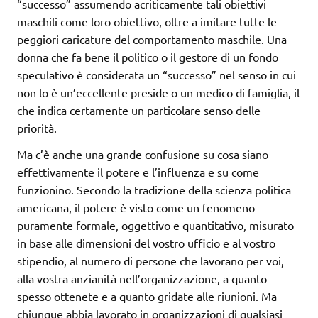
“successo” assumendo acriticamente tali obiettivi
maschili come loro obiettivo, oltre a imitare tutte le
peggiori caricature del comportamento maschile. Una
donna che fa bene il politico o il gestore di un fondo
speculativo è considerata un “successo” nel senso in cui
non lo è un’eccellente preside o un medico di famiglia, il
che indica certamente un particolare senso delle
priorità.
Ma c’è anche una grande confusione su cosa siano
effettivamente il potere e l’influenza e su come
funzionino. Secondo la tradizione della scienza politica
americana, il potere è visto come un fenomeno
puramente formale, oggettivo e quantitativo, misurato
in base alle dimensioni del vostro ufficio e al vostro
stipendio, al numero di persone che lavorano per voi,
alla vostra anzianità nell’organizzazione, a quanto
spesso ottenete e a quanto gridate alle riunioni. Ma
chiunque abbia lavorato in organizzazioni di qualsiasi