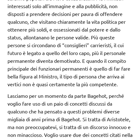
interessati solo all’immagine e alla pubblicità, non
disposti a prendere decisioni per paura di offendere
qualcuno, che visitano chiaramente la vita politica per
ottenere più soldi, e ossessionati dal potere e dallo
status, allontanano le persone valide. Più queste
persone si circondano di “consiglieri” carrieristi, il cui
futuro è legato a quello del loro capo, più il personale
permanente diventa demotivato. E quando il compito
principale dei funzionari permanenti è quello di far fare
bella figura al Ministro, il tipo di persona che arriva ai
vertici non è quasi certamente la più competente.
Lasciamo per un momento da parte Bagehot, perché
voglio fare uso di un paio di concetti discussi da
qualcuno che ha pensato a questi problemi diverse
migliaia di anni prima di Bagehot. Si tratta di Aristotele,
ma non preoccupatevi, si tratta di un discorso innocuo e
non minaccioso. Voglio usare due dei concetti citati nella