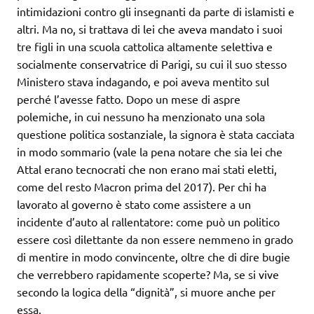
intimidazioni contro gli insegnanti da parte di islamisti e
altri. Ma no, si trattava di lei che aveva mandato i suoi
tre figli in una scuola cattolica altamente selettiva e
socialmente conservatrice di Parigi, su cui il suo stesso
Ministero stava indagando, e poi aveva mentito sul
perché l’avesse fatto. Dopo un mese di aspre
polemiche, in cui nessuno ha menzionato una sola
questione politica sostanziale, la signora è stata cacciata
in modo sommario (vale la pena notare che sia lei che
Attal erano tecnocrati che non erano mai stati eletti,
come del resto Macron prima del 2017). Per chi ha
lavorato al governo è stato come assistere a un
incidente d’auto al rallentatore: come può un politico
essere così dilettante da non essere nemmeno in grado
di mentire in modo convincente, oltre che di dire bugie
che verrebbero rapidamente scoperte? Ma, se si vive
secondo la logica della “dignità”, si muore anche per
essa.