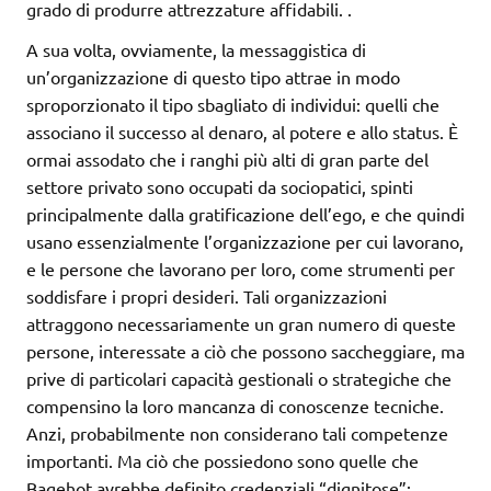
grado di produrre attrezzature affidabili. .
A sua volta, ovviamente, la messaggistica di
un’organizzazione di questo tipo attrae in modo
sproporzionato il tipo sbagliato di individui: quelli che
associano il successo al denaro, al potere e allo status. È
ormai assodato che i ranghi più alti di gran parte del
settore privato sono occupati da sociopatici, spinti
principalmente dalla gratificazione dell’ego, e che quindi
usano essenzialmente l’organizzazione per cui lavorano,
e le persone che lavorano per loro, come strumenti per
soddisfare i propri desideri. Tali organizzazioni
attraggono necessariamente un gran numero di queste
persone, interessate a ciò che possono saccheggiare, ma
prive di particolari capacità gestionali o strategiche che
compensino la loro mancanza di conoscenze tecniche.
Anzi, probabilmente non considerano tali competenze
importanti. Ma ciò che possiedono sono quelle che
Bagehot avrebbe definito credenziali “dignitose”: