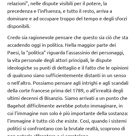
relazioni”, nelle dispute visibili per il potere, la
precedenza e l’influenza, e tutto il resto, arriva a
dominare e ad occupare troppo del tempo e degli sforzi
disponibili.
Credo sia ragionevole pensare che questo sia ciò che sta
accadendo oggi in politica. Nella maggior parte dei
Paesi, la “politica” riguarda l’assassinio dei personaggi,
la vita personale degli attori principali, le dispute
ideologiche su punti di dettaglio e il fatto che le opinioni
di qualcuno siano sufficientemente distanti in un senso
o nell’altro. Possiamo pensare agli intrighi e agli scandali
della corte francese prima del 1789, o all’irrealtà degli
ultimi decenni di Bisanzio. Siamo arrivati a un punto che
Bagehot difficilmente avrebbe potuto immaginare, in
cui l’immagine non solo è più importante della sostanza:
l’immagine è tutto ciò che esiste. Così, quando i sistemi
politici si confrontano con la brutale realtà, scoprono di
non poterla affrontare e si sgretolano.