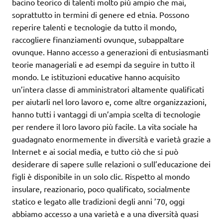
bacino teorico di talenti molto più ampio che mai,
soprattutto in termini di genere ed etnia. Possono
reperire talenti e tecnologie da tutto il mondo,
raccogliere finanziamenti ovunque, subappaltare
ovunque. Hanno accesso a generazioni di entusiasmanti
teorie manageriali e ad esempi da seguire in tutto il
mondo. Le istituzioni educative hanno acquisito
un’intera classe di amministratori altamente qualificati
per aiutarli nel loro lavoro e, come altre organizzazioni,
hanno tutti i vantaggi di un’ampia scelta di tecnologie
per rendere il loro lavoro più facile. La vita sociale ha
guadagnato enormemente in diversità e varietà grazie a
Internet e ai social media, e tutto ciò che si può
desiderare di sapere sulle relazioni o sull’educazione dei
figli è disponibile in un solo clic. Rispetto al mondo
insulare, reazionario, poco qualificato, socialmente
statico e legato alle tradizioni degli anni ’70, oggi
abbiamo accesso a una varietà e a una diversità quasi