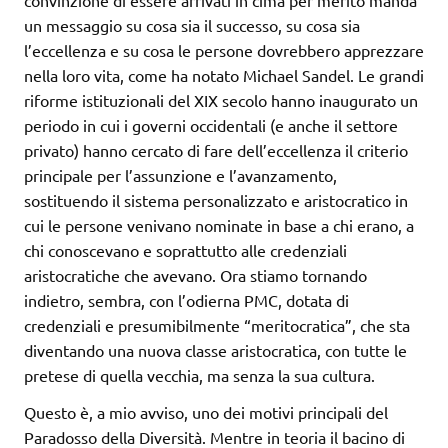
convinzione di essere arrivati in cima per merito manda
un messaggio su cosa sia il successo, su cosa sia
l’eccellenza e su cosa le persone dovrebbero apprezzare
nella loro vita, come ha notato Michael Sandel. Le grandi
riforme istituzionali del XIX secolo hanno inaugurato un
periodo in cui i governi occidentali (e anche il settore
privato) hanno cercato di fare dell’eccellenza il criterio
principale per l’assunzione e l’avanzamento,
sostituendo il sistema personalizzato e aristocratico in
cui le persone venivano nominate in base a chi erano, a
chi conoscevano e soprattutto alle credenziali
aristocratiche che avevano. Ora stiamo tornando
indietro, sembra, con l’odierna PMC, dotata di
credenziali e presumibilmente “meritocratica”, che sta
diventando una nuova classe aristocratica, con tutte le
pretese di quella vecchia, ma senza la sua cultura.
Questo è, a mio avviso, uno dei motivi principali del
Paradosso della Diversità. Mentre in teoria il bacino di