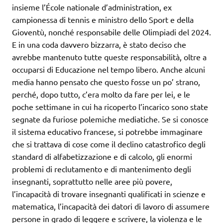
insieme l’École nationale d’administration, ex
campionessa di tennis e ministro dello Sport e della
Gioventù, nonché responsabile delle Olimpiadi del 2024.
E in una coda davvero bizzarra, è stato deciso che
avrebbe mantenuto tutte queste responsabilità, oltre a
occuparsi di Educazione nel tempo libero. Anche alcuni
media hanno pensato che questo fosse un po’ strano,
perché, dopo tutto, c’era molto da fare per lei, e le
poche settimane in cui ha ricoperto l’incarico sono state
segnate da furiose polemiche mediatiche. Se si conosce
il sistema educativo francese, si potrebbe immaginare
che si trattava di cose come il declino catastrofico degli
standard di alfabetizzazione e di calcolo, gli enormi
problemi di reclutamento e di mantenimento degli
insegnanti, soprattutto nelle aree più povere,
l’incapacità di trovare insegnanti qualificati in scienze e
matematica, l’incapacità dei datori di lavoro di assumere
persone in grado di leggere e scrivere, la violenza e le