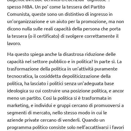
spesso MBA. Un po’ come la tessera del Partito
Comunista, queste sono un distintivo di ingresso in
un’organizzazione e un aiuto per la promozione, ma non
dicono nulla sulle reali capacità della persona che porta
la tessera (o il certificato) di svolgere correttamente il
lavoro.
Ma questo spiega anche la disastrosa riduzione delle
capacità nel settore pubblico e in politica? In parte sì. La
trasformazione della politica in un’attività puramente
tecnocratica, la cosiddetta depoliticizzazione della
politica, ha lasciato i politici senza un’adeguata base
ideologica su cui costruire una posizione politica, e ancor
meno un partito. Così la politica si è trasformata in
marketing, e individui e gruppi cercano di promuoversi a
segmenti di mercato, nello stesso modo in cui le
aziende private cercano di venderli. Quando un
programma politico consiste solo nell’accattivarsi i favori