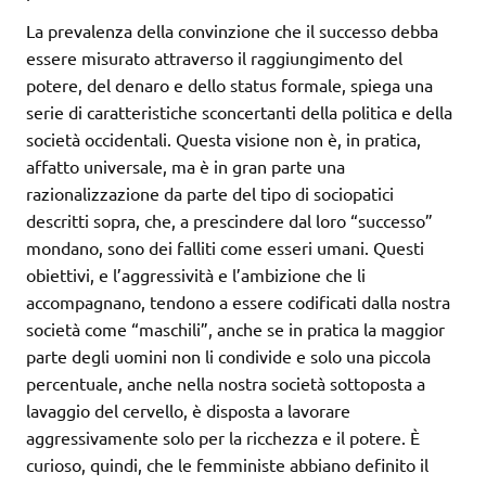
La prevalenza della convinzione che il successo debba
essere misurato attraverso il raggiungimento del
potere, del denaro e dello status formale, spiega una
serie di caratteristiche sconcertanti della politica e della
società occidentali. Questa visione non è, in pratica,
affatto universale, ma è in gran parte una
razionalizzazione da parte del tipo di sociopatici
descritti sopra, che, a prescindere dal loro “successo”
mondano, sono dei falliti come esseri umani. Questi
obiettivi, e l’aggressività e l’ambizione che li
accompagnano, tendono a essere codificati dalla nostra
società come “maschili”, anche se in pratica la maggior
parte degli uomini non li condivide e solo una piccola
percentuale, anche nella nostra società sottoposta a
lavaggio del cervello, è disposta a lavorare
aggressivamente solo per la ricchezza e il potere. È
curioso, quindi, che le femministe abbiano definito il