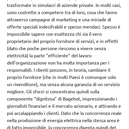
trasformate in simulacri di aziende private. In molti casi,
sono costrette a competere tra di loro, cosa che fanno
attraverso campagne di marketing e una miriade di
offerte speciali indecifrabili e spesso mendaci. Spesso è
impossibile sapere con esattezza chi sia il vero
proprietario del proprio fornitore di servizi, e in effetti
(dato che poche persone riescono a vivere senza
elettricità) la parte “efficiente” del lavoro
dell’organizzazione non ha molta importanza per i
responsabili. I clienti possono, in teoria, cambiare il
proprio fornitore (che in molti Paesi è comunque solo
un rivenditore), ma senza alcuna garanzia di un servizio
migliore. Gli sforzi si concentrano quindi sulla
componente “dignitosa” di Bagehot, impressionando i
giornalisti finanziari e il mercato azionario, e attirando e
poi accalappiando i clienti. Dato che la concorrenza reale
nella produzione di energia elettrica nella stessa area è
di fatto impossibile, la concorrenza diventa quindi del