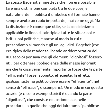
Lo stesso Bagehot ammetteva che non era possibile
fare una distinzione completa tra le due cose, e
naturalmente in politica il simbolico e il formale hanno
sempre avuto un ruolo importante, mai come oggi. Ma
la distinzione è comunque utile, se la consideriamo
applicabile in linea di principio a tutte le situazioni e
istituzioni politiche, e anche al modo in cui ci
presentiamo al mondo e gli uni agli altri. Bagehot (che
era tipico della tendenza liberale antidemocratica del
XIX secolo) pensava che gli elementi “dignitosi” fossero
utili per ottenere l’obbedienza delle masse ignoranti,
ma che la cosa veramente importante fosse che la parte
“efficiente” fosse, appunto, efficiente. In effetti,
qualsiasi sistema politico deve essere “efficiente”, nel
senso di “efficace”, o scomparirà. Un modo in cui questo
accade (e ci sono esempi storici) è quando la parte
“dignitosa”, che consiste nel cerimoniale, nelle
procedure, in quelle che oggi definiremmo “pubbliche