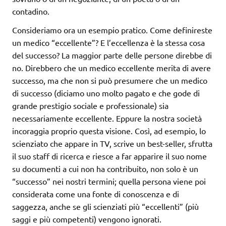
contadino.
Consideriamo ora un esempio pratico. Come definireste
un medico “eccellente”? E l’eccellenza è la stessa cosa
del successo? La maggior parte delle persone direbbe di
no. Direbbero che un medico eccellente merita di avere
successo, ma che non si può presumere che un medico
di successo (diciamo uno molto pagato e che gode di
grande prestigio sociale e professionale) sia
necessariamente eccellente. Eppure la nostra società
incoraggia proprio questa visione. Così, ad esempio, lo
scienziato che appare in TV, scrive un best-seller, sfrutta
il suo staff di ricerca e riesce a far apparire il suo nome
su documenti a cui non ha contribuito, non solo è un
“successo” nei nostri termini; quella persona viene poi
considerata come una fonte di conoscenza e di
saggezza, anche se gli scienziati più “eccellenti” (più
saggi e più competenti) vengono ignorati.