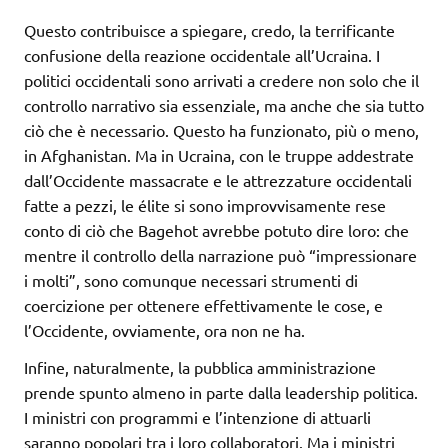
Questo contribuisce a spiegare, credo, la terrificante
confusione della reazione occidentale all’Ucraina. I
politici occidentali sono arrivati a credere non solo che il
controllo narrativo sia essenziale, ma anche che sia tutto
ciò che è necessario. Questo ha funzionato, più o meno,
in Afghanistan. Ma in Ucraina, con le truppe addestrate
dall’Occidente massacrate e le attrezzature occidentali
fatte a pezzi, le élite si sono improvvisamente rese
conto di ciò che Bagehot avrebbe potuto dire loro: che
mentre il controllo della narrazione può “impressionare
i molti”, sono comunque necessari strumenti di
coercizione per ottenere effettivamente le cose, e
l’Occidente, ovviamente, ora non ne ha.
Infine, naturalmente, la pubblica amministrazione
prende spunto almeno in parte dalla leadership politica.
I ministri con programmi e l’intenzione di attuarli
saranno popolari tra i loro collaboratori. Ma i ministri