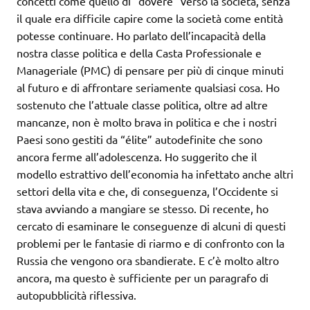
concetti come quello di “dovere” verso la società, senza
il quale era difficile capire come la società come entità
potesse continuare. Ho parlato dell’incapacità della
nostra classe politica e della Casta Professionale e
Manageriale (PMC) di pensare per più di cinque minuti
al futuro e di affrontare seriamente qualsiasi cosa. Ho
sostenuto che l’attuale classe politica, oltre ad altre
mancanze, non è molto brava in politica e che i nostri
Paesi sono gestiti da “élite” autodefinite che sono
ancora ferme all’adolescenza. Ho suggerito che il
modello estrattivo dell’economia ha infettato anche altri
settori della vita e che, di conseguenza, l’Occidente si
stava avviando a mangiare se stesso. Di recente, ho
cercato di esaminare le conseguenze di alcuni di questi
problemi per le fantasie di riarmo e di confronto con la
Russia che vengono ora sbandierate. E c’è molto altro
ancora, ma questo è sufficiente per un paragrafo di
autopubblicità riflessiva.