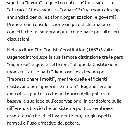
significa “lavoro” in questo contesto? Cosa significa
“efficace”? Cosa significa “capace”? Quali sono gli scopi
annunciati per cui esistono organizzazioni e governi?
Prenderò in considerazione un paio di distinzioni e
concetti che mi sembrano utili come base per ulteriori
discussioni.
Nel suo libro The English Constitution (1867) Walter
Bagehot introdusse la sua famosa distinzione tra le parti
“dignitose” e quelle “efficienti” di quella Costituzione
(non scritta). Le parti “dignitose” esistevano per
“impressionare i molti”, mentre quelle efficienti
esistevano per “governare i molti”. Bagehot era un
giornalista piuttosto che un teorico della politica e
basava le sue idee sull’osservazione: in particolare sulla
differenza tra ciò che un sistema politico sembrava
essere e ciò che effettivamente era, tra gli aspetti
formali e l’uso effettivo del potere.