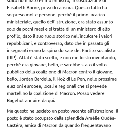
stato nominato Primo Ministro, in sostituzione di
Elisabeth Borne, priva di carisma. Questo fatto ha
sorpreso molte persone, perché il primo incarico
ministeriale, quello dell’Istruzione, era stato assunto
solo da pochi mesi e si tratta di un ministero di alto
profilo, dato il suo ruolo storico nell’inculcare i valori
repubblicani, e controverso, dato che in passato gli
insegnanti erano la spina dorsale del Partito socialista
(RIP). Attal è stato scelto, e non me lo sto inventando,
perché era giovane, bello, e sarebbe stato il volto
pubblico della coalizione di Macron contro il giovane,
bello, Jordan Bardella, il No2 di Le Pen, nelle prossime
elezioni europee, locali e regionali che si prevede
martellino la coalizione di Macron. Posso vedere
Bagehot annuire da qui.
Ma questo ha lasciato un posto vacante all’Istruzione. Il
posto è stato occupato dalla splendida Amélie Oudéa-
Castéra, amica di Macron da quando frequentavano