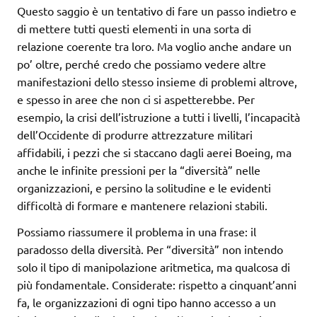
Questo saggio è un tentativo di fare un passo indietro e
di mettere tutti questi elementi in una sorta di
relazione coerente tra loro. Ma voglio anche andare un
po’ oltre, perché credo che possiamo vedere altre
manifestazioni dello stesso insieme di problemi altrove,
e spesso in aree che non ci si aspetterebbe. Per
esempio, la crisi dell’istruzione a tutti i livelli, l’incapacità
dell’Occidente di produrre attrezzature militari
affidabili, i pezzi che si staccano dagli aerei Boeing, ma
anche le infinite pressioni per la “diversità” nelle
organizzazioni, e persino la solitudine e le evidenti
difficoltà di formare e mantenere relazioni stabili.
Possiamo riassumere il problema in una frase: il
paradosso della diversità. Per “diversità” non intendo
solo il tipo di manipolazione aritmetica, ma qualcosa di
più fondamentale. Considerate: rispetto a cinquant’anni
fa, le organizzazioni di ogni tipo hanno accesso a un