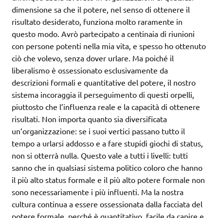
dimensione sa che il potere, nel senso di ottenere il
risultato desiderato, funziona molto raramente in
questo modo. Avrò partecipato a centinaia di riunioni
con persone potenti nella mia vita, e spesso ho ottenuto
ciò che volevo, senza dover urlare. Ma poiché il
liberalismo è ossessionato esclusivamente da
descrizioni formali e quantitative del potere, il nostro
sistema incoraggia il perseguimento di questi orpelli,
piuttosto che l’influenza reale e la capacità di ottenere
risultati. Non importa quanto sia diversificata
un’organizzazione: se i suoi vertici passano tutto il
tempo a urlarsi addosso e a fare stupidi giochi di status,
non si otterrà nulla. Questo vale a tutti i livelli: tutti
sanno che in qualsiasi sistema politico coloro che hanno
il più alto status formale e il più alto potere formale non
sono necessariamente i più influenti. Ma la nostra
cultura continua a essere ossessionata dalla facciata del
potere formale, perché è quantitativo, facile da capire e