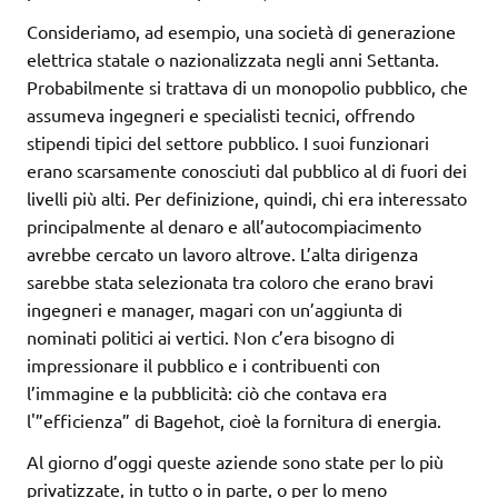
Consideriamo, ad esempio, una società di generazione
elettrica statale o nazionalizzata negli anni Settanta.
Probabilmente si trattava di un monopolio pubblico, che
assumeva ingegneri e specialisti tecnici, offrendo
stipendi tipici del settore pubblico. I suoi funzionari
erano scarsamente conosciuti dal pubblico al di fuori dei
livelli più alti. Per definizione, quindi, chi era interessato
principalmente al denaro e all’autocompiacimento
avrebbe cercato un lavoro altrove. L’alta dirigenza
sarebbe stata selezionata tra coloro che erano bravi
ingegneri e manager, magari con un’aggiunta di
nominati politici ai vertici. Non c’era bisogno di
impressionare il pubblico e i contribuenti con
l’immagine e la pubblicità: ciò che contava era
l'”efficienza” di Bagehot, cioè la fornitura di energia.
Al giorno d’oggi queste aziende sono state per lo più
privatizzate, in tutto o in parte, o per lo meno