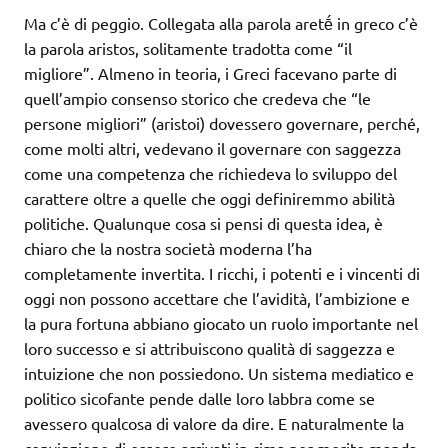
Ma c’è di peggio. Collegata alla parola aretḗ in greco c’è
la parola aristos, solitamente tradotta come “il
migliore”. Almeno in teoria, i Greci facevano parte di
quell’ampio consenso storico che credeva che “le
persone migliori” (aristoi) dovessero governare, perché,
come molti altri, vedevano il governare con saggezza
come una competenza che richiedeva lo sviluppo del
carattere oltre a quelle che oggi definiremmo abilità
politiche. Qualunque cosa si pensi di questa idea, è
chiaro che la nostra società moderna l’ha
completamente invertita. I ricchi, i potenti e i vincenti di
oggi non possono accettare che l’avidità, l’ambizione e
la pura fortuna abbiano giocato un ruolo importante nel
loro successo e si attribuiscono qualità di saggezza e
intuizione che non possiedono. Un sistema mediatico e
politico sicofante pende dalle loro labbra come se
avessero qualcosa di valore da dire. E naturalmente la