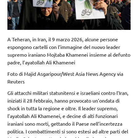
A Teheran, in Iran, il 9 marzo 2026, alcune persone
espongono cartelli con l’immagine del nuovo leader
supremo iraniano Mojtaba Khamenei insieme al defunto
padre, l’ayatollah Ali Khamenei
Foto di Majid Asgaripour/West Asia News Agency via
Reuters
Gli attacchi militari statunitensi e israeliani contro l’Iran,
iniziati il 28 febbraio, hanno provocato un’ondata di
shock in tutta la regione e oltre. Il leader supremo,
l’ayatollah Ali Khamenei, e decine di alti funzionari
iraniani sono morti, gettando il Paese nell’incertezza
politica. I combattimenti si sono estesi ad altre parti del