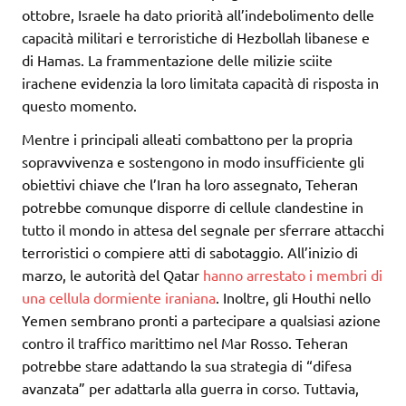
ottobre, Israele ha dato priorità all’indebolimento delle
capacità militari e terroristiche di Hezbollah libanese e
di Hamas. La frammentazione delle milizie sciite
irachene evidenzia la loro limitata capacità di risposta in
questo momento.
Mentre i principali alleati combattono per la propria
sopravvivenza e sostengono in modo insufficiente gli
obiettivi chiave che l’Iran ha loro assegnato, Teheran
potrebbe comunque disporre di cellule clandestine in
tutto il mondo in attesa del segnale per sferrare attacchi
terroristici o compiere atti di sabotaggio. All’inizio di
marzo, le autorità del Qatar
hanno arrestato i membri di
una cellula dormiente iraniana
. Inoltre, gli Houthi nello
Yemen sembrano pronti a partecipare a qualsiasi azione
contro il traffico marittimo nel Mar Rosso. Teheran
potrebbe stare adattando la sua strategia di “difesa
avanzata” per adattarla alla guerra in corso. Tuttavia,