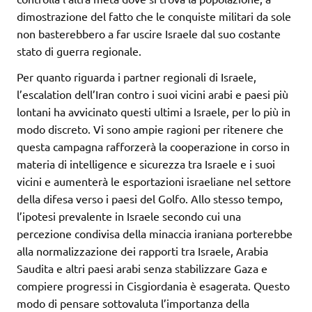
dimostrazione del fatto che le conquiste militari da sole
non basterebbero a far uscire Israele dal suo costante
stato di guerra regionale.
Per quanto riguarda i partner regionali di Israele,
l’escalation dell’Iran contro i suoi vicini arabi e paesi più
lontani ha avvicinato questi ultimi a Israele, per lo più in
modo discreto. Vi sono ampie ragioni per ritenere che
questa campagna rafforzerà la cooperazione in corso in
materia di intelligence e sicurezza tra Israele e i suoi
vicini e aumenterà le esportazioni israeliane nel settore
della difesa verso i paesi del Golfo. Allo stesso tempo,
l’ipotesi prevalente in Israele secondo cui una
percezione condivisa della minaccia iraniana porterebbe
alla normalizzazione dei rapporti tra Israele, Arabia
Saudita e altri paesi arabi senza stabilizzare Gaza e
compiere progressi in Cisgiordania è esagerata. Questo
modo di pensare sottovaluta l’importanza della