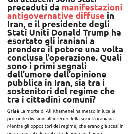
preceduti da
manifestazioni
antigovernative diffuse
in
Iran, e il presidente degli
Stati Uniti Donald Trump ha
esortato gli iraniani a
prendere il potere una volta
conclusa l’operazione. Quali
sono i primi segnali
dell’umore dell’opinione
pubblica in Iran, sia tra i
sostenitori del regime che
tra i cittadini comuni?
Grisé
La morte di Ali Khamenei ha messo in luce le
profonde divisioni all’interno della società iraniana.
Mentre gli oppositori del regime, che erano già scesi in
piazza durante le proteste di gennaio, hanno