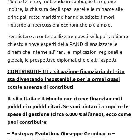
Medio Oriente, mettendo in subbuglio la regione.
Inoltre, la chiusura degli spazi aerei e le minacce alle
principali rotte marittime hanno suscitato timori
riguardo a ripercussioni economiche più ampie.
Per aiutare a contestualizzare questi sviluppi, abbiamo
chiesto a nove esperti della RAND di analizzare le
dinamiche interne all’Iran, le implicazioni regionali e
globali, le prospettive diplomatiche e altri aspetti.
CONTRIBUITE!!! La situazione finanziaria del sito
sta diventando insostenibile per la ormai quasi
totale assenza di contributi
Il sito Italia e il Mondo non riceve finanziamenti
pubblici o pubblicitari. Se vuoi aiutarci a coprire le
spese di gestione (circa 6.000 € all’anno), ecco come
puoi contribuire:
– Postepay Evolution: Giuseppe Germinario –