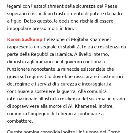
legami con l’establishment della sicurezza del Paese
superano i rischi di un trasferimento di potere da padre
a figlio. Detto questo, la decisione rischia di essere
impopolare presso molti in Iran.
Karen Sudkamp
L’elezione di Mojtaba Khamenei
rappresenta un segnale di stabilità, forza e resistenza da
parte della Repubblica Islamica. A livello interno,
dimostra agli iraniani che il governo continua a
funzionare nonostante la minaccia esistenziale che
grava sul regime. Ciò dovrebbe rassicurare i sostenitori
del regime e i servizi di sicurezza e incoraggiarli a
continuare a sostenere la guerra. Alla comunità
internazionale, illustra la resilienza del sistema, in grado
di sopravvivere alla morte di Ali Khamenei. Inoltre,
comunica l’impegno di Teheran a continuare a
combattere.
Questa nomina consolida inoltre l’influenza del Corpo