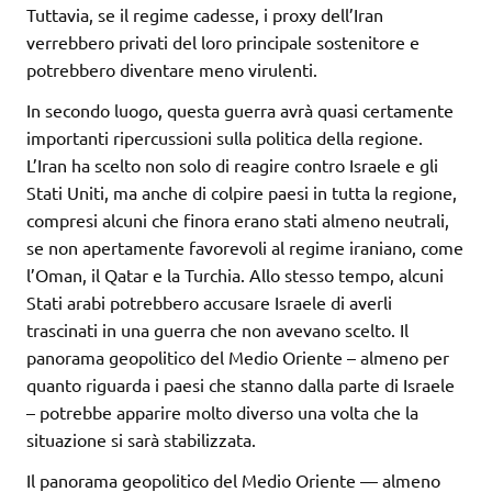
Tuttavia, se il regime cadesse, i proxy dell’Iran
verrebbero privati del loro principale sostenitore e
potrebbero diventare meno virulenti.
In secondo luogo, questa guerra avrà quasi certamente
importanti ripercussioni sulla politica della regione.
L’Iran ha scelto non solo di reagire contro Israele e gli
Stati Uniti, ma anche di colpire paesi in tutta la regione,
compresi alcuni che finora erano stati almeno neutrali,
se non apertamente favorevoli al regime iraniano, come
l’Oman, il Qatar e la Turchia. Allo stesso tempo, alcuni
Stati arabi potrebbero accusare Israele di averli
trascinati in una guerra che non avevano scelto. Il
panorama geopolitico del Medio Oriente – almeno per
quanto riguarda i paesi che stanno dalla parte di Israele
– potrebbe apparire molto diverso una volta che la
situazione si sarà stabilizzata.
Il panorama geopolitico del Medio Oriente — almeno