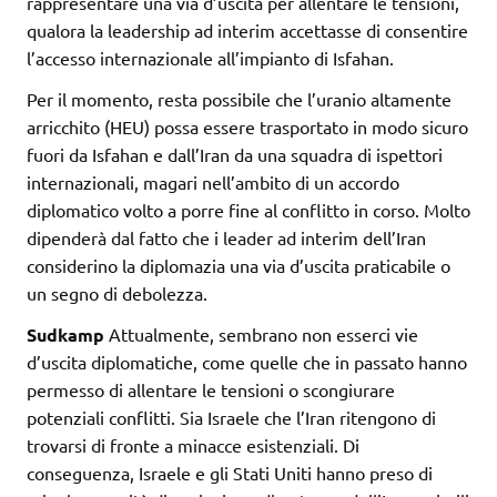
rappresentare una via d’uscita per allentare le tensioni,
qualora la leadership ad interim accettasse di consentire
l’accesso internazionale all’impianto di Isfahan.
Per il momento, resta possibile che l’uranio altamente
arricchito (HEU) possa essere trasportato in modo sicuro
fuori da Isfahan e dall’Iran da una squadra di ispettori
internazionali, magari nell’ambito di un accordo
diplomatico volto a porre fine al conflitto in corso. Molto
dipenderà dal fatto che i leader ad interim dell’Iran
considerino la diplomazia una via d’uscita praticabile o
un segno di debolezza.
Sudkamp
Attualmente, sembrano non esserci vie
d’uscita diplomatiche, come quelle che in passato hanno
permesso di allentare le tensioni o scongiurare
potenziali conflitti. Sia Israele che l’Iran ritengono di
trovarsi di fronte a minacce esistenziali. Di
conseguenza, Israele e gli Stati Uniti hanno preso di