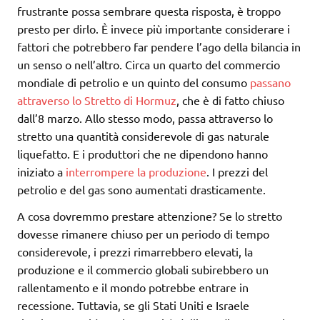
frustrante possa sembrare questa risposta, è troppo
presto per dirlo. È invece più importante considerare i
fattori che potrebbero far pendere l’ago della bilancia in
un senso o nell’altro. Circa un quarto del commercio
mondiale di petrolio e un quinto del consumo
passano
attraverso lo Stretto di Hormuz
, che è di fatto chiuso
dall’8 marzo. Allo stesso modo, passa attraverso lo
stretto una quantità considerevole di gas naturale
liquefatto. E i produttori che ne dipendono hanno
iniziato a
interrompere la produzione
. I prezzi del
petrolio e del gas sono aumentati drasticamente.
A cosa dovremmo prestare attenzione? Se lo stretto
dovesse rimanere chiuso per un periodo di tempo
considerevole, i prezzi rimarrebbero elevati, la
produzione e il commercio globali subirebbero un
rallentamento e il mondo potrebbe entrare in
recessione. Tuttavia, se gli Stati Uniti e Israele