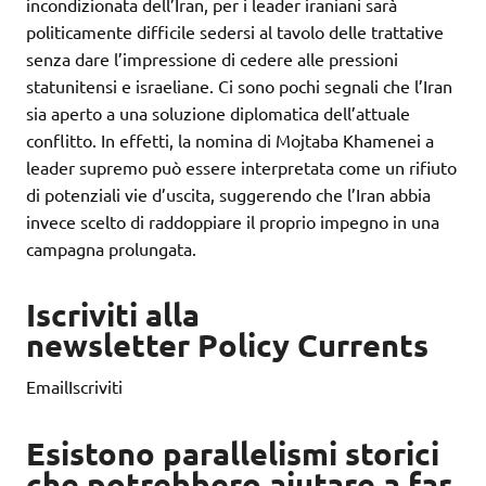
incondizionata dell’Iran, per i leader iraniani sarà
politicamente difficile sedersi al tavolo delle trattative
senza dare l’impressione di cedere alle pressioni
statunitensi e israeliane. Ci sono pochi segnali che l’Iran
sia aperto a una soluzione diplomatica dell’attuale
conflitto. In effetti, la nomina di Mojtaba Khamenei a
leader supremo può essere interpretata come un rifiuto
di potenziali vie d’uscita, suggerendo che l’Iran abbia
invece scelto di raddoppiare il proprio impegno in una
campagna prolungata.
Iscriviti alla
newsletter Policy Currents
EmailIscriviti
Esistono parallelismi storici
che potrebbero aiutare a far