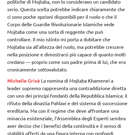
politiche di Mojtaba, non lo consideravo un candidato
serio. Questa scelta potrebbe indicare chiaramente che
ci sono poche opzioni disponibili per il ruolo o che il
Corpo delle Guardie Rivoluzionarie Islamiche vede
Mojtaba come una sorta di reggente che può
controllare. Il mio istinto mi porta a dubitare che
Mojtaba sia all’altezza del ruolo, ma potrebbe crescere
nella posizione e dimostrarsi più capace di quanto molti
credano — proprio come suo padre prima di lui, che era
cronicamente sottovalutato.
Michelle Grisé
La nomina di Mojtaba Khamenei a
leader supremo rappresenta una contraddizione diretta
con uno dei principi fondanti della Repubblica Islamica: il
rifiuto della dinastia Pahlavi e del sistema di successione
ereditaria. Ma con il regime che deve affrontare una
minaccia esistenziale, l’Assemblea degli Esperti sembra
aver deciso che i benefici della continuità e il senso di
stabilità offerti da una figura interna con profondi