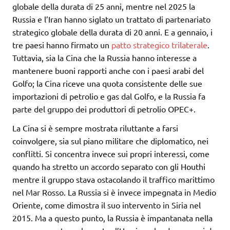
globale della durata di 25 anni, mentre nel 2025 la
Russia e l’Iran hanno siglato un trattato di partenariato
strategico globale della durata di 20 anni. E a gennaio, i
tre paesi hanno firmato un
patto strategico trilaterale
.
Tuttavia, sia la Cina che la Russia hanno interesse a
mantenere buoni rapporti anche con i paesi arabi del
Golfo; la Cina riceve una quota consistente delle sue
importazioni di petrolio e gas dal Golfo, e la Russia fa
parte del gruppo dei produttori di petrolio OPEC+.
La Cina si è sempre mostrata riluttante a farsi
coinvolgere, sia sul piano militare che diplomatico, nei
conflitti. Si concentra invece sui propri interessi, come
quando ha stretto un accordo separato con gli Houthi
mentre il gruppo stava ostacolando il traffico marittimo
nel Mar Rosso. La Russia si è invece impegnata in Medio
Oriente, come dimostra il suo intervento in Siria nel
2015. Ma a questo punto, la Russia è impantanata nella