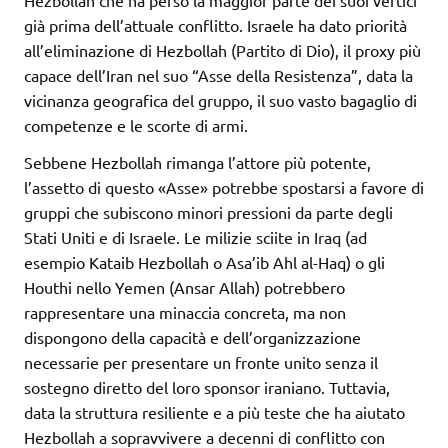
già prima dell’attuale conflitto. Israele ha dato priorità
all’eliminazione di Hezbollah (Partito di Dio), il proxy più
capace dell’Iran nel suo “Asse della Resistenza”, data la
vicinanza geografica del gruppo, il suo vasto bagaglio di
competenze e le scorte di armi.
Sebbene Hezbollah rimanga l’attore più potente,
l’assetto di questo «Asse» potrebbe spostarsi a favore di
gruppi che subiscono minori pressioni da parte degli
Stati Uniti e di Israele. Le milizie sciite in Iraq (ad
esempio Kataib Hezbollah o Asa’ib Ahl al-Haq) o gli
Houthi nello Yemen (Ansar Allah) potrebbero
rappresentare una minaccia concreta, ma non
dispongono della capacità e dell’organizzazione
necessarie per presentare un fronte unito senza il
sostegno diretto del loro sponsor iraniano. Tuttavia,
data la struttura resiliente e a più teste che ha aiutato
Hezbollah a sopravvivere a decenni di conflitto con