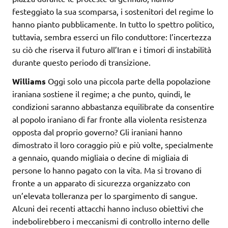
festeggiato la sua scomparsa, i sostenitori del regime lo
hanno pianto pubblicamente. In tutto lo spettro politico,
tuttavia, sembra esserci un filo conduttore: l’incertezza
su ciò che riserva il futuro all’Iran e i timori di instabilità
durante questo periodo di transizione.
Williams
Oggi solo una piccola parte della popolazione
iraniana sostiene il regime; a che punto, quindi, le
condizioni saranno abbastanza equilibrate da consentire
al popolo iraniano di far fronte alla violenta resistenza
opposta dal proprio governo? Gli iraniani hanno
dimostrato il loro coraggio più e più volte, specialmente
a gennaio, quando migliaia o decine di migliaia di
persone lo hanno pagato con la vita. Ma si trovano di
fronte a un apparato di sicurezza organizzato con
un’elevata tolleranza per lo spargimento di sangue.
Alcuni dei recenti attacchi hanno incluso obiettivi che
indebolirebbero i meccanismi di controllo interno delle