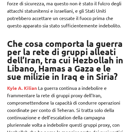
forze di sicurezza, ma questo non è stato il fulcro degli
attacchi statunitensi e israeliani, e gli Stati Uniti
potrebbero accettare un cessate il fuoco prima che
questo apparato sia stato sufficientemente indebolito.
Che cosa comporta la guerra
per la rete di gruppi alleati
dell’Iran, tra cui Hezbollah in
Libano, Hamas a Gaza e le
sue milizie in Iraq e in Siria?
Kyle A. Kilian
La guerra continua a indebolire e
frammentare la rete di gruppi proxy dell’Iran,
compromettendone la capacità di condurre operazioni
coordinate per conto di Teheran. Si tratta solo della
continuazione e dell’escalation della campagna
pluriennale volta a indebolire questi gruppi proxy, con
Hezbollah che ha perso la maggior parte dei suoi vertici