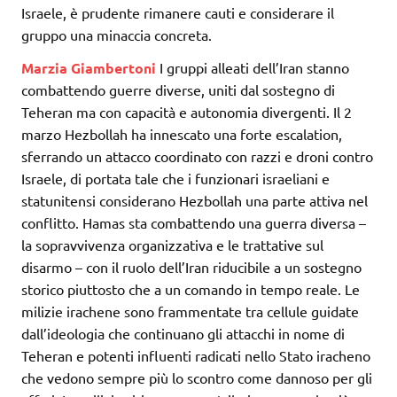
Israele, è prudente rimanere cauti e considerare il
gruppo una minaccia concreta.
Marzia Giambertoni
I gruppi alleati dell’Iran stanno
combattendo guerre diverse, uniti dal sostegno di
Teheran ma con capacità e autonomia divergenti. Il 2
marzo Hezbollah ha innescato una forte escalation,
sferrando un attacco coordinato con razzi e droni contro
Israele, di portata tale che i funzionari israeliani e
statunitensi considerano Hezbollah una parte attiva nel
conflitto. Hamas sta combattendo una guerra diversa –
la sopravvivenza organizzativa e le trattative sul
disarmo – con il ruolo dell’Iran riducibile a un sostegno
storico piuttosto che a un comando in tempo reale. Le
milizie irachene sono frammentate tra cellule guidate
dall’ideologia che continuano gli attacchi in nome di
Teheran e potenti influenti radicati nello Stato iracheno
che vedono sempre più lo scontro come dannoso per gli