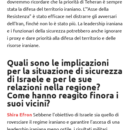
dovremmo ricordare che la priorità di Teheran è sempre
stata la difesa del territorio iraniano. L’“Asse della
Resistenza” è stato efficace nel distrarre gli avversari
dell’Iran, finché non lo è stato più. La leadership iraniana
e i funzionari della sicurezza potrebbero anche ignorare
i proxy e dare priorità alla difesa del territorio e delle
risorse iraniane.
Quali sono le implicazioni
per la situazione di sicurezza
di Israele e per le sue
relazioni nella regione?
Come hanno reagito finora i
suoi vicini?
Shira Efron
Sebbene l’obiettivo di Israele sia quello di
rovesciare il regime iraniano e garantire l’ascesa di una
leadership iraniana meno ostile, i risultati militari