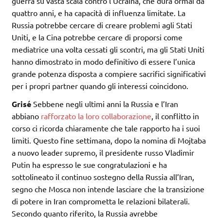
guerra su vasta scala contro l’Ucraina, che dura ormai da
quattro anni, e ha capacità di influenza limitate. La
Russia potrebbe cercare di creare problemi agli Stati
Uniti, e la Cina potrebbe cercare di proporsi come
mediatrice una volta cessati gli scontri, ma gli Stati Uniti
hanno dimostrato in modo definitivo di essere l’unica
grande potenza disposta a compiere sacrifici significativi
per i propri partner quando gli interessi coincidono.
Grisé
Sebbene negli ultimi anni la Russia e l’Iran
abbiano
rafforzato la loro collaborazione
, il conflitto in
corso ci ricorda chiaramente che tale rapporto ha i suoi
limiti. Questo fine settimana, dopo la nomina di Mojtaba
a nuovo leader supremo, il presidente russo Vladimir
Putin ha espresso le sue congratulazioni e ha
sottolineato il continuo sostegno della Russia all’Iran,
segno che Mosca non intende lasciare che la transizione
di potere in Iran comprometta le relazioni bilaterali.
Secondo quanto riferito, la Russia avrebbe