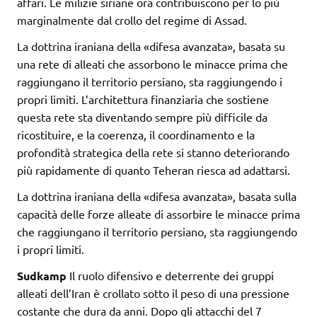
affari. Le milizie siriane ora contribuiscono per lo più
marginalmente dal crollo del regime di Assad.
La dottrina iraniana della «difesa avanzata», basata su
una rete di alleati che assorbono le minacce prima che
raggiungano il territorio persiano, sta raggiungendo i
propri limiti. L’architettura finanziaria che sostiene
questa rete sta diventando sempre più difficile da
ricostituire, e la coerenza, il coordinamento e la
profondità strategica della rete si stanno deteriorando
più rapidamente di quanto Teheran riesca ad adattarsi.
La dottrina iraniana della «difesa avanzata», basata sulla
capacità delle forze alleate di assorbire le minacce prima
che raggiungano il territorio persiano, sta raggiungendo
i propri limiti.
Sudkamp
Il ruolo difensivo e deterrente dei gruppi
alleati dell’Iran è crollato sotto il peso di una pressione
costante che dura da anni. Dopo gli attacchi del 7