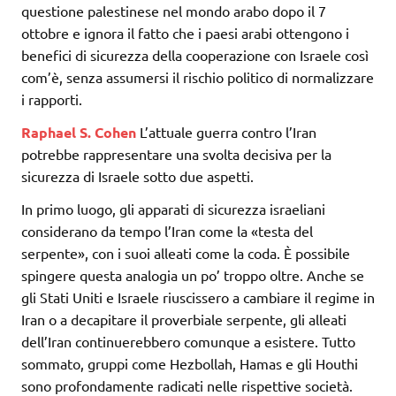
questione palestinese nel mondo arabo dopo il 7
ottobre e ignora il fatto che i paesi arabi ottengono i
benefici di sicurezza della cooperazione con Israele così
com’è, senza assumersi il rischio politico di normalizzare
i rapporti.
Raphael S. Cohen
L’attuale guerra contro l’Iran
potrebbe rappresentare una svolta decisiva per la
sicurezza di Israele sotto due aspetti.
In primo luogo, gli apparati di sicurezza israeliani
considerano da tempo l’Iran come la «testa del
serpente», con i suoi alleati come la coda. È possibile
spingere questa analogia un po’ troppo oltre. Anche se
gli Stati Uniti e Israele riuscissero a cambiare il regime in
Iran o a decapitare il proverbiale serpente, gli alleati
dell’Iran continuerebbero comunque a esistere. Tutto
sommato, gruppi come Hezbollah, Hamas e gli Houthi
sono profondamente radicati nelle rispettive società.