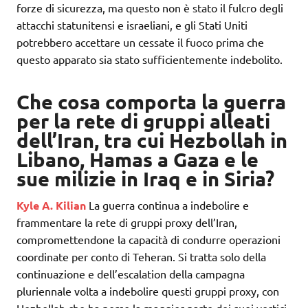
forze di sicurezza, ma questo non è stato il fulcro degli
attacchi statunitensi e israeliani, e gli Stati Uniti
potrebbero accettare un cessate il fuoco prima che
questo apparato sia stato sufficientemente indebolito.
Che cosa comporta la guerra
per la rete di gruppi alleati
dell’Iran, tra cui Hezbollah in
Libano, Hamas a Gaza e le
sue milizie in Iraq e in Siria?
Kyle A. Kilian
La guerra continua a indebolire e
frammentare la rete di gruppi proxy dell’Iran,
compromettendone la capacità di condurre operazioni
coordinate per conto di Teheran. Si tratta solo della
continuazione e dell’escalation della campagna
pluriennale volta a indebolire questi gruppi proxy, con
Hezbollah che ha perso la maggior parte dei suoi vertici