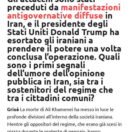
preceduti da
manifestazioni
antigovernative diffuse
in
Iran, e il presidente degli
Stati Uniti Donald Trump ha
esortato gli iraniani a
prendere il potere una volta
conclusa l’operazione. Quali
sono i primi segnali
dell’umore dell’opinione
pubblica in Iran, sia tra i
sostenitori del regime che
tra i cittadini comuni?
Grisé
La morte di Ali Khamenei ha messo in luce le
profonde divisioni all’interno della società iraniana.
Mentre gli oppositori del regime, che erano già scesi in
piazza durante le proteste di gennaio, hanno