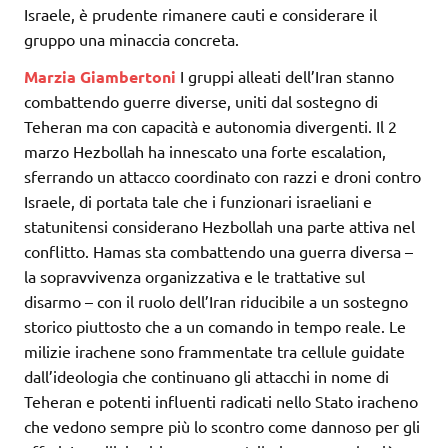
Israele, è prudente rimanere cauti e considerare il
gruppo una minaccia concreta.
Marzia Giambertoni
I gruppi alleati dell’Iran stanno
combattendo guerre diverse, uniti dal sostegno di
Teheran ma con capacità e autonomia divergenti. Il 2
marzo Hezbollah ha innescato una forte escalation,
sferrando un attacco coordinato con razzi e droni contro
Israele, di portata tale che i funzionari israeliani e
statunitensi considerano Hezbollah una parte attiva nel
conflitto. Hamas sta combattendo una guerra diversa –
la sopravvivenza organizzativa e le trattative sul
disarmo – con il ruolo dell’Iran riducibile a un sostegno
storico piuttosto che a un comando in tempo reale. Le
milizie irachene sono frammentate tra cellule guidate
dall’ideologia che continuano gli attacchi in nome di
Teheran e potenti influenti radicati nello Stato iracheno
che vedono sempre più lo scontro come dannoso per gli