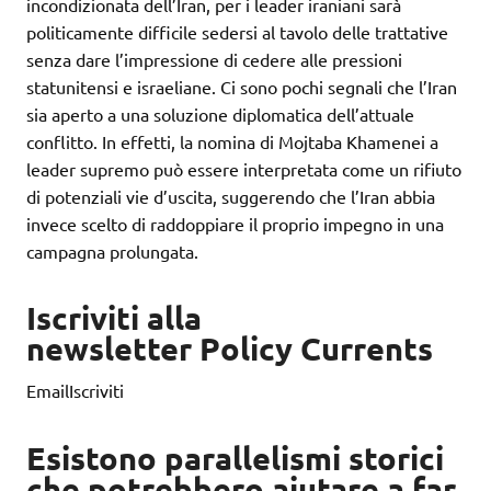
incondizionata dell’Iran, per i leader iraniani sarà
politicamente difficile sedersi al tavolo delle trattative
senza dare l’impressione di cedere alle pressioni
statunitensi e israeliane. Ci sono pochi segnali che l’Iran
sia aperto a una soluzione diplomatica dell’attuale
conflitto. In effetti, la nomina di Mojtaba Khamenei a
leader supremo può essere interpretata come un rifiuto
di potenziali vie d’uscita, suggerendo che l’Iran abbia
invece scelto di raddoppiare il proprio impegno in una
campagna prolungata.
Iscriviti alla
newsletter Policy Currents
EmailIscriviti
Esistono parallelismi storici
che potrebbero aiutare a far