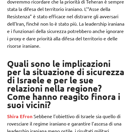
dovremmo ricordare che la priorità di Teheran è sempre
stata la difesa del territorio iraniano. L’“Asse della
Resistenza” è stato efficace nel distrarre gli avversari
dell’Iran, finché non lo è stato più. La leadership iraniana
e i funzionari della sicurezza potrebbero anche ignorare
i proxy e dare priorità alla difesa del territorio e delle
risorse iraniane.
Quali sono le implicazioni
per la situazione di sicurezza
di Israele e per le sue
relazioni nella regione?
Come hanno reagito finora i
suoi vicini?
Shira Efron
Sebbene l’obiettivo di Israele sia quello di
rovesciare il regime iraniano e garantire l’ascesa di una
leadership iraniana meno ostile, i risultati militari