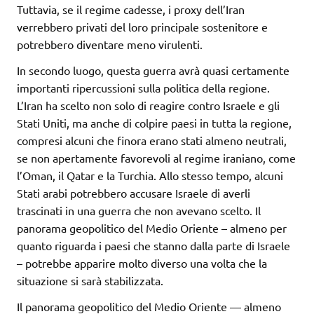
Tuttavia, se il regime cadesse, i proxy dell’Iran
verrebbero privati del loro principale sostenitore e
potrebbero diventare meno virulenti.
In secondo luogo, questa guerra avrà quasi certamente
importanti ripercussioni sulla politica della regione.
L’Iran ha scelto non solo di reagire contro Israele e gli
Stati Uniti, ma anche di colpire paesi in tutta la regione,
compresi alcuni che finora erano stati almeno neutrali,
se non apertamente favorevoli al regime iraniano, come
l’Oman, il Qatar e la Turchia. Allo stesso tempo, alcuni
Stati arabi potrebbero accusare Israele di averli
trascinati in una guerra che non avevano scelto. Il
panorama geopolitico del Medio Oriente – almeno per
quanto riguarda i paesi che stanno dalla parte di Israele
– potrebbe apparire molto diverso una volta che la
situazione si sarà stabilizzata.
Il panorama geopolitico del Medio Oriente — almeno