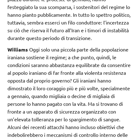
festeggiato la sua scomparsa, i sostenitori del regime lo
hanno pianto pubblicamente. In tutto lo spettro politico,
tuttavia, sembra esserci un filo conduttore: l’incertezza
su ciò che riserva il futuro all’Iran e i timori di instabilità
durante questo periodo di transizione.
Williams
Oggi solo una piccola parte della popolazione
iraniana sostiene il regime; a che punto, quindi, le
condizioni saranno abbastanza equilibrate da consentire
al popolo iraniano di far fronte alla violenta resistenza
opposta dal proprio governo? Gli iraniani hanno
dimostrato il loro coraggio più e più volte, specialmente
a gennaio, quando migliaia o decine di migliaia di
persone lo hanno pagato con la vita. Ma si trovano di
fronte a un apparato di sicurezza organizzato con
un’elevata tolleranza per lo spargimento di sangue.
Alcuni dei recenti attacchi hanno incluso obiettivi che
indebolirebbero i meccanismi di controllo interno delle