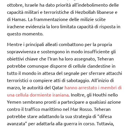
ottobre, Israele ha dato priorità all’indebolimento delle
capacità militari e terroristiche di Hezbollah libanese e
di Hamas. La frammentazione delle milizie sciite
irachene evidenzia la loro limitata capacità di risposta in
questo momento.
Mentre i principali alleati combattono per la propria
sopravvivenza e sostengono in modo insufficiente gli
obiettivi chiave che l’Iran ha loro assegnato, Teheran
potrebbe comunque disporre di cellule clandestine in
tutto il mondo in attesa del segnale per sferrare attacchi
terroristici o compiere atti di sabotaggio. All’inizio di
marzo, le autorità del Qatar
hanno arrestato i membri di
una cellula dormiente iraniana
. Inoltre, gli Houthi nello
Yemen sembrano pronti a partecipare a qualsiasi azione
contro il traffico marittimo nel Mar Rosso. Teheran
potrebbe stare adattando la sua strategia di “difesa
avanzata” per adattarla alla guerra in corso. Tuttavia,