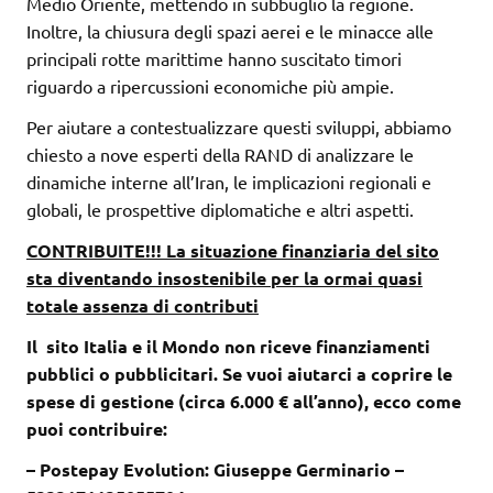
Medio Oriente, mettendo in subbuglio la regione.
Inoltre, la chiusura degli spazi aerei e le minacce alle
principali rotte marittime hanno suscitato timori
riguardo a ripercussioni economiche più ampie.
Per aiutare a contestualizzare questi sviluppi, abbiamo
chiesto a nove esperti della RAND di analizzare le
dinamiche interne all’Iran, le implicazioni regionali e
globali, le prospettive diplomatiche e altri aspetti.
CONTRIBUITE!!! La situazione finanziaria del sito
sta diventando insostenibile per la ormai quasi
totale assenza di contributi
Il sito Italia e il Mondo non riceve finanziamenti
pubblici o pubblicitari. Se vuoi aiutarci a coprire le
spese di gestione (circa 6.000 € all’anno), ecco come
puoi contribuire:
– Postepay Evolution: Giuseppe Germinario –