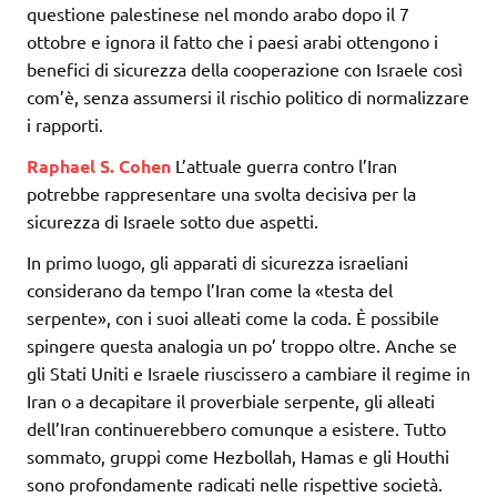
questione palestinese nel mondo arabo dopo il 7
ottobre e ignora il fatto che i paesi arabi ottengono i
benefici di sicurezza della cooperazione con Israele così
com’è, senza assumersi il rischio politico di normalizzare
i rapporti.
Raphael S. Cohen
L’attuale guerra contro l’Iran
potrebbe rappresentare una svolta decisiva per la
sicurezza di Israele sotto due aspetti.
In primo luogo, gli apparati di sicurezza israeliani
considerano da tempo l’Iran come la «testa del
serpente», con i suoi alleati come la coda. È possibile
spingere questa analogia un po’ troppo oltre. Anche se
gli Stati Uniti e Israele riuscissero a cambiare il regime in
Iran o a decapitare il proverbiale serpente, gli alleati
dell’Iran continuerebbero comunque a esistere. Tutto
sommato, gruppi come Hezbollah, Hamas e gli Houthi
sono profondamente radicati nelle rispettive società.