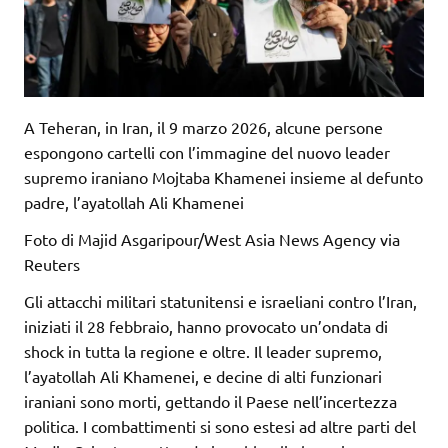
A Teheran, in Iran, il 9 marzo 2026, alcune persone
espongono cartelli con l’immagine del nuovo leader
supremo iraniano Mojtaba Khamenei insieme al defunto
padre, l’ayatollah Ali Khamenei
Foto di Majid Asgaripour/West Asia News Agency via
Reuters
Gli attacchi militari statunitensi e israeliani contro l’Iran,
iniziati il 28 febbraio, hanno provocato un’ondata di
shock in tutta la regione e oltre. Il leader supremo,
l’ayatollah Ali Khamenei, e decine di alti funzionari
iraniani sono morti, gettando il Paese nell’incertezza
politica. I combattimenti si sono estesi ad altre parti del