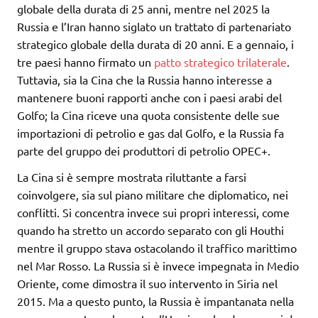
globale della durata di 25 anni, mentre nel 2025 la
Russia e l’Iran hanno siglato un trattato di partenariato
strategico globale della durata di 20 anni. E a gennaio, i
tre paesi hanno firmato un
patto strategico trilaterale
.
Tuttavia, sia la Cina che la Russia hanno interesse a
mantenere buoni rapporti anche con i paesi arabi del
Golfo; la Cina riceve una quota consistente delle sue
importazioni di petrolio e gas dal Golfo, e la Russia fa
parte del gruppo dei produttori di petrolio OPEC+.
La Cina si è sempre mostrata riluttante a farsi
coinvolgere, sia sul piano militare che diplomatico, nei
conflitti. Si concentra invece sui propri interessi, come
quando ha stretto un accordo separato con gli Houthi
mentre il gruppo stava ostacolando il traffico marittimo
nel Mar Rosso. La Russia si è invece impegnata in Medio
Oriente, come dimostra il suo intervento in Siria nel
2015. Ma a questo punto, la Russia è impantanata nella