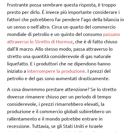
frustrante possa sembrare questa risposta, è troppo
presto per dirlo. È invece più importante considerare i
fattori che potrebbero far pendere l’ago della bilancia in
un senso o nell’altro. Circa un quarto del commercio
mondiale di petrolio e un quinto del consumo
passano
attraverso lo Stretto di Hormuz
, che è di fatto chiuso
dall’8 marzo. Allo stesso modo, passa attraverso lo
stretto una quantità considerevole di gas naturale
liquefatto. E i produttori che ne dipendono hanno
iniziato a
interrompere la produzione
. I prezzi del
petrolio e del gas sono aumentati drasticamente.
A cosa dovremmo prestare attenzione? Se lo stretto
dovesse rimanere chiuso per un periodo di tempo
considerevole, i prezzi rimarrebbero elevati, la
produzione e il commercio globali subirebbero un
rallentamento e il mondo potrebbe entrare in
recessione. Tuttavia, se gli Stati Uniti e Israele