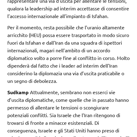
rappresentare una via d’uscita per allentare le tensioni,
qualora la leadership ad interim accettasse di consentire
l’accesso internazionale all’impianto di Isfahan.
Per il momento, resta possibile che l’uranio altamente
arricchito (HEU) possa essere trasportato in modo sicuro
fuori da Isfahan e dall’Iran da una squadra di ispettori
internazionali, magari nell’ambito di un accordo
diplomatico volto a porre fine al conflitto in corso. Molto
dipenderà dal fatto che i leader ad interim dell’Iran
considerino la diplomazia una via d’uscita praticabile o
un segno di debolezza.
Sudkamp
Attualmente, sembrano non esserci vie
d’uscita diplomatiche, come quelle che in passato hanno
permesso di allentare le tensioni o scongiurare
potenziali conflitti. Sia Israele che l’Iran ritengono di
trovarsi di fronte a minacce esistenziali. Di
conseguenza, Israele e gli Stati Uniti hanno preso di