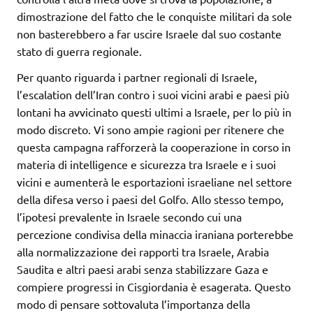
dimostrazione del fatto che le conquiste militari da sole
non basterebbero a far uscire Israele dal suo costante
stato di guerra regionale.
Per quanto riguarda i partner regionali di Israele,
l’escalation dell’Iran contro i suoi vicini arabi e paesi più
lontani ha avvicinato questi ultimi a Israele, per lo più in
modo discreto. Vi sono ampie ragioni per ritenere che
questa campagna rafforzerà la cooperazione in corso in
materia di intelligence e sicurezza tra Israele e i suoi
vicini e aumenterà le esportazioni israeliane nel settore
della difesa verso i paesi del Golfo. Allo stesso tempo,
l’ipotesi prevalente in Israele secondo cui una
percezione condivisa della minaccia iraniana porterebbe
alla normalizzazione dei rapporti tra Israele, Arabia
Saudita e altri paesi arabi senza stabilizzare Gaza e
compiere progressi in Cisgiordania è esagerata. Questo
modo di pensare sottovaluta l’importanza della