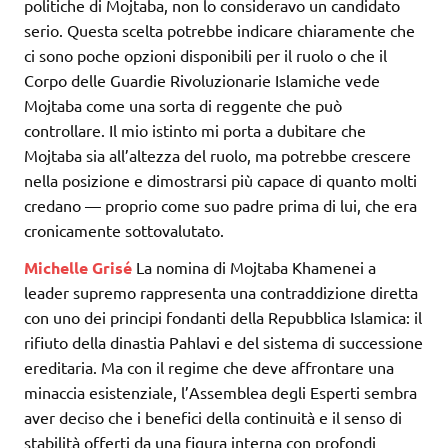
politiche di Mojtaba, non lo consideravo un candidato
serio. Questa scelta potrebbe indicare chiaramente che
ci sono poche opzioni disponibili per il ruolo o che il
Corpo delle Guardie Rivoluzionarie Islamiche vede
Mojtaba come una sorta di reggente che può
controllare. Il mio istinto mi porta a dubitare che
Mojtaba sia all’altezza del ruolo, ma potrebbe crescere
nella posizione e dimostrarsi più capace di quanto molti
credano — proprio come suo padre prima di lui, che era
cronicamente sottovalutato.
Michelle Grisé
La nomina di Mojtaba Khamenei a
leader supremo rappresenta una contraddizione diretta
con uno dei principi fondanti della Repubblica Islamica: il
rifiuto della dinastia Pahlavi e del sistema di successione
ereditaria. Ma con il regime che deve affrontare una
minaccia esistenziale, l’Assemblea degli Esperti sembra
aver deciso che i benefici della continuità e il senso di
stabilità offerti da una figura interna con profondi