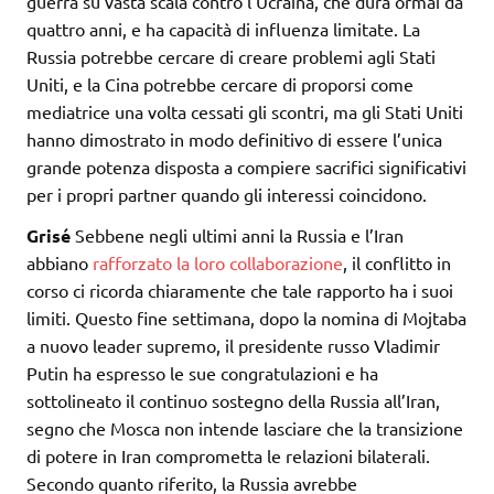
guerra su vasta scala contro l’Ucraina, che dura ormai da
quattro anni, e ha capacità di influenza limitate. La
Russia potrebbe cercare di creare problemi agli Stati
Uniti, e la Cina potrebbe cercare di proporsi come
mediatrice una volta cessati gli scontri, ma gli Stati Uniti
hanno dimostrato in modo definitivo di essere l’unica
grande potenza disposta a compiere sacrifici significativi
per i propri partner quando gli interessi coincidono.
Grisé
Sebbene negli ultimi anni la Russia e l’Iran
abbiano
rafforzato la loro collaborazione
, il conflitto in
corso ci ricorda chiaramente che tale rapporto ha i suoi
limiti. Questo fine settimana, dopo la nomina di Mojtaba
a nuovo leader supremo, il presidente russo Vladimir
Putin ha espresso le sue congratulazioni e ha
sottolineato il continuo sostegno della Russia all’Iran,
segno che Mosca non intende lasciare che la transizione
di potere in Iran comprometta le relazioni bilaterali.
Secondo quanto riferito, la Russia avrebbe