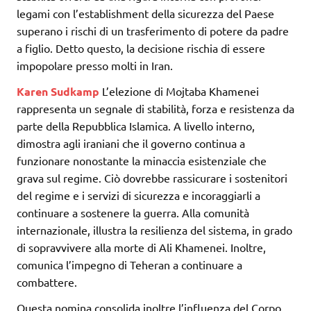
legami con l’establishment della sicurezza del Paese
superano i rischi di un trasferimento di potere da padre
a figlio. Detto questo, la decisione rischia di essere
impopolare presso molti in Iran.
Karen Sudkamp
L’elezione di Mojtaba Khamenei
rappresenta un segnale di stabilità, forza e resistenza da
parte della Repubblica Islamica. A livello interno,
dimostra agli iraniani che il governo continua a
funzionare nonostante la minaccia esistenziale che
grava sul regime. Ciò dovrebbe rassicurare i sostenitori
del regime e i servizi di sicurezza e incoraggiarli a
continuare a sostenere la guerra. Alla comunità
internazionale, illustra la resilienza del sistema, in grado
di sopravvivere alla morte di Ali Khamenei. Inoltre,
comunica l’impegno di Teheran a continuare a
combattere.
Questa nomina consolida inoltre l’influenza del Corpo