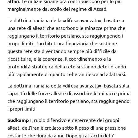
affari. Le milizie siriane ora contribuiscono per lo più
marginalmente dal crollo del regime di Assad.
La dottrina iraniana della «difesa avanzata», basata su
una rete di alleati che assorbono le minacce prima che
raggiungano il territorio persiano, sta raggiungendo i
propri limiti. L’architettura finanziaria che sostiene
questa rete sta diventando sempre più difficile da
ricostituire, e la coerenza, il coordinamento e la
profondità strategica della rete si stanno deteriorando
più rapidamente di quanto Teheran riesca ad adattarsi.
La dottrina iraniana della «difesa avanzata», basata sulla
capacità delle forze alleate di assorbire le minacce prima
che raggiungano il territorio persiano, sta raggiungendo
i propri limiti.
Sudkamp
Il ruolo difensivo e deterrente dei gruppi
alleati dell’Iran è crollato sotto il peso di una pressione
costante che dura da anni. Dopo gli attacchi del 7