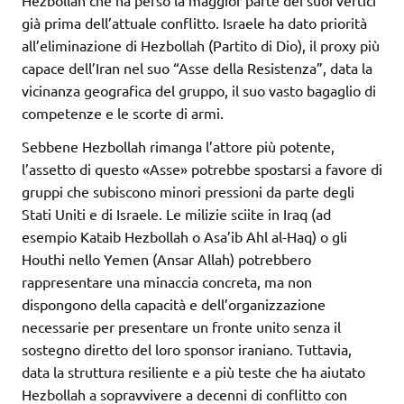
già prima dell’attuale conflitto. Israele ha dato priorità
all’eliminazione di Hezbollah (Partito di Dio), il proxy più
capace dell’Iran nel suo “Asse della Resistenza”, data la
vicinanza geografica del gruppo, il suo vasto bagaglio di
competenze e le scorte di armi.
Sebbene Hezbollah rimanga l’attore più potente,
l’assetto di questo «Asse» potrebbe spostarsi a favore di
gruppi che subiscono minori pressioni da parte degli
Stati Uniti e di Israele. Le milizie sciite in Iraq (ad
esempio Kataib Hezbollah o Asa’ib Ahl al-Haq) o gli
Houthi nello Yemen (Ansar Allah) potrebbero
rappresentare una minaccia concreta, ma non
dispongono della capacità e dell’organizzazione
necessarie per presentare un fronte unito senza il
sostegno diretto del loro sponsor iraniano. Tuttavia,
data la struttura resiliente e a più teste che ha aiutato
Hezbollah a sopravvivere a decenni di conflitto con