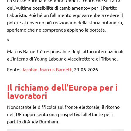
Lo stesso Burnham sembra rendersi conto che si tratta
dell’«ultima possibilità di cambiamento» per il Partito
Laburista. Poiché un fallimento equivarrebbe a cedere il
potere al governo più reazionario della storia britannica,
speriamo che ne comprenda appieno la portata.
*
Marcus Barnett è responsabile degli affari internazionali
all’interno di Young Labour e vicedirettore di Tribune.
Fonte:
Jacobin, Marcus Barnett
, 23-06-2026
Il richiamo dell’Europa per i
lavoratori
Nonostante le difficoltà sul fronte elettorale, il ritorno
nell’UE rappresenta una prospettiva allettante per il
partito di Andy Burnham.