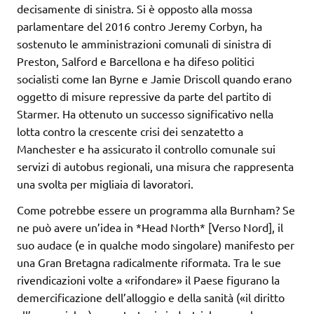
decisamente di sinistra. Si è opposto alla mossa
parlamentare del 2016 contro Jeremy Corbyn, ha
sostenuto le amministrazioni comunali di sinistra di
Preston, Salford e Barcellona e ha difeso politici
socialisti come Ian Byrne e Jamie Driscoll quando erano
oggetto di misure repressive da parte del partito di
Starmer. Ha ottenuto un successo significativo nella
lotta contro la crescente crisi dei senzatetto a
Manchester e ha assicurato il controllo comunale sui
servizi di autobus regionali, una misura che rappresenta
una svolta per migliaia di lavoratori.
Come potrebbe essere un programma alla Burnham? Se
ne può avere un’idea in *Head North* [Verso Nord], il
suo audace (e in qualche modo singolare) manifesto per
una Gran Bretagna radicalmente riformata. Tra le sue
rivendicazioni volte a «rifondare» il Paese figurano la
demercificazione dell’alloggio e della sanità («il diritto