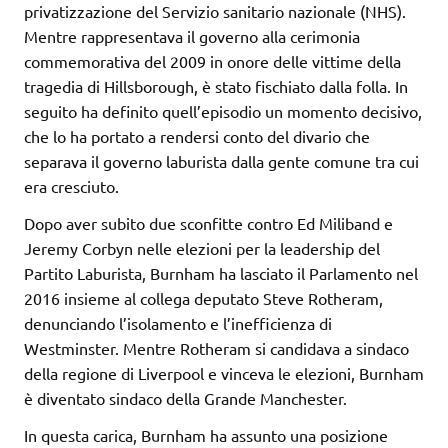
privatizzazione del Servizio sanitario nazionale (NHS).
Mentre rappresentava il governo alla cerimonia
commemorativa del 2009 in onore delle vittime della
tragedia di Hillsborough, è stato fischiato dalla folla. In
seguito ha definito quell’episodio un momento decisivo,
che lo ha portato a rendersi conto del divario che
separava il governo laburista dalla gente comune tra cui
era cresciuto.
Dopo aver subito due sconfitte contro Ed Miliband e
Jeremy Corbyn nelle elezioni per la leadership del
Partito Laburista, Burnham ha lasciato il Parlamento nel
2016 insieme al collega deputato Steve Rotheram,
denunciando l’isolamento e l’inefficienza di
Westminster. Mentre Rotheram si candidava a sindaco
della regione di Liverpool e vinceva le elezioni, Burnham
è diventato sindaco della Grande Manchester.
In questa carica, Burnham ha assunto una posizione