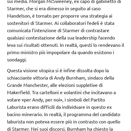
sui media. Morgan McSweeney, ex capo di gabinetto di
Starmer, che si era dimesso in seguito al caso
Mandelson, è tornato per proporre una strategia ai
sostenitori di Starmer. Ai collaboratori fedeli è stata
comunicata l’intenzione di Starmer di contrastare
qualsiasi contestazione della sua leadership facendo
leva sui risultati ottenuti. In realtà, questi lo rendevano il
primo ministro più impopolare da quando esistono i
sondaggi.
Questa visione utopica si è infine dissolta dopo la
schiacciante vittoria di Andy Burnham, sindaco della
Grande Manchester, alle elezioni suppletive di
Makerfield. Tra cartelloni e volantini che incitavano a
votare «per Andy, per noi», i simboli del Partito
Laburista erano difficili da individuare in questo ex
bacino minerario. In realtà, il programma del candidato
laburista non poteva essere più in contrasto con quello
di Starmer. Nei suoi discorsi, Burnham ha chiesto la