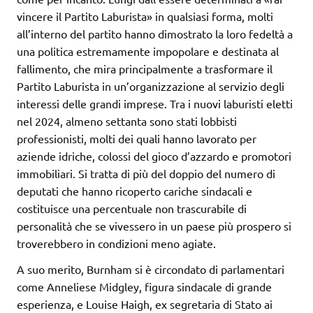
vincere il Partito Laburista» in qualsiasi forma, molti
all’interno del partito hanno dimostrato la loro fedeltà a
una politica estremamente impopolare e destinata al
fallimento, che mira principalmente a trasformare il
Partito Laburista in un’organizzazione al servizio degli
interessi delle grandi imprese. Tra i nuovi laburisti eletti
nel 2024, almeno settanta sono stati lobbisti
professionisti, molti dei quali hanno lavorato per
aziende idriche, colossi del gioco d’azzardo e promotori
immobiliari. Si tratta di più del doppio del numero di
deputati che hanno ricoperto cariche sindacali e
costituisce una percentuale non trascurabile di
personalità che se vivessero in un paese più prospero si
troverebbero in condizioni meno agiate.
A suo merito, Burnham si è circondato di parlamentari
come Anneliese Midgley, figura sindacale di grande
esperienza, e Louise Haigh, ex segretaria di Stato ai