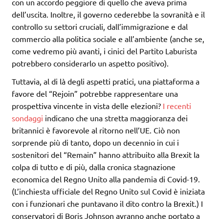
con un accordo peggiore di quello che aveva prima
dell’uscita. Inoltre, il governo cederebbe la sovranità e il
controllo su settori cruciali, dall’immigrazione e dal
commercio alla politica sociale e all’ambiente (anche se,
come vedremo più avanti, i cinici del Partito Laburista
potrebbero considerarlo un aspetto positivo).
Tuttavia, al di là degli aspetti pratici, una piattaforma a
favore del “Rejoin” potrebbe rappresentare una
prospettiva vincente in vista delle elezioni?
I recenti
sondaggi
indicano che una stretta maggioranza dei
britannici è favorevole al ritorno nell’UE. Ciò non
sorprende più di tanto, dopo un decennio in cui i
sostenitori del “Remain” hanno attribuito alla Brexit la
colpa di tutto e di più, dalla cronica stagnazione
economica del Regno Unito alla pandemia di Covid-19.
(L’inchiesta ufficiale del Regno Unito sul Covid è iniziata
con i funzionari che puntavano il dito contro la Brexit.) I
conservatori di Boris Johnson avranno anche portato a