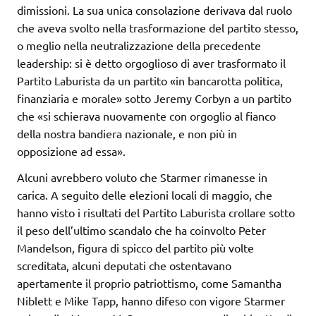
dimissioni. La sua unica consolazione derivava dal ruolo
che aveva svolto nella trasformazione del partito stesso,
o meglio nella neutralizzazione della precedente
leadership: si è detto orgoglioso di aver trasformato il
Partito Laburista da un partito «in bancarotta politica,
finanziaria e morale» sotto Jeremy Corbyn a un partito
che «si schierava nuovamente con orgoglio al fianco
della nostra bandiera nazionale, e non più in
opposizione ad essa».
Alcuni avrebbero voluto che Starmer rimanesse in
carica. A seguito delle elezioni locali di maggio, che
hanno visto i risultati del Partito Laburista crollare sotto
il peso dell’ultimo scandalo che ha coinvolto Peter
Mandelson, figura di spicco del partito più volte
screditata, alcuni deputati che ostentavano
apertamente il proprio patriottismo, come Samantha
Niblett e Mike Tapp, hanno difeso con vigore Starmer