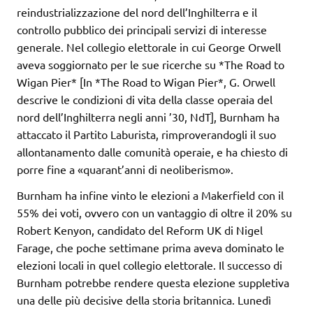
reindustrializzazione del nord dell’Inghilterra e il
controllo pubblico dei principali servizi di interesse
generale. Nel collegio elettorale in cui George Orwell
aveva soggiornato per le sue ricerche su *The Road to
Wigan Pier* [In *The Road to Wigan Pier*, G. Orwell
descrive le condizioni di vita della classe operaia del
nord dell’Inghilterra negli anni ’30, NdT], Burnham ha
attaccato il Partito Laburista, rimproverandogli il suo
allontanamento dalle comunità operaie, e ha chiesto di
porre fine a «quarant’anni di neoliberismo».
Burnham ha infine vinto le elezioni a Makerfield con il
55% dei voti, ovvero con un vantaggio di oltre il 20% su
Robert Kenyon, candidato del Reform UK di Nigel
Farage, che poche settimane prima aveva dominato le
elezioni locali in quel collegio elettorale. Il successo di
Burnham potrebbe rendere questa elezione suppletiva
una delle più decisive della storia britannica. Lunedì