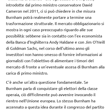
introdotte dal primo ministro conservatore David
Cameron nel 2011, ci si può chiedere in che misura
Burnham potrà realmente portare a termine una
trasformazione strutturale. Il mercato obbligazionario si
mostra in ogni caso preoccupato riguardo alle sue
possibilità: sebbene sia in contatto con l’ex economista
della Banca d’Inghilterra Andy Haldane e con Jim O’Neill
di Goldman Sachs, nel corso dell’ultimo anno gli
investitori non hanno smesso di fornire informazioni ai
giornalisti con l’obiettivo di alimentare i timori del
mercato di fronte a un’eventuale ascesa di Burnham alla
carica di primo ministro.
C’è anche un’altra questione fondamentale. Se
Burnham parla di conquistare gli elettori della classe
operaia, ciò difficilmente può avvenire invocando il
rientro nell’Unione europea. Lo stesso Burnham ha
accennato a questa idea durante il congresso del partito