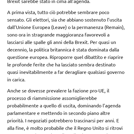
Brexit sarebbe stato in cima all’agenda.
A prima vista, tutto ciò potrebbe sembrare poco
sensato. Gli elettori, sia che abbiano sostenuto l’uscita
dall’Unione Europea (Leave) o la permanenza (Remain),
sono ora in stragrande maggioranza favorevoli a
lasciarsi alle spalle gli anni della Brexit. Per quasi un
decennio, la politica britannica è stata dominata dalla
questione europea. Riproporre quel dibattito e riaprire
le profonde ferite che ha lasciato sembra destinato
quasi inevitabilmente a far deragliare qualsiasi governo
in carica.
Anche se dovesse prevalere la fazione pro-UE, il
processo di riammissione assomiglierebbe
probabilmente a quello di uscita, dominando l’agenda
parlamentare e mettendo in secondo piano altre
priorità. I negoziati potrebbero trascinarsi per anni. E
alla fine, è molto probabile che il Regno Unito si ritrovi