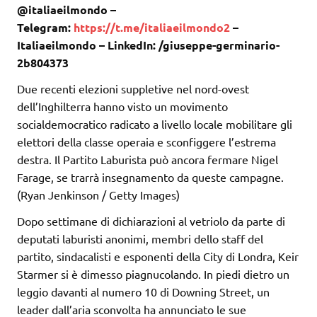
@italiaeilmondo –
Telegram:
https://t.me/italiaeilmondo2
–
Italiaeilmondo – LinkedIn: /giuseppe-germinario-
2b804373
Due recenti elezioni suppletive nel nord-ovest
dell’Inghilterra hanno visto un movimento
socialdemocratico radicato a livello locale mobilitare gli
elettori della classe operaia e sconfiggere l’estrema
destra. Il Partito Laburista può ancora fermare Nigel
Farage, se trarrà insegnamento da queste campagne.
(Ryan Jenkinson / Getty Images)
Dopo settimane di dichiarazioni al vetriolo da parte di
deputati laburisti anonimi, membri dello staff del
partito, sindacalisti e esponenti della City di Londra, Keir
Starmer si è dimesso piagnucolando. In piedi dietro un
leggio davanti al numero 10 di Downing Street, un
leader dall’aria sconvolta ha annunciato le sue