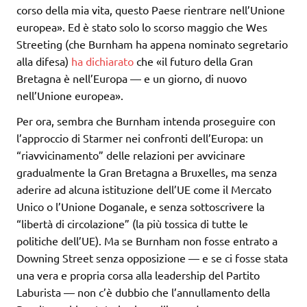
corso della mia vita, questo Paese rientrare nell’Unione
europea». Ed è stato solo lo scorso maggio che Wes
Streeting (che Burnham ha appena nominato segretario
alla difesa)
ha dichiarato
che «il futuro della Gran
Bretagna è nell’Europa — e un giorno, ‌di nuovo
nell’Unione europea».
Per ora, sembra che Burnham intenda proseguire con
l’approccio di Starmer nei confronti dell’Europa: un
“riavvicinamento” delle relazioni per avvicinare
gradualmente la Gran Bretagna a Bruxelles, ma senza
aderire ad alcuna istituzione dell’UE come il Mercato
Unico o l’Unione Doganale, e senza sottoscrivere la
“libertà di circolazione” (la più tossica di tutte le
politiche dell’UE). Ma se Burnham non fosse entrato a
Downing Street senza opposizione — e se ci fosse stata
una vera e propria corsa alla leadership del Partito
Laburista — non c’è dubbio che l’annullamento della