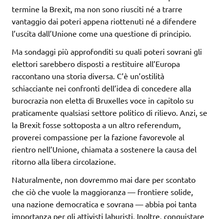
termine la Brexit, ma non sono riusciti né a trarre
vantaggio dai poteri appena riottenuti né a difendere
l’uscita dall’Unione come una questione di principio.
Ma sondaggi più approfonditi su quali poteri sovrani gli
elettori sarebbero disposti a restituire all’Europa
raccontano una storia diversa. C’è un’ostilità
schiacciante nei confronti dell’idea di concedere alla
burocrazia non eletta di Bruxelles voce in capitolo su
praticamente qualsiasi settore politico di rilievo. Anzi, se
la Brexit fosse sottoposta a un altro referendum,
proverei compassione per la fazione favorevole al
rientro nell’Unione, chiamata a sostenere la causa del
ritorno alla libera circolazione.
Naturalmente, non dovremmo mai dare per scontato
che ciò che vuole la maggioranza — frontiere solide,
una nazione democratica e sovrana — abbia poi tanta
importanza per gli attivisti laburisti. Inoltre, conquistare