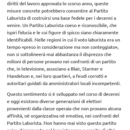
diritti del lavoro approvata lo scorso anno, queste
misure concrete potrebbero consentire al Partito
Laburista di costruirsi una base fedele per i decenni a
venire. Un Partito Laburista coeso e riconoscibile, che
ispiri fiducia e le cui figure di spicco siano chiaramente
identificabili. Nelle regioni in cui il voto laburista era un
tempo «preso in considerazione ma non conteggiato»,
non si sottolineerà mai abbastanza il disprezzo che
milioni di persone provano nei confronti di un partito
che, in televisione, associano a Blair, Starmer e
Mandelson e, nei loro quartieri, a feudi corrotti e
autoritari guidati da amministratori locali incompetenti.
Questo sentimento si è sviluppato nel corso di decenni
e oggi esistono diverse generazioni di elettori
provenienti dalla classe operaia che non provano alcuna
affinità, né organizzativa né emotiva, nei confronti del
Partito Laburista. Non hanno mai visto questo partito