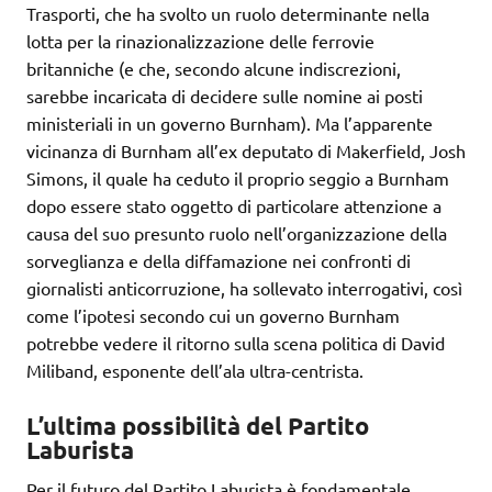
Trasporti, che ha svolto un ruolo determinante nella
lotta per la rinazionalizzazione delle ferrovie
britanniche (e che, secondo alcune indiscrezioni,
sarebbe incaricata di decidere sulle nomine ai posti
ministeriali in un governo Burnham). Ma l’apparente
vicinanza di Burnham all’ex deputato di Makerfield, Josh
Simons, il quale ha ceduto il proprio seggio a Burnham
dopo essere stato oggetto di particolare attenzione a
causa del suo presunto ruolo nell’organizzazione della
sorveglianza e della diffamazione nei confronti di
giornalisti anticorruzione, ha sollevato interrogativi, così
come l’ipotesi secondo cui un governo Burnham
potrebbe vedere il ritorno sulla scena politica di David
Miliband, esponente dell’ala ultra-centrista.
L’ultima possibilità del Partito
Laburista
Per il futuro del Partito Laburista è fondamentale