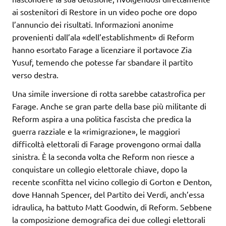
ai sostenitori di Restore in un video poche ore dopo
l’annuncio dei risultati. Informazioni anonime
provenienti dall’ala «dell’establishment» di Reform
hanno esortato Farage a licenziare il portavoce Zia
Yusuf, temendo che potesse far sbandare il partito
verso destra.
Una simile inversione di rotta sarebbe catastrofica per
Farage. Anche se gran parte della base più militante di
Reform aspira a una politica fascista che predica la
guerra razziale e la «rimigrazione», le maggiori
difficoltà elettorali di Farage provengono ormai dalla
sinistra. È la seconda volta che Reform non riesce a
conquistare un collegio elettorale chiave, dopo la
recente sconfitta nel vicino collegio di Gorton e Denton,
dove Hannah Spencer, del Partito dei Verdi, anch’essa
idraulica, ha battuto Matt Goodwin, di Reform. Sebbene
la composizione demografica dei due collegi elettorali