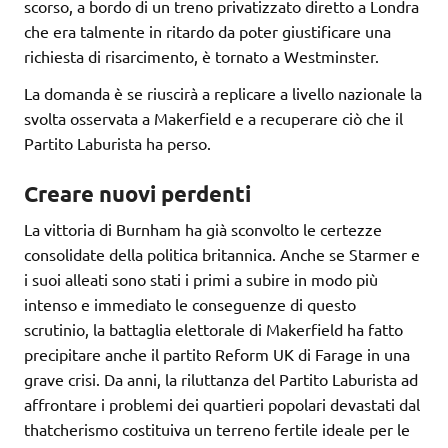
scorso, a bordo di un treno privatizzato diretto a Londra
che era talmente in ritardo da poter giustificare una
richiesta di risarcimento, è tornato a Westminster.
La domanda è se riuscirà a replicare a livello nazionale la
svolta osservata a Makerfield e a recuperare ciò che il
Partito Laburista ha perso.
Creare nuovi perdenti
La vittoria di Burnham ha già sconvolto le certezze
consolidate della politica britannica. Anche se Starmer e
i suoi alleati sono stati i primi a subire in modo più
intenso e immediato le conseguenze di questo
scrutinio, la battaglia elettorale di Makerfield ha fatto
precipitare anche il partito Reform UK di Farage in una
grave crisi. Da anni, la riluttanza del Partito Laburista ad
affrontare i problemi dei quartieri popolari devastati dal
thatcherismo costituiva un terreno fertile ideale per le