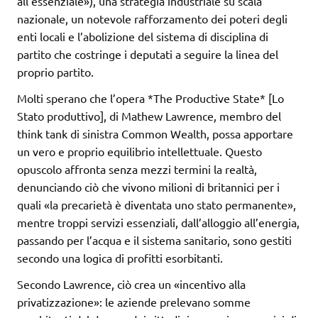
all’essenziale»), una strategia industriale su scala
nazionale, un notevole rafforzamento dei poteri degli
enti locali e l’abolizione del sistema di disciplina di
partito che costringe i deputati a seguire la linea del
proprio partito.
Molti sperano che l’opera *The Productive State* [Lo
Stato produttivo], di Mathew Lawrence, membro del
think tank di sinistra Common Wealth, possa apportare
un vero e proprio equilibrio intellettuale. Questo
opuscolo affronta senza mezzi termini la realtà,
denunciando ciò che vivono milioni di britannici per i
quali «la precarietà è diventata uno stato permanente»,
mentre troppi servizi essenziali, dall’alloggio all’energia,
passando per l’acqua e il sistema sanitario, sono gestiti
secondo una logica di profitti esorbitanti.
Secondo Lawrence, ciò crea un «incentivo alla
privatizzazione»: le aziende prelevano somme