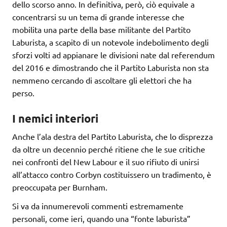
dello scorso anno. In definitiva, però, ciò equivale a
concentrarsi su un tema di grande interesse che
mobilita una parte della base militante del Partito
Laburista, a scapito di un notevole indebolimento degli
sforzi volti ad appianare le divisioni nate dal referendum
del 2016 e dimostrando che il Partito Laburista non sta
nemmeno cercando di ascoltare gli elettori che ha
perso.
I nemici interiori
Anche l’ala destra del Partito Laburista, che lo disprezza
da oltre un decennio perché ritiene che le sue critiche
nei confronti del New Labour e il suo rifiuto di unirsi
all’attacco contro Corbyn costituissero un tradimento, è
preoccupata per Burnham.
Si va da innumerevoli commenti estremamente
personali, come ieri, quando una “fonte laburista”