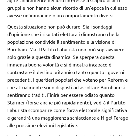
agire chiaramente nel loro interesse a scapito di altri
gruppi e non hanno alcun ricordo di un’epoca in cui esso
avesse un’immagine o un comportamento diversi.
Questa situazione non può durare. Sia i sondaggi
d’opinione che i risultati elettorali dimostrano che la
popolazione condivide il sentimento e la visione di
Burnham. Ma il Partito Laburista non può sopravvivere
solo grazie a questa dinamica. Se sperpera questa
immensa buona volontà e si dimostra incapace di
contrastare il declino britannico tanto quanto i governi
precedenti, i quartieri popolari che votano per Reform e
che attualmente sono disposti ad ascoltare Burnham si
sentiranno traditi. Finirà per essere odiato quanto
Starmer (forse anche più rapidamente), vedrà il Partito
Laburista scomparire come forza elettorale significativa
e garantirà una maggioranza schiacciante a Nigel Farage
alle prossime elezioni legislative.