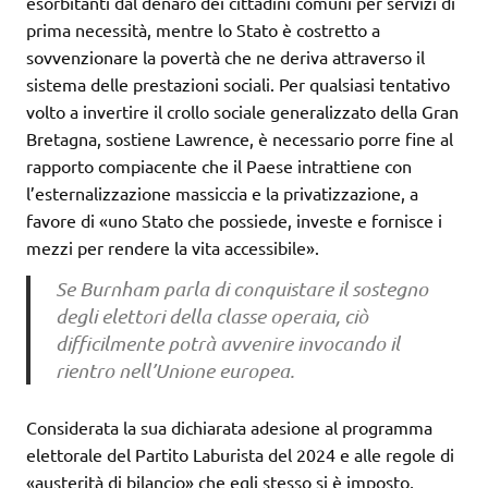
esorbitanti dal denaro dei cittadini comuni per servizi di
prima necessità, mentre lo Stato è costretto a
sovvenzionare la povertà che ne deriva attraverso il
sistema delle prestazioni sociali. Per qualsiasi tentativo
volto a invertire il crollo sociale generalizzato della Gran
Bretagna, sostiene Lawrence, è necessario porre fine al
rapporto compiacente che il Paese intrattiene con
l’esternalizzazione massiccia e la privatizzazione, a
favore di «uno Stato che possiede, investe e fornisce i
mezzi per rendere la vita accessibile».
Se Burnham parla di conquistare il sostegno
degli elettori della classe operaia, ciò
difficilmente potrà avvenire invocando il
rientro nell’Unione europea.
Considerata la sua dichiarata adesione al programma
elettorale del Partito Laburista del 2024 e alle regole di
«austerità di bilancio» che egli stesso si è imposto,