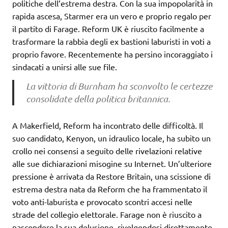
politiche dell’estrema destra. Con la sua impopolarità in
rapida ascesa, Starmer era un vero e proprio regalo per
il partito di Farage. Reform UK è riuscito facilmente a
trasformare la rabbia degli ex bastioni laburisti in voti a
proprio favore. Recentemente ha persino incoraggiato i
sindacati a unirsi alle sue file.
La vittoria di Burnham ha sconvolto le certezze
consolidate della politica britannica.
A Makerfield, Reform ha incontrato delle difficoltà. Il
suo candidato, Kenyon, un idraulico locale, ha subito un
crollo nei consensi a seguito delle rivelazioni relative
alle sue dichiarazioni misogine su Internet. Un’ulteriore
pressione è arrivata da Restore Britain, una scissione di
estrema destra nata da Reform che ha frammentato il
voto anti-laburista e provocato scontri accesi nelle
strade del collegio elettorale. Farage non è riuscito a
nascondere la sua delusione, rivolgendosi direttamente