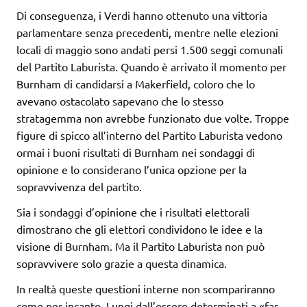
Di conseguenza, i Verdi hanno ottenuto una vittoria
parlamentare senza precedenti, mentre nelle elezioni
locali di maggio sono andati persi 1.500 seggi comunali
del Partito Laburista. Quando è arrivato il momento per
Burnham di candidarsi a Makerfield, coloro che lo
avevano ostacolato sapevano che lo stesso
stratagemma non avrebbe funzionato due volte. Troppe
figure di spicco all’interno del Partito Laburista vedono
ormai i buoni risultati di Burnham nei sondaggi di
opinione e lo considerano l’unica opzione per la
sopravvivenza del partito.
Sia i sondaggi d’opinione che i risultati elettorali
dimostrano che gli elettori condividono le idee e la
visione di Burnham. Ma il Partito Laburista non può
sopravvivere solo grazie a questa dinamica.
In realtà queste questioni interne non scompariranno
come per incanto. Lungi dall’essere determinati a «far