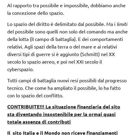
Al rapporto tra possibile e impossibile, dobbiamo anche
la concezione dello spazio.
Lo spazio del diritto è delimitato dal possibile. Ma i
limiti
del possibile sono quelli non solo del comando ma anche
della lotta (il campo di battaglia). E dei comportamenti
relativi. Agli spazi della terra o del mare e ai relativi
diversi tipi di guerre si è aggiunto (Schmitt) nel XX
secolo lo spazio aereo, e poi nel XXI secolo il
cyberspazio.
Tutti campi di battaglia nuovi resi possibili dal progresso
tecnico. Che come ha ampliato il possibile, lo ha fatto
con lo spazio del conflitto.
CONTRIBUITE!!! La situazione finanziaria del sito
sta diventando insostenibile per la ormai quasi
totale assenza di contributi
Il sito Italia e il Mondo non riceve finanziamenti