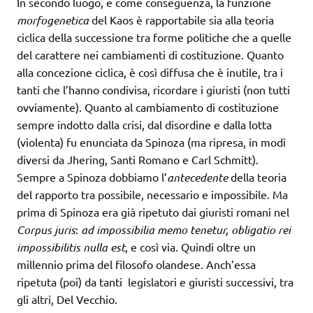
In secondo luogo, e come conseguenza, la funzione
morfogenetica
del Kaos è rapportabile sia alla teoria
ciclica della successione tra forme politiche che a quelle
del carattere nei cambiamenti di costituzione. Quanto
alla concezione ciclica, è così diffusa che è inutile, tra i
tanti che l’hanno condivisa, ricordare i giuristi (non tutti
ovviamente). Quanto al cambiamento di costituzione
sempre indotto dalla crisi, dal disordine e dalla lotta
(violenta) fu enunciata da Spinoza (ma ripresa, in modi
diversi da Jhering, Santi Romano e Carl Schmitt).
Sempre a Spinoza dobbiamo l’
antecedente
della teoria
del rapporto tra possibile, necessario e impossibile. Ma
prima di Spinoza era già ripetuto dai giuristi romani nel
Corpus juris
:
ad impossibilia memo tenetur, obligatio rei
impossibilitis nulla est
, e così via. Quindi oltre un
millennio prima del filosofo olandese. Anch’essa
ripetuta (poi) da tanti legislatori e giuristi successivi, tra
gli altri, Del Vecchio.