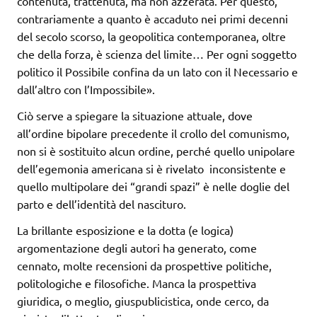
contenuta, trattenuta, ma non azzerata. Per questo,
contrariamente a quanto è accaduto nei primi decenni
del secolo scorso, la geopolitica contemporanea, oltre
che della forza, è scienza del limite… Per ogni soggetto
politico il Possibile confina da un lato con il Necessario e
dall’altro con l’Impossibile».
Ciò serve a spiegare la situazione attuale, dove
all’ordine bipolare precedente il crollo del comunismo,
non si è sostituito alcun ordine, perché quello unipolare
dell’egemonia americana si è rivelato inconsistente e
quello multipolare dei “grandi spazi” è nelle doglie del
parto e dell’identità del nascituro.
La brillante esposizione e la dotta (e logica)
argomentazione degli autori ha generato, come
cennato, molte recensioni da prospettive politiche,
politologiche e filosofiche. Manca la prospettiva
giuridica, o meglio, giuspublicistica, onde cerco, da