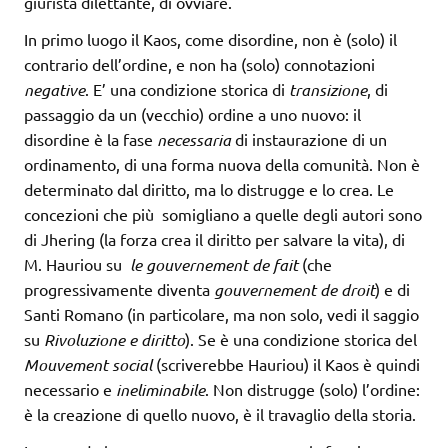
giurista dilettante, di ovviare.
In primo luogo il Kaos, come disordine, non è (solo) il
contrario dell’ordine, e non ha (solo) connotazioni
negative
. E’ una condizione storica di
transizione
, di
passaggio da un (vecchio) ordine a uno nuovo: il
disordine è la fase
necessaria
di instaurazione di un
ordinamento, di una forma nuova della comunità. Non è
determinato dal diritto, ma lo distrugge e lo crea. Le
concezioni che più somigliano a quelle degli autori sono
di Jhering (la forza crea il diritto per salvare la vita), di
M. Hauriou su
le gouvernement de fait
(che
progressivamente diventa
gouvernement de droit
) e di
Santi Romano (in particolare, ma non solo, vedi il saggio
su
Rivoluzione e diritto
). Se è una condizione storica del
Mouvement social
(scriverebbe Hauriou) il Kaos è quindi
necessario e
ineliminabile
. Non distrugge (solo) l’ordine:
è la creazione di quello nuovo, è il travaglio della storia.