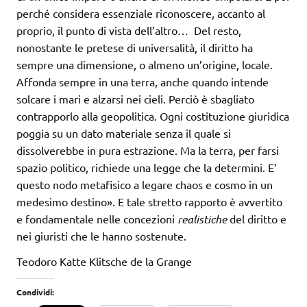
perché considera essenziale riconoscere, accanto al
proprio, il punto di vista dell’altro…
Del resto,
nonostante le pretese di universalità, il diritto ha
sempre una dimensione, o almeno un’origine, locale.
Affonda sempre in una terra, anche quando intende
solcare i mari e alzarsi nei cieli. Perciò è sbagliato
contrapporlo alla geopolitica. Ogni costituzione giuridica
poggia su un dato materiale senza il quale si
dissolverebbe in pura estrazione. Ma la terra, per farsi
spazio politico, richiede una legge che la determini. E’
questo nodo metafisico a legare chaos e cosmo in un
medesimo destino». E tale stretto rapporto è avvertito
e fondamentale nelle concezioni
realistiche
del diritto e
nei giuristi che le hanno sostenute.
Teodoro Katte Klitsche de la Grange
Condividi: