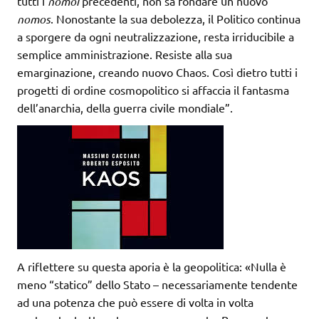
tutti i
nomoi
precedenti, non sa fondare un nuovo
nomos
. Nonostante la sua debolezza, il Politico continua
a sporgere da ogni neutralizzazione, resta irriducibile a
semplice amministrazione. Resiste alla sua
emarginazione, creando nuovo Chaos. Così dietro tutti i
progetti di ordine cosmopolitico si affaccia il fantasma
dell’anarchia, della guerra civile mondiale”.
A riflettere su questa aporia è la geopolitica: «Nulla è
meno “statico” dello Stato – necessariamente tendente
ad una potenza che può essere di volta in volta