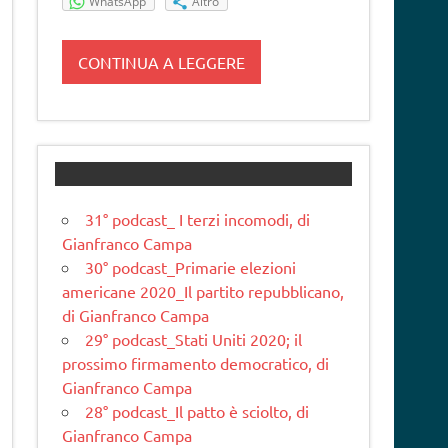
WhatsApp
Altro
CONTINUA A LEGGERE
31° podcast_ I terzi incomodi, di
Gianfranco Campa
30° podcast_Primarie elezioni
americane 2020_Il partito repubblicano,
di Gianfranco Campa
29° podcast_Stati Uniti 2020; il
prossimo firmamento democratico, di
Gianfranco Campa
28° podcast_Il patto è sciolto, di
Gianfranco Campa