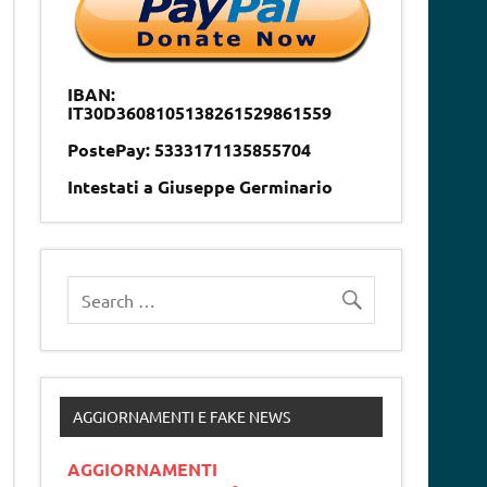
IBAN:
IT30D3608105138261529861559
PostePay: 5333171135855704
Intestati a Giuseppe Germinario
AGGIORNAMENTI E FAKE NEWS
AGGIORNAMENTI