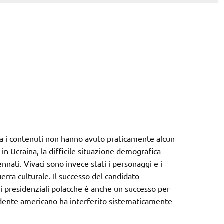
ia i contenuti non hanno avuto praticamente alcun
a in Ucraina, la difficile situazione demografica
nnati. Vivaci sono invece stati i personaggi e i
erra culturale. Il successo del candidato
ni presidenziali polacche è anche un successo per
dente americano ha interferito sistematicamente