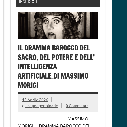
IPSE DIXIT
IL DRAMMA BAROCCO DEL
SACRO, DEL POTERE E DELL’
INTELLIGENZA
ARTIFICIALE_DI MASSIMO
MORIGI
13 Aprile 2026
giuseppegerminario
0 Comments
MASSIMO
MORIGI IL DRAMMA BAROCCO DEL