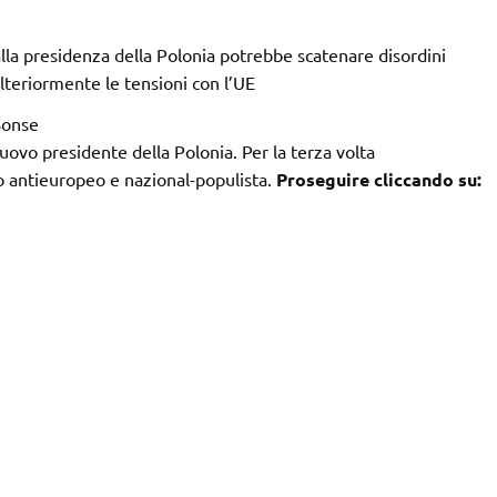
alla presidenza della Polonia potrebbe scatenare disordini
ulteriormente le tensioni con l’UE
Bonse
nuovo presidente della Polonia. Per la terza volta
o antieuropeo e nazional-populista.
Proseguire cliccando su: