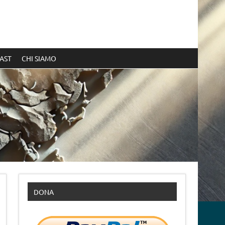
AST
CHI SIAMO
DONA