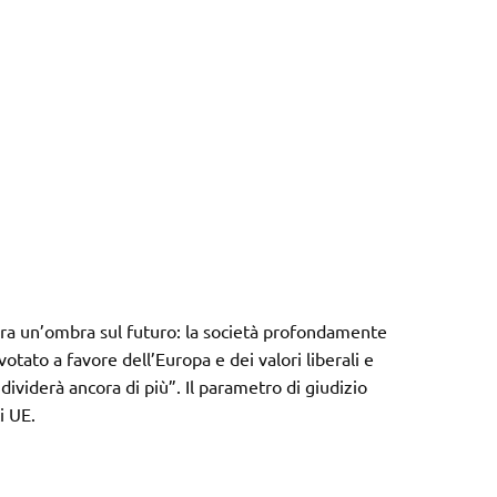
 ora un’ombra sul futuro: la società profondamente
votato a favore dell’Europa e dei valori liberali e
 dividerà ancora di più”. Il parametro di giudizio
i UE.