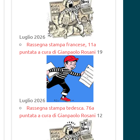
Luglio 2026
Rassegna stampa francese, 11a
puntata a cura di Gianpaolo Rosani
19
Luglio 2026
Rassegna stampa tedesca. 76a
puntata a cura di Gianpaolo Rosani
12