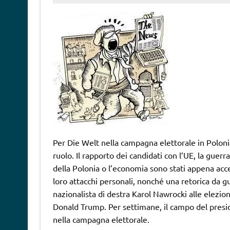
Per Die Welt nella campagna elettorale in Polon
ruolo. Il rapporto dei candidati con l’UE, la guerr
della Polonia o l’economia sono stati appena acce
loro attacchi personali, nonché una retorica da gu
nazionalista di destra Karol Nawrocki alle elezio
Donald Trump. Per settimane, il campo del presi
nella campagna elettorale.