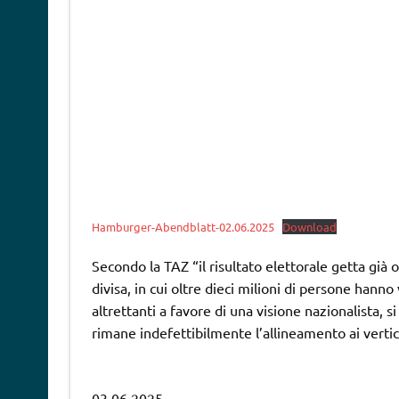
Hamburger-Abendblatt-02.06.2025
Download
Secondo la TAZ “il risultato elettorale getta già
divisa, in cui oltre dieci milioni di persone hanno 
altrettanti a favore di una visione nazionalista, si
rimane indefettibilmente l’allineamento ai vertic
03.06.2025