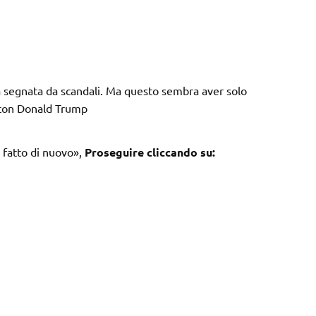
ta segnata da scandali. Ma questo sembra aver solo
o con Donald Trump
a fatto di nuovo»,
Proseguire cliccando su: