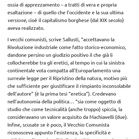
ossia di apprezzamento – a tratti di vera e propria
esaltazione – di quello che l’occidente e la sua ultima
versione
, cioè il capitalismo borghese (dal XIX secolo)
aveva realizzato.
I vecchi comunisti, scrive Sallusti, “accettavano la
Rivoluzione industriale come fatto storico-economico,
dandone persino un giudizio positivo il che già li
collocherebbe tra gli eretici, al tempo in cui la sinistra
continentale vota compatta all’Europarlamento una
surreale legge per il Ripristino della natura, motivo più
che sufficiente per giustificare il rimpianto inconsolabile
dell’autore” (è la prima tesi “eretica”). Credevano
nell’autonomia della politica… “sia come oggetto di
studio che come tecnicalità (anche troppo) spiccia, la
consideravano un valore acquisito da Machiavelli (due).
Infine, scusate se è poco, il Vecchio Comunista
riconosceva appunto l’esistenza, la specificità e