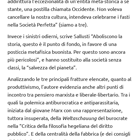
addirittura l’eccezionalità di un’entità meta-storica a sé
stante, una postilla chiamata Occidente. Non voleva
cancellare la nostra cultura, intendeva celebrarne i fasti
nella Società Perfetta” (siamo a tre).
Invece i sinistri odierni, scrive Sallusti “Aboliscono la
storia, questo è il punto di fondo, in favore di una
posticcia metafisica buonista. Per questo sono ancora
più pericolosi”, e hanno sostituito alla società senza
classi, la “salvezza del pianeta”.
Analizzando le tre principali fratture elencate, quanto al
produttivismo, l’autore evidenzia anche altri punti di
incontro tra pensiero marxista e liberale-libertario. Tra i
quali la polemica antiburocratica e antiparassitaria,
iniziata dal giovane Marx con una rappresentazione,
tuttora insuperata, della
Weltaschauung
del burocrate
nella “Critica della filosofia hegeliana del diritto
pubblico”. E della centralità della fabbrica (e dei consigli