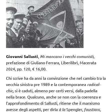
Giovanni Sallusti
,
Mi mancano i vecchi comunisti
,
prefazione di Giuliano Ferrara, Liberilibri, Macerata
2024, pp. 120, € 16,00.
Chi scrive ha da anni la convinzione che nel cambio tra la
vecchia sinistra pre 1989 e la contemporanea
radical-
chic
, si è caduti, almeno per certi versi, dalla padella
nella brace. Qualcuno, anche se non con la coerenza e
l’approfondimento di Sallusti, ritiene che il marxismo
avesse degli aspetti, per dirla
à la
Spengler,
faustiani
,