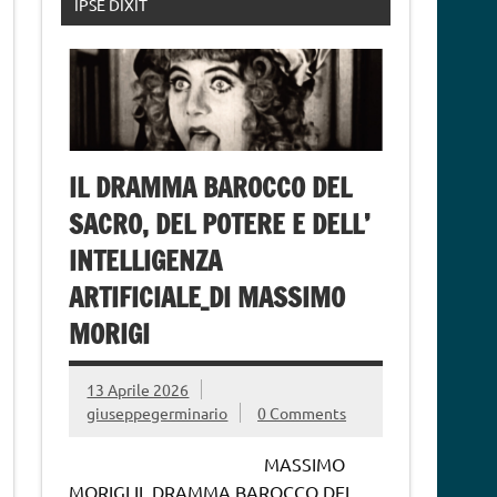
IPSE DIXIT
IL DRAMMA BAROCCO DEL
SACRO, DEL POTERE E DELL’
INTELLIGENZA
ARTIFICIALE_DI MASSIMO
MORIGI
13 Aprile 2026
giuseppegerminario
0 Comments
MASSIMO
MORIGI IL DRAMMA BAROCCO DEL