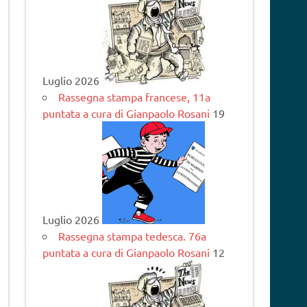
Luglio 2026
Rassegna stampa francese, 11a
puntata a cura di Gianpaolo Rosani
19
Luglio 2026
Rassegna stampa tedesca. 76a
puntata a cura di Gianpaolo Rosani
12