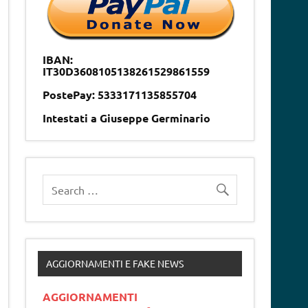
IBAN:
IT30D3608105138261529861559
PostePay: 5333171135855704
Intestati a Giuseppe Germinario
AGGIORNAMENTI E FAKE NEWS
AGGIORNAMENTI