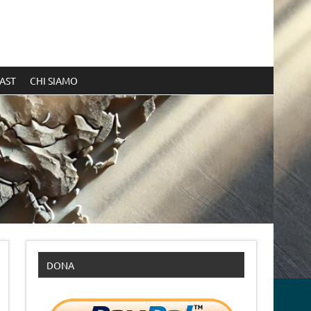
AST
CHI SIAMO
DONA