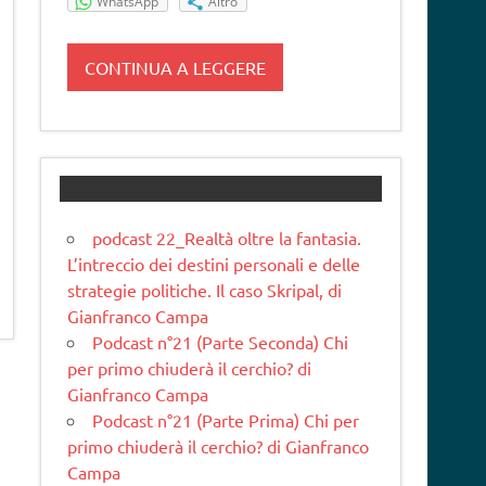
WhatsApp
Altro
CONTINUA A LEGGERE
podcast 22_Realtà oltre la fantasia.
L’intreccio dei destini personali e delle
strategie politiche. Il caso Skripal, di
Gianfranco Campa
Podcast n°21 (Parte Seconda) Chi
per primo chiuderà il cerchio? di
Gianfranco Campa
Podcast n°21 (Parte Prima) Chi per
primo chiuderà il cerchio? di Gianfranco
Campa