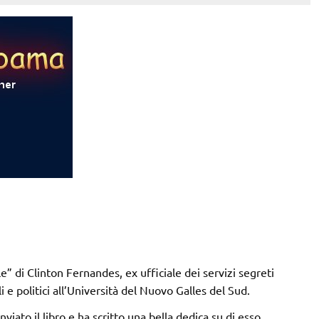
” di Clinton Fernandes, ex ufficiale dei servizi segreti
i e politici all’Università del Nuovo Galles del Sud.
iato il libro e ha scritto una bella dedica su di esso,