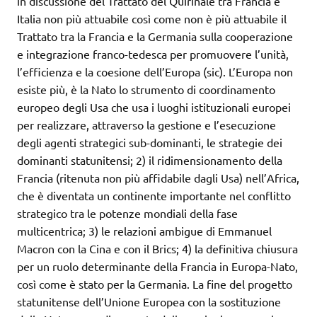
in discussione del Trattato del Quirinale tra Francia e
Italia non più attuabile così come non è più attuabile il
Trattato tra la Francia e la Germania sulla cooperazione
e integrazione franco-tedesca per promuovere l’unità,
l’efficienza e la coesione dell’Europa (sic). L’Europa non
esiste più, è la Nato lo strumento di coordinamento
europeo degli Usa che usa i luoghi istituzionali europei
per realizzare, attraverso la gestione e l’esecuzione
degli agenti strategici sub-dominanti, le strategie dei
dominanti statunitensi; 2) il ridimensionamento della
Francia (ritenuta non più affidabile dagli Usa) nell’Africa,
che è diventata un continente importante nel conflitto
strategico tra le potenze mondiali della fase
multicentrica; 3) le relazioni ambigue di Emmanuel
Macron con la Cina e con il Brics; 4) la definitiva chiusura
per un ruolo determinante della Francia in Europa-Nato,
così come è stato per la Germania. La fine del progetto
statunitense dell’Unione Europea con la sostituzione