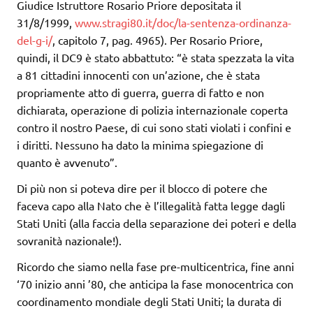
Giudice Istruttore Rosario Priore depositata il
31/8/1999,
www.stragi80.it/doc/la-sentenza-ordinanza-
del-g-i/
, capitolo 7, pag. 4965). Per Rosario Priore,
quindi, il DC9 è stato abbattuto: “è stata spezzata la vita
a 81 cittadini innocenti con un’azione, che è stata
propriamente atto di guerra, guerra di fatto e non
dichiarata, operazione di polizia internazionale coperta
contro il nostro Paese, di cui sono stati violati i confini e
i diritti. Nessuno ha dato la minima spiegazione di
quanto è avvenuto”.
Di più non si poteva dire per il blocco di potere che
faceva capo alla Nato che è l’illegalità fatta legge dagli
Stati Uniti (alla faccia della separazione dei poteri e della
sovranità nazionale!).
Ricordo che siamo nella fase pre-multicentrica, fine anni
‘70 inizio anni ’80, che anticipa la fase monocentrica con
coordinamento mondiale degli Stati Uniti; la durata di