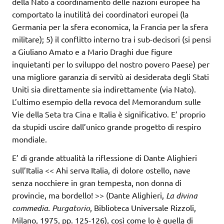
della Nato a coordinamento delle nazioni europee ha
comportato la inutilità dei coordinatori europei (la
Germania per la sfera economica, la Francia per la sfera
militare); 5) il conflitto interno tra i sub-decisori (si pensi
a Giuliano Amato e a Mario Draghi due figure
inquietanti per lo sviluppo del nostro povero Paese) per
una migliore garanzia di servitù ai desiderata degli Stati
Uniti sia direttamente sia indirettamente (via Nato).
L’ultimo esempio della revoca del Memorandum sulle
Vie della Seta tra Cina e Italia è significativo. E’ proprio
da stupidi uscire dall’unico grande progetto di respiro
mondiale.
E’ di grande attualità la riflessione di Dante Alighieri
sull’Italia << Ahi serva Italia, di dolore ostello, nave
senza nocchiere in gran tempesta, non donna di
provincie, ma bordello! >> (Dante Alighieri,
La divina
commedia. Purgatorio
, Biblioteca Universale Rizzoli,
Milano, 1975, pp. 125-126), così come lo è quella di