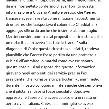
da me interpellato confermò di aver fornito questa
informazione a Giuliano Amato e precisò che l’aereo
francese aveva in realtà come missione l’abbattimento
di un aereo che trasportava il colonnello Gheddafi». E
aggiunge: «Ricordo anche che insieme all’ammiraglio
Martini considerammo a tal proposito, la circostanza che
un radar italiano aveva “battuto la traccia” sulla
diagonale di Olbia; questa circostanza, infatti, rendeva
plausibile che l’aereo fosse partito da una portaerei».
«Chiesi all’ammiraglio Martini come avesse saputo
queste cose e lui mi rispose che queste informazioni
giravano negli ambienti dei servizi» precisa l’ex
presidente, che fornisce altri particolari. «L’ammiraglio
durante il nostro colloquio mi riferì anche che sembrava
che il pilota francese si fosse suicidato, dopo aver
appreso che l’aereo che aveva colpito era in realtà un
aereo civile italiano. Chiesi all’ammiraglio se avesse