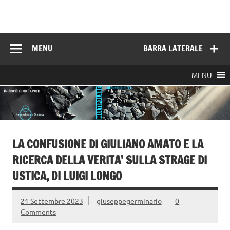
Skip
to
Italia e il mondo
content
MENU
BARRA LATERALE
MENU
LA CONFUSIONE DI GIULIANO AMATO E LA
RICERCA DELLA VERITA’ SULLA STRAGE DI
USTICA, DI LUIGI LONGO
21 Settembre 2023
giuseppegerminario
0
Comments