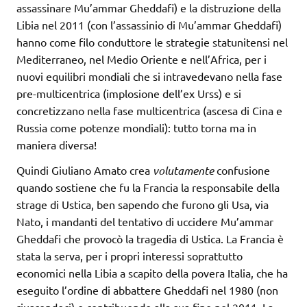
assassinare Mu’ammar Gheddafi) e la distruzione della
Libia nel 2011 (con l’assassinio di Mu’ammar Gheddafi)
hanno come filo conduttore le strategie statunitensi nel
Mediterraneo, nel Medio Oriente e nell’Africa, per i
nuovi equilibri mondiali che si intravedevano nella fase
pre-multicentrica (implosione dell’ex Urss) e si
concretizzano nella fase multicentrica (ascesa di Cina e
Russia come potenze mondiali): tutto torna ma in
maniera diversa!
Quindi Giuliano Amato crea
volutamente
confusione
quando sostiene che fu la Francia la responsabile della
strage di Ustica, ben sapendo che furono gli Usa, via
Nato, i mandanti del tentativo di uccidere Mu’ammar
Gheddafi che provocò la tragedia di Ustica. La Francia è
stata la serva, per i propri interessi soprattutto
economici nella Libia a scapito della povera Italia, che ha
eseguito l’ordine di abbattere Gheddafi nel 1980 (non