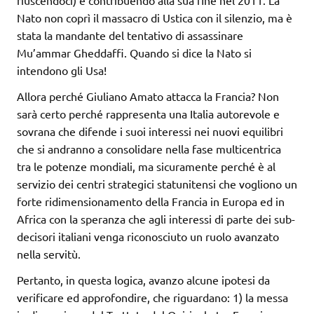
riuscendoci) e contribuendo alla sua fine nel 2011. La
Nato non coprì il massacro di Ustica con il silenzio, ma è
stata la mandante del tentativo di assassinare
Mu’ammar Gheddaffi. Quando si dice la Nato si
intendono gli Usa!
Allora perché Giuliano Amato attacca la Francia? Non
sarà certo perché rappresenta una Italia autorevole e
sovrana che difende i suoi interessi nei nuovi equilibri
che si andranno a consolidare nella fase multicentrica
tra le potenze mondiali, ma sicuramente perché è al
servizio dei centri strategici statunitensi che vogliono un
forte ridimensionamento della Francia in Europa ed in
Africa con la speranza che agli interessi di parte dei sub-
decisori italiani venga riconosciuto un ruolo avanzato
nella servitù.
Pertanto, in questa logica, avanzo alcune ipotesi da
verificare ed approfondire, che riguardano: 1) la messa