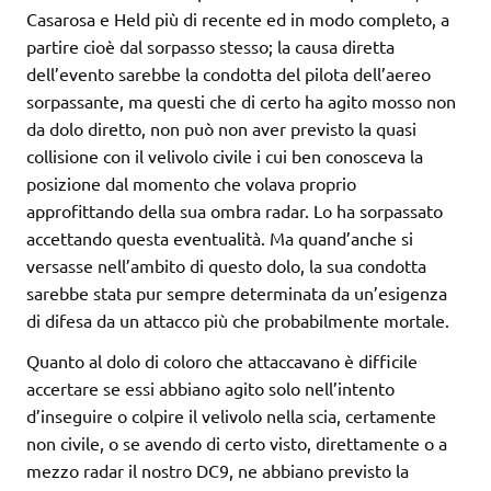
Casarosa e Held più di recente ed in modo completo, a
partire cioè dal sorpasso stesso; la causa diretta
dell’evento sarebbe la condotta del pilota dell’aereo
sorpassante, ma questi che di certo ha agito mosso non
da dolo diretto, non può non aver previsto la quasi
collisione con il velivolo civile i cui ben conosceva la
posizione dal momento che volava proprio
approfittando della sua ombra radar. Lo ha sorpassato
accettando questa eventualità. Ma quand’anche si
versasse nell’ambito di questo dolo, la sua condotta
sarebbe stata pur sempre determinata da un’esigenza
di difesa da un attacco più che probabilmente mortale.
Quanto al dolo di coloro che attaccavano è difficile
accertare se essi abbiano agito solo nell’intento
d’inseguire o colpire il velivolo nella scia, certamente
non civile, o se avendo di certo visto, direttamente o a
mezzo radar il nostro DC9, ne abbiano previsto la