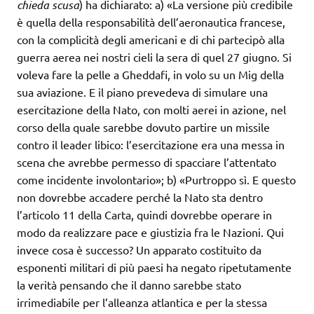
chieda scusa
) ha dichiarato: a) «La versione più credibile
è quella della responsabilità dell’aeronautica francese,
con la complicità degli americani e di chi partecipò alla
guerra aerea nei nostri cieli la sera di quel 27 giugno. Si
voleva fare la pelle a Gheddafi, in volo su un Mig della
sua aviazione. E il piano prevedeva di simulare una
esercitazione della Nato, con molti aerei in azione, nel
corso della quale sarebbe dovuto partire un missile
contro il leader libico: l’esercitazione era una messa in
scena che avrebbe permesso di spacciare l’attentato
come incidente involontario»; b) «Purtroppo sì. E questo
non dovrebbe accadere perché la Nato sta dentro
l’articolo 11 della Carta, quindi dovrebbe operare in
modo da realizzare pace e giustizia fra le Nazioni. Qui
invece cosa è successo? Un apparato costituito da
esponenti militari di più paesi ha negato ripetutamente
la verità pensando che il danno sarebbe stato
irrimediabile per l’alleanza atlantica e per la stessa