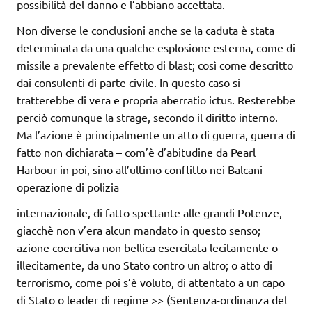
possibilità del danno e l’abbiano accettata.
Non diverse le conclusioni anche se la caduta è stata
determinata da una qualche esplosione esterna, come di
missile a prevalente effetto di blast; così come descritto
dai consulenti di parte civile. In questo caso si
tratterebbe di vera e propria aberratio ictus. Resterebbe
perciò comunque la strage, secondo il diritto interno.
Ma l’azione è principalmente un atto di guerra, guerra di
fatto non dichiarata – com’è d’abitudine da Pearl
Harbour in poi, sino all’ultimo conflitto nei Balcani –
operazione di polizia
internazionale, di fatto spettante alle grandi Potenze,
giacchè non v’era alcun mandato in questo senso;
azione coercitiva non bellica esercitata lecitamente o
illecitamente, da uno Stato contro un altro; o atto di
terrorismo, come poi s’è voluto, di attentato a un capo
di Stato o leader di regime >> (Sentenza-ordinanza del