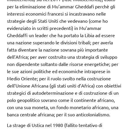
per la eliminazione di Mu’ammar Gheddafi perchè gli
interessi economici francesi si incastravano nelle
strategie degli Stati Uniti che vedevano (come ho
evidenziato in scritti precedenti) in Mu’ammar
Gheddaffi un leader che ha portato la Libia ad essere
una nazione superando le divisioni tribali; per averla
fatta diventare la nazione sovrana più importante
dell’Africa; per aver costruito una strategia di sviluppo
non dipendente soltanto dalle risorse energetiche; per
le sue azioni politiche ed economiche intraprese in
Medio Oriente; per il ruolo svolto nella costruzione
dell’Unione Africana (gli stati uniti d’Africa) con obiettivi
strategici di autodeterminazione e di costruzione di un
polo geopolitico sovrano come il continente africano,
con una sua moneta, un fondo monetario africano, una
banca centrale africana; per il suo anticolonialismo.
La strage di Ustica nel 1980 (fallito tentativo di