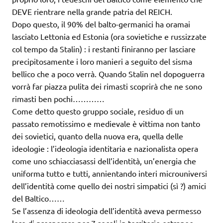
DEVE rientrare nella grande patria del REICH.
Dopo questo, il 90% del balto-germanici ha oramai
lasciato Lettonia ed Estonia (ora sovietiche e russizzate
col tempo da Stalin) : i restanti finiranno per lasciare
precipitosamente i loro manieri a seguito del sisma
bellico che a poco verrà. Quando Stalin nel dopoguerra
vorrà far piazza pulita dei rimasti scoprirà che ne sono
rimasti ben pochi…………
Come detto questo gruppo sociale, residuo di un
passato remotissimo e medievale è vittima non tanto
dei sovietici, quanto della nuova era, quella delle
ideologie : l’ideologia identitaria e nazionalista opera
come uno schiacciasassi dell’identità, un’energia che
uniforma tutto e tutti, annientando interi microuniversi
dell’identità come quello dei nostri simpatici (sì ?) amici
del Baltico……
Se l’assenza di ideologia dell’identità aveva permesso