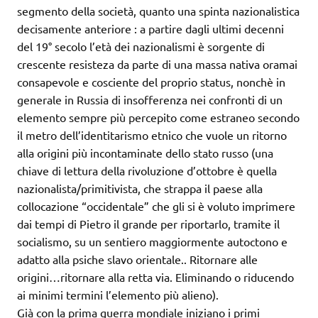
segmento della società, quanto una spinta nazionalistica
decisamente anteriore : a partire dagli ultimi decenni
del 19° secolo l’età dei nazionalismi è sorgente di
crescente resisteza da parte di una massa nativa oramai
consapevole e cosciente del proprio status, nonchè in
generale in Russia di insofferenza nei confronti di un
elemento sempre più percepito come estraneo secondo
il metro dell’identitarismo etnico che vuole un ritorno
alla origini più incontaminate dello stato russo (una
chiave di lettura della rivoluzione d’ottobre è quella
nazionalista/primitivista, che strappa il paese alla
collocazione “occidentale” che gli si è voluto imprimere
dai tempi di Pietro il grande per riportarlo, tramite il
socialismo, su un sentiero maggiormente autoctono e
adatto alla psiche slavo orientale.. Ritornare alle
origini…ritornare alla retta via. Eliminando o riducendo
ai minimi termini l’elemento più alieno).
Già con la prima guerra mondiale iniziano i primi