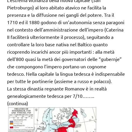
L’estrema vicinanza della nuova capitale (San
Pietroburgo) al loro abitato atavico ne facilita la
presenza e la diffusione nei gangli del potere. Tra il
1710 ed il 1880 godono di un’autonomia senza paragoni
nel contesto dell’amministrazione dell’impero (Caterina
II faciliterà ulteriormente il processo), seguitando a
controllare la loro base nativa nel Baltico quanto
ricoprendo incarichi ancor più importanti : alla metà
dell’800 quasi la metà dei governatori delle “gubernje”
che compongono l’impero portano un cognome
tedesco. Nella capitale la lingua tedesca è indispensabile
per tutte le portinerie (assieme a russo e polacco).
La stessa dinastia regnante Romanov è in realtà
genealogicamente tedesca per 7/10……..
(continua)