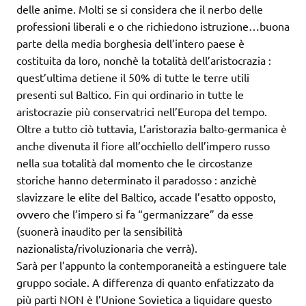
delle anime. Molti se si considera che il nerbo delle
professioni liberali e o che richiedono istruzione…buona
parte della media borghesia dell’intero paese è
costituita da loro, nonchè la totalità dell’aristocrazia :
quest’ultima detiene il 50% di tutte le terre utili
presenti sul Baltico. Fin qui ordinario in tutte le
aristocrazie più conservatrici nell’Europa del tempo.
Oltre a tutto ciò tuttavia, L’aristorazia balto-germanica è
anche divenuta il fiore all’occhiello dell’impero russo
nella sua totalità dal momento che le circostanze
storiche hanno determinato il paradosso : anzichè
slavizzare le elite del Baltico, accade l’esatto opposto,
ovvero che l’impero si fa “germanizzare” da esse
(suonerà inaudito per la sensibilità
nazionalista/rivoluzionaria che verrà).
Sarà per l’appunto la contemporaneità a estinguere tale
gruppo sociale. A differenza di quanto enfatizzato da
più parti NON è l’Unione Sovietica a liquidare questo