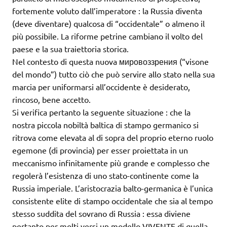
fortemente voluto dall’imperatore : la Russia diventa
(deve diventare) qualcosa di “occidentale” o almeno il
più possibile. La riforme petrine cambiano il volto del
paese e la sua traiettoria storica.
Nel contesto di questa nuova мировоззрения (“visone
del mondo”) tutto ciò che può servire allo stato nella sua
marcia per uniformarsi all’occidente è desiderato,
rincoso, bene accetto.
Si verifica pertanto la seguente situazione : che la
nostra piccola nobiltà baltica di stampo germanico si
ritrova come elevata al di sopra del proprio eterno ruolo
egemone (di provincia) per esser proiettata in un
meccanismo infinitamente più grande e complesso che
regolerà l’esistenza di uno stato-continente come la
Russia imperiale. L’aristocrazia balto-germanica è l’unica
consistente elite di stampo occidentale che sia al tempo
stesso suddita del sovrano di Russia : essa diviene
pertanto per molti versi un modello VIVENTE di quella