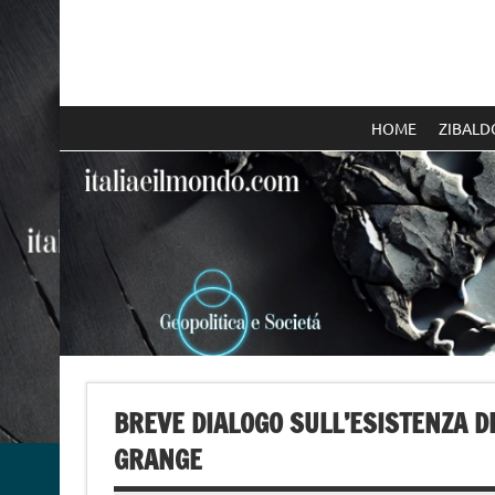
Skip
to
content
Italia e il mondo
HOME
ZIBALD
BREVE DIALOGO SULL’ESISTENZA D
GRANGE