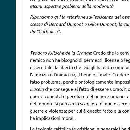
alcuni aspetti e problemi della modernità.
Riportiamo qui la relazione sull’esistenza del nem
stessa di Bernard Dumont e Gilles Dumont, la cui
da “Catholica”.
Teodoro Klitsche de la Grange
: Credo che la conv
nemico non ha bisogno di permessi, licenze o legi
essere tale, la libertà che Dio gli ha dato come 
l’amicizia o l’inimicizia, il bene o il male. Cred
falso problema, perché ontologicamente impossibi
Dasein
che consegue al fatto di essere uomo. No
guerra connotato peculiare del genere umano, ed
del mondo. Si può certo scegliere di non essere
guerre e violenza; per cui è questo fatto e la con
ha implicazioni morali.
La teologia cattolica (e cristiana in generale) ha