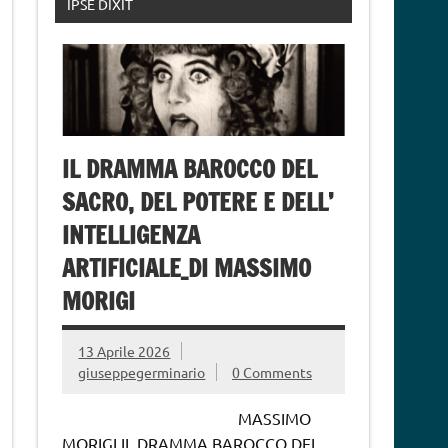
IPSE DIXIT
IL DRAMMA BAROCCO DEL
SACRO, DEL POTERE E DELL’
INTELLIGENZA
ARTIFICIALE_DI MASSIMO
MORIGI
13 Aprile 2026
giuseppegerminario
0 Comments
MASSIMO
MORIGI IL DRAMMA BAROCCO DEL