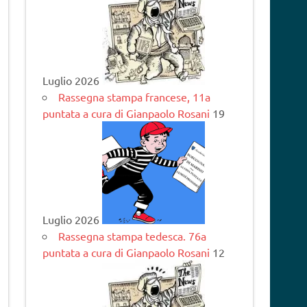
Luglio 2026
Rassegna stampa francese, 11a
puntata a cura di Gianpaolo Rosani
19
Luglio 2026
Rassegna stampa tedesca. 76a
puntata a cura di Gianpaolo Rosani
12