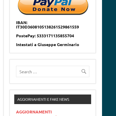
IBAN:
IT30D3608105138261529861559
PostePay: 5333171135855704
Intestati a Giuseppe Germinario
AGGIORNAMENTI E FAKE NEWS
AGGIORNAMENTI