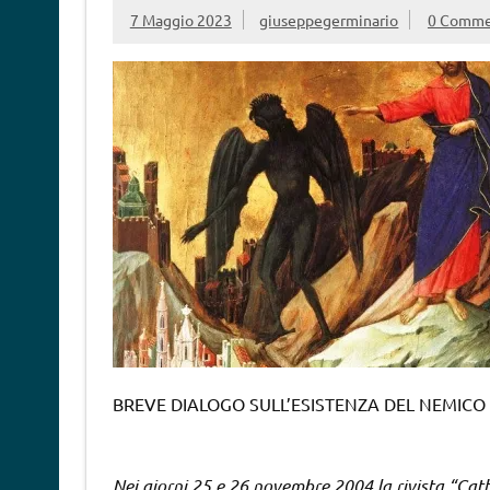
7 Maggio 2023
giuseppegerminario
0 Comme
BREVE DIALOGO SULL’ESISTENZA DEL NEMICO 
Nei giorni 25 e 26 novembre 2004 la rivista “Cat