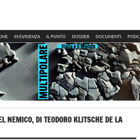
ONE
IN EVIDENZA
IL PUNTO
DOSSIER
DOCUMENTI
PODC
EL NEMICO, DI TEODORO KLITSCHE DE LA