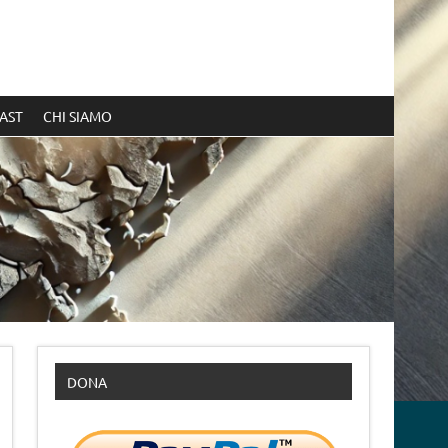
AST
CHI SIAMO
DONA