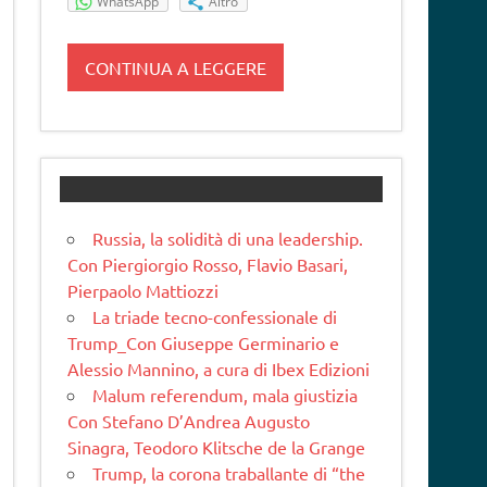
WhatsApp
Altro
CONTINUA A LEGGERE
Russia, la solidità di una leadership.
Con Piergiorgio Rosso, Flavio Basari,
Pierpaolo Mattiozzi
La triade tecno-confessionale di
Trump_Con Giuseppe Germinario e
Alessio Mannino, a cura di Ibex Edizioni
Malum referendum, mala giustizia
Con Stefano D’Andrea Augusto
Sinagra, Teodoro Klitsche de la Grange
Trump, la corona traballante di “the