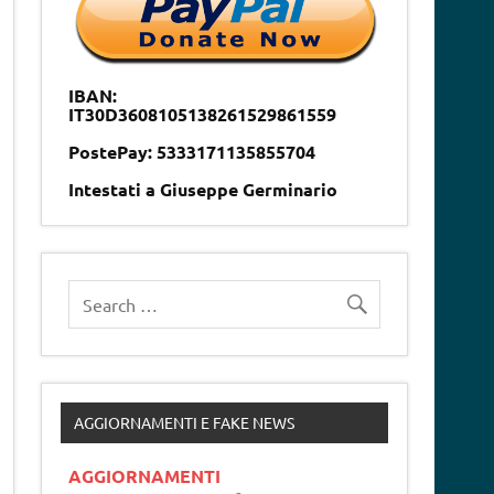
IBAN:
IT30D3608105138261529861559
PostePay: 5333171135855704
Intestati a Giuseppe Germinario
AGGIORNAMENTI E FAKE NEWS
AGGIORNAMENTI