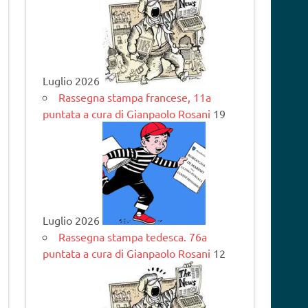
Luglio 2026
Rassegna stampa francese, 11a
puntata a cura di Gianpaolo Rosani
19
Luglio 2026
Rassegna stampa tedesca. 76a
puntata a cura di Gianpaolo Rosani
12