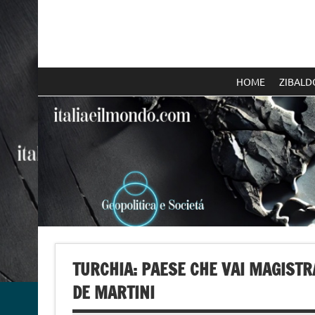
Skip
to
content
Italia e il mondo
HOME
ZIBALD
TURCHIA: PAESE CHE VAI MAGISTRA
DE MARTINI