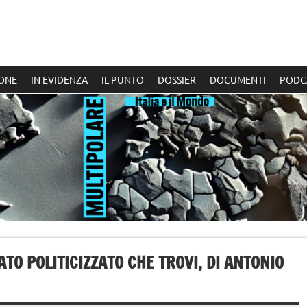
ONE
IN EVIDENZA
IL PUNTO
DOSSIER
DOCUMENTI
PODC
TO POLITICIZZATO CHE TROVI, DI ANTONIO