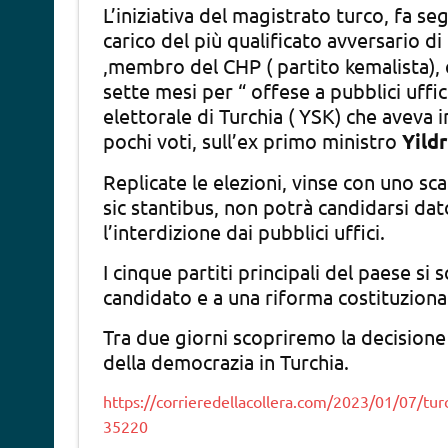
L’iniziativa del magistrato turco, fa se
carico del più qualificato avversario d
,membro del CHP ( partito kemalista),
sette mesi per “ offese a pubblici uffic
elettorale di Turchia ( YSK) che aveva i
pochi voti, sull’ex primo ministro
Yild
Replicate le elezioni, vinse con uno sc
sic stantibus, non potrà candidarsi da
l’interdizione dai pubblici uffici.
I cinque partiti principali del paese s
candidato e a una riforma costituziona
Tra due giorni scopriremo la decisione 
della democrazia in Turchia.
https://corrieredellacollera.com/2023/01/07/turc
35220