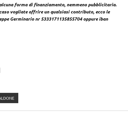
 alcuna forma di finanziamento, nemmeno pubblicitaria.
caso vogliate offrire un qualsiasi contributo, ecco le
useppe Germinario nr 5333171135855704 oppure iban
ALDONE