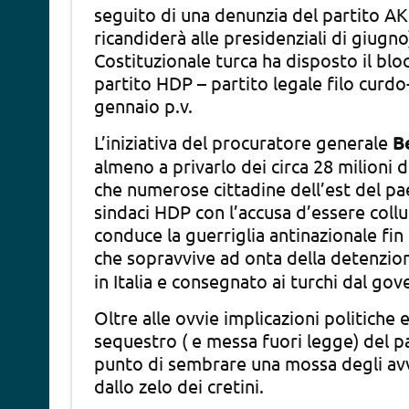
seguito di una denunzia del partito AK
ricandiderà alle presidenziali di giugn
Costituzionale turca ha disposto il bl
partito HDP – partito legale filo curdo
gennaio p.v.
L’iniziativa del procuratore generale
B
almeno a privarlo dei circa 28 milioni 
che numerose cittadine dell’est del pa
sindaci HDP con l’accusa d’essere collus
conduce la guerriglia antinazionale fin 
che sopravvive ad onta della detenzio
in Italia e consegnato ai turchi dal g
Oltre alle ovvie implicazioni politiche
sequestro ( e messa fuori legge) del pa
punto di sembrare una mossa degli avv
dallo zelo dei cretini.