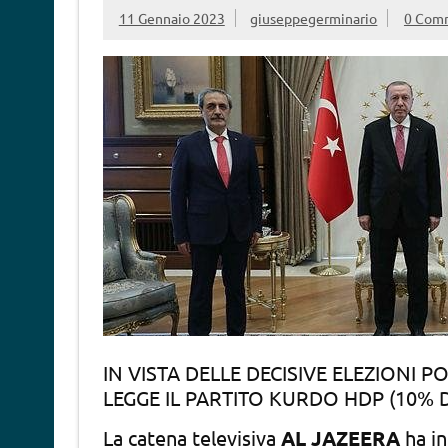
11 Gennaio 2023
giuseppegerminario
0 Com
IN VISTA DELLE DECISIVE ELEZIONI P
LEGGE IL PARTITO KURDO HDP (10% D
La catena televisiva
AL JAZEERA
ha in