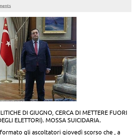
ments
OLITICHE DI GIUGNO, CERCA DI METTERE FUORI
EGLI ELETTORI). MOSSA SUICIDARIA.
formato gli ascoltatori giovedì scorso che , a