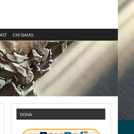
AST
CHI SIAMO
DONA