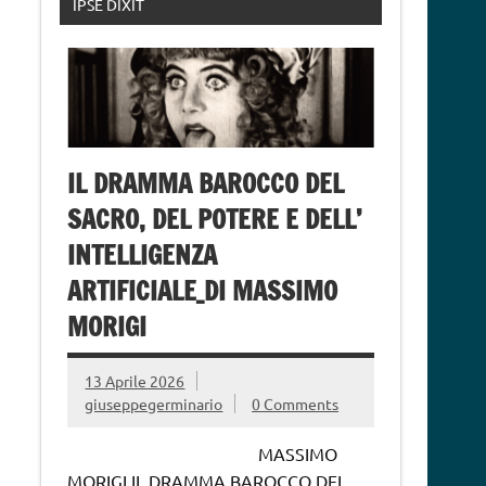
IPSE DIXIT
IL DRAMMA BAROCCO DEL
SACRO, DEL POTERE E DELL’
INTELLIGENZA
ARTIFICIALE_DI MASSIMO
MORIGI
13 Aprile 2026
giuseppegerminario
0 Comments
MASSIMO
MORIGI IL DRAMMA BAROCCO DEL