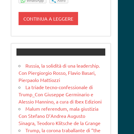
WhatsApp
Altro
CONTINUA A LEGGERE
Russia, la solidità di una leadership.
Con Piergiorgio Rosso, Flavio Basari,
Pierpaolo Mattiozzi
La triade tecno-confessionale di
Trump_Con Giuseppe Germinario e
Alessio Mannino, a cura di Ibex Edizioni
Malum referendum, mala giustizia
Con Stefano D’Andrea Augusto
Sinagra, Teodoro Klitsche de la Grange
Trump, la corona traballante di “the