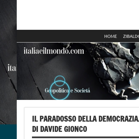
Skip
to
content
Italia e il mondo
HOME
ZIBALD
IL PARADOSSO DELLA DEMOCRAZIA.
DI DAVIDE GIONCO