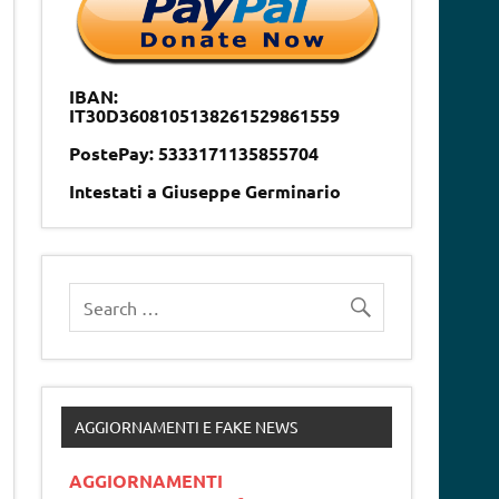
IBAN:
IT30D3608105138261529861559
PostePay: 5333171135855704
Intestati a Giuseppe Germinario
AGGIORNAMENTI E FAKE NEWS
AGGIORNAMENTI