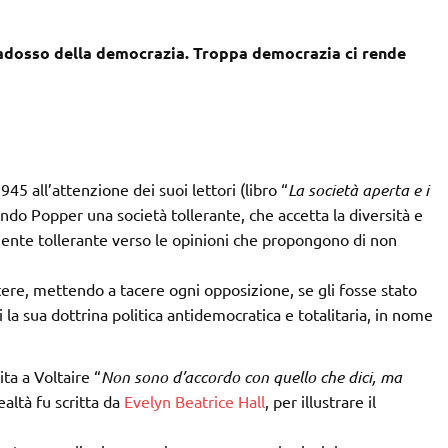
radosso della democrazia. Troppa democrazia ci rende
45 all’attenzione dei suoi lettori (libro “
La società aperta e i
ndo Popper una società tollerante, che accetta la diversità e
mente tollerante verso le opinioni che propongono di non
potere, mettendo a tacere ogni opposizione, se gli fosse stato
a sua dottrina politica antidemocratica e totalitaria, in nome
ta a Voltaire “
Non sono d’accordo con quello che dici, ma
realtà fu scritta da
Evelyn Beatrice Hall
, per illustrare il