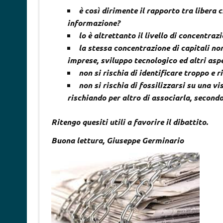
è così dirimente il rapporto tra libera c
informazione?
lo è altrettanto il livello di concentrazi
la stessa concentrazione di capitali n
imprese, sviluppo tecnologico ed altri asp
non si rischia di identificare troppo e r
non si rischia di fossilizzarsi su una v
rischiando per altro di associarla, secondo 
Ritengo quesiti utili a favorire il dibattito.
Buona lettura, Giuseppe Germinario