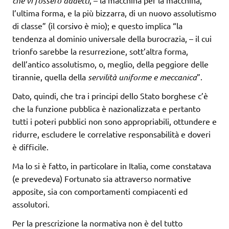
che vi fossero addetti
l’ultima forma, e la più bizzarra, di un nuovo assolutismo
di classe” (il corsivo è mio); e questo implica “la
tendenza al dominio universale della burocrazia, – il cui
trionfo sarebbe la resurrezione, sott’altra forma,
dell’antico assolutismo, o, meglio, della peggiore delle
tirannie, quella della
servilità uniforme e meccanica
”.
Dato, quindi, che tra i principi dello Stato borghese c’è
che la funzione pubblica è nazionalizzata e pertanto
tutti i poteri pubblici non sono appropriabili, ottundere e
ridurre, escludere le correlative responsabilità e doveri
è difficile.
Ma lo si è fatto, in particolare in Italia, come constatava
(e prevedeva) Fortunato sia attraverso normative
apposite, sia con comportamenti compiacenti ed
assolutori.
Per la prescrizione la normativa non è del tutto