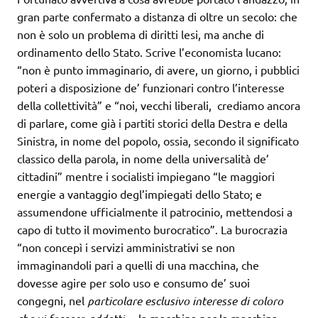
gran parte confermato a distanza di oltre un secolo: che
non è solo un problema di diritti lesi, ma anche di
ordinamento dello Stato. Scrive l’economista lucano:
“non è punto immaginario, di avere, un giorno, i pubblici
poteri a disposizione de’ funzionari contro l’interesse
della collettività” e “noi, vecchi liberali, crediamo ancora
di parlare, come già i partiti storici della Destra e della
Sinistra, in nome del popolo, ossia, secondo il significato
classico della parola, in nome della universalità de’
cittadini” mentre i socialisti impiegano “le maggiori
energie a vantaggio degl’impiegati dello Stato; e
assumendone ufficialmente il patrocinio, mettendosi a
capo di tutto il movimento burocratico”. La burocrazia
“non concepì i servizi amministrativi se non
immaginandoli pari a quelli di una macchina, che
dovesse agire per solo uso e consumo de’ suoi
congegni, nel
particolare esclusivo interesse di coloro
, – la macchina per la macchina,