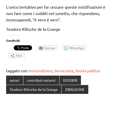
L’unico tentativo per far cessare queste mistificazioni è
non fare come i sudditi nel sonetto, che rispondono,
inconsapevoli, “è vero è vero”.
Teodoro Klitsche de la Grange
Condividi:
Stampa
WhatsApp
Altro
taggato con
burocratismo
,
burocrazia
,
teoria politica
autori
contributi esterni
DOSSIER
Teodoro Klitsche de la Grange
ZIBALDONE