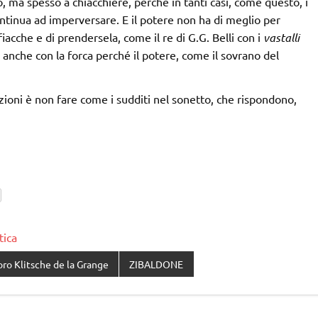
, ma spesso a chiacchiere, perché in tanti casi, come questo, i
ntinua ad imperversare. E il potere non ha di meglio per
fiacche e di prendersela, come il re di G.G. Belli con i
vastalli
e, anche con la forca perché il potere, come il sovrano del
azioni è non fare come i sudditi nel sonetto, che rispondono,
tica
ro Klitsche de la Grange
ZIBALDONE