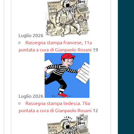
Luglio 2026
Rassegna stampa francese, 11a
puntata a cura di Gianpaolo Rosani
19
Luglio 2026
Rassegna stampa tedesca. 76a
puntata a cura di Gianpaolo Rosani
12