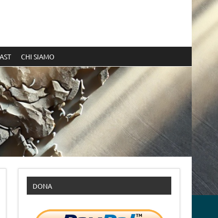
AST
CHI SIAMO
DONA