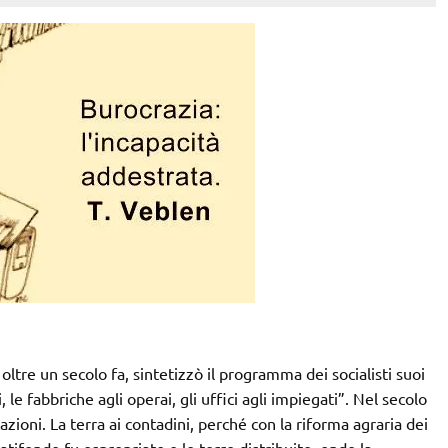
ltre un secolo fa, sintetizzò il programma dei socialisti suoi
, le fabbriche agli operai, gli uffici agli impiegati”. Nel secolo
oni. La terra ai contadini, perché con la riforma agraria dei