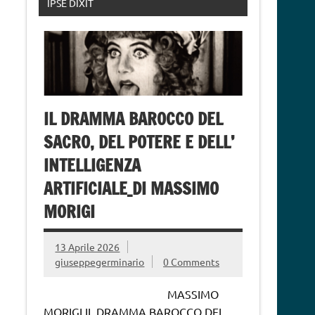
IPSE DIXIT
IL DRAMMA BAROCCO DEL
SACRO, DEL POTERE E DELL’
INTELLIGENZA
ARTIFICIALE_DI MASSIMO
MORIGI
13 Aprile 2026
giuseppegerminario
0 Comments
MASSIMO
MORIGI IL DRAMMA BAROCCO DEL