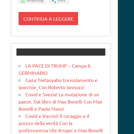
WhatsApp
Altro
CONTINUA A LEGGERE
LA PACE DI TRUMP – Campa &
GERMINARIO
Gaza: Netanyahu tra isolamento e
ipocrisie_Con Roberto Iannuzzi
Covid e Svezia! La mutazione di un
paese. Dal libro di Max Bonelli Con Max
Bonelli e Paolo Manzi
Covid e Vaccini! Il coraggio e il
prezzo della verità Con la
professoressa Ute Kruger e Max Bonelli