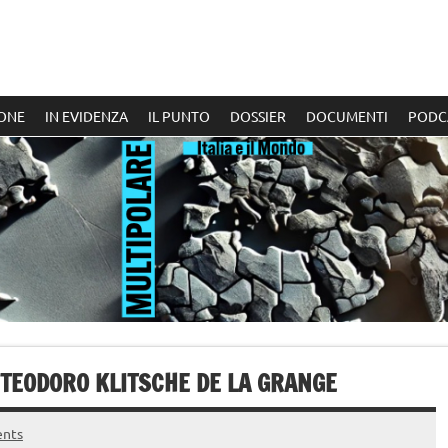
ONE
IN EVIDENZA
IL PUNTO
DOSSIER
DOCUMENTI
PODC
DI TEODORO KLITSCHE DE LA GRANGE
nts