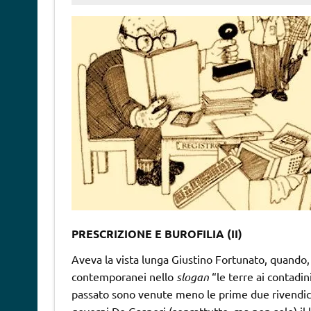
PRESCRIZIONE E BUROFILIA (II)
Aveva la vista lunga Giustino Fortunato, quando, o
contemporanei nello
slogan
“le terre ai contadini
passato sono venute meno le prime due rivendicazi