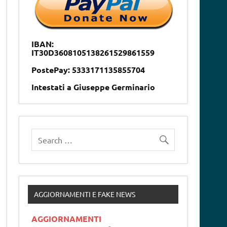
IBAN:
IT30D3608105138261529861559
PostePay: 5333171135855704
Intestati a Giuseppe Germinario
AGGIORNAMENTI E FAKE NEWS
AGGIORNAMENTI