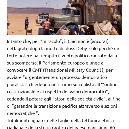
Intanto che, per “miracolo”, il Ciad non è (ancora?)
deflagrato dopo la morte di Idriss Déby solo perché un
forte potere ha riempito il vuoto politico causato dalla
sua scomparsa, il Parlamento europeo giunge a
convocare il CMT (Transitional Military Council ), per
avviare “urgentemente un processo democratico
pluralista” chiedendo un ritorno surrealista all ‘”ordine
costituzionale e al rispetto dei valori democratici”,
cedendo il potere agli “attori della società civile”, al fine
di “garantire la transizione pacifica attraverso elezioni
democratiche ”.
Totalmente ignaro delle faglie nella tettonica etnica
ciadiana e della storia caotica del paese dagli anni ’60,