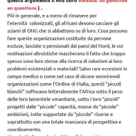
questo argomento il mio libro
Rwanda: un genocide
en questions
) .
Più in generale, e a meno di rimanere per
l’eternità colonizzati, gli africani devono cacciare gli
sciami di ONG che si abbattono su di loro. Cosa possono
fare queste organizzazioni costituite da persone
escluse, lasciate o pensionati dai paesi del Nord, le cui
motivazioni altruistiche mascherano il fatto che troppo
spesso sono loro stesse alla ricerca di soluzioni ai loro
problemi esistenziali o materiali? Salvo rare eccezioni in
campo medico o come nel caso di alcune ammirevoli
organizzazioni come l’Ordine di Malta, questi “piccoli
bianchi” soffocano letteralmente l’Africa sotto il peso
delle loro lamentele umanitarie, sotto i loro “piccoli”
progetti dalle “piccole” capacità, mosse da “piccole”
ambizioni, tutte supportate da “piccole” risorse e
soprattutto con una totale mancanza di prospettiva e
coordinamento.