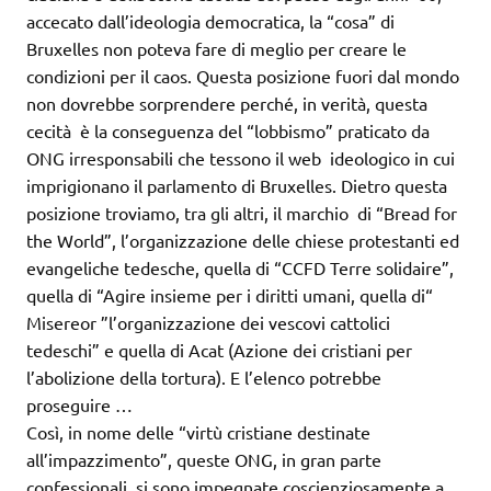
accecato dall’ideologia democratica, la “cosa” di
Bruxelles non poteva fare di meglio per creare le
condizioni per il caos. Questa posizione fuori dal mondo
non dovrebbe sorprendere perché, in verità, questa
cecità è la conseguenza del “lobbismo” praticato da
ONG irresponsabili che tessono il web ideologico in cui
imprigionano il parlamento di Bruxelles. Dietro questa
posizione troviamo, tra gli altri, il marchio di “Bread for
the World”, l’organizzazione delle chiese protestanti ed
evangeliche tedesche, quella di “CCFD Terre solidaire”,
quella di “Agire insieme per i diritti umani, quella di“
Misereor ”l’organizzazione dei vescovi cattolici
tedeschi” e quella di Acat (Azione dei cristiani per
l’abolizione della tortura). E l’elenco potrebbe
proseguire …
Così, in nome delle “virtù cristiane destinate
all’impazzimento”, queste ONG, in gran parte
confessionali, si sono impegnate coscienziosamente a