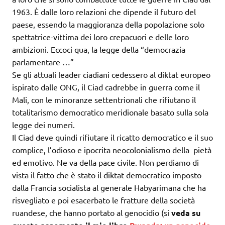
1963. È dalle loro relazioni che dipende il futuro del
paese, essendo la maggioranza della popolazione solo
spettatrice-vittima dei loro crepacuori e delle loro
ambizioni. Eccoci qua, la legge della “democrazia
parlamentare …”
Se gli attuali leader ciadiani cedessero al diktat europeo
ispirato dalle ONG, il Ciad cadrebbe in guerra come il
Mali, con le minoranze settentrionali che rifiutano il
totalitarismo democratico meridionale basato sulla sola
legge dei numeri.
Il Ciad deve quindi rifiutare il ricatto democratico e il suo
complice, l’odioso e ipocrita neocolonialismo della pietà
ed emotivo. Ne va della pace civile. Non perdiamo di
vista il fatto che è stato il diktat democratico imposto
dalla Francia socialista al generale Habyarimana che ha
risvegliato e poi esacerbato le fratture della società
ruandese, che hanno portato al genocidio (si
veda su