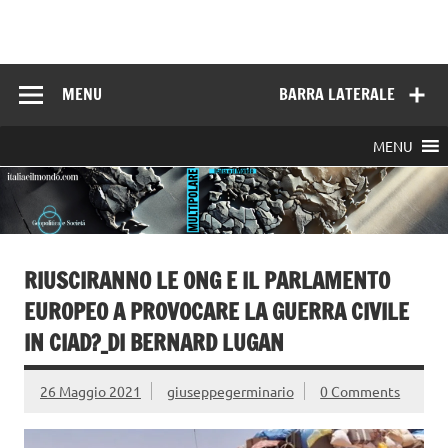
Skip
to
Italia e il mondo
content
MENU
BARRA LATERALE
MENU
RIUSCIRANNO LE ONG E IL PARLAMENTO
EUROPEO A PROVOCARE LA GUERRA CIVILE
IN CIAD?_DI BERNARD LUGAN
26 Maggio 2021
giuseppegerminario
0 Comments