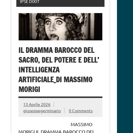
IPSE DIXIT
IL DRAMMA BAROCCO DEL
SACRO, DEL POTERE E DELL’
INTELLIGENZA
ARTIFICIALE_DI MASSIMO
MORIGI
13 Aprile 2026
giuseppegerminario
0 Comments
MASSIMO
MORIGI IL DRAMMA BAROCCO DEL