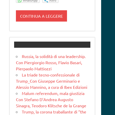
WhatsApp
Altro
CONTINUA A LEGGERE
Russia, la solidità di una leadership.
Con Piergiorgio Rosso, Flavio Basari,
Pierpaolo Mattiozzi
La triade tecno-confessionale di
Trump_Con Giuseppe Germinario e
Alessio Mannino, a cura di Ibex Edizioni
Malum referendum, mala giustizia
Con Stefano D’Andrea Augusto
Sinagra, Teodoro Klitsche de la Grange
Trump, la corona traballante di “the