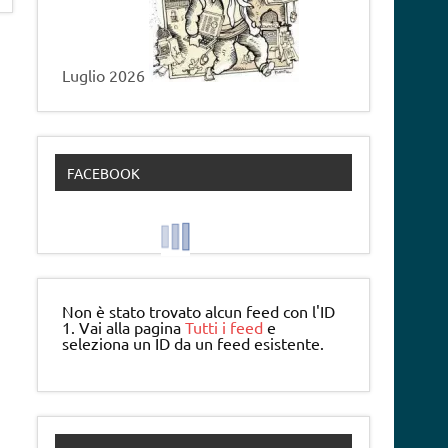
Luglio 2026
FACEBOOK
Non è stato trovato alcun feed con l'ID
1. Vai alla pagina
Tutti i feed
e
seleziona un ID da un feed esistente.