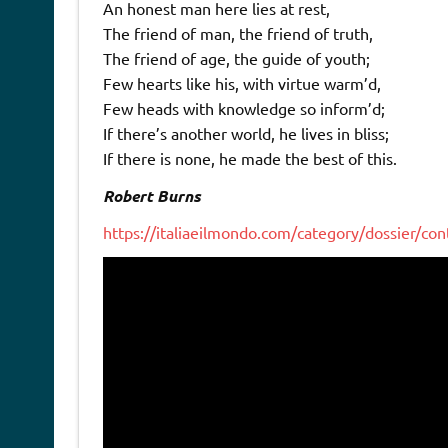
An honest man here lies at rest,
The friend of man, the friend of truth,
The friend of age, the guide of youth;
Few hearts like his, with virtue warm’d,
Few heads with knowledge so inform’d;
If there’s another world, he lives in bliss;
If there is none, he made the best of this.
Robert Burns
https://italiaeilmondo.com/category/dossier/cont