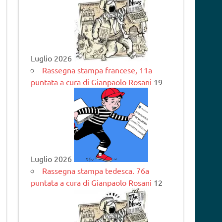
Luglio 2026
Rassegna stampa francese, 11a
puntata a cura di Gianpaolo Rosani
19
Luglio 2026
Rassegna stampa tedesca. 76a
puntata a cura di Gianpaolo Rosani
12