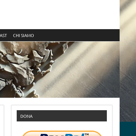
AST
CHI SIAMO
DONA