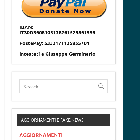
IBAN:
IT30D3608105138261529861559
PostePay: 5333171135855704
Intestati a Giuseppe Germinario
AGGIORNAMENTI E FAKE NEWS
AGGIORNAMENTI