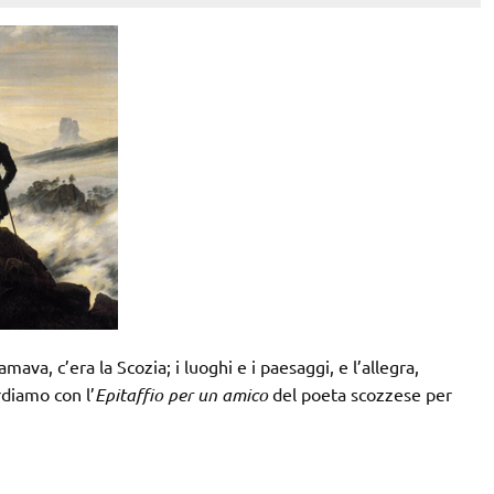
ava, c’era la Scozia; i luoghi e i paesaggi, e l’allegra,
rdiamo con l’
Epitaffio per un amico
del poeta scozzese per