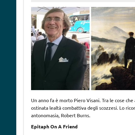
Un anno fa è morto Piero Visani. Tra le cose che am
ostinata lealtà combattiva degli scozzesi. Lo rico
antonomasia, Robert Burns.
Epitaph On A Friend