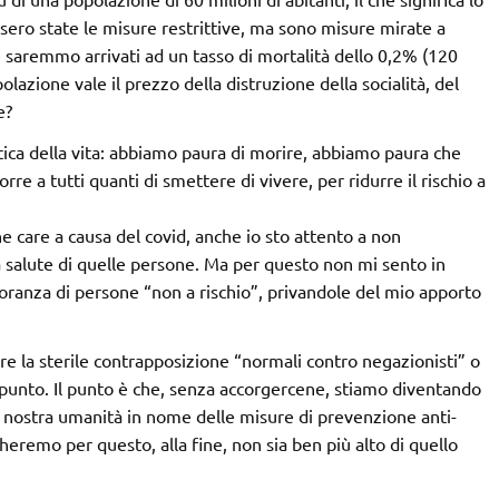
sero state le misure restrittive, ma sono misure mirate a
 saremmo arrivati ad un tasso di mortalità dello 0,2% (120
lazione vale il prezzo della distruzione della socialità, del
e?
tica della vita: abbiamo paura di morire, abbiamo paura che
re a tutti quanti di smettere di vivere, per ridurre il rischio a
 care a causa del covid, anche io sto attento a non
la salute di quelle persone. Ma per questo non mi sento in
ioranza di persone “non a rischio”, privandole del mio apporto
re la sterile contrapposizione “normali contro negazionisti” o
il punto. Il punto è che, senza accorgercene, stiamo diventando
nostra umanità in nome delle misure di prevenzione anti-
heremo per questo, alla fine, non sia ben più alto di quello