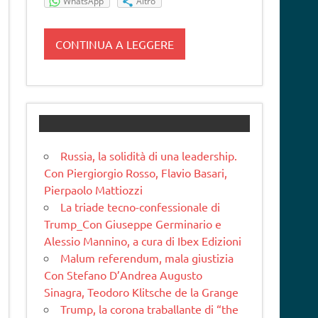
WhatsApp
Altro
CONTINUA A LEGGERE
Russia, la solidità di una leadership.
Con Piergiorgio Rosso, Flavio Basari,
Pierpaolo Mattiozzi
La triade tecno-confessionale di
Trump_Con Giuseppe Germinario e
Alessio Mannino, a cura di Ibex Edizioni
Malum referendum, mala giustizia
Con Stefano D’Andrea Augusto
Sinagra, Teodoro Klitsche de la Grange
Trump, la corona traballante di “the