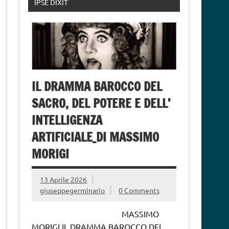
IPSE DIXIT
IL DRAMMA BAROCCO DEL
SACRO, DEL POTERE E DELL’
INTELLIGENZA
ARTIFICIALE_DI MASSIMO
MORIGI
13 Aprile 2026
giuseppegerminario
0 Comments
MASSIMO
MORIGI IL DRAMMA BAROCCO DEL