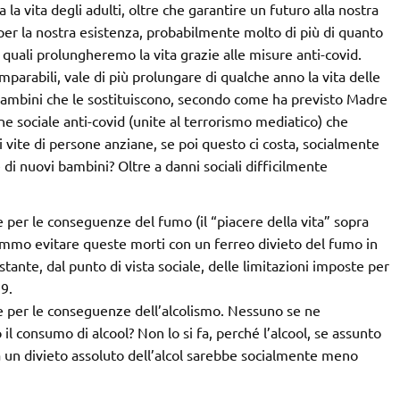
la vita degli adulti, oltre che garantire un futuro alla nostra
i per la nostra esistenza, probabilmente molto di più di quanto
e quali prolungheremo la vita grazie alle misure anti-covid.
parabili, vale di più prolungare di qualche anno la vita delle
ambini che le sostituiscono, secondo come ha previsto Madre
e sociale anti-covid (unite al terrorismo mediatico) che
i vite di persone anziane, se poi questo ci costa, socialmente
di nuovi bambini? Oltre a danni sociali difficilmente
 per le conseguenze del fumo (il “piacere della vita” sopra
emmo evitare queste morti con un ferreo divieto del fumo in
nte, dal punto di vista sociale, delle limitazioni imposte per
9.
e per le conseguenze dell’alcolismo. Nessuno se ne
il consumo di alcool? Non lo si fa, perché l’alcool, se assunto
a un divieto assoluto dell’alcol sarebbe socialmente meno