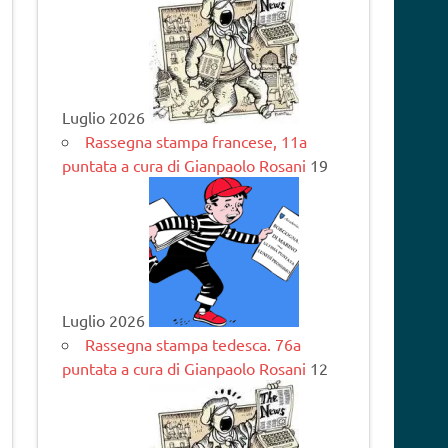
Luglio 2026
Rassegna stampa francese, 11a
puntata a cura di Gianpaolo Rosani
19
Luglio 2026
Rassegna stampa tedesca. 76a
puntata a cura di Gianpaolo Rosani
12