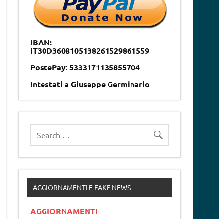
IBAN:
IT30D3608105138261529861559
PostePay: 5333171135855704
Intestati a Giuseppe Germinario
AGGIORNAMENTI E FAKE NEWS
AGGIORNAMENTI