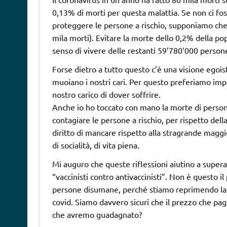
0,13% di morti per questa malattia. Se non ci fos
proteggere le persone a rischio, supponiamo che
mila morti). Evitare la morte dello 0,2% della popo
senso di vivere delle restanti 59’780’000 person
Forse dietro a tutto questo c’è una visione egois
muoiano i nostri cari. Per questo preferiamo impor
nostro carico di dover soffrire.
Anche io ho toccato con mano la morte di persone
contagiare le persone a rischio, per rispetto del
diritto di mancare rispetto alla stragrande magg
di socialità, di vita piena.
Mi auguro che queste riflessioni aiutino a supera
“vaccinisti contro antivaccinisti”. Non è questo 
persone disumane, perché stiamo reprimendo la 
covid. Siamo davvero sicuri che il prezzo che pag
che avremo guadagnato?