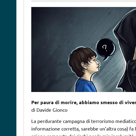
Per paura di morire, abbiamo smesso di vive
di Davide Gionco
La perdurante campagna di terrorismo mediatico 
informazione corretta, sarebbe un’altra cosa) fa l