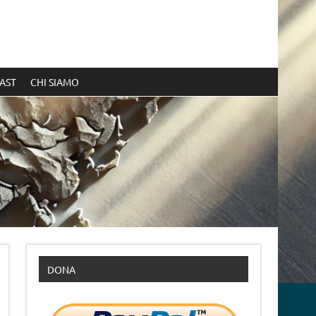
AST
CHI SIAMO
DONA