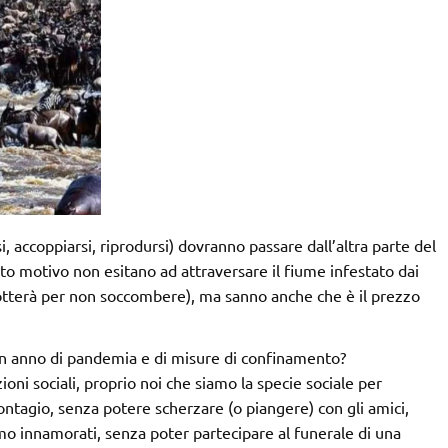
i, accoppiarsi, riprodursi) dovranno passare dall’altra parte del
sto motivo non esitano ad attraversare il fiume infestato dai
 lotterà per non soccombere), ma sanno anche che è il prezzo
un anno di pandemia e di misure di confinamento?
oni sociali, proprio noi che siamo la specie sociale per
 contagio, senza potere scherzare (o piangere) con gli amici,
mo innamorati, senza poter partecipare al funerale di una