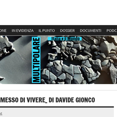
ONE
IN EVIDENZA
IL PUNTO
DOSSIER
DOCUMENTI
PODC
MESSO DI VIVERE_ DI DAVIDE GIONCO
nt