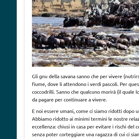
Gli gnu della savana sanno che per vivere (nutrirs
fiume, dove li attendono i verdi pascoli. Per que
coccodrilli. Sanno che qualcuno morirà (il quale
da pagare per continuare a vivere.
E noi essere umani, come ci siamo ridotti dopo 
Abbiamo ridotto ai minimi termini le nostre relazi
eccellenza: chiusi in casa per evitare i rischi del
senza poter corteggiare una ragazza di cui ci sia