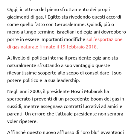
Oggi, in attesa del pieno sfruttamento dei propri
giacimenti di gas, l’Egitto sta rivedendo questi accordi
come quello fatto con Gerusalemme. Quindi, più o
meno a lungo termine, israeliani ed egiziani dovrebbero
porre in essere importanti modifiche
sull’esportazione
di gas naturale firmato il 19 febbraio 2018
.
Al livello di politica interna il presidente egiziano sta
naturalmente sfruttando a suo vantaggio queste
rilevantissime scoperte allo scopo di consolidare il suo
potere politico e la sua leadership.
Negli anni 2000, il presidente Hosni Mubarak ha
sperperato i proventi di un precedente boom del gas in
sussidi, mentre assegnava contratti lucrativi ad amici e
parenti. Un errore che l’attuale presidente non sembra
voler ripetere.
Affinché questo nuovo afflusso di “oro blu” avvantaggi