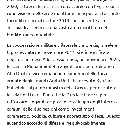
2020, la Grecia ha ratificato un accordo con l’Egitto sulla
condivisione delle aree marittime, in risposta all’accordo
turco-libico firmato a fine 2019 che consente alla
Turchia di accedere a una vasta area marittima nel
Mediterraneo orientale.
La cooperazione militare trilaterale tra Grecia, Israele e
Cipro, avviata nel novembre 2017, si è intensificata
negli ultimi mesi. Allo stesso modo, nel novembre 2020,
lo sceicco Mohammed Bin Zayed, principe ereditario di
Abu Dhabi e vice comandante supremo delle forze
armate degli Emirati Arabi Uniti, ha ricevuto Kyriákos
Mitsotákis, il primo ministro della Grecia, per discutere
le relazioni tra gli Emirati e la Grecia e i mezzi per
rafforzare i legami reciproci e lo sviluppo degli interessi
comuni delle due nazioni come investimenti,
commercio, politica, cultura e soprattutto difesa. Questo
autentico accordo di difesa è inequivocabilmente