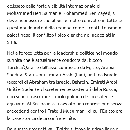
eclissato dalla forte visibilità internazionale di
Mohammed Ben Salman e Mohammed Ben Zayed, si
deve riconoscere che al-Sisi è molto coinvolto in tutte le
questioni delicate della regione come il conflitto israelo-
palestinese, il conflitto libico e anche nei negoziati in
Siria.
Nella feroce lotta per la leadership politica nel mondo
sunnita che è attualmente condotta dal blocco
Turchia/Qatar e dall’asse composto da Egitto, Arabia
Saudita, Stati Uniti Emirati Arabi (Eau), uniti da Israele
(accordi di Abraham tra Israele, Bahrein, Emirati Arabi
Uniti e Sudan) e discretamente sostenuti dalla Russia,
non si può trascurare il ruolo politico del presidente
egiziano. Al-Sisi ha infatti avviato una repressione senza
precedenti contro i Fratelli Musulmani, di cui l’Egitto era
la base storica della confraternita.
Da questa prospettiva, l’Egitto si trova in prima linea di