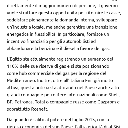
direttamente il maggior numero di persone, il governo
vuole sfruttare questa opportunità per rifornire le casse,
soddisfare pienamente la domanda interna, sviluppare
un’industria locale, ma anche garantire una transizione
energetica in flessibilità. In particolare, fornisce un
incentivo finanziario per gli automobilisti ad
abbandonare la benzina e il diesel a favore del gas.
L’Egitto sta attualmente registrando un aumento del
110% delle sue riserve di gas e si sta posizionando
come hub commerciale del gas per la regione del
Mediterraneo. Inoltre, oltre all’italiana Eni, già molto
attiva, questa notizia sta attirando nel Paese anche altre
grandi compagnie petrolifere internazionali come Shell,
BP, Petronas, Total o compagnie russe come Gazprom e
soprattutto Rosneft.
Da quando è salito al potere nel luglio 2013, con la
ripresa economica del suo Paese, l’altra priorità di al-Sisi