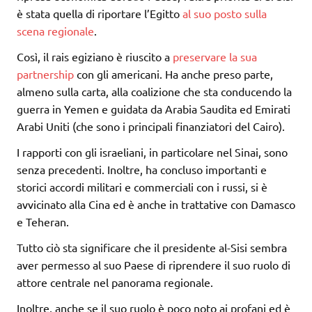
è stata quella di riportare l’Egitto
al suo posto sulla
scena regionale
.
Così, il rais egiziano è riuscito a
preservare la sua
partnership
con gli americani. Ha anche preso parte,
almeno sulla carta, alla coalizione che sta conducendo la
guerra in Yemen e guidata da Arabia Saudita ed Emirati
Arabi Uniti (che sono i principali finanziatori del Cairo).
I rapporti con gli israeliani, in particolare nel Sinai, sono
senza precedenti. Inoltre, ha concluso importanti e
storici accordi militari e commerciali con i russi, si è
avvicinato alla Cina ed è anche in trattative con Damasco
e Teheran.
Tutto ciò sta significare che il presidente al-Sisi sembra
aver permesso al suo Paese di riprendere il suo ruolo di
attore centrale nel panorama regionale.
Inoltre, anche se il suo ruolo è poco noto ai profani ed è