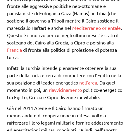
fronte alle aggressive politiche neo-ottomane e
panislamiste di Erdogan a Gaza (Hamas), in Libia (che
sostiene il governo a Tripoli mentre il Cairo sostiene il
maresciallo Haftar) e anche nel
Mediterraneo orientale
.
Questo è il motivo per cui negli ultimi mesi c’è stato il
sostegno del Cairo alla Grecia, a Cipro e persino alla
Francia
di fronte alla politica di proiezione di potenza
turca.
Infatti la Turchia intende pienamente ottenere la sua
parte della torta e cerca di competere con l’Egitto nella
sua posizione di leader energetico
nell’area
. Da quel
momento in poi, un
riavvicinamento
politico-energetico
tra Egitto, Grecia e Cipro divenne inevitabile.
Già nel 2014 Atene e Il Cairo hanno firmato un
memorandum di cooperazione in difesa, volto a
rafforzare i loro legami militari e fornire addestramento
ed esercitazioni militari congiunti. Quindi, nell’agosto