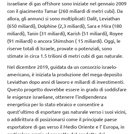
israeliane di gas offshore sono iniziate nel gennaio 2009
con il giacimento Tamar (260 miliardi di metri cubi). Da
allora, gli annunci si sono moltiplicati: Dalit, Leviathan
(650 miliardi), Dolphine (2,3 miliardi), Sara e Mira (180
miliardi), Tanin (31 miliardi), Karish (51 miliardi), Royee
(91 miliardi) o ancora Shimshon ( 15 miliardi). Oggi, le
riserve totali di Israele, provate o potenziali, sono
stimate in circa 1.5 trilioni di metri cubi di gas naturale.
Nel dicembre 2019, guidata da un consorzio israelo-
americano, è iniziata la produzione del mega-deposito
Leviathan dopo anni di lavoro e miliardi di investimenti.
Questo progetto dovrebbe essere in grado di soddisfare
le esigenze israeliane, ottenere l’indipendenza
energetica per lo stato ebraico e consentire a
quest’ultimo di esportare gas naturale verso i suoi vicini,
o addirittura di posizionarsi come il principale paese
esportatore di gas verso il Medio Oriente e l’ Europa, in