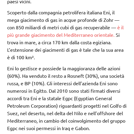
paesi vicini.
Scoperto dalla compagnia petrolifera italiana Eni, il
mega giacimento di gas in acque profonde di Zohr —
con 850 miliardi di metri cubi di gas recuperabile —
è il
più grande giacimento del Mediterraneo orientale.
Si
trova in mare, a circa 170 km dalla costa egiziana.
L’estensione dei giacimenti di gas è tale che la sua area
è di 100 km².
Eni lo gestisce e possiede la maggioranza delle azioni
(60%). Ha venduto il resto a Rosneft (30%), una società
russa, e BP (10%). Gli interessi dell’azienda Eni sono
numerosi in Egitto. Dal 2010 sono stati firmati diversi
accordi tra Eni e la statale Egpc (Egyptian General
Petroleum Corporation) riguardanti progetti nel Golfo di
Suez, nel deserto, nel delta del Nilo e nell’offshore del
Mediterraneo, in cambio del coinvolgimento del gruppo
Egpc nei suoi permessi in Iraq e Gabon.