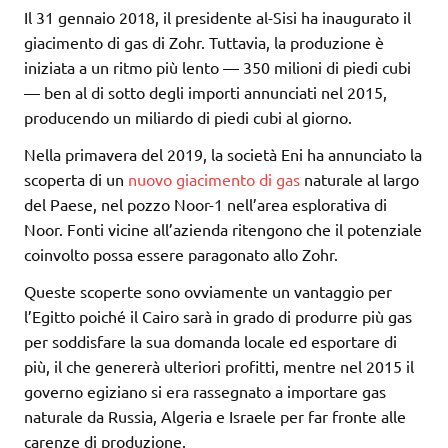
Il 31 gennaio 2018, il presidente al-Sisi ha inaugurato il
giacimento di gas di Zohr. Tuttavia, la produzione è
iniziata a un ritmo più lento — 350 milioni di piedi cubi
— ben al di sotto degli importi annunciati nel 2015,
producendo un miliardo di piedi cubi al giorno.
Nella primavera del 2019, la società Eni ha annunciato la
scoperta di un
nuovo giacimento di gas
naturale al largo
del Paese, nel pozzo Noor-1 nell’area esplorativa di
Noor. Fonti vicine all’azienda ritengono che il potenziale
coinvolto possa essere paragonato allo Zohr.
Queste scoperte sono ovviamente un vantaggio per
l’Egitto poiché il Cairo sarà in grado di produrre più gas
per soddisfare la sua domanda locale ed esportare di
più, il che genererà ulteriori profitti, mentre nel 2015 il
governo egiziano si era rassegnato a importare gas
naturale da Russia, Algeria e Israele per far fronte alle
carenze di produzione.