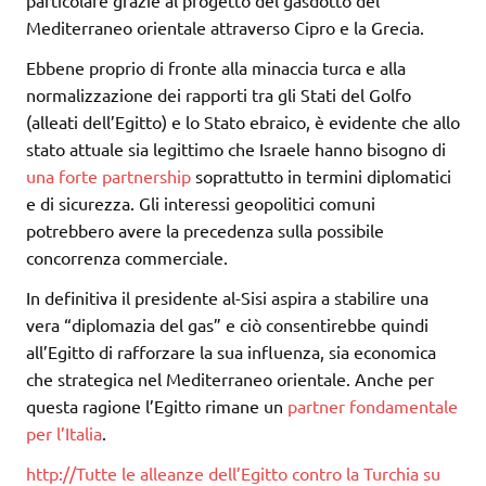
particolare grazie al progetto del gasdotto del
Mediterraneo orientale attraverso Cipro e la Grecia.
Ebbene proprio di fronte alla minaccia turca e alla
normalizzazione dei rapporti tra gli Stati del Golfo
(alleati dell’Egitto) e lo Stato ebraico, è evidente che allo
stato attuale sia legittimo che Israele hanno bisogno di
una forte partnership
soprattutto in termini diplomatici
e di sicurezza. Gli interessi geopolitici comuni
potrebbero avere la precedenza sulla possibile
concorrenza commerciale.
In definitiva il presidente al-Sisi aspira a stabilire una
vera “diplomazia del gas” e ciò consentirebbe quindi
all’Egitto di rafforzare la sua influenza, sia economica
che strategica nel Mediterraneo orientale. Anche per
questa ragione l’Egitto rimane un
partner fondamentale
per l’Italia
.
http://Tutte le alleanze dell’Egitto contro la Turchia su