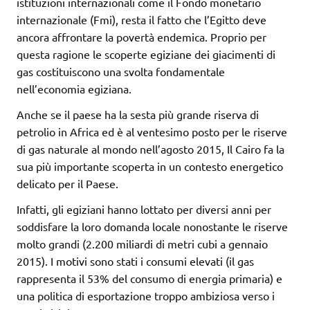
istituzioni internazionali come il Fondo monetario
internazionale (Fmi), resta il fatto che l’Egitto deve
ancora affrontare la povertà endemica. Proprio per
questa ragione le scoperte egiziane dei giacimenti di
gas costituiscono una svolta fondamentale
nell’economia egiziana.
Anche se il paese ha la sesta più grande riserva di
petrolio in Africa ed è al ventesimo posto per le riserve
di gas naturale al mondo nell’agosto 2015, Il Cairo fa la
sua più importante scoperta in un contesto energetico
delicato per il Paese.
Infatti, gli egiziani hanno lottato per diversi anni per
soddisfare la loro domanda locale nonostante le riserve
molto grandi (2.200 miliardi di metri cubi a gennaio
2015). I motivi sono stati i consumi elevati (il gas
rappresenta il 53% del consumo di energia primaria) e
una politica di esportazione troppo ambiziosa verso i