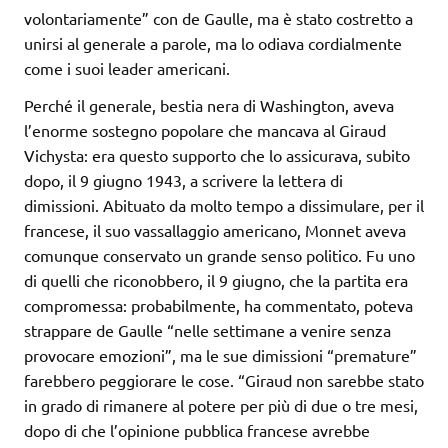
volontariamente” con de Gaulle, ma è stato costretto a
unirsi al generale a parole, ma lo odiava cordialmente
come i suoi leader americani.
Perché il generale, bestia nera di Washington, aveva
l’enorme sostegno popolare che mancava al Giraud
Vichysta: era questo supporto che lo assicurava, subito
dopo, il 9 giugno 1943, a scrivere la lettera di
dimissioni. Abituato da molto tempo a dissimulare, per il
francese, il suo vassallaggio americano, Monnet aveva
comunque conservato un grande senso politico. Fu uno
di quelli che riconobbero, il 9 giugno, che la partita era
compromessa: probabilmente, ha commentato, poteva
strappare de Gaulle “nelle settimane a venire senza
provocare emozioni”, ma le sue dimissioni “premature”
farebbero peggiorare le cose. “Giraud non sarebbe stato
in grado di rimanere al potere per più di due o tre mesi,
dopo di che l’opinione pubblica francese avrebbe