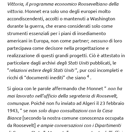
Vittoria, il programma economico Rooseveltiano della
vittoria.
Monnet era solo uno degli europei molto
accondiscendenti, accolti o mantenuti a Washington
durante la guerra, che erano considerati solo come
strumenti essenziali per i piani di insediamento
americani in Europa, non come partner;
nessuno
di loro
partecipava come decisore nella progettazione e
realizzazione di questi grandi progetti. Ciò è attestato in
particolare dagli archivi
degli Stati Uniti
pubblicati, le
“
relazioni estere degli Stati Uniti
“, pur così incompleti e
4
ricchi di “documenti inediti” che siano
.
Si gioca con le parole affermando che Monnet ”
non ha
mai lavorato nell’ufficio della segreteria di Roosevelt,
comunque.
Poiché non fu inviato ad Algeri il 23 febbraio
1943, ” se non
solo dopo consultazioni con la Casa
Bianca
[secondo la nostra comune conoscenza occupata
da Roosevelt]
e ampie conversazioni con i Dipartimenti