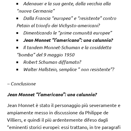
Adenauer e la sua gente, dalla vecchia alla
“nuova Germania”
Dalla Francia “europea” e “resistente” contro
Petain al trionfo dei Vichysto-americani?
Dimenticando le “prime comunità europee”
Jean Monnet “l’americano”: una calunnia?
Il tandem Monnet-Schuman e la cosiddetta
“bomba” del 9 maggio 1950
Robert Schuman diffamato?
Walter Hallstein, semplice ”
non resistente”?
– Conclusione
Jean Monnet “l’americano”: una calunnia?
Jean Monnet è stato il personaggio più severamente e
ampiamente messo in discussione da Philippe de
Villiers, e quindi il più ardentemente difeso dagli
“eminenti storici europei: essi trattano, in tre paragrafi