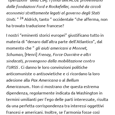
dalle fondazioni Ford e Rockefeller, nonché da circoli
economici strettamente legati al governo degli Stati
24
Uniti.
”
Aldrich, tanto ” occidentale “che afferma, non
ha trovato traduzione francese?
I nostri “eminenti storici europei” giustificano tutto in
materia di “denaro dall’altra parte dell’Atlantico”, dal
momento che ”
gli aiuti americani a Monnet,
Schuman,
[Henri]
Frenay, Force Ouvrière e altri
sindacati, provengono dalla mobilitazione contro
l’URSS
. Ci danno le loro convinzioni politiche
anticomuniste o antisovietiche e ci ricordano la loro
adesione alla
Pax Americana
o al
Bellum
Americanum.
. Non ci mostrano che questa estrema
dipendenza, regolarmente indicata da Washington in
termini umilianti per l’ego delle parti interessate, risulta
da una perfetta corrispondenza tra interessi oggettivi
francesi e americani. Inoltre, se l’armonia fosse così