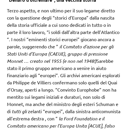
Terzo aspetto, e non ultimo per il suo legame diretto
con la questione degli “storici d’Europa” dalla nascita
della storia ufficiale a cui sono dedicati in tutto o in
parte il loro lavoro, “i soldi dall’altra parte dell’Atlantico
“. I nostri “eminenti storici europei” giocano ancora a
parole, suggerendo che ”
il Comitato d’azione per gli
Stati Uniti d’Europa (CAEUE), gruppo di pressione
Monnet … creato nel 1955
(e non nel 1948!)
Sarebbe
stato il primo gruppo americano a venire in aiuto
finanziario agli “europei”. Gli archivi americani esplorati
da Philippe de Villiers confermano solo quelli del Quai
d’Orsay, aperti a lungo. “Convinto Europhobe” non ha
mentito sui legami iniziali e duraturi, non solo di
Monnet, ma anche del ministro degli esteri Schuman e
di
tutti gli
zelanti “europei”, dalla sinistra anticomunista
all’estrema destra , con ”
la Ford Foundation e il
Comitato americano per l’Europa Unita [ACUE], falso