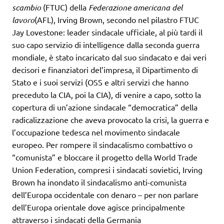
scambio
(FTUC) della
Federazione americana del
lavoro
(AFL), Irving Brown, secondo nel pilastro FTUC
Jay Lovestone: leader sindacale ufficiale, al più tardi il
suo capo servizio di intelligence dalla seconda guerra
mondiale, è stato incaricato dal suo sindacato e dai veri
decisori e finanziatori del’impresa, il Dipartimento di
Stato e i suoi servizi (OSS e altri servizi che hanno
preceduto la CIA, poi la CIA), di venire a capo, sotto la
copertura di un’azione sindacale “democratica” della
radicalizzazione che aveva provocato la crisi, la guerra e
l’occupazione tedesca nel movimento sindacale
europeo. Per rompere il sindacalismo combattivo o
“comunista” e bloccare il progetto della World Trade
Union Federation, compresi i sindacati sovietici, Irving
Brown ha inondato il sindacalismo anti-comunista
dell’Europa occidentale con denaro – per non parlare
dell’Europa orientale dove agisce principalmente
attraverso i sindacati della Germania