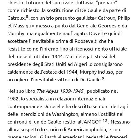
chiesto il ritorno del suo rivale. Tuttavia, “preparò”,
come richiesto, la sostituzione di De Gaulle da parte di
8
Catroux,
.con un trio presunto gaullista« Catroux, Philip
et Massigli » messo a punto dal Generale Georges e da
Murphy, ma egualmente naufragato. Dovette quindi
accettare l’inevitabile prima di Roosevelt, che ha
resistito come l’inferno fino al riconoscimento ufficiale
del mese di ottobre 1944. Ma i delegati stessi del
presidente degli Stati Uniti ad Algeri lo consigliarono
caldamente dall’estate del 1944, Murphy incluso, per
9
accogliere l’inevitabile vittoria di De Gaulle
.
Nel suo libro
The Abyss 1939-1945
, pubblicato nel
1982, lo specialista in relazioni internazionali
contemporanee Duroselle ha descritto se non i dettagli
delle interdizioni da Washington, almeno l’ostilità nei
10
confronti di un de Gaulle restìo all’AMGOT
. Nessuno
allora sospettò lo storico di Americanophobia, e con
buone ragioni. Gli archivi americani, tedeschi e francesi