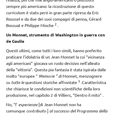
sempre più americano: la ricostruzione di questo
curriculum è stato però in gran parte ripresa da Eric
Roussel e da due dei suoi compagni di penna, Gérard
2
Bossuat e Philippe Mioche
.
Un Monnet, strumento di Washington in guerra con
de Gaulle
Questi ultimi, come tutti i loro simili, hanno preferito
praticare l’idolatria di un Jean Monnet la cui “vicinanza
agli americani” giocava un ruolo decisivo nell’alleato
della “vittoria”. Questa pia fantasia è stata ispirata dalle
molto “europee ”
Memorie ” di
Monnet, menzognere
3
su
tutte le
questioni storiche affrontate
.Caratteristica
che chiarisce le condizioni non scientifiche della loro
produzione, nel capitolo 2 di Villiers, “Dentro il mito” .
No, “l’
esperienza
[di Jean Monnet non ha
comunque
contribuito
]
al successo del Programma della