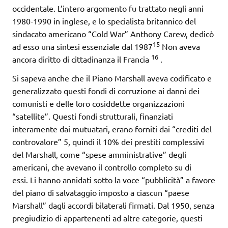
occidentale. L’intero argomento fu trattato negli anni
1980-1990 in inglese, e lo specialista britannico del
sindacato americano “Cold War” Anthony Carew, dedicò
15
ad esso una sintesi essenziale dal 1987
Non aveva
16
ancora diritto di cittadinanza il Francia
.
Si sapeva anche che il Piano Marshall aveva codificato e
generalizzato questi fondi di corruzione ai danni dei
comunisti e delle loro cosiddette organizzazioni
“satellite”. Questi fondi strutturali, finanziati
interamente dai mutuatari, erano forniti dai “crediti del
controvalore” 5, quindi il 10% dei prestiti complessivi
del Marshall, come “spese amministrative” degli
americani, che avevano il controllo completo su di
essi. Li hanno annidati sotto la voce “pubblicità” a favore
del piano di salvataggio imposto a ciascun “paese
Marshall” dagli accordi bilaterali firmati. Dal 1950, senza
pregiudizio di appartenenti ad altre categorie, questi