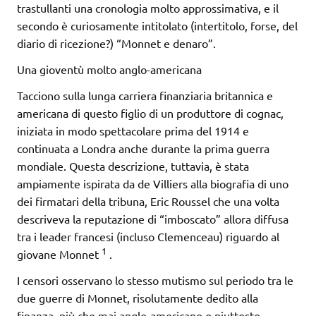
trastullanti una cronologia molto approssimativa, e il
secondo è curiosamente intitolato (intertitolo, forse, del
diario di ricezione?) “Monnet e denaro”.
Una gioventù molto anglo-americana
Tacciono sulla lunga carriera finanziaria britannica e
americana di questo figlio di un produttore di cognac,
iniziata in modo spettacolare prima del 1914 e
continuata a Londra anche durante la prima guerra
mondiale. Questa descrizione, tuttavia, è stata
ampiamente ispirata da de Villiers alla biografia di uno
dei firmatari della tribuna, Eric Roussel che una volta
descriveva la reputazione di “imboscato” allora diffusa
tra i leader francesi (incluso Clemenceau) riguardo al
1
giovane Monnet
.
I censori osservano lo stesso mutismo sul periodo tra le
due guerre di Monnet, risolutamente dedito alla
finanza, più che mai anglo-americano o piuttosto