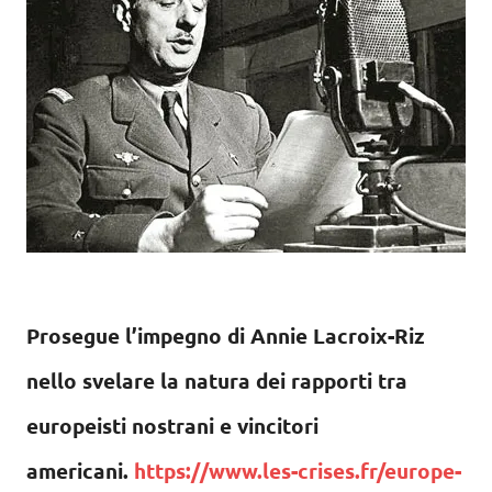
Prosegue l’impegno di Annie Lacroix-Riz
nello svelare la natura dei rapporti tra
europeisti nostrani e vincitori
americani.
https://www.les-crises.fr/europe-