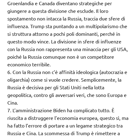
Groenlandia e Canada diventano strategiche per
giungere a questa divisione che esclude. Il loro
spostamento non intacca la Russia, traccia due sfere di
influenza. Trump sta puntando a un multipolarismo che
si struttura attorno a pochi poli dominanti, perché in
questo modo vince. La divisione in sfere di influenze
con la Russia non rappresenta una minaccia per gli USA,
poiché la Russia comunque non è un competitore
economico terribile.
6. Con la Russia non c’è affinità ideologica (autocrazia e
oligarchia) come si vuole credere. Semplicemente, la
Russia è decisiva per gli Stati Uniti nella lotta
geopolitica, contro gli avversari veri, che sono Europa e
Cina.
7. L’amministrazione Biden ha complicato tutto. È
riuscita a distruggere l’economia europea, questo sì, ma
ha fatto l’errore di portare a un legame strategico tra
Russia e Cina. La scommessa di Trump è rimettere a