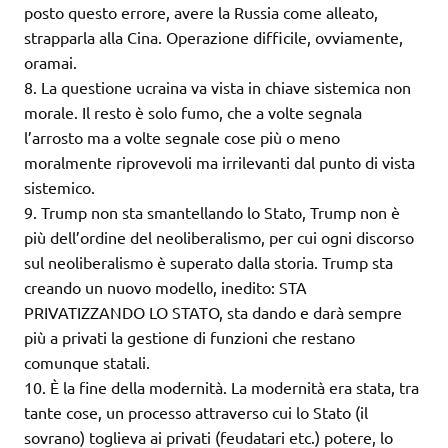
posto questo errore, avere la Russia come alleato,
strapparla alla Cina. Operazione difficile, ovviamente,
oramai.
8. La questione ucraina va vista in chiave sistemica non
morale. Il resto è solo fumo, che a volte segnala
l’arrosto ma a volte segnale cose più o meno
moralmente riprovevoli ma irrilevanti dal punto di vista
sistemico.
9. Trump non sta smantellando lo Stato, Trump non è
più dell’ordine del neoliberalismo, per cui ogni discorso
sul neoliberalismo è superato dalla storia. Trump sta
creando un nuovo modello, inedito: STA
PRIVATIZZANDO LO STATO, sta dando e darà sempre
più a privati la gestione di funzioni che restano
comunque statali.
10. È la fine della modernità. La modernità era stata, tra
tante cose, un processo attraverso cui lo Stato (il
sovrano) toglieva ai privati (feudatari etc.) potere, lo