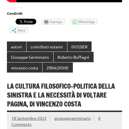
Condividi:
Stampa
WhatsApp
Altro
autori
contributi esterni
DOSSIER
Giuseppe Germinario
Roberto Buffagni
vincenzo costa
ZIBALDONE
LA CULTURA FILOSOFICO-POLITICA DELLA
SINISTRA E LA NECESSITÀ DI VOLTARE
PAGINA, DI VINCENZO COSTA
18 Settembre 2022
giuseppegerminario
0
Comments