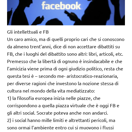
Gli intellettuali e FB
Un caro amico, ma di quelli proprio cari che si conoscono
da almeno trent’anni, dice di non accettare dibattiti su
FB, che i luoghi del dibattito sono altri: libri, articoli, etc.
Premesso che la libertà di ognuno è insindacabile e che
l’amicizia viene prima di ogni giudizio politico, resta che
questa tesi è – secondo me- aristocratico-reazionaria,
per diverse ragioni che investono la nozione stessa di
cultura nel mondo della vita mediatizzato:
1) la filosofia europea inizia nelle piazze, che
corrispondono a quella piazza virtuale che è oggi FB e
gli altri social. Socrate poteva anche non andarci.
2) i social hanno mille limiti e altrettanti pericoli, ma
sono ormai l’ambiente entro cui si muovono i flussi