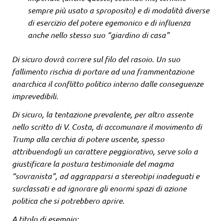
sempre più usato a sproposito) e di modalità diverse
di esercizio del potere egemonico e di influenza
anche nello stesso suo “giardino di casa”
Di sicuro dovrà correre sul filo del rasoio. Un suo
fallimento rischia di portare ad una frammentazione
anarchica il conflitto politico interno dalle conseguenze
imprevedibili.
Di sicuro, la tentazione prevalente, per altro assente
nello scritto di V. Costa, di accomunare il movimento di
Trump alla cerchia di potere uscente, spesso
attribuendogli un carattere peggiorativo, serve solo a
giustificare la postura testimoniale del magma
“sovranista”, ad aggrapparsi a stereotipi inadeguati e
surclassati e ad ignorare gli enormi spazi di azione
politica che si potrebbero aprire.
A titolo di esempio: