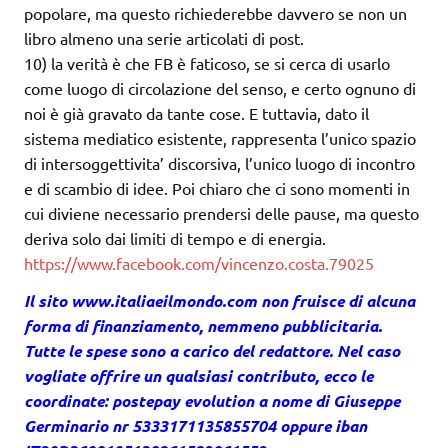
popolare, ma questo richiederebbe davvero se non un
libro almeno una serie articolati di post.
10) la verità è che FB è faticoso, se si cerca di usarlo
come luogo di circolazione del senso, e certo ognuno di
noi è già gravato da tante cose. E tuttavia, dato il
sistema mediatico esistente, rappresenta l’unico spazio
di intersoggettivita’ discorsiva, l’unico luogo di incontro
e di scambio di idee. Poi chiaro che ci sono momenti in
cui diviene necessario prendersi delle pause, ma questo
deriva solo dai limiti di tempo e di energia.
https://www.facebook.com/vincenzo.costa.79025
Il sito
www.italiaeilmondo.com
non fruisce di alcuna
forma di finanziamento, nemmeno pubblicitaria.
Tutte le spese sono a carico del redattore. Nel caso
vogliate offrire un qualsiasi contributo, ecco le
coordinate: postepay evolution a nome di Giuseppe
Germinario nr 5333171135855704 oppure iban