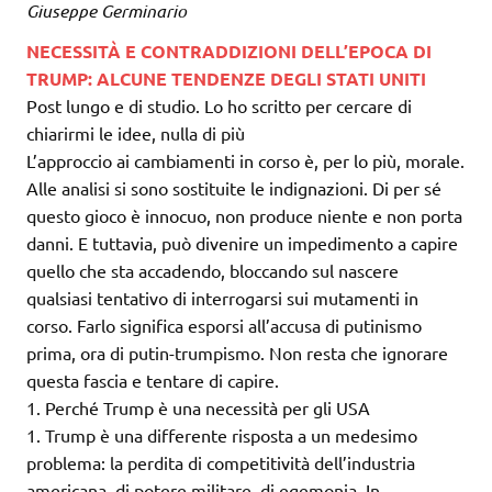
Giuseppe Germinario
NECESSITÀ E CONTRADDIZIONI DELL’EPOCA DI
TRUMP: ALCUNE TENDENZE DEGLI STATI UNITI
Post lungo e di studio. Lo ho scritto per cercare di
chiarirmi le idee, nulla di più
L’approccio ai cambiamenti in corso è, per lo più, morale.
Alle analisi si sono sostituite le indignazioni. Di per sé
questo gioco è innocuo, non produce niente e non porta
danni. E tuttavia, può divenire un impedimento a capire
quello che sta accadendo, bloccando sul nascere
qualsiasi tentativo di interrogarsi sui mutamenti in
corso. Farlo significa esporsi all’accusa di putinismo
prima, ora di putin-trumpismo. Non resta che ignorare
questa fascia e tentare di capire.
1. Perché Trump è una necessità per gli USA
1. Trump è una differente risposta a un medesimo
problema: la perdita di competitività dell’industria
americana, di potere militare, di egemonia. In