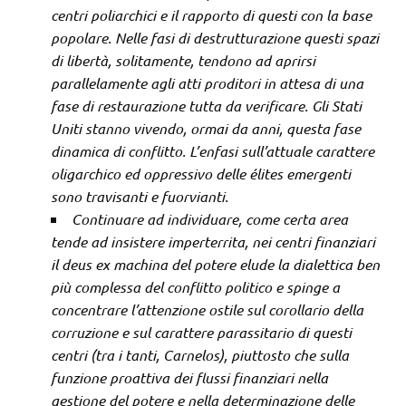
centri poliarchici e il rapporto di questi con la base
popolare. Nelle fasi di destrutturazione questi spazi
di libertà, solitamente, tendono ad aprirsi
parallelamente agli atti proditori in attesa di una
fase di restaurazione tutta da verificare. Gli Stati
Uniti stanno vivendo, ormai da anni, questa fase
dinamica di conflitto. L’enfasi sull’attuale carattere
oligarchico ed oppressivo delle élites emergenti
sono travisanti e fuorvianti.
Continuare ad individuare, come certa area
tende ad insistere imperterrita, nei centri finanziari
il deus ex machina del potere elude la dialettica ben
più complessa del conflitto politico e spinge a
concentrare l’attenzione ostile sul corollario della
corruzione e sul carattere parassitario di questi
centri (tra i tanti, Carnelos), piuttosto che sulla
funzione proattiva dei flussi finanziari nella
gestione del potere e nella determinazione delle