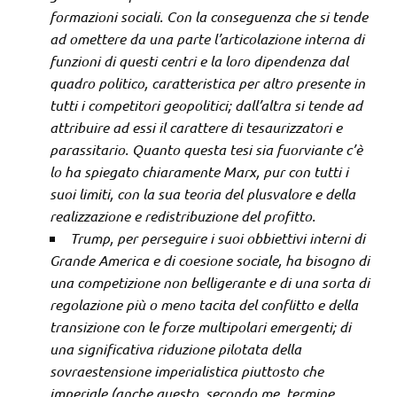
formazioni sociali. Con la conseguenza che si tende
ad omettere da una parte l’articolazione interna di
funzioni di questi centri e la loro dipendenza dal
quadro politico, caratteristica per altro presente in
tutti i competitori geopolitici; dall’altra si tende ad
attribuire ad essi il carattere di tesaurizzatori e
parassitario. Quanto questa tesi sia fuorviante c’è
lo ha spiegato chiaramente Marx, pur con tutti i
suoi limiti, con la sua teoria del plusvalore e della
realizzazione e redistribuzione del profitto.
Trump, per perseguire i suoi obbiettivi interni di
Grande America e di coesione sociale, ha bisogno di
una competizione non belligerante e di una sorta di
regolazione più o meno tacita del conflitto e della
transizione con le forze multipolari emergenti; di
una significativa riduzione pilotata della
sovraestensione imperialistica piuttosto che
imperiale (anche questo, secondo me, termine