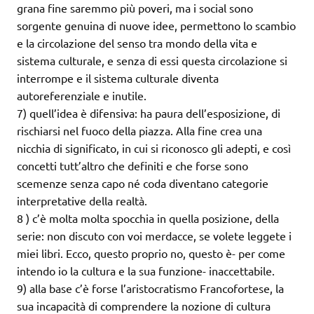
grana fine saremmo più poveri, ma i social sono
sorgente genuina di nuove idee, permettono lo scambio
e la circolazione del senso tra mondo della vita e
sistema culturale, e senza di essi questa circolazione si
interrompe e il sistema culturale diventa
autoreferenziale e inutile.
7) quell’idea è difensiva: ha paura dell’esposizione, di
rischiarsi nel fuoco della piazza. Alla fine crea una
nicchia di significato, in cui si riconosco gli adepti, e così
concetti tutt’altro che definiti e che forse sono
scemenze senza capo né coda diventano categorie
interpretative della realtà.
8 ) c’è molta molta spocchia in quella posizione, della
serie: non discuto con voi merdacce, se volete leggete i
miei libri. Ecco, questo proprio no, questo è- per come
intendo io la cultura e la sua funzione- inaccettabile.
9) alla base c’è forse l’aristocratismo Francofortese, la
sua incapacità di comprendere la nozione di cultura