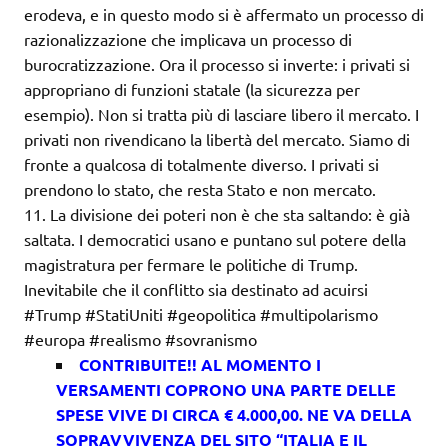
erodeva, e in questo modo si è affermato un processo di
razionalizzazione che implicava un processo di
burocratizzazione. Ora il processo si inverte: i privati si
appropriano di funzioni statale (la sicurezza per
esempio). Non si tratta più di lasciare libero il mercato. I
privati non rivendicano la libertà del mercato. Siamo di
fronte a qualcosa di totalmente diverso. I privati si
prendono lo stato, che resta Stato e non mercato.
11. La divisione dei poteri non è che sta saltando: è già
saltata. I democratici usano e puntano sul potere della
magistratura per fermare le politiche di Trump.
Inevitabile che il conflitto sia destinato ad acuirsi
#Trump #StatiUniti #geopolitica #multipolarismo
#europa #realismo #sovranismo
CONTRIBUITE!! AL MOMENTO I
VERSAMENTI COPRONO UNA PARTE DELLE
SPESE VIVE DI CIRCA € 4.000,00. NE VA DELLA
SOPRAVVIVENZA DEL SITO “ITALIA E IL