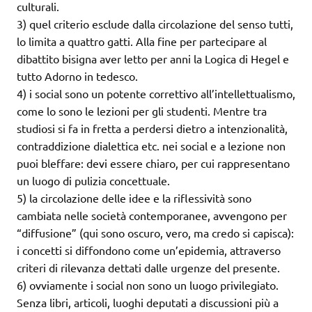
culturali.
3) quel criterio esclude dalla circolazione del senso tutti,
lo limita a quattro gatti. Alla fine per partecipare al
dibattito bisigna aver letto per anni la Logica di Hegel e
tutto Adorno in tedesco.
4) i social sono un potente correttivo all’intellettualismo,
come lo sono le lezioni per gli studenti. Mentre tra
studiosi si fa in fretta a perdersi dietro a intenzionalità,
contraddizione dialettica etc. nei social e a lezione non
puoi bleffare: devi essere chiaro, per cui rappresentano
un luogo di pulizia concettuale.
5) la circolazione delle idee e la riflessività sono
cambiata nelle società contemporanee, avvengono per
“diffusione” (qui sono oscuro, vero, ma credo si capisca):
i concetti si diffondono come un’epidemia, attraverso
criteri di rilevanza dettati dalle urgenze del presente.
6) ovviamente i social non sono un luogo privilegiato.
Senza libri, articoli, luoghi deputati a discussioni più a