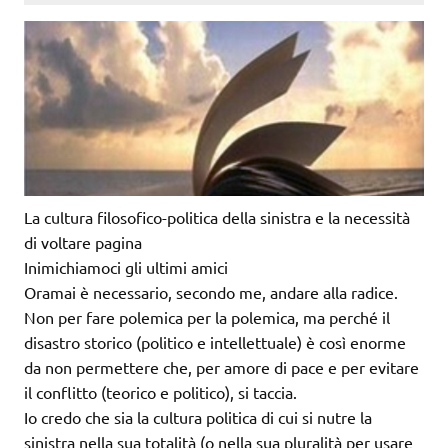
La cultura filosofico-politica della sinistra e la necessità
di voltare pagina
Inimichiamoci gli ultimi amici
Oramai è necessario, secondo me, andare alla radice.
Non per fare polemica per la polemica, ma perché il
disastro storico (politico e intellettuale) è così enorme
da non permettere che, per amore di pace e per evitare
il conflitto (teorico e politico), si taccia.
Io credo che sia la cultura politica di cui si nutre la
sinistra nella sua totalità (o nella sua pluralità per usare