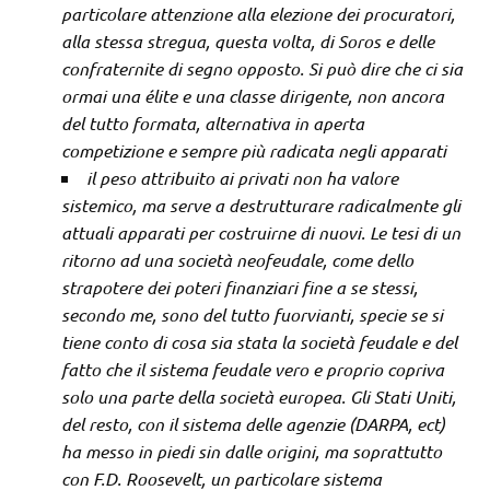
particolare attenzione alla elezione dei procuratori,
alla stessa stregua, questa volta, di Soros e delle
confraternite di segno opposto. Si può dire che ci sia
ormai una élite e una classe dirigente, non ancora
del tutto formata, alternativa in aperta
competizione e sempre più radicata negli apparati
il peso attribuito ai privati non ha valore
sistemico, ma serve a destrutturare radicalmente gli
attuali apparati per costruirne di nuovi. Le tesi di un
ritorno ad una società neofeudale, come dello
strapotere dei poteri finanziari fine a se stessi,
secondo me, sono del tutto fuorvianti, specie se si
tiene conto di cosa sia stata la società feudale e del
fatto che il sistema feudale vero e proprio copriva
solo una parte della società europea. Gli Stati Uniti,
del resto, con il sistema delle agenzie (DARPA, ect)
ha messo in piedi sin dalle origini, ma soprattutto
con F.D. Roosevelt, un particolare sistema