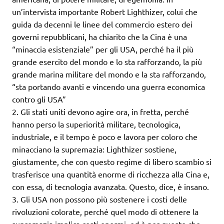
un’intervista importante Robert Lighthizer, colui che
guida da decenni le linee del commercio estero dei
governi repubblicani, ha chiarito che la Cina è una
“minaccia esistenziale” per gli USA, perché ha il più
grande esercito del mondo e lo sta rafforzando, la più
grande marina militare del mondo e la sta rafforzando,
“sta portando avanti e vincendo una guerra economica
contro gli USA”
2. Gli stati uniti devono agire ora, in fretta, perché
hanno perso la superiorità militare, tecnologica,
industriale, e il tempo è poco e lavora per coloro che
minacciano la supremazia: Lighthizer sostiene,
giustamente, che con questo regime di libero scambio si
trasferisce una quantità enorme di ricchezza alla Cina e,
con essa, di tecnologia avanzata. Questo, dice, è insano.
3. Gli USA non possono più sostenere i costi delle
rivoluzioni colorate, perché quel modo di ottenere la