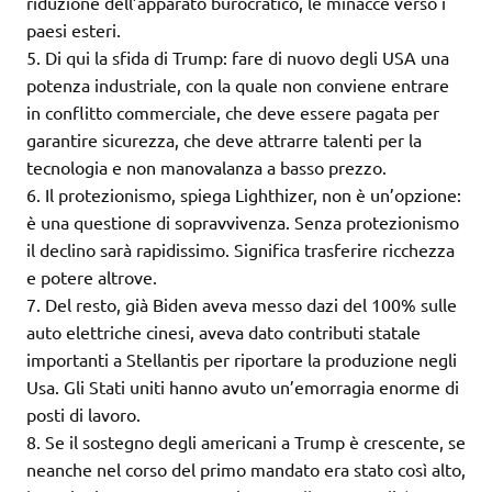
riduzione dell’apparato burocratico, le minacce verso i
paesi esteri.
5. Di qui la sfida di Trump: fare di nuovo degli USA una
potenza industriale, con la quale non conviene entrare
in conflitto commerciale, che deve essere pagata per
garantire sicurezza, che deve attrarre talenti per la
tecnologia e non manovalanza a basso prezzo.
6. Il protezionismo, spiega Lighthizer, non è un’opzione:
è una questione di sopravvivenza. Senza protezionismo
il declino sarà rapidissimo. Significa trasferire ricchezza
e potere altrove.
7. Del resto, già Biden aveva messo dazi del 100% sulle
auto elettriche cinesi, aveva dato contributi statale
importanti a Stellantis per riportare la produzione negli
Usa. Gli Stati uniti hanno avuto un’emorragia enorme di
posti di lavoro.
8. Se il sostegno degli americani a Trump è crescente, se
neanche nel corso del primo mandato era stato così alto,