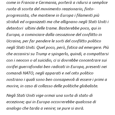
come in Francia e Germania, porterà a ridursi a semplice
ruota di scorta del movimento reazionario, finto-
progressista, che mantiene in Europa i filamenti più
striduli ed organizzati ma che allignano negli Stati Uniti i
detentori ultimi delle trame. Basterebbe poco, qui in
Europa, a cominciare dalla cessazione del conflitto in
Ucraina, per far pendere le sorti del conflitto politico
negli Stati Uniti. Quel poco, però, fatica ad emergere. Più
che accanirsi su Trump e spingerlo, quindi, a compattarsi
con i neocon o al suicidio, ci si dovrebbe concentrare sui
corifei guerrafondai ben radicati in Europa, presenti nei
comandi NATO, negli apparati e nel ceto politico
nostrano i quali sono ben consapevoli di essere i primi a
morire, in caso di collasso delle politiche globaliste.
Negli Stati Uniti vige ormai una sorta di stato di
eccezione; qui in Europa occorrerebbe qualcosa di
analogo che tarda a venire; se pure si avrà.