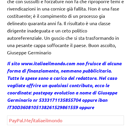
che con sussulti e forzature non fa che riproporre temi e
rivendicazioni in una cornice già fallita. Non è una fase
costituente; è il compimento di un processo gia
delineato quaranta anni fa. Il risultato è una classe
dirigente inadeguata e un ceto politico
autoreferenziale. Un guscio che si sta trasformando in
una pesante cappa soffocante il paese. Buon ascolto,
Giuseppe Germinario
Il sito www.italiaeilmondo.com non fruisce di alcuna
forma di finanziamento, nemmeno pubblicitaria.
Tutte le spese sono a carico del redattore. Nel caso
vogliate offrire un qualsiasi contributo, ecco le
coordinate: postepay evolution a nome di Giuseppe
Germinario nr 5333171135855704 oppure iban
IT30D3608105138261529861559 oppure
PayPal.Me/italiaeilmondo