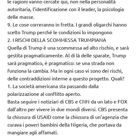
le ragioni vanno cercate qui, non nella personalità
autoritaria, l’identificazione con il leader, la psicologia
delle masse.
9. Le cose correranno in fretta. I grandi oligarchi hanno
scelto Trump perché le condizioni lo impongono
2. I RISCHI DELLA SCOMMESSA TRUMPIANA
Quella di Trump è una scommessa ad alto rischio, e sarà
gestita pragmaticamente. Al di là delle sparate, Trump
sarà pragmatico, è pragmatico: se una strada non
funziona la cambia. Ma in ogni caso vi sono dei rischi,
delle contraddizioni interne a questo progetto. Quali?
1. La società americana sta passando dalla
polarizzazione al conflitto aperto.
Basta seguire i notiziari di CBS e CNN da un lato e FOX
dall’altro per vivere in due mondi diversi. CBS presenta
la chiusura di USAID come la chiusura di un’agenzia che
curava i poveri bambini della Nigeria, che portava da
mangiare agli affamati.