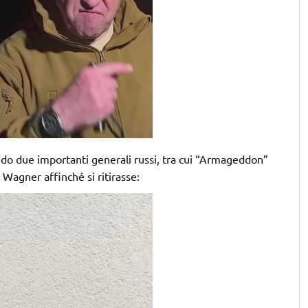
ando due importanti generali russi, tra cui “Armageddon”
 Wagner affinché si ritirasse: