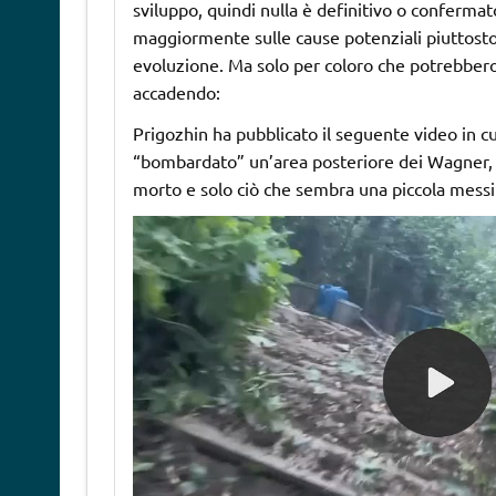
sviluppo, quindi nulla è definitivo o conferma
maggiormente sulle cause potenziali piuttosto
evoluzione. Ma solo per coloro che potrebber
accadendo:
Prigozhin ha pubblicato il seguente video in cu
“bombardato” un’area posteriore dei Wagner, c
morto e solo ciò che sembra una piccola messin