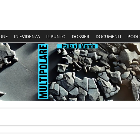
ONE
IN EVIDENZA
IL PUNTO
DOSSIER
DOCUMENTI
PODC