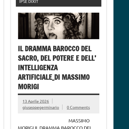
IPSE DIXIT
IL DRAMMA BAROCCO DEL
SACRO, DEL POTERE E DELL’
INTELLIGENZA
ARTIFICIALE_DI MASSIMO
MORIGI
13 Aprile 2026
giuseppegerminario
0 Comments
MASSIMO
MORIGI IL DRAMMA BAROCCO DEL