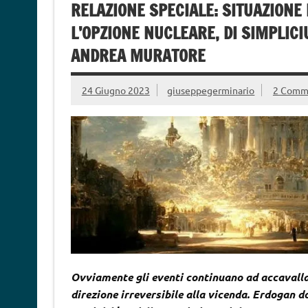
RELAZIONE SPECIALE: SITUAZIONE
L’OPZIONE NUCLEARE, DI SIMPLIC
ANDREA MURATORE
24 Giugno 2023
giuseppegerminario
2 Comm
Ovviamente gli eventi continuano ad accavalla
direzione irreversibile alla vicenda. Erdogan do