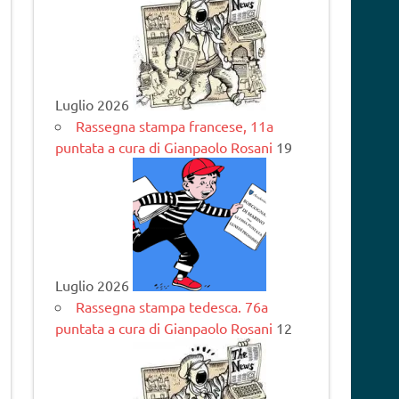
Luglio 2026
Rassegna stampa francese, 11a
puntata a cura di Gianpaolo Rosani
19
Luglio 2026
Rassegna stampa tedesca. 76a
puntata a cura di Gianpaolo Rosani
12