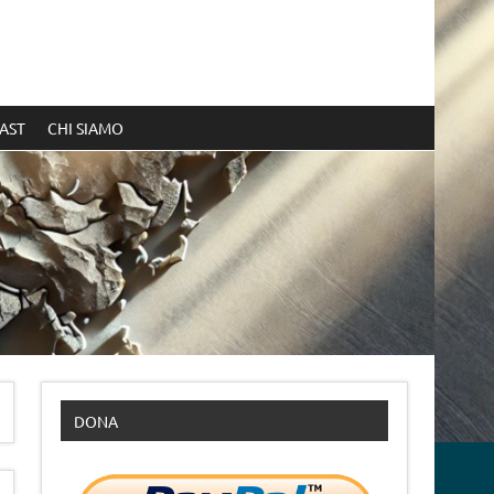
AST
CHI SIAMO
DONA