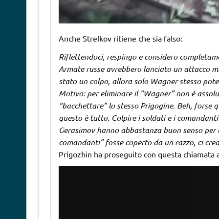
Anche Strelkov ritiene che sia falso:
Riflettendoci, respingo e considero completame
Armate russe avrebbero lanciato un attacco mis
stato un colpo, allora solo Wagner stesso pote
Motivo: per eliminare il “Wagner” non è assolu
“bacchettare” lo stesso Prigogine. Beh, forse qu
questo è tutto. Colpire i soldati e i comandant
Gerasimov hanno abbastanza buon senso per que
comandanti” fosse coperto da un razzo, ci cred
Prigozhin ha proseguito con questa chiamata a