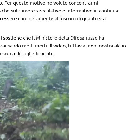
to. Per questo motivo ho voluto concentrarmi
 che sul rumore speculativo e informativo in continua
o essere completamente all’oscuro di quanto sta
i sostiene che il Ministero della Difesa russo ha
ausando molti morti. Il video, tuttavia, non mostra alcun
scena di foglie bruciate: