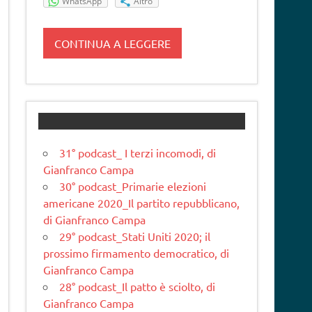
WhatsApp
Altro
CONTINUA A LEGGERE
31° podcast_ I terzi incomodi, di
Gianfranco Campa
30° podcast_Primarie elezioni
americane 2020_Il partito repubblicano,
di Gianfranco Campa
29° podcast_Stati Uniti 2020; il
prossimo firmamento democratico, di
Gianfranco Campa
28° podcast_Il patto è sciolto, di
Gianfranco Campa