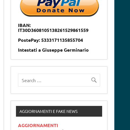
IBAN:
IT30D3608105138261529861559
PostePay: 5333171135855704
Intestati a Giuseppe Germinario
AGGIORNAMENTI E FAKE NEWS
AGGIORNAMENTI