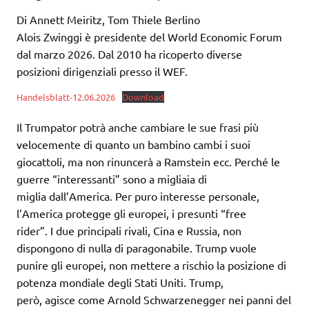
Di Annett Meiritz, Tom Thiele Berlino
Alois Zwinggi è presidente del World Economic Forum
dal marzo 2026. Dal 2010 ha ricoperto diverse
posizioni dirigenziali presso il WEF.
Handelsblatt-12.06.2026
Download
Il Trumpator potrà anche cambiare le sue frasi più
velocemente di quanto un bambino cambi i suoi
giocattoli, ma non rinuncerà a Ramstein ecc. Perché le
guerre “interessanti” sono a migliaia di
miglia dall’America. Per puro interesse personale,
l’America protegge gli europei, i presunti “free
rider”. I due principali rivali, Cina e Russia, non
dispongono di nulla di paragonabile. Trump vuole
punire gli europei, non mettere a rischio la posizione di
potenza mondiale degli Stati Uniti. Trump,
però, agisce come Arnold Schwarzenegger nei panni del