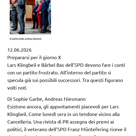
12.06.2026
Prepararsi per il giorno X
Lars Klingbeil e Bärbel Bas dell’SPD devono fare i conti
con un partito frustrato. All’interno del partito si
specula già sui possibili successori. Tra questi figurano
volti noti
Di Sophie Garbe, Andreas Niesmann
Esistono ancora, gli appuntamenti piacevoli per Lars
Klingbeil. Come lunedì sera in un tendone vicino alla
Cancelleria. Una rivista di PR assegna dei premi ai
politici, il veterano dell’SPD Franz Müntefering riceve il