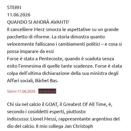
STERN
11.06.2026
QUANDO SI ANDRÀ AVANTI?
Il cancelliere Merz smorza le aspettative su un grande
pacchetto di riforme. La storia dimostra quanto
velocemente falliscano i cambiamenti politici – e cosa si
possa imparare da essi
Forse è stato a Pentecoste, quando è scaduta senza
esito l’ennesima di quelle tante scadenze. Forse è stata
colpa dell’ultima dichiarazione della sua ministra degli
Affari sociali, Bärbel Bas.
Stern-11.06.2026
Download
Chi sia nel calcio il GOAT, il Greatest Of All Time, è,
secondo i cosiddetti esperti, piuttosto
indiscusso: Lionel Messi, rappresentante argentino del
dio del calcio. Il mio collega Jan Christoph