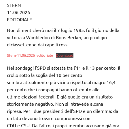
STERN
11.06.2026
EDITORIALE
Non dimenticherò mai il 7 luglio 1985: fu il giorno della
vittoria a Wimbledon di Boris Becker, un prodigio
diciassettenne dai capelli rossi.
Stern-11.06.2026_editoriale
Download
Nei sondaggi l’SPD si attesta tra l’11 e il 13 per cento. Il
crollo sotto la soglia del 10 per cento
sembra attualmente più vicino rispetto al magro 16,4
per cento che i compagni hanno ottenuto alle
ultime elezioni federali. E già quello era un risultato
storicamente negativo. Non si intravede alcuna
ripresa. Per i due presidenti dell’SPD è un dilemma: da
un lato devono trovare compromessi con
CDU e CSU. Dall’altro, i propri membri accusano già ora