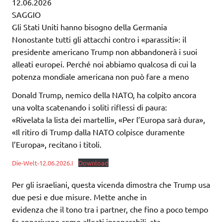
12.06.2026
SAGGIO
Gli Stati Uniti hanno bisogno della Germania
Nonostante tutti gli attacchi contro i «parassiti»: il
presidente americano Trump non abbandonerà i suoi
alleati europei. Perché noi abbiamo qualcosa di cui la
potenza mondiale americana non può fare a meno
Donald Trump, nemico della NATO, ha colpito ancora
una volta scatenando i soliti riflessi di paura:
«Rivelata la lista dei martelli», «Per l’Europa sarà dura»,
«Il ritiro di Trump dalla NATO colpisce duramente
l’Europa», recitano i titoli.
Die-Welt-12.06.2026.I
Download
Per gli israeliani, questa vicenda dimostra che Trump usa
due pesi e due misure. Mette anche in
evidenza che il tono tra i partner, che fino a poco tempo
fa apparivano come alleati inseparabili, sta