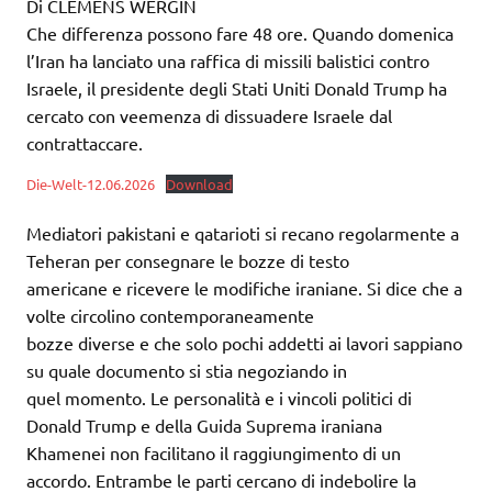
Di CLEMENS WERGIN
Che differenza possono fare 48 ore. Quando domenica
l’Iran ha lanciato una raffica di missili balistici contro
Israele, il presidente degli Stati Uniti Donald Trump ha
cercato con veemenza di dissuadere Israele dal
contrattaccare.
Die-Welt-12.06.2026
Download
Mediatori pakistani e qatarioti si recano regolarmente a
Teheran per consegnare le bozze di testo
americane e ricevere le modifiche iraniane. Si dice che a
volte circolino contemporaneamente
bozze diverse e che solo pochi addetti ai lavori sappiano
su quale documento si stia negoziando in
quel momento. Le personalità e i vincoli politici di
Donald Trump e della Guida Suprema iraniana
Khamenei non facilitano il raggiungimento di un
accordo. Entrambe le parti cercano di indebolire la