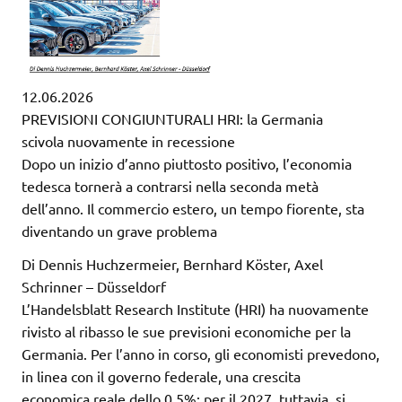
12.06.2026
PREVISIONI CONGIUNTURALI HRI: la Germania
scivola nuovamente in recessione
Dopo un inizio d’anno piuttosto positivo, l’economia
tedesca tornerà a contrarsi nella seconda metà
dell’anno. Il commercio estero, un tempo fiorente, sta
diventando un grave problema
Di Dennis Huchzermeier, Bernhard Köster, Axel
Schrinner – Düsseldorf
L’Handelsblatt Research Institute (HRI) ha nuovamente
rivisto al ribasso le sue previsioni economiche per la
Germania. Per l’anno in corso, gli economisti prevedono,
in linea con il governo federale, una crescita
economica reale dello 0,5%; per il 2027, tuttavia, si