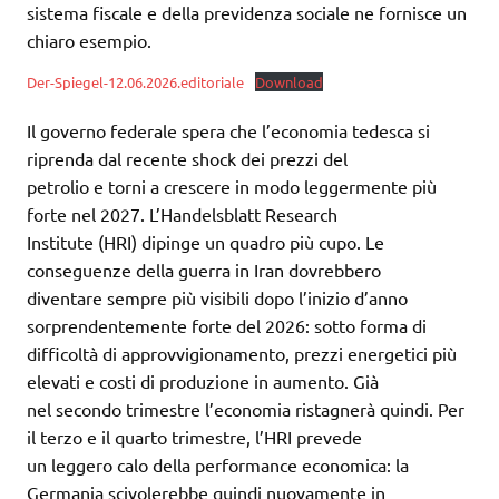
sistema fiscale e della previdenza sociale ne fornisce un
chiaro esempio.
Der-Spiegel-12.06.2026.editoriale
Download
Il governo federale spera che l’economia tedesca si
riprenda dal recente shock dei prezzi del
petrolio e torni a crescere in modo leggermente più
forte nel 2027. L’Handelsblatt Research
Institute (HRI) dipinge un quadro più cupo. Le
conseguenze della guerra in Iran dovrebbero
diventare sempre più visibili dopo l’inizio d’anno
sorprendentemente forte del 2026: sotto forma di
difficoltà di approvvigionamento, prezzi energetici più
elevati e costi di produzione in aumento. Già
nel secondo trimestre l’economia ristagnerà quindi. Per
il terzo e il quarto trimestre, l’HRI prevede
un leggero calo della performance economica: la
Germania scivolerebbe quindi nuovamente in