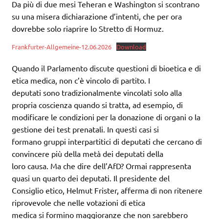
Da più di due mesi Teheran e Washington si scontrano
su una misera dichiarazione d’intenti, che per ora
dovrebbe solo riaprire lo Stretto di Hormuz.
Frankfurter-Allgemeine-12.06.2026
Download
Quando il Parlamento discute questioni di bioetica e di
etica medica, non c’è vincolo di partito. I
deputati sono tradizionalmente vincolati solo alla
propria coscienza quando si tratta, ad esempio, di
modificare le condizioni per la donazione di organi o la
gestione dei test prenatali. In questi casi si
formano gruppi interpartitici di deputati che cercano di
convincere più della metà dei deputati della
loro causa. Ma che dire dell’AfD? Ormai rappresenta
quasi un quarto dei deputati. Il presidente del
Consiglio etico, Helmut Frister, afferma di non ritenere
riprovevole che nelle votazioni di etica
medica si formino maggioranze che non sarebbero