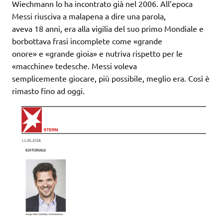
Wiechmann lo ha incontrato già nel 2006. All’epoca
Messi riusciva a malapena a dire una parola,
aveva 18 anni, era alla vigilia del suo primo Mondiale e
borbottava frasi incomplete come «grande
onore» e «grande gioia» e nutriva rispetto per le
«macchine» tedesche. Messi voleva
semplicemente giocare, più possibile, meglio era. Così è
rimasto fino ad oggi.