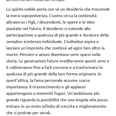
Lo spirito nobile porta con sé un desiderio che trascende
la mera sopravvivenza. L’uomo cerca la continuità
attraverso i figli, i discendenti, le opere e le idee
piantate nel futuro. Il desiderio si estende alla
partecipazione a qualcosa di più grande e duraturo della
semplice esistenza individuale. L’individuo aspira a
lasciare un’impronta che continui ad agire ben oltre la
morte. Pensieri e azioni diventano semi sparsi nella
storia. Le generazioni future erediteranno questi semi e
li coltiveranno fino a farli crescere e a trasformarsi in
qualcosa di più grande della loro forma originaria. In
quest’ottica, la fama personale assume scarsa
importanza. Il riconoscimento e gli applausi
appartengono a momenti fugaci. Un’ambizione più
grande riguarda la possibilità che una singola vita possa
entrare in un moto infinito di crescita e miglioramento
che si protrae per secoli.