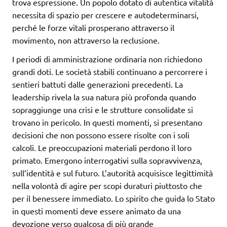
trova espressione. Un popolo dotato di autentica vitalità
necessita di spazio per crescere e autodeterminarsi,
perché le forze vitali prosperano attraverso il
movimento, non attraverso la reclusione.
I periodi di amministrazione ordinaria non richiedono
grandi doti. Le società stabili continuano a percorrere i
sentieri battuti dalle generazioni precedenti. La
leadership rivela la sua natura più profonda quando
sopraggiunge una crisi e le strutture consolidate si
trovano in pericolo. In questi momenti, si presentano
decisioni che non possono essere risolte con i soli
calcoli. Le preoccupazioni materiali perdono il loro
primato. Emergono interrogativi sulla sopravvivenza,
sull’identità e sul futuro. L’autorità acquisisce legittimità
nella volontà di agire per scopi duraturi piuttosto che
per il benessere immediato. Lo spirito che guida lo Stato
in questi momenti deve essere animato da una
devozione verso qualcosa di più grande