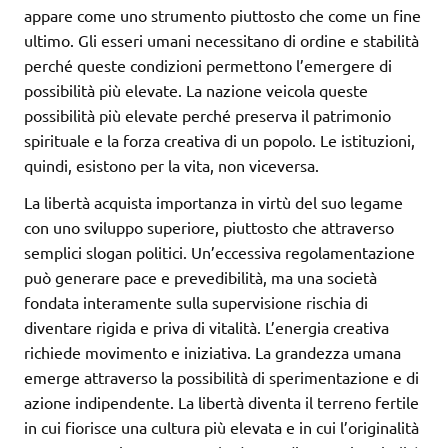
appare come uno strumento piuttosto che come un fine
ultimo. Gli esseri umani necessitano di ordine e stabilità
perché queste condizioni permettono l’emergere di
possibilità più elevate. La nazione veicola queste
possibilità più elevate perché preserva il patrimonio
spirituale e la forza creativa di un popolo. Le istituzioni,
quindi, esistono per la vita, non viceversa.
La libertà acquista importanza in virtù del suo legame
con uno sviluppo superiore, piuttosto che attraverso
semplici slogan politici. Un’eccessiva regolamentazione
può generare pace e prevedibilità, ma una società
fondata interamente sulla supervisione rischia di
diventare rigida e priva di vitalità. L’energia creativa
richiede movimento e iniziativa. La grandezza umana
emerge attraverso la possibilità di sperimentazione e di
azione indipendente. La libertà diventa il terreno fertile
in cui fiorisce una cultura più elevata e in cui l’originalità