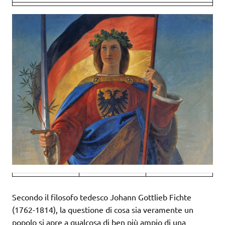
Secondo il filosofo tedesco Johann Gottlieb Fichte
(1762-1814), la questione di cosa sia veramente un
popolo si apre a qualcosa di ben più ampio di una