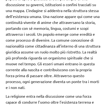
discussione su governi, istituzioni o confini tracciati su
una mappa. L’indagine si addentra nella struttura stessa
dell’esistenza umana. Una nazione appare qui come una
continuità vivente di anime che attraversano la storia,
portando con sé memoria, lingua, costumi e scopi
attraverso i secoli. Un popolo emerge come eredità e
come processo di divenire. La comune concezione di
nazionalità come cittadinanza all’interno di una struttura
giuridica assume un ruolo molto più ristretto. La realtà
più profonda riguarda un organismo spirituale che si
muove nel tempo. Gli esseri umani entrano in questa
corrente alla nascita e contribuiscono con la propria
forza prima di passare oltre. Attraverso questo
processo, ogni generazione diventa un ponte tra i morti
e i non nati.
La religione entra nella discussione come una forza
capace di condurre l’uomo oltre l’esistenza terrena e