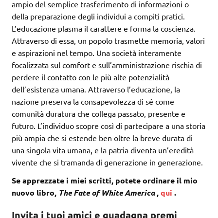
ampio del semplice trasferimento di informazioni o
della preparazione degli individui a compiti pratici.
L’educazione plasma il carattere e forma la coscienza.
Attraverso di essa, un popolo trasmette memoria, valori
e aspirazioni nel tempo. Una società interamente
focalizzata sul comfort e sull’amministrazione rischia di
perdere il contatto con le più alte potenzialità
dell’esistenza umana. Attraverso l’educazione, la
nazione preserva la consapevolezza di sé come
comunità duratura che collega passato, presente e
futuro. L’individuo scopre così di partecipare a una storia
più ampia che si estende ben oltre la breve durata di
una singola vita umana, e la patria diventa un’eredità
vivente che si tramanda di generazione in generazione.
Se apprezzate i miei scritti, potete ordinare il mio
nuovo libro,
The Fate of White America
,
qui
.
Invita i tuoi amici e guadagna premi