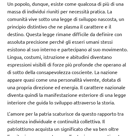
Un popolo, dunque, esiste come qualcosa di più di una
massa di individui riuniti per necessità pratica. La
comunità vive sotto una legge di sviluppo nascosta, un
principio distintivo che ne plasma il carattere e il
destino. Questa legge rimane difficile da definire con
assoluta precisione perché gli esseri umani stessi
esistono al suo interno e partecipano al suo movimento.
Lingua, costumi, istruzione e abitudini diventano
espressioni visibili di forze più profonde che operano al
di sotto della consapevolezza cosciente. La nazione
appare quasi come una personalità vivente, dotata di
una propria direzione ed energia. Il carattere nazionale
diventa quindi la manifestazione esteriore di una legge
interiore che guida lo sviluppo attraverso la storia.
L’amore per la patria scaturisce da questo rapporto tra
esistenza individuale e continuità collettiva. Il
patriottismo acquista un significato che va ben oltre