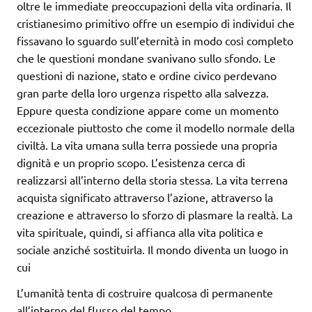
oltre le immediate preoccupazioni della vita ordinaria. Il
cristianesimo primitivo offre un esempio di individui che
fissavano lo sguardo sull’eternità in modo così completo
che le questioni mondane svanivano sullo sfondo. Le
questioni di nazione, stato e ordine civico perdevano
gran parte della loro urgenza rispetto alla salvezza.
Eppure questa condizione appare come un momento
eccezionale piuttosto che come il modello normale della
civiltà. La vita umana sulla terra possiede una propria
dignità e un proprio scopo. L’esistenza cerca di
realizzarsi all’interno della storia stessa. La vita terrena
acquista significato attraverso l’azione, attraverso la
creazione e attraverso lo sforzo di plasmare la realtà. La
vita spirituale, quindi, si affianca alla vita politica e
sociale anziché sostituirla. Il mondo diventa un luogo in
cui
L’umanità tenta di costruire qualcosa di permanente
all’interno del flusso del tempo.