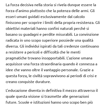
La forza decisiva nella storia si rivela dunque essere la
forza d’animo piuttosto che la potenza delle armi. Gli
esseri umani guidati esclusivamente dal calcolo
finiscono per scoprire i limiti della propria resistenza. Gli
obiettivi materiali hanno confini naturali perché si
basano su guadagni e perdite misurabili. La convinzione
radicata in uno scopo superiore possiede una qualità
diversa. Gli individui ispirati da tali credenze continuano
a resistere a pericoli e difficoltà che le menti
pragmatiche trovano insopportabili. L’azione umana
acquisisce una forza straordinaria quando è connessa a
idee che vanno oltre il vantaggio personale. Grazie a
questa forza, le civiltà sopravvivono ai periodi di crisi e
creano conquiste durature.
L’educazione diventa in definitiva il mezzo attraverso il
quale questa visione si trasmette alle generazioni
future. Scuole e istituzioni hanno uno scopo ben più