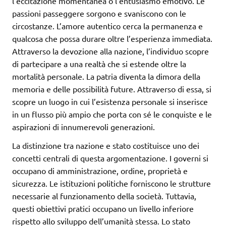
l’eccitazione momentanea o l’entusiasmo emotivo. Le
passioni passeggere sorgono e svaniscono con le
circostanze. L’amore autentico cerca la permanenza e
qualcosa che possa durare oltre l’esperienza immediata.
Attraverso la devozione alla nazione, l’individuo scopre
di partecipare a una realtà che si estende oltre la
mortalità personale. La patria diventa la dimora della
memoria e delle possibilità future. Attraverso di essa, si
scopre un luogo in cui l’esistenza personale si inserisce
in un flusso più ampio che porta con sé le conquiste e le
aspirazioni di innumerevoli generazioni.
La distinzione tra nazione e stato costituisce uno dei
concetti centrali di questa argomentazione. I governi si
occupano di amministrazione, ordine, proprietà e
sicurezza. Le istituzioni politiche forniscono le strutture
necessarie al funzionamento della società. Tuttavia,
questi obiettivi pratici occupano un livello inferiore
rispetto allo sviluppo dell’umanità stessa. Lo stato