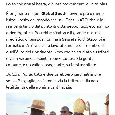
Lo so che non vi basta, e allora brevemente gli altri plus.
È originario di quel
Global South
, ovvero più o meno
tutto il resto del mondo esclusi i Paesi NATO, che è in
rampa di lancio dal punto di vista geopolitico, economico
e demografico. Potrebbe sfruttare il grande ritorno
mediatico di una sua nomina a Segretario di Stato. Si è
formato in Africa e ci ha lavorato, non è un membro di
quell’élite del Continente Nero che ha studiato a Oxford
e va in vacanza a Saint Tropez. Conosce la gente
comune, è un valido insegnante, sa farsi ascoltare.
Dulcis in fundo
tutti e due sarebbero cardinali anche
senza Bergoglio, così non inizia la tiritera sulla non
legittimità della nomina cardinalizia.