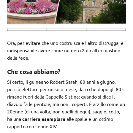
Ora, per evitare che uno costruisca e l’altro distrugga, è
indispensabile avere come numero 2 un altro mastino
della fede.
Che cosa abbiamo?
Sì certo, il guineano Robert Sarah, 80 anni a giugno,
perciò elettore per un solo mese, dato che dopo gli 80 si
rimane fuori dalla Cappella Sistina; quando si dice il
diavolo fa le pentole, ma non i coperti. È arzillo come un
20enne (di una volta, non quelli di oggi), saggio, colto,
ha una
carriera esemplare
alle spalle e un ottimo
rapporto con Leone XIV.