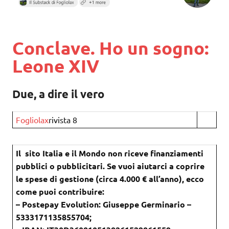
Conclave. Ho un sogno:
Leone XIV
Due, a dire il vero
Fogliolax
rivista 8
Il sito Italia e il Mondo non riceve finanziamenti
pubblici o pubblicitari. Se vuoi aiutarci a coprire
le spese di gestione (circa 4.000 € all’anno), ecco
come puoi contribuire:
– Postepay Evolution: Giuseppe Germinario –
5333171135855704;