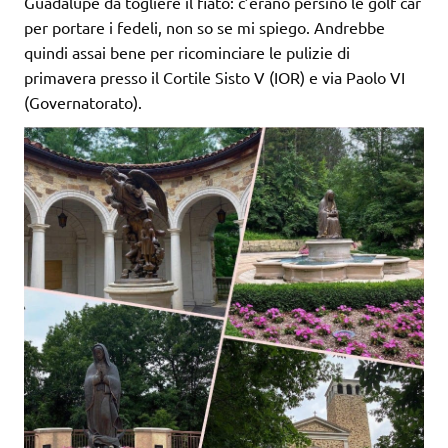
Guadalupe da togliere il fiato: c’erano persino le golf car
per portare i fedeli, non so se mi spiego. Andrebbe
quindi assai bene per ricominciare le pulizie di
primavera presso il Cortile Sisto V (IOR) e via Paolo VI
(Governatorato).