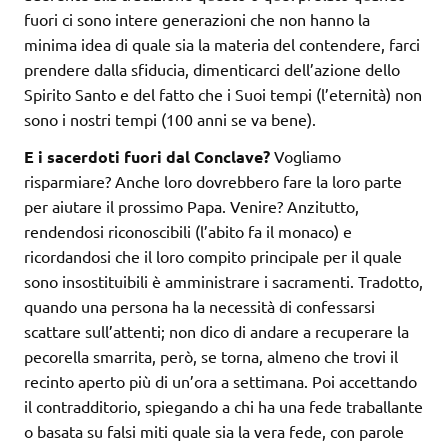
fuori ci sono intere generazioni che non hanno la
minima idea di quale sia la materia del contendere, farci
prendere dalla sfiducia, dimenticarci dell’azione dello
Spirito Santo e del fatto che i Suoi tempi (l’eternità) non
sono i nostri tempi (100 anni se va bene).
E i sacerdoti fuori dal Conclave?
Vogliamo
risparmiare? Anche loro dovrebbero fare la loro parte
per aiutare il prossimo Papa. Venire? Anzitutto,
rendendosi riconoscibili (l’abito fa il monaco) e
ricordandosi che il loro compito principale per il quale
sono insostituibili è amministrare i sacramenti. Tradotto,
quando una persona ha la necessità di confessarsi
scattare sull’attenti; non dico di andare a recuperare la
pecorella smarrita, però, se torna, almeno che trovi il
recinto aperto più di un’ora a settimana. Poi accettando
il contradditorio, spiegando a chi ha una fede traballante
o basata su falsi miti quale sia la vera fede, con parole