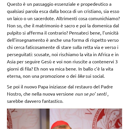
Questo è un passaggio essenziale e propedeutico a
qualsiasi parola esca dalla bocca di un cristiano, sia esso
un laico o un sacerdote. Altrimenti cosa comunichiamo?
Non so, che il matrimonio è sacro e poi la domenica dal
pulpito si afferma il contrario? Pensateci bene, l’unicità
dell’insegnamento è anche una forma di rispetto verso
chi cerca faticosamente di stare sulla retta via e verso i
perseguitati: scusate, noi rischiamo la vita in Africa e in
Asia per seguire Gesù e voi non riuscite a contenervi 3
giorni di fila? Eh non va mica bene. In ballo c’è la vita
eterna, non una promozione o dei
like
sui social.
Se poi il nuovo Papa iniziasse dal restauro del Padre
Nostro, che nella nuova versione
nun se po’ sentì
,
sarebbe davvero fantastico.