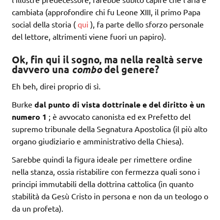
cambiata (approfondire chi fu Leone XIII, il primo Papa
social della storia (
qui
), fa parte dello sforzo personale
del lettore, altrimenti viene fuori un papiro).
Ok, fin qui il sogno, ma nella realtà serve
davvero una
combo
del genere?
Eh beh, direi proprio di sì.
Burke
dal punto di vista dottrinale e del diritto è un
numero 1
; è avvocato canonista ed ex Prefetto del
supremo tribunale della Segnatura Apostolica (il più alto
organo giudiziario e amministrativo della Chiesa).
Sarebbe quindi la figura ideale per rimettere ordine
nella stanza, ossia ristabilire con fermezza quali sono i
principi immutabili della dottrina cattolica (in quanto
stabilità da Gesù Cristo in persona e non da un teologo o
da un profeta).