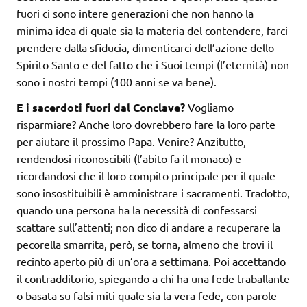
fuori ci sono intere generazioni che non hanno la
minima idea di quale sia la materia del contendere, farci
prendere dalla sfiducia, dimenticarci dell’azione dello
Spirito Santo e del fatto che i Suoi tempi (l’eternità) non
sono i nostri tempi (100 anni se va bene).
E i sacerdoti fuori dal Conclave?
Vogliamo
risparmiare? Anche loro dovrebbero fare la loro parte
per aiutare il prossimo Papa. Venire? Anzitutto,
rendendosi riconoscibili (l’abito fa il monaco) e
ricordandosi che il loro compito principale per il quale
sono insostituibili è amministrare i sacramenti. Tradotto,
quando una persona ha la necessità di confessarsi
scattare sull’attenti; non dico di andare a recuperare la
pecorella smarrita, però, se torna, almeno che trovi il
recinto aperto più di un’ora a settimana. Poi accettando
il contradditorio, spiegando a chi ha una fede traballante
o basata su falsi miti quale sia la vera fede, con parole