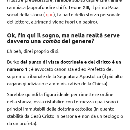
cambiata (approfondire chi fu Leone XIII, il primo Papa
social della storia (
qui
), fa parte dello sforzo personale
del lettore, altrimenti viene fuori un papiro).
Ok, fin qui il sogno, ma nella realtà serve
davvero una
combo
del genere?
Eh beh, direi proprio di sì.
Burke
dal punto di vista dottrinale e del diritto è un
numero 1
; è avvocato canonista ed ex Prefetto del
supremo tribunale della Segnatura Apostolica (il più alto
organo giudiziario e amministrativo della Chiesa).
Sarebbe quindi la figura ideale per rimettere ordine
nella stanza, ossia ristabilire con fermezza quali sono i
principi immutabili della dottrina cattolica (in quanto
stabilità da Gesù Cristo in persona e non da un teologo o
da un profeta).