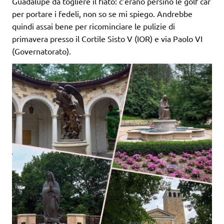
Guadalupe da togliere il fiato: c’erano persino le golf car
per portare i fedeli, non so se mi spiego. Andrebbe
quindi assai bene per ricominciare le pulizie di
primavera presso il Cortile Sisto V (IOR) e via Paolo VI
(Governatorato).