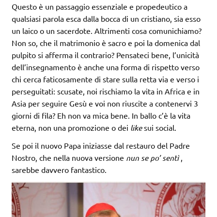
Questo è un passaggio essenziale e propedeutico a
qualsiasi parola esca dalla bocca di un cristiano, sia esso
un laico o un sacerdote. Altrimenti cosa comunichiamo?
Non so, che il matrimonio è sacro e poi la domenica dal
pulpito si afferma il contrario? Pensateci bene, l’unicità
dell’insegnamento è anche una forma di rispetto verso
chi cerca faticosamente di stare sulla retta via e verso i
perseguitati: scusate, noi rischiamo la vita in Africa e in
Asia per seguire Gesù e voi non riuscite a contenervi 3
giorni di fila? Eh non va mica bene. In ballo c’è la vita
eterna, non una promozione o dei
like
sui social.
Se poi il nuovo Papa iniziasse dal restauro del Padre
Nostro, che nella nuova versione
nun se po’ sentì
,
sarebbe davvero fantastico.