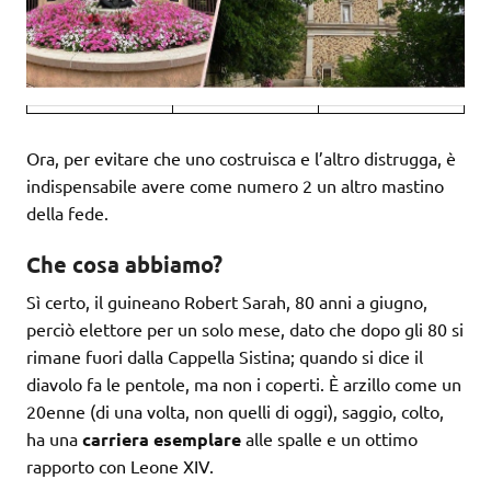
Ora, per evitare che uno costruisca e l’altro distrugga, è
indispensabile avere come numero 2 un altro mastino
della fede.
Che cosa abbiamo?
Sì certo, il guineano Robert Sarah, 80 anni a giugno,
perciò elettore per un solo mese, dato che dopo gli 80 si
rimane fuori dalla Cappella Sistina; quando si dice il
diavolo fa le pentole, ma non i coperti. È arzillo come un
20enne (di una volta, non quelli di oggi), saggio, colto,
ha una
carriera esemplare
alle spalle e un ottimo
rapporto con Leone XIV.