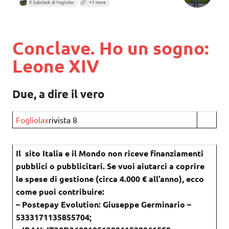
Conclave. Ho un sogno:
Leone XIV
Due, a dire il vero
Fogliolax
rivista 8
Il sito Italia e il Mondo non riceve finanziamenti
pubblici o pubblicitari. Se vuoi aiutarci a coprire
le spese di gestione (circa 4.000 € all’anno), ecco
come puoi contribuire:
– Postepay Evolution: Giuseppe Germinario –
5333171135855704;