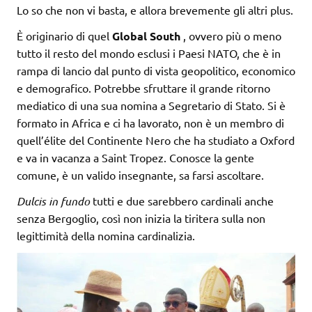
Lo so che non vi basta, e allora brevemente gli altri plus.
È originario di quel
Global South
, ovvero più o meno
tutto il resto del mondo esclusi i Paesi NATO, che è in
rampa di lancio dal punto di vista geopolitico, economico
e demografico. Potrebbe sfruttare il grande ritorno
mediatico di una sua nomina a Segretario di Stato. Si è
formato in Africa e ci ha lavorato, non è un membro di
quell’élite del Continente Nero che ha studiato a Oxford
e va in vacanza a Saint Tropez. Conosce la gente
comune, è un valido insegnante, sa farsi ascoltare.
Dulcis in fundo
tutti e due sarebbero cardinali anche
senza Bergoglio, così non inizia la tiritera sulla non
legittimità della nomina cardinalizia.