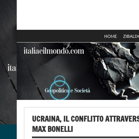
Skip
to
content
Italia e il mondo
HOME
ZIBALD
UCRAINA, IL CONFLITTO ATTRAVER
MAX BONELLI