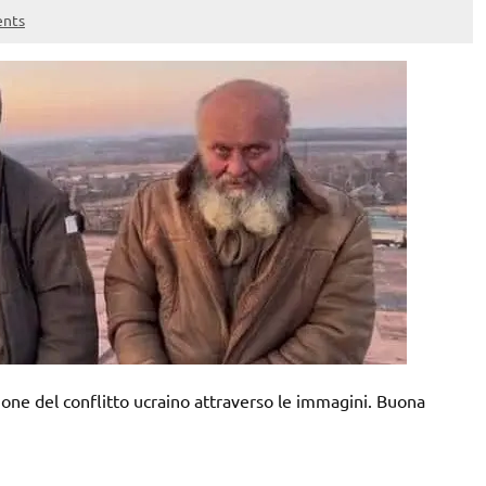
nts
ne del conflitto ucraino attraverso le immagini. Buona