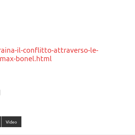
ina-il-conflitto-attraverso-le-
-max-bonel.html
Video