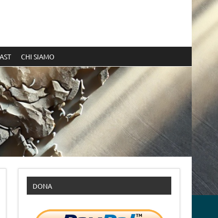
AST
CHI SIAMO
DONA