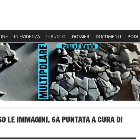
ONE
IN EVIDENZA
IL PUNTO
DOSSIER
DOCUMENTI
PODC
SO LE IMMAGINI. 6A PUNTATA A CURA DI