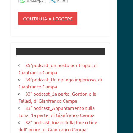
WhatsApp
Altro
CONTINUA A LEGGERE
35°podcast_un posto per troppi, di
Gianfranco Campa
34°podcast_Un epilogo inglorioso, di
Gianfranco Campa
33° podcast_2a parte. Gordon e la
Fallaci, di Gianfranco Campa
33° podcast_Appuntamento sulla
Luna_1a parte, di Gianfranco Campa
32° podcast_Inizio della fine o fine
dell’inizio?_di Gianfranco Campa