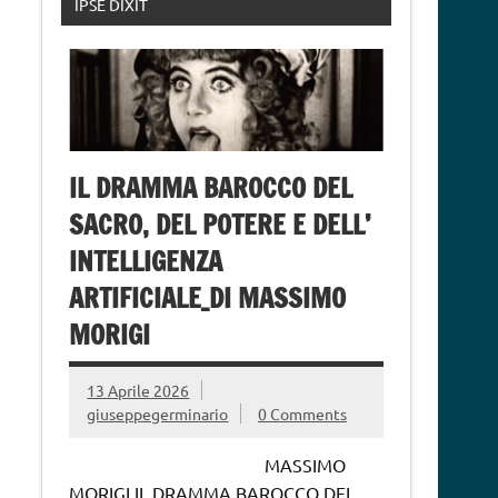
IPSE DIXIT
IL DRAMMA BAROCCO DEL
SACRO, DEL POTERE E DELL’
INTELLIGENZA
ARTIFICIALE_DI MASSIMO
MORIGI
13 Aprile 2026
giuseppegerminario
0 Comments
MASSIMO
MORIGI IL DRAMMA BAROCCO DEL