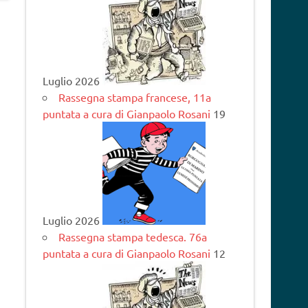
Luglio 2026
Rassegna stampa francese, 11a
puntata a cura di Gianpaolo Rosani
19
Luglio 2026
Rassegna stampa tedesca. 76a
puntata a cura di Gianpaolo Rosani
12