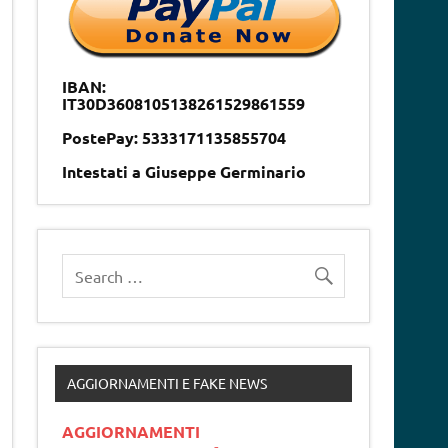
IBAN:
IT30D3608105138261529861559
PostePay: 5333171135855704
Intestati a Giuseppe Germinario
AGGIORNAMENTI E FAKE NEWS
AGGIORNAMENTI