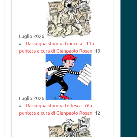
Luglio 2026
Rassegna stampa francese, 11a
puntata a cura di Gianpaolo Rosani
19
Luglio 2026
Rassegna stampa tedesca. 76a
puntata a cura di Gianpaolo Rosani
12