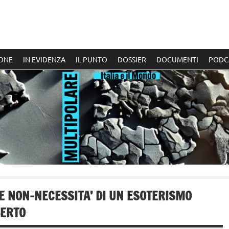
ONE
IN EVIDENZA
IL PUNTO
DOSSIER
DOCUMENTI
PODC
 E NON-NECESSITA’ DI UN ESOTERISMO
BERTO