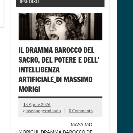
IPSE DIXIT
IL DRAMMA BAROCCO DEL
SACRO, DEL POTERE E DELL’
INTELLIGENZA
ARTIFICIALE_DI MASSIMO
MORIGI
13 Aprile 2026
giuseppegerminario
0 Comments
MASSIMO
MORIGI IL DRAMMA BAROCCO DEL