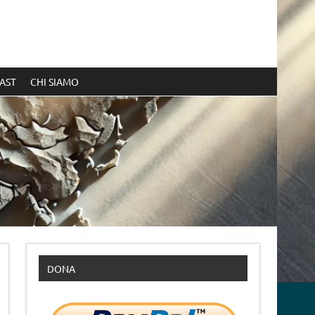
AST
CHI SIAMO
DONA