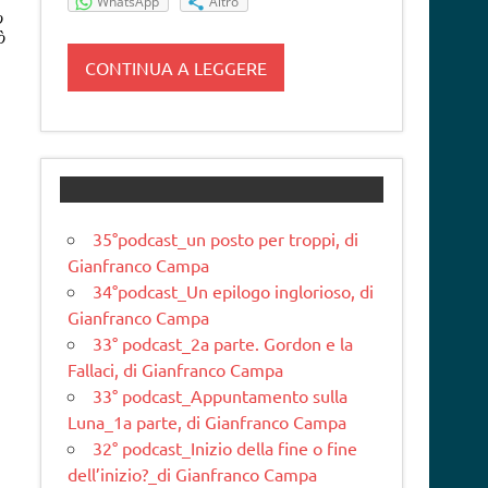
WhatsApp
Altro
CONTINUA A LEGGERE
35°podcast_un posto per troppi, di
Gianfranco Campa
34°podcast_Un epilogo inglorioso, di
Gianfranco Campa
33° podcast_2a parte. Gordon e la
Fallaci, di Gianfranco Campa
33° podcast_Appuntamento sulla
Luna_1a parte, di Gianfranco Campa
32° podcast_Inizio della fine o fine
dell’inizio?_di Gianfranco Campa