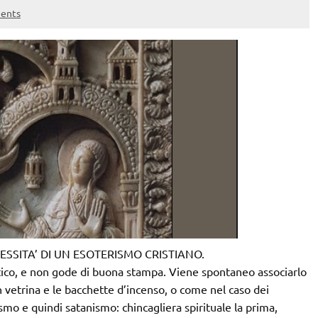
ents
ESSITA’ DI UN ESOTERISMO CRISTIANO.
atico, e non gode di buona stampa. Viene spontaneo associarlo
i in vetrina e le bacchette d’incenso, o come nel caso dei
tismo e quindi satanismo: chincagliera spirituale la prima,