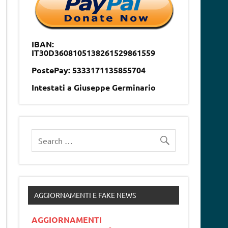
IBAN:
IT30D3608105138261529861559
PostePay: 5333171135855704
Intestati a Giuseppe Germinario
AGGIORNAMENTI E FAKE NEWS
AGGIORNAMENTI