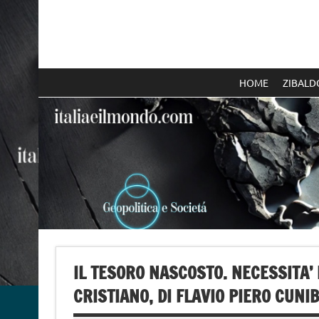
Skip
to
content
Italia e il mondo
HOME
ZIBALD
IL TESORO NASCOSTO. NECESSITA’
CRISTIANO, DI FLAVIO PIERO CUNI